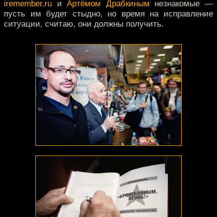
iremember.ru
и
Артёмом Драбкиным
незнакомые —
пусть им будет стыдно, но время на исправление
ситуации, считаю, они должны получить.