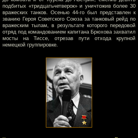
подбитых «тридцатьчетверок» и уничтожив более 30
вражеских танков. Осенью 44-го был представлен к
званию Героя Советского Союза за танковый рейд по
вражеским тылам, в результате которого передовой
отряд под командованием капитана Брюхова захватил
мосты на Тиссе, отрезав пути отхода крупной
немецкой группировке.