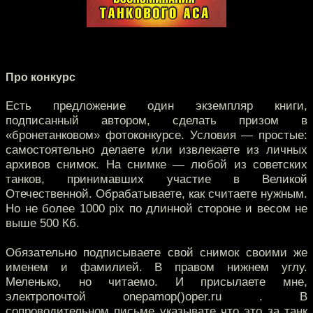
Про конкурс
Есть предложение один экземпляр книги,
подписанный автором, сделать призом в
«бронетанковом» фотоконкурсе. Условия — простые:
самостоятельно делаете или извлекаете из личных
архивов снимок. На снимке — любой из советских
танков, принимавших участие в Великой
Отечественной. Обрабатываете, как считаете нужным.
Но не более 1000 pix по длинной стороне и весом не
выше 500 Кб.
Обязательно подписываете свой снимок своими же
именем и фамилией. В правом нижнем углу.
Меленько, но читаемо. И присылаете мне,
электропочтой onepamop()oper.ru . В
сопроводительном письме указывате что это за танк