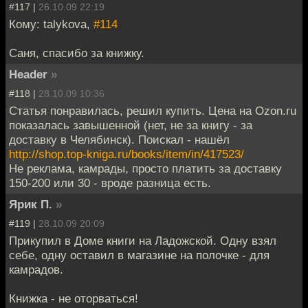
#117 |
26.10.09 22:19
Кому: talykova,
#114
Саня, спасибо за книжку.
Header
»
#118 |
28.10.09 10:36
Статья понравилась, решил купить. Цена на Ozon.ru
показалась завышенной (нет, не за книгу - за
доставку в Челябинск). Поискал - нашёл
http://shop.top-kniga.ru/books/item/in/417523/
Не реклама, камрады, просто платить за доставку
150-200 или 30 - вроде разница есть.
Ярик П.
»
#119 |
28.10.09 20:09
Прикупил в Доме книги на Ладожской. Одну взял
себе, одну оставил в магазине на полочке - для
камрадов.
Книжка - не оторваться!