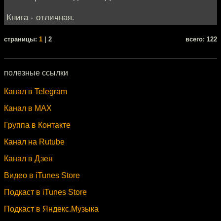
Книга - отличная.
cтраницы:
1
| 2
всего: 122
полезные ссылки
Канал в Telegram
Канал в MAX
Группа в Контакте
Канал на Rutube
Канал в Дзен
Видео в iTunes Store
Подкаст в iTunes Store
Подкаст в Яндекс.Музыка