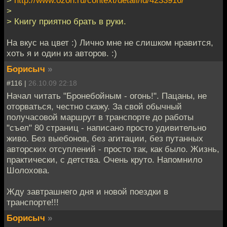
>
> Книгу приятно брать в руки.
На вкус на цвет :) Лично мне не слишком нравится,
хоть я и один из авторов. :)
Борисыч
»
#116 |
26.10.09 22:18
Начал читать "Бронебойным - огонь!". Пацаны, не
оторваться, честно скажу. За свой обычный
получасовой маршрут в транспорте до работы
"съел" 80 страниц - написано просто удивительно
живо. Без выебонов, без агитации, без путанных
авторских отсуплений - просто так, как было. Жизнь,
практически, с детства. Очень круто. Напомнило
Шолохова.
Жду завтрашнего дня и новой поездки в
транспорте!!!
Борисыч
»