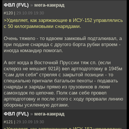
ФВЛ (FVL)
»
мега-камрад
#120 |
29.10.09 19:30
>Удивляет, как заряжающие в ИСУ-152 управлялись
с 50 килограммовыми снарядами.
Очень тяжело - то вдвоем замковый подталкивал, а
при подаче снаряда с другого борта рубки втроем -
иногда командир помогал.
А вот когда в Восточной Пруссии тяж сп. (если
склероз не мешает 921й) вел артподготовку в 1945м
"сам для себя" стреляя с закрытой позиции - то
специально пригнали батальон пехоты - подавать
снаряды и заряды прямо из грузовиков в люки
самоходок по цепочке. Полк сам себе провел
артподготовку и после этого с ходу прорвали линию
обороны усиленную дотами.
ФВЛ (FVL)
»
мега-камрад
#121 |
29.10.09 19:30