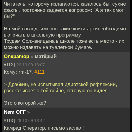
Читатель, которому излагаются, казалось бы, сухие
факты, постоянно задается вопросом: "А я так смог
бы?"
На мой взгляд, именно такие книги архинеобходимо
включать в школьную программу.
Трудам Солженицына в школе тоже есть место - их
можно издавать на туалетной бумаге.
Onepamop
»
матёрый
#112 |
26.10.09 13:07
Кому: rm-17,
#111
> Драбкин, не испытывая идиотской рефлексии,
рассказывает о той войне, которую он видел.
Это о которой же?
Nem OFF
»
#113 |
26.10.09 16:42
Камрад Оператор, письмо заслал!