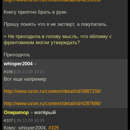
Книгу приятно брать в руки.
Прошу понять что я не эксперт, а покупатель.
> Не приходила в голову мысль, что обложку с
фронтовиком могли утверждать?
Приходила.
whisper2004
»
#106 |
26.10.09 10:23
Вот еще например
http://www.ozon.ru/context/detail/id/3987158/
http://www.ozon.ru/context/detail/id/4287686/
Onepamop
»
матёрый
#107 |
26.10.09 10:35
Кому: whisper2004,
#105