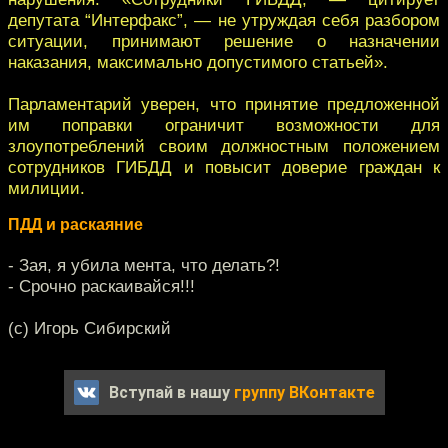
депутата “Интерфакс”, — не утруждая себя разбором
ситуации, принимают решение о назначении
наказания, максимально допустимого статьей».
Парламентарий уверен, что принятие предложенной
им поправки ограничит возможности для
злоупотреблений своим должностным положением
сотрудников ГИБДД и повысит доверие граждан к
милиции.
ПДД и раскаяние
- Зая, я убила мента, что делать?!
- Срочно раскаивайся!!!
(с) Игорь Сибирский
Вступай в нашу
группу ВКонтакте