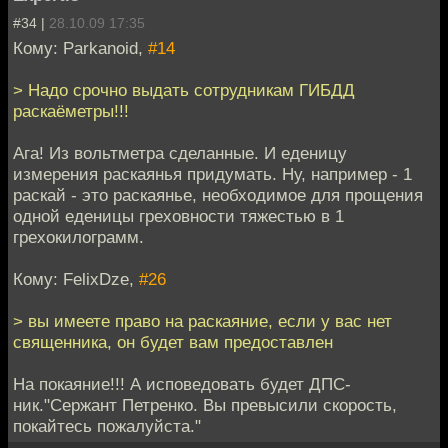
#34 |
28.10.09 17:35
Кому: Parkanoid,
#14
> Надо срочно выдать сотрудникам ГИБДД
раскаёметры!!!
Ага! Из вольтметра сделанные. И еденицу
измерения раскаянья придумать. Ну, например - 1
раскай - это раскаянье, необходимое для прощения
одной еденицы греховности тяжестью в 1
грехокилограмм.
Кому: FelixDze,
#26
> вы имеете право на раскаяние, если у вас нет
священника, он будет вам предоставлен
На покаяние!!! А исповедовать будет ДПС-
ник."Сержант Петренко. Вы превысили скорость,
покайтесь пожалуйста."