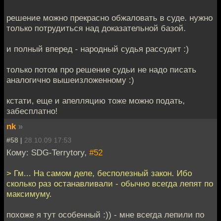
решение можно прекрасно обжаловать в суде. нужно
только потрудиться над доказательной базой.
и полный вперед - народный судья рассудит :)
только потом про решение судьи не надо писать
аналогично вышеизложенному :)
кстати, еще и апелляцию тоже можно подать,
забесплатно!
nk
»
#58 |
28.10.09 17:53
Кому: SDG-Terrytory,
#52
> Гм... На самом деле, бесполезный закон. Ибо
сколько раз останавливали - обычно всегда лепят по
максимуму.
похоже я тут особенный :)) - мне всегда лепили по