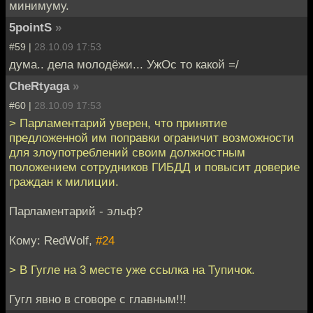
минимуму.
5pointS
»
#59 |
28.10.09 17:53
дума.. дела молодёжи... УжОс то какой =/
CheRtyaga
»
#60 |
28.10.09 17:53
> Парламентарий уверен, что принятие
предложенной им поправки ограничит возможности
для злоупотреблений своим должностным
положением сотрудников ГИБДД и повысит доверие
граждан к милиции.
Парламентарий - эльф?
Кому: RedWolf,
#24
> В Гугле на 3 месте уже ссылка на Тупичок.
Гугл явно в сговоре с главным!!!