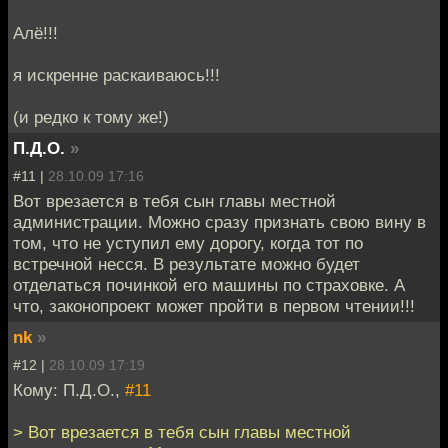
Алё!!!
я искренне раскаиваюсь!!!
(и редко к тому же!)
П.Д.О.
»
#11 |
28.10.09 17:16
Вот врезается в тебя сын главы местной
администрации. Можно сразу признать свою вину в
том, что не уступил ему дорогу, когда тот по
встречной несся. В результате можно будет
отделаться починкой его машины по страховке. А
что, законопроект может пройти в первом чтении!!!
nk
»
#12 |
28.10.09 17:19
Кому: П.Д.О.,
#11
> Вот врезается в тебя сын главы местной