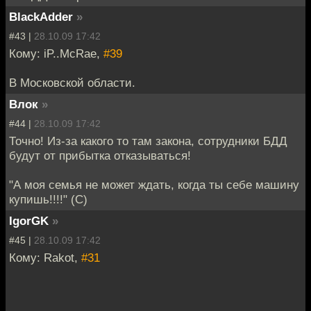
BlackAdder
»
#43 |
28.10.09 17:42
Кому: iP..McRae,
#39
В Московской области.
Влок
»
#44 |
28.10.09 17:42
Точно! Из-за какого то там закона, сотрудники БДД
будут от прибытка отказываться!
"А моя семья не может ждать, когда ты себе машину
купишь!!!!" (С)
IgorGK
»
#45 |
28.10.09 17:42
Кому: Rakot,
#31