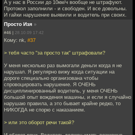
А у нас в России до 10км/ч вообще не штрафуют.
Протокол заполнили - и свободен. И все довольны.
И гайки нарушение выявили и водитель при своих.
Просто Изя
»
#46 |
28.10.09 17:42
Кому: nk,
#37
> тебя часто "за просто так" штрафовали?
У меня несколько раз вымогали деньги когда я не
нарушал. Я регулярно вижу когда ситуации на
дороге специально организована чтобы
спровоцировать нарушение. Я ОЧЕНЬ
дисциплинированный водитель, у меня ОЧЕНЬ
большой опыт вождения машины, и если я случайно
нарушаю правила, а это бывает крайне редко, то
НИКОГДА не спорю с наказанием.
> или это оборот речи такой?
И оборот речи. Водитель должен иметь возможно