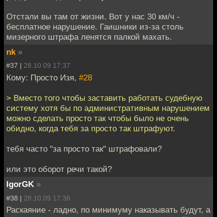
Отстали вы там от жизни. Вот у нас 30 км/ч -
бесплатное нарушение. Гаишники из-за столь
мизерного штрафа ленятся палкой махать.
nk
»
#37 |
28.10.09 17:37
Кому: Просто Изя,
#28
> Вместо того чтобы заставить работать судебную
систему хотя бы по административным нарушением
можно сделать просто так чтобы было не очень
обидно, когда тебя за просто так штрафуют.
тебя часто "за просто так" штрафовали?
или это оборот речи такой?
IgorGK
»
#38 |
28.10.09 17:38
Раскаяние - ладно, по минимуму наказывать будут, а