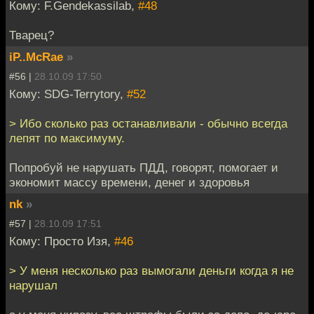
Кому: F.Gendekassilab,
#48
Тварец?
iP..McRae
»
#56 |
28.10.09 17:50
Кому: SDG-Terrytory,
#52
> Ибо сколько раз останавливали - обычно всегда
лепят по максимуму.
Попробуй не нарушать ПДД, говорят, помогает и
экономит массу времени, денег и здоровья
nk
»
#57 |
28.10.09 17:51
Кому: Просто Изя,
#46
> У меня несколько раз вымогали деньги когда я не
нарушал