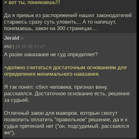
> вот ты, понимаешь!!!
Да я привык из распоряжений наших законодателей
стараюсь сразу суть уловить... А то напишут,
понимаешь, закон на 300 страницах...
Jerald
»
#50 |
28.10.09 17:47
А разве наказание не суд определяет?
>должно считаться достаточным основанием для
определения минимального наказания.
Я так понял: сбил человека, признал вину,
расскаялся. Достаточное основание есть, решение
за судьей.
Отличный закон для мажоров, которые смогут
позволить оплатить "правильное" решение, да и к
судье претензий нет ("он, подсудимый, расскаялся
же").