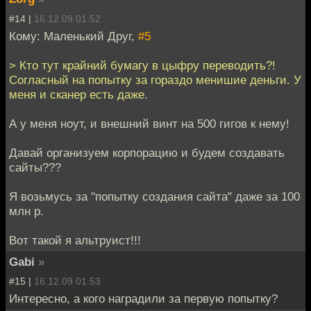
#14 |
16.12.09 01:52
Кому: Маленький Друг,
#5
> Кто тут крайний бумагу в цыфру переводить?!
Согласный на попытку за гораздо менишие деньги. У
меня и сканер есть даже.
А у меня ноут, и внешний винт на 500 гигов к нему!
Давай организуем корпорацию и будем создавать
сайты???
Я возьмусь за "попытку создания сайта" даже за 100
млн р.
Вот такой я альтруист!!!
Gabi
»
#15 |
16.12.09 01:53
Интересно, а кого наградили за первую попытку?