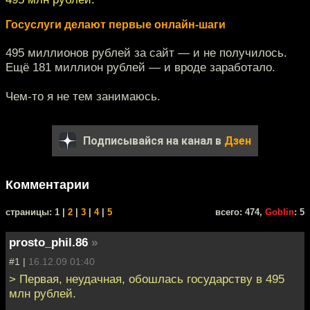
Госуслуги делают первые онлайн-шаги
495 миллионов рублей за сайт — и не получилось.
Ещё 181 миллион рублей — и вроде заработало.
Чем-то я не тем занимаюсь.
Подписывайся на канал в
Дзен
Комментарии
cтраницы: 1 |
2
|
3
|
4
|
5
всего: 474,
Goblin
: 5
prosto_phil.86
»
#1 |
16.12.09 01:40
> Первая, неудачная, обошлась государству в 495
млн рублей.