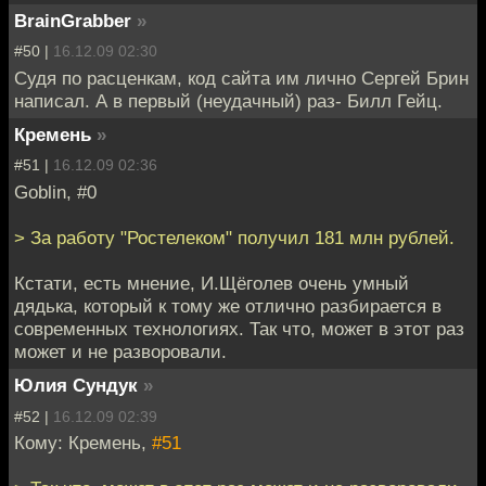
BrainGrabber
»
#50 |
16.12.09 02:30
Судя по расценкам, код сайта им лично Сергей Брин
написал. А в первый (неудачный) раз- Билл Гейц.
Кремень
»
#51 |
16.12.09 02:36
Goblin, #0
> За работу "Ростелеком" получил 181 млн рублей.
Кстати, есть мнение, И.Щёголев очень умный
дядька, который к тому же отлично разбирается в
современных технологиях. Так что, может в этот раз
может и не разворовали.
Юлия Сундук
»
#52 |
16.12.09 02:39
Кому: Кремень,
#51