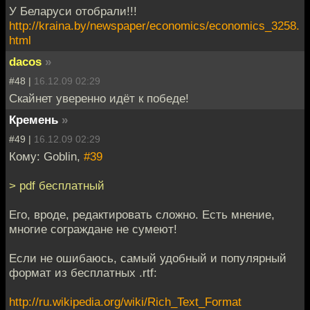
У Беларуси отобрали!!!
http://kraina.by/newspaper/economics/economics_3258.
html
dacos
»
#48 |
16.12.09 02:29
Скайнет уверенно идёт к победе!
Кремень
»
#49 |
16.12.09 02:29
Кому: Goblin,
#39
> pdf бесплатный
Его, вроде, редактировать сложно. Есть мнение,
многие сограждане не сумеют!
Если не ошибаюсь, самый удобный и популярный
формат из бесплатных .rtf:
http://ru.wikipedia.org/wiki/Rich_Text_Format