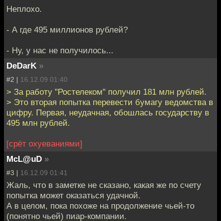
Неплохо.
- А где 495 миллионов рублей?
- Ну, у нас не получилось...
DeDarK
»
#2 |
16.12.09 01:40
> За работу "Ростелеком" получил 181 млн рублей.
> Это вторая попытка перевести бумагу ведомства в
цифру. Первая, неудачная, обошлась государству в
495 млн рублей.
[срёт охуеваниями]
McL@uD
»
#3 |
16.12.09 01:41
Жаль, что в заметке не сказано, какая же по счету
попытка может оказаться удачной.
А в целом, пока похоже на продолжение чьей-то
(понятно чьей) пиар-компании.