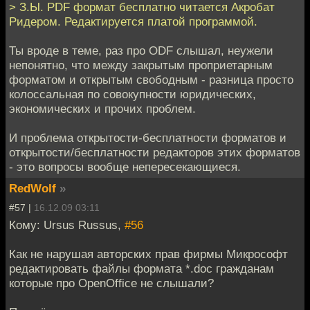
> З.Ы. PDF формат бесплатно читается Акробат
Ридером. Редактируется платой программой.
Ты вроде в теме, раз про ODF слышал, неужели
непонятно, что между закрытым проприетарным
форматом и открытым свободным - разница просто
колоссальная по совокупности юридических,
экономических и прочих проблем.
И проблема открытости-бесплатности форматов и
открытости/бесплатности редакторов этих форматов
- это вопросы вообще непересекающиеся.
RedWolf
»
#57 |
16.12.09 03:11
Кому: Ursus Russus,
#56
Как не нарушая авторских прав фирмы Микрософт
редактировать файлы формата *.doc гражданам
которые про OpenOffice не слышали?