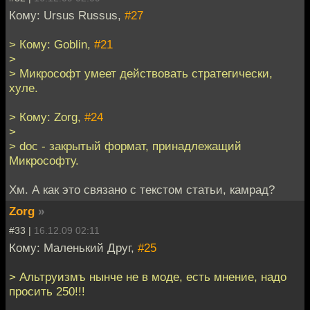
Кому: Ursus Russus,
#27
> Кому: Goblin,
#21
>
> Микрософт умеет действовать стратегически,
хуле.
> Кому: Zorg,
#24
>
> doc - закрытый формат, принадлежащий
Микрософту.
Хм. А как это связано с текстом статьи, камрад?
Zorg
»
#33 |
16.12.09 02:11
Кому: Маленький Друг,
#25
> Альтруизмъ нынче не в моде, есть мнение, надо
просить 250!!!