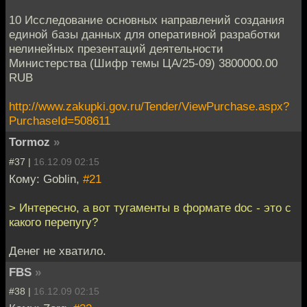
10 Исследование основных направлений создания
единой базы данных для оперативной разработки
нелинейных презентаций деятельности
Министерства (Шифр темы ЦА/25-09) 3800000.00
RUB
http://www.zakupki.gov.ru/Tender/ViewPurchase.aspx?
PurchaseId=508611
Tormoz
»
#37 |
16.12.09 02:15
Кому: Goblin,
#21
> Интересно, а вот тугаменты в формате doc - это с
какого перепугу?
Денег не хватило.
FBS
»
#38 |
16.12.09 02:15