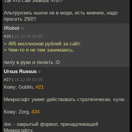
Так что сам знаешь что!!!
Альтруизмъ нынче не в моде, есть мнение, надо
просить 250!!!
iRobot
»
#26 |
16.12.09 02:05
> 495 миллионов рублей за сайт.
> Чем-то я не тем занимаюсь.
пилу в руки и пилить :D
Ursus Russus
»
#27 |
16.12.09 02:05
Кому: Goblin,
#21
Микрософт умеет действовать стратегически, хуле.
Кому: Zorg,
#24
doc - закрытый формат, принадлежащий
Микрософту.