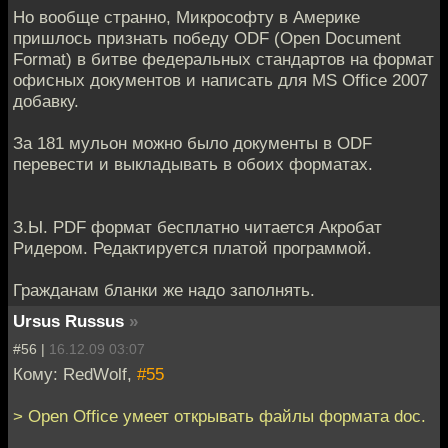
Но вообще странно, Микрософту в Америке
пришлось признать победу ODF (Open Document
Format) в битве федеральных стандартов на формат
офисных документов и написать для MS Office 2007
добавку.
За 181 мульон можно было документы в ODF
перевести и выкладывать в обоих форматах.
З.Ы. PDF формат бесплатно читается Акробат
Ридером. Редактируется платой программой.
Гражданам бланки же надо заполнять.
Ursus Russus
»
#56 |
16.12.09 03:07
Кому: RedWolf,
#55
> Open Office умеет открывать файлы формата doc.