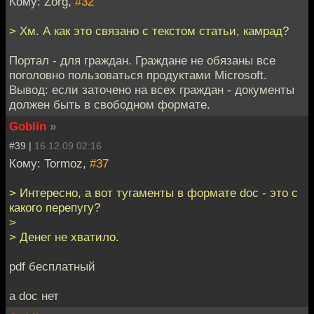
Кому: Zorg,
#32
> Хм. А как это связано с текстом статьи, камрад?
Портал - для граждан. Граждане не обязаны все
поголовно пользоваться продуктами Microsoft.
Вывод: если заточено на всех граждан - документы
должен быть в свободном формате.
Goblin
»
#39 |
16.12.09 02:16
Кому: Tormoz,
#37
> Интересно, а вот тугаменты в формате doc - это с
какого перепугу?
>
> Денег не хватило.
pdf бесплатный
а doc нет