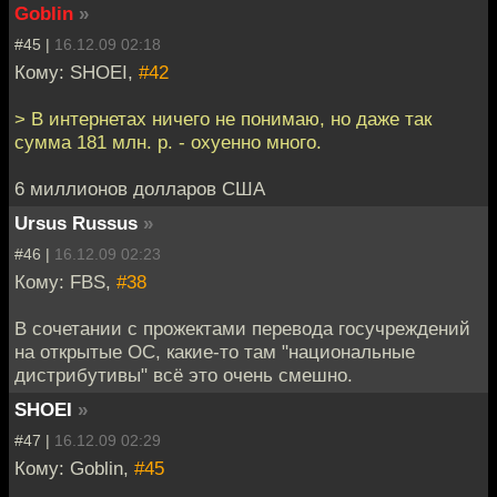
Goblin
»
#45 |
16.12.09 02:18
Кому: SHOEI,
#42
> В интернетах ничего не понимаю, но даже так
сумма 181 млн. р. - охуенно много.
6 миллионов долларов США
Ursus Russus
»
#46 |
16.12.09 02:23
Кому: FBS,
#38
В сочетании с прожектами перевода госучреждений
на открытые ОС, какие-то там "национальные
дистрибутивы" всё это очень смешно.
SHOEI
»
#47 |
16.12.09 02:29
Кому: Goblin,
#45