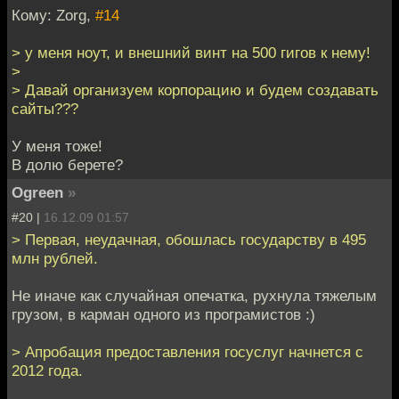
Кому: Zorg,
#14
> у меня ноут, и внешний винт на 500 гигов к нему!
>
> Давай организуем корпорацию и будем создавать
сайты???
У меня тоже!
В долю берете?
Ogreen
»
#20 |
16.12.09 01:57
> Первая, неудачная, обошлась государству в 495
млн рублей.
Не иначе как случайная опечатка, рухнула тяжелым
грузом, в карман одного из програмистов :)
> Апробация предоставления госуслуг начнется с
2012 года.