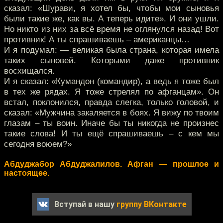
сказал: «Шурави, я хотел бы, чтобы мои сыновья
были такие же, как вы. А теперь идите». И они ушли.
Но никто из них за всё время не оглянулся назад! Вот
противник! А ты спрашиваешь – американцы…
И я подумал: — великая была страна, которая имела
таких сыновей. Которыми даже противник
восхищался.
И я сказал: «Кумандон (командир), а ведь я тоже был
в тех же рядах. Я тоже стрелял по афганцам». Он
встал, поклонился, правда слегка, только головой, и
сказал: «Мужчина закаляется в боях. Я вижу по твоим
глазам – ты воин. Иначе бы ты никогда не произнес
такие слова! И ты ещё спрашиваешь – с кем мы
сегодня воюем?»
Абдуджабор Абдуджалилов. Афган — прошлое и
настоящее.
Вступай в нашу
группу ВКонтакте