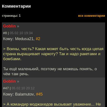
Комментарии
cтраницы: 1
все комментарии
Goblin
»
#8 |
05.02.10 19:34
Кому: Medusa21,
#2
> Воины, честь? Какая может быть честь когда целая
страна выращивает наркоту? Так и надо ракетами и
бомбами.
Ты ещё маленький, поэтому не можешь понять, о
чём там речь.
Goblin
»
#47 |
05.02.10 20:12
Кому: Balamutov,
#45
> А командир моджахедов вызывает уважение... Не