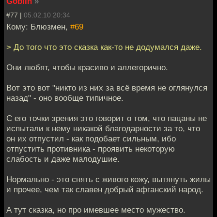
Goblin
»
#77 |
05.02.10 20:34
Кому: Блюзмен,
#69
> До того что это сказка как-то не додумался даже.
Они любят, чтобы красиво и аллегорично.
Вот это вот "никто из них за всё время не оглянулся
назад" - оно вообще типичное.
С его точки зрения это говорит о том, что пацаны не
испытали к нему никакой благодарности за то, что
он их отпустил - как подобает сильным, ибо
отпустить противника - проявить некоторую
слабость и даже малодушие.
Нормально - это снять с живого кожу, вытянуть жилы
и прочее, чем так славен добрый афганский народ.
А тут сказка, но про имевшее место мужество.