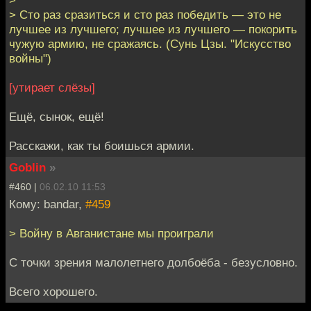
> Сто раз сразиться и сто раз победить — это не
лучшее из лучшего; лучшее из лучшего — покорить
чужую армию, не сражаясь. (Сунь Цзы. "Искусство
войны")
[утирает слёзы]
Ещё, сынок, ещё!
Расскажи, как ты боишься армии.
Goblin
»
#460 |
06.02.10 11:53
Кому: bandar,
#459
> Войну в Авганистане мы проиграли
С точки зрения малолетнего долбоёба - безусловно.
Всего хорошего.