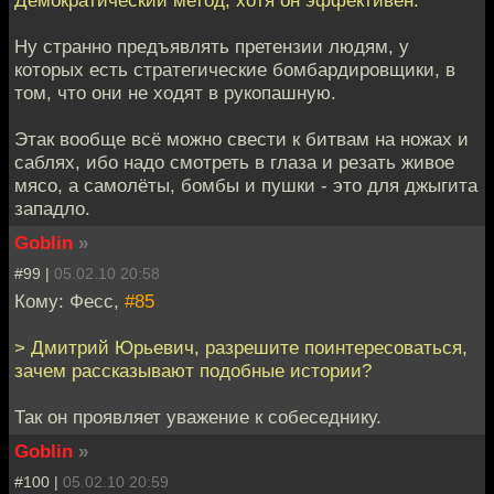
Ну странно предъявлять претензии людям, у
которых есть стратегические бомбардировщики, в
том, что они не ходят в рукопашную.
Этак вообще всё можно свести к битвам на ножах и
саблях, ибо надо смотреть в глаза и резать живое
мясо, а самолёты, бомбы и пушки - это для джыгита
западло.
Goblin
»
#99 |
05.02.10 20:58
Кому: Фесс,
#85
> Дмитрий Юрьевич, разрешите поинтересоваться,
зачем рассказывают подобные истории?
Так он проявляет уважение к собеседнику.
Goblin
»
#100 |
05.02.10 20:59