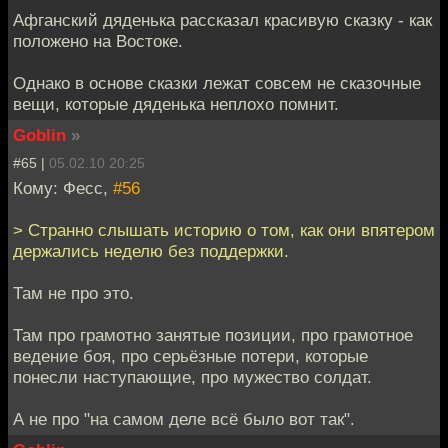
Афганский дяденька рассказал красивую сказку - как
положено на Востоке.
Однако в основе сказки лежат совсем не сказочные
вещи, которые дяденька неплохо помнит.
Goblin
»
#65 |
05.02.10 20:25
Кому: Фесс,
#56
> Странно слышать историю о том, как они впятером
держались неделю без поддержки.
Там не про это.
Там про грамотно занятые позиции, про грамотное
ведение боя, про серьёзные потери, которые
понесли наступающие, про мужество солдат.
А не про "на самом деле всё было вот так".