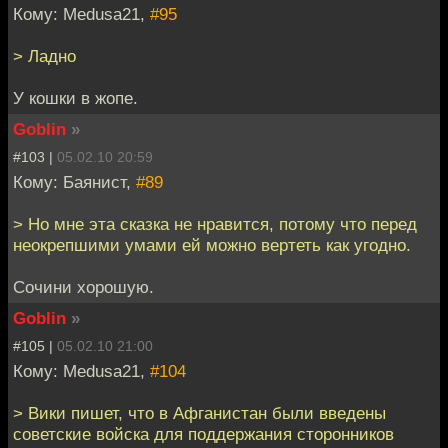
Кому: Medusa21,
#95
> Ладно
У кошки в жопе.
Goblin
»
#103 |
05.02.10 20:59
Кому: Баянист,
#89
> Но мне эта сказка не нравится, потому что перед
неокрепшими умами ей можно вертеть как угодно.
Сочини хорошую.
Goblin
»
#105 |
05.02.10 21:00
Кому: Medusa21,
#104
> Вики пишет, что в Афганистан были введены
советские войска для поддержания сторонников