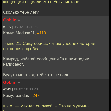
концепции социализма в Афганистане.
Сколько тебе лет?
Goblin
»
#115 |
05.02.10 21:08
Кому: Medusa21,
#113
> мне 21. Сижу сейчас читаю учебник истории -
восполняю пробелы.
Камрад, избегай сообщений "а в википедии
написано".
Будут смеяться, тебе это не надо.
Goblin
»
#249 |
06.02.10 00:20
Кому: bandar,
#247
> - А, — махнул он рукой. – Это не мужчины.
>