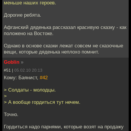
меньше наших героев.
Дорогие ребята.
Афганский дяденька рассказал красивую сказку - как
положено на Востоке.
Однако в основе сказки лежат совсем не сказочные
вещи, которые дяденька неплохо помнит.
Goblin
»
#51 |
05.02.10 20:13
Кому: Баянист,
#42
> Солдаты - молодцы.
>
> А вообще гордиться тут нечем.
Точно.
Гордиться надо парнями, которые возят на продажу