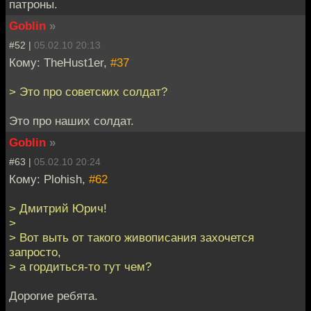
патроны.
Goblin
»
#52 |
05.02.10 20:13
Кому: TheHust1er,
#37
> Это про советских солдат?
Это про наших солдат.
Goblin
»
#63 |
05.02.10 20:24
Кому: Plohish,
#62
> Дмитрий Юрич!
>
> Вот выть от такого живописания захочется
запросто,
> а гордиться-то тут чем?
Дорогие ребята.