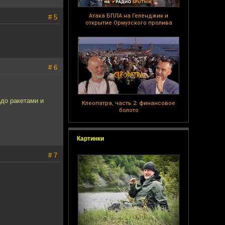
Атака БПЛА на Геленджик и
# 5
открытие Ормузского пролива
# 6
адо ракетами и
Клеопатра, часть 2: финансовое
болото
Картинки
# 7