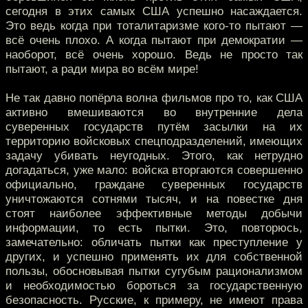
сегодня в этих самых США успешно насаждается.
Это ведь когда при тоталитаризме кого-то пытают —
всё очень плохо. А когда пытают при демократии —
наоборот, всё очень хорошо. Ведь не просто так
пытают, а ради мира во всём мире!
Не так давно попёрла волна фильмов про то, как США
активно вмешиваются во внутренние дела
суверенных государств путём засылки на их
территорию войсковых спецподразделений, имеющих
задачу убивать неугодных. Этого, как нетрудно
догадаться, уже мало: войска вторгаются совершенно
официально, граждане суверенных государств
уничтожаются сотнями тысяч, и на повестке дня
стоят наиболее эффективные методы добычи
информации, то есть пытки. Это, повторюсь,
замечательно: обличать пытки как преступление у
других, и успешно применять их для собственной
пользы, обосновывая пытки сугубым рационализмом
и необходимостью бороться за государственную
безопасность. Русские, к примеру, не имеют права