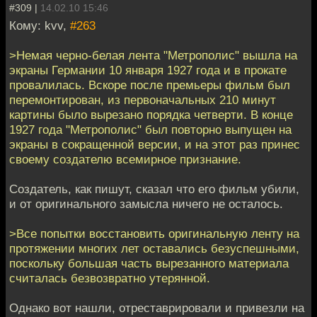
#309 |
14.02.10 15:46
Кому: kvv,
#263
>Немая черно-белая лента "Метрополис" вышла на
экраны Германии 10 января 1927 года и в прокате
провалилась. Вскоре после премьеры фильм был
перемонтирован, из первоначальных 210 минут
картины было вырезано порядка четверти. В конце
1927 года "Метрополис" был повторно выпущен на
экраны в сокращенной версии, и на этот раз принес
своему создателю всемирное признание.
Создатель, как пишут, сказал что его фильм убили,
и от оригинального замысла ничего не осталось.
>Все попытки восстановить оригинальную ленту на
протяжении многих лет оставались безуспешными,
поскольку большая часть вырезанного материала
считалась безвозвратно утерянной.
Однако вот нашли, отреставрировали и привезли на