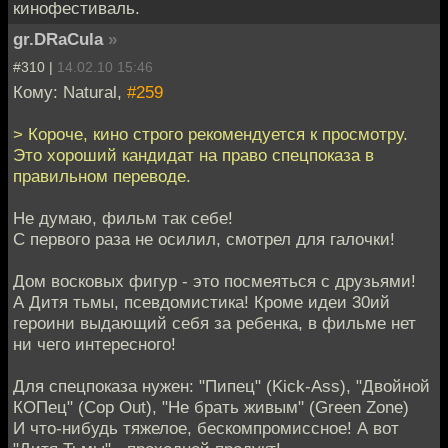
кинофестиваль.
gr.DRaCula
»
#310 |
14.02.10 15:46
Кому: Natural,
#259
> Короче, кино строго рекомендуется к просмотру.
Это хороший кандидат на право спецпоказа в
правильном переводе.
Не думаю, фильм так себе!
С первого раза не осилил, смотрел для галочки!
Дом восковых фигур - это посмеяться с друзьями!
А Дитя тьмы, псевдомистика! Кроме идеи 30ий
героини выдающий себя за ребенка, в фильме нет
ни чего интересного!
Для спецпоказа нужен: "Пипец" (Kick-Ass), "Двойной
КОПец" (Cop Out), "Не брать живым" (Green Zone)
И что-нибудь тяжелое, бескомпромиссное! А вот