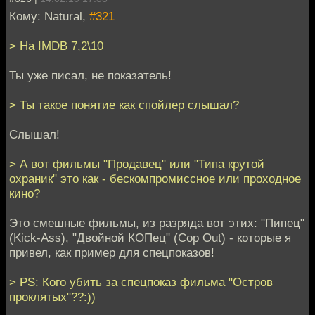
Кому: Natural,
#321
> На IMDB 7,2\10
Ты уже писал, не показатель!
> Ты такое понятие как спойлер слышал?
Слышал!
> А вот фильмы "Продавец" или "Типа крутой
охраник" это как - бескомпромиссное или проходное
кино?
Это смешные фильмы, из разряда вот этих: "Пипец"
(Kick-Ass), "Двойной КОПец" (Cop Out) - которые я
привел, как пример для спецпоказов!
> PS: Кого убить за спецпоказ фильма "Остров
проклятых"??:))