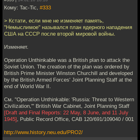
Кому: Tac-Tic,
#333
> Кстати, если мне не изменяет память,
"Немыслимое" назывался план ядерного нападения
США на СССР после второй мировой войны.
Изменяет.
Operation Unthinkable was a British plan to attack the
Soviet Union. The creation of the plan was ordered by
British Prime Minister Winston Churchill and developed
by the British Armed Forces' Joint Planning Staff at the
end of World War II.
См. "Operation Unthinkable: 'Russia: Threat to Western
Civilization,'" British War Cabinet, Joint Planning Staff
[Draft and Final Reports: 22 May, 8 June, and 11 July
1945]
, Public Record Office, CAB 120/691/109040 / 001
http://www.history.neu.edu/PRO2/