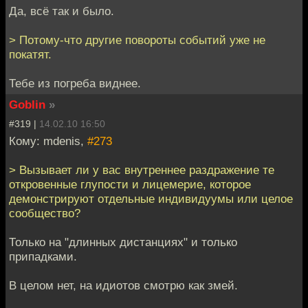
Да, всё так и было.
> Потому-что другие повороты событий уже не
покатят.
Тебе из погреба виднее.
Goblin
»
#319 |
14.02.10 16:50
Кому: mdenis,
#273
> Вызывает ли у вас внутреннее раздражение те
откровенные глупости и лицемерие, которое
демонстрируют отдельные индивидуумы или целое
сообщество?
Только на "длинных дистанциях" и только
припадками.
В целом нет, на идиотов смотрю как змей.