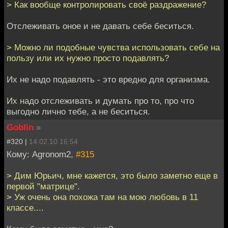
> Как вообще контролировать своё раздражение?
Отслеживать оное и не давать себе беситься.
> Можно ли подобные чувства использовать себе на
пользу или их нужно просто подавлять?
Их не надо подавлять - это вредно для организма.
Их надо отслеживать и думать про то, про что
выгодно лично тебе, а не беситься.
Goblin
»
#320 |
14.02.10 16:54
Кому: Agronom2,
#315
> Дим Юрьич, мне кажется, это было заметно еще в
первой "матрице".
> Уж очень она похожа там на мою любовь в 11
классе....