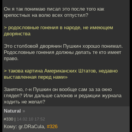
Он я так понимаю писал это после того как
крепостных на волю всех отпустил?
> родословные гонения в народе, не имеющем
дворянства
Это столбовой дворянин Пушкин хорошо понимал.
Родословные гонения должны делать те кто имеет
право.
> такова картина Американских Штатов, недавно
выставленная перед нами»
Занятно, г-н Пушкин он вообще сам за за окно
глядел? Или дальше салонов и редакции журнала
ходить не желал?
Natural
»
#330 |
14.02.10 17:52
Кому: gr.DRaCula,
#326