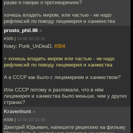
разве я говорю о противоречиях?
хочешь владеть миром, или частью - не надо
рефлексий по поводу лицемерия и ханженства
prosto_phil.86
»
#305 |
14.02.10 15:31
Кому: Punk_UnDeaD,
#304
> хочешь владеть миром или частью - не надо
рефлексий по поводу лицемерия и ханжества
А в СССР как было с лицемерием и ханжеством?
Или СССР потому и разломали, что в нём
лицемерия и ханжества было меньше, чем у других
странах?
Kravenhunt
»
#306 |
14.02.10 15:45
Дмитрий Юрьевич, напишите рецензию на фильму