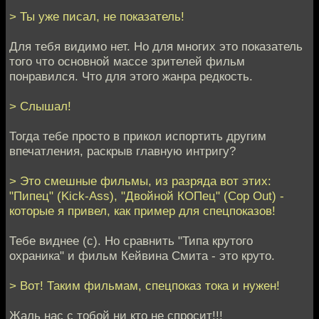
> Ты уже писал, не показатель!
Для тебя видимо нет. Но для многих это показатель
того что основной массе зрителей фильм
понравился. Что для этого жанра редкость.
> Слышал!
Тогда тебе просто в прикол испортить другим
впечатления, раскрыв главную интригу?
> Это смешные фильмы, из разряда вот этих:
"Пипец" (Kick-Ass), "Двойной КОПец" (Cop Out) -
которые я привел, как пример для спецпоказов!
Тебе виднее (с). Но сравнить "Типа крутого
охраника" и фильм Кейвина Смита - это круто.
> Вот! Таким фильмам, спецпоказ тока и нужен!
Жаль нас с тобой ни кто не спросит!!!