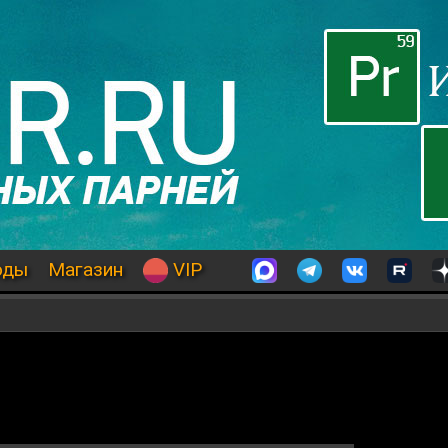
оды
Магазин
VIP