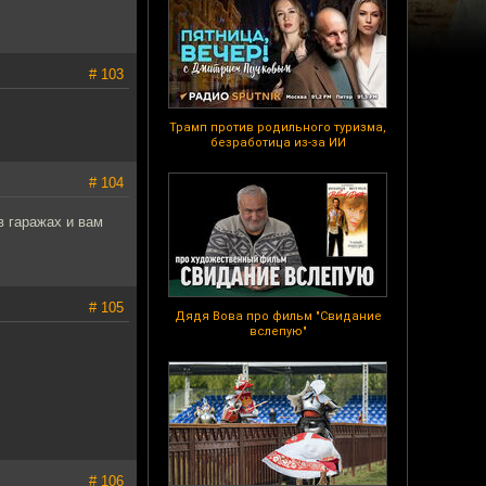
# 103
Трамп против родильного туризма,
безработица из-за ИИ
# 104
в гаражах и вам
# 105
Дядя Вова про фильм "Свидание
вслепую"
# 106