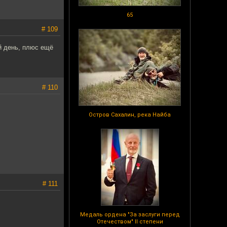
65
# 109
ий день, плюс ещё
# 110
Остров Сахалин, река Найба
# 111
Медаль ордена "За заслуги перед
Отечеством" II степени