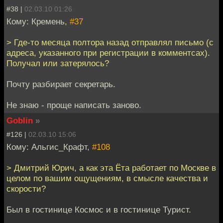
#38 |
02.03.10 01:26
Кому: Кремень,
#37
> Где-то месяца полтора назад отправлял письмо (с
адреса, указанного при регистрации в комментсах).
Получал или затерялось?
Почту разбирает секретарь.
Не знаю - проще написать заново.
Goblin
»
#126 |
02.03.10 15:06
Кому: Альгис_Крафт,
#108
> Дмитрий Юрич, а как эта Ёта работает по Москве в
целом по вашим ощущениям, в смысле качества и
скорости?
Был в гостинице Космос и в гостинице Турист.