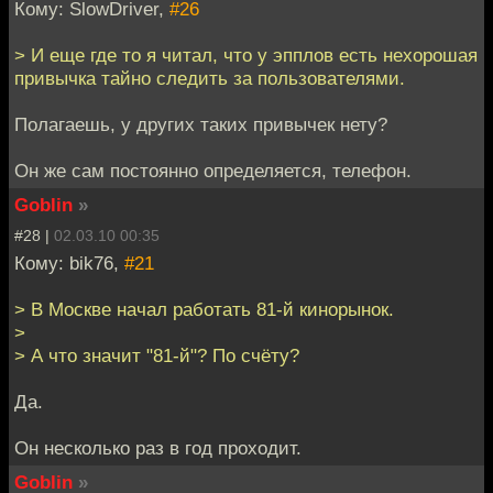
Кому: SlowDriver,
#26
> И еще где то я читал, что у эпплов есть нехорошая
привычка тайно следить за пользователями.
Полагаешь, у других таких привычек нету?
Он же сам постоянно определяется, телефон.
Goblin
»
#28 |
02.03.10 00:35
Кому: bik76,
#21
> В Москве начал работать 81-й кинорынок.
>
> А что значит "81-й"? По счёту?
Да.
Он несколько раз в год проходит.
Goblin
»