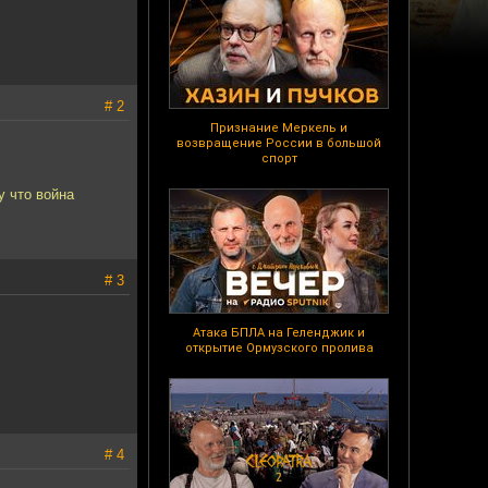
# 2
Признание Меркель и
возвращение России в большой
спорт
у что война
# 3
Атака БПЛА на Геленджик и
открытие Ормузского пролива
# 4