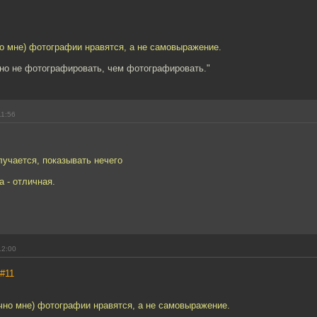
о мне) фотографии нравятся, а не самовыражение.
дно не фотографировать, чем фотографировать."
11:56
лучается, показывать нечего
а - отличная.
12:00
#11
чно мне) фотографии нравятся, а не самовыражение.