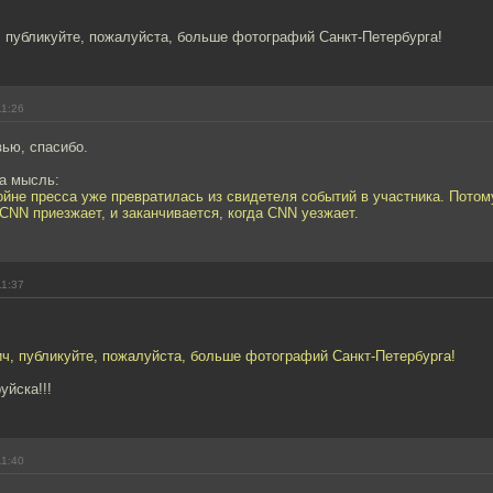
 публикуйте, пожалуйста, больше фотографий Санкт-Петербурга!
11:26
ью, спасибо.
а мысль:
ойне пресса уже превратилась из свидетеля событий в участника. Потом
 CNN приезжает, и заканчивается, когда CNN уезжает.
11:37
ч, публикуйте, пожалуйста, больше фотографий Санкт-Петербурга!
уйска!!!
11:40