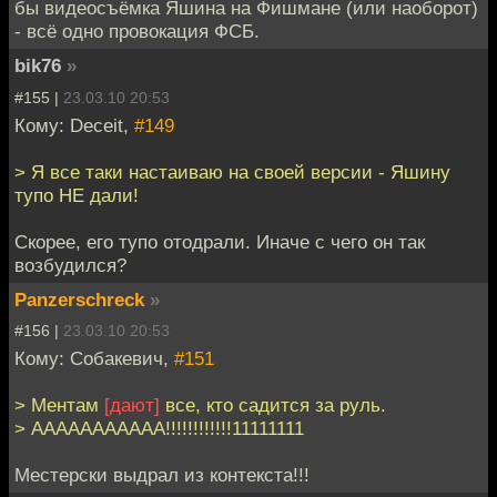
бы видеосъёмка Яшина на Фишмане (или наоборот)
- всё одно провокация ФСБ.
bik76
»
#155 |
23.03.10 20:53
Кому: Deceit,
#149
> Я все таки настаиваю на своей версии - Яшину
тупо НЕ дали!
Скорее, его тупо отодрали. Иначе с чего он так
возбудился?
Panzerschreck
»
#156 |
23.03.10 20:53
Кому: Собакевич,
#151
> Ментам
[дают]
все, кто садится за руль.
> ААААААААААА!!!!!!!!!!!!11111111
Местерски выдрал из контекста!!!