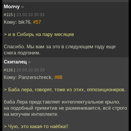
Молчу
»
#115 |
23.03.10 20:33
Кому: bik76,
#57
> и в Сибирь на пару месяцев
Спасибо. Мы вам за это в следующем году еще
снега подгоним.
Скиталец
»
#116 |
23.03.10 20:33
Кому: Panzerschreck,
#88
> Баба лера, говорят, тоже из этих, оппозиционеров.
баба Лера представляет интеллектуальное крыло.
на подобный примитив не разменивается, всё строго
на могучем интеллекте.
> Чую, это какая-то наёбка!!