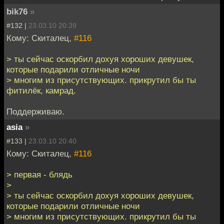
bik76
»
#132 |
23.03.10 20:39
Кому: Скиталец,
#116
> ты сейчас оскорбил дохуя хороших девушек,
которые подарили отличные ночи
> многим из присутствующих. прикрутил бы ты
фитилёк, камрад.
Поддерживаю.
asia
»
#133 |
23.03.10 20:40
Кому: Скиталец,
#116
> первая - блядь
>
> ты сейчас оскорбил дохуя хороших девушек,
которые подарили отличные ночи
> многим из присутствующих. прикрутил бы ты