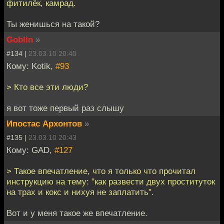
фитилёк, камрад.
Ты женишься на такой?
Goblin
»
#134 |
23.03.10 20:40
Кому: Kotik,
#93
> Кто все эти люди?
я вот тоже первый раз слышу
Ипостас Архонтов
»
#135 |
23.03.10 20:43
Кому: GAD,
#127
> Такое впечатление, что я только что прочитал
инструкцию на тему: "как развести двух проституток
на трах и кокс и нихуя не заплатить".
Вот и у меня такое же впечатление.