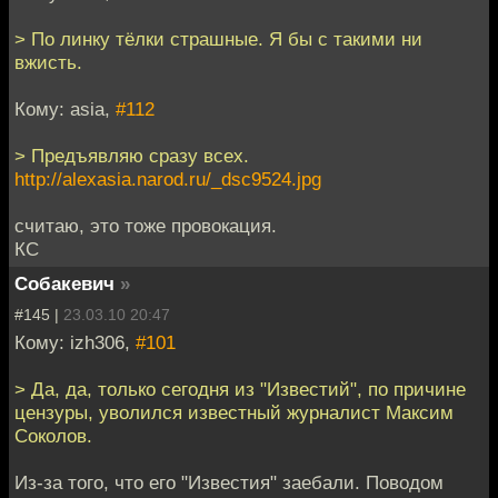
> По линку тёлки страшные. Я бы с такими ни
вжисть.
Кому: asia,
#112
> Предъявляю сразу всех.
http://alexasia.narod.ru/_dsc9524.jpg
считаю, это тоже провокация.
КС
Собакевич
»
#145 |
23.03.10 20:47
Кому: izh306,
#101
> Да, да, только сегодня из "Известий", по причине
цензуры, уволился известный журналист Максим
Соколов.
Из-за того, что его "Известия" заебали. Поводом