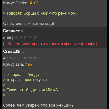
Кому: Gecko,
#102
> Говорят, борцы с каким-то режимом!
С постельным, каким ещё!
Баянист
»
#109 |
23.03.10 20:32
[в бессильной ярости уходит в красные фонари]
Crusad3r
»
#110 |
23.03.10 20:32
Кому: asia,
#95
> > первая - блядь
> вторая - проститутка
>
> Такая вот быдлячья ИМХА
>
более, чем уверен, что все женщины,