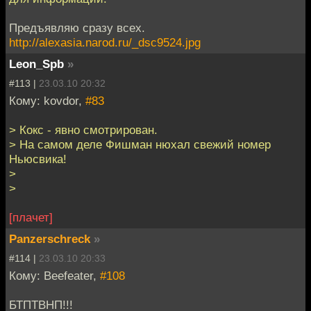
Предъявляю сразу всех.
http://alexasia.narod.ru/_dsc9524.jpg
Leon_Spb
»
#113 |
23.03.10 20:32
Кому: kovdor,
#83
> Кокс - явно смотрирован.
> На самом деле Фишман нюхал свежий номер
Ньюсвика!
>
>
[плачет]
Panzerschreck
»
#114 |
23.03.10 20:33
Кому: Beefeater,
#108
БТПТВНП!!!