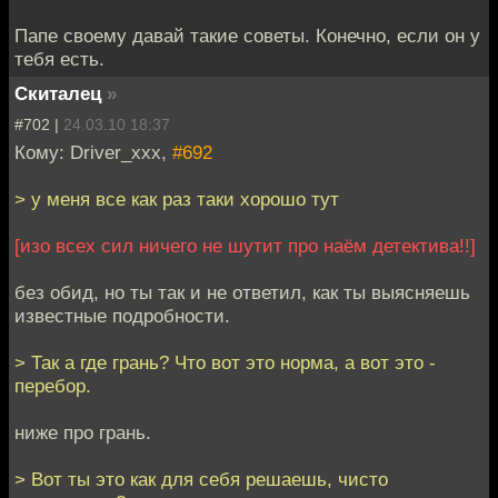
Папе своему давай такие советы. Конечно, если он у
тебя есть.
Скиталец
»
#702 |
24.03.10 18:37
Кому: Driver_xxx,
#692
> у меня все как раз таки хорошо тут
[изо всех сил ничего не шутит про наём детектива!!]
без обид, но ты так и не ответил, как ты выясняешь
известные подробности.
> Так а где грань? Что вот это норма, а вот это -
перебор.
ниже про грань.
> Вот ты это как для себя решаешь, чисто