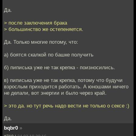
Да.
> после заключения брака
> большинство же остепеняется.
Да. Только многие потому, что:
а) боятся скалкой по башке получить
б) пиписька уже не так крепка - поизносились.
в) пиписька уже не так крепка, потому что будучи
взрослым приходится работать. А юношами ничего
не делали, вот энергии и было через край.
> это да. но тут речь надо вести не только о сексе :)
Да.
bqbr0
»