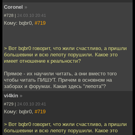
Coronel
»
#728 |
24.03.10 20:41
Кому: bqbr0,
#719
> Вот bqbr0 говорит, что жили счастливо, а пришли
большевики и всю лепоту порушили. Какое это
имеет отношение к реальности?
Прямое - их научили читать, а они вместо того
чтобы читать ПИШУТ. Причем в основном на
заборах и форумах. Какая здесь "лепота"?
vi4kin
»
#729 |
24.03.10 20:41
Кому: bqbr0,
#719
> Вот bqbr0 говорит, что жили счастливо, а пришли
большевики и всю лепоту порушили. Какое это