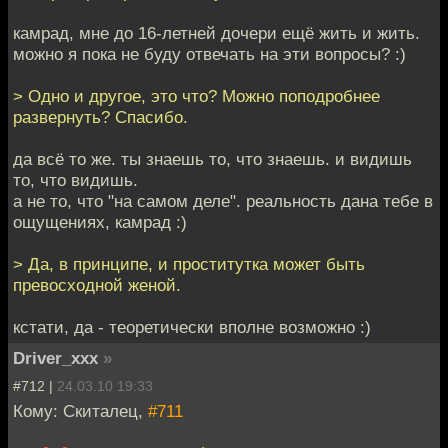
камрад, мне до 16-летней дочери ещё жить и жить.
можно я пока не буду отвечать на эти вопросы? :)
> Одно и другое, это что? Можно поподробнее
развернуть? Спасибо.
да всё то же. ты знаешь то, что знаешь. и видишь
то, что видишь.
а не то, что "на самом деле". реальность дана тебе в
ощущениях, камрад :)
> Да, в принципе, и проститутка может быть
превосходной женой.
кстати, да - теоретически вполне возможно :)
Driver_xxx
»
#712 |
24.03.10 19:33
Кому: Скиталец,
#711