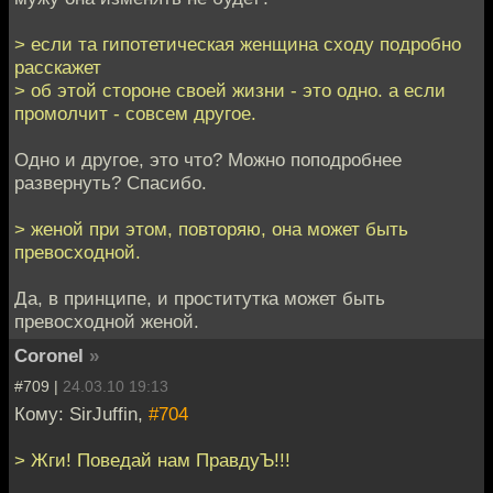
> если та гипотетическая женщина сходу подробно
расскажет
> об этой стороне своей жизни - это одно. а если
промолчит - совсем другое.
Одно и другое, это что? Можно поподробнее
развернуть? Спасибо.
> женой при этом, повторяю, она может быть
превосходной.
Да, в принципе, и проститутка может быть
превосходной женой.
Coronel
»
#709 |
24.03.10 19:13
Кому: SirJuffin,
#704
> Жги! Поведай нам ПравдуЪ!!!