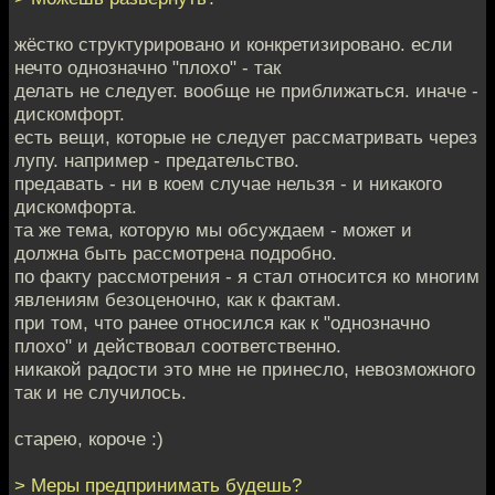
жёстко структурировано и конкретизировано. если
нечто однозначно "плохо" - так
делать не следует. вообще не приближаться. иначе -
дискомфорт.
есть вещи, которые не следует рассматривать через
лупу. например - предательство.
предавать - ни в коем случае нельзя - и никакого
дискомфорта.
та же тема, которую мы обсуждаем - может и
должна быть рассмотрена подробно.
по факту рассмотрения - я стал относится ко многим
явлениям безоценочно, как к фактам.
при том, что ранее относился как к "однозначно
плохо" и действовал соответственно.
никакой радости это мне не принесло, невозможного
так и не случилось.
старею, короче :)
> Меры предпринимать будешь?