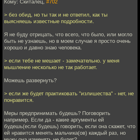
Кому: Скиталец,
#702
> без обид, но ты так и не ответил, как ты
выясняешь известные подробности.
Я не буду отрицать, что всего, что было, или могло
быть не узнаешь, но в моем случае я просто очень
хорошо и давно знаю человека.
> если тебе не мешает - замечательно. у меня
мышление несколько не так работает.
Можешь развернуть?
> если же будет практиковать "излишества" - нет, не
понравится.
Меры предпринимать будешь? Поговорить
например. Если да - какие аргументы ей
будешь(если будешь) говорить, если она скажет, что
ей нравится менять мальчика(ов) каждый раз, но
мужу она изменять не будет?