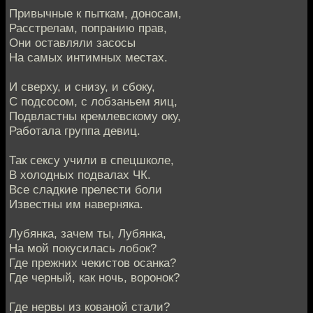
Привычные к пыткам, доносам,
Расстрелам, попранию прав,
Они оставляли засосы
На самых интимных местах.
И сверху, и снизу, и сбоку,
С подсосом, с лобзаньем яиц,
Подвластны кремлевскому оку,
Работала группа девиц.
Так сексу учили в спецшколе,
В холодных подвалах ЧК.
Все сладкие прелести боли
Известны им наверняка.
Лубянка, зачем ты, Лубянка,
На мой покусилась лобок?
Где прежних чекистов осанка?
Где черный, как ночь, воронок?
Где нервы из кованой стали?