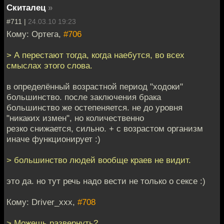
Скиталец
»
#711 |
24.03.10 19:23
Кому: Ортега,
#706
> А перестают тогда, когда наебутся, во всех
смыслах этого слова.
в определённый возрастной период "ходоки"
большинство. после заключения брака
большинство же остепеняется. не до уровня
"никаких измен", но количественно
резко снижается, сильно. + с возрастом организм
иначе функционирует :)
> большинство людей вообще краев не видит.
это да. но тут речь надо вести не только о сексе :)
Кому: Driver_xxx,
#708
> Можешь развернуть?