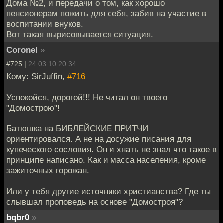
Дома №2, и передачи о том, как хорошо
пенсионерам пожить для себя, забив на участие в
воспитании внуков.
Вот такая вырисовывается ситуация.
Coronel
»
#725 |
24.03.10 20:34
Кому: SirJuffin,
#716
Успокойся, дорогой!!! Не читал он твоего
"Домострою"!
Батюшка на БИБЛЕЙСКИЕ ПРИТЧИ
ориентировался. А не на досужие писания для
купеческого сословия. Он и хнать не знал что такое в
принципе написано. Как и масса населения, кроме
зажиточных горожан.
Или у тебя другие источники христианства? Где ты
слывшал проповедь на основе "Домостроя"?
bqbr0
»