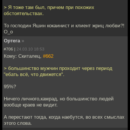
> Я тоже там был, причем при похожих
обстоятельствах.
То господин Яшин кокаинист и клиент жриц любви?!
О_о
Ортега
»
#706 |
24.03.10 18:53
Кому: Скиталец,
#662
> большинство мужчин проходит через период
"ебать всё, что движется".
95%?
Ничего личного,камрад, но большинство людей
вообще краев не видит.
А перестают тогда, когда наебутся, во всех смыслах
этого слова.