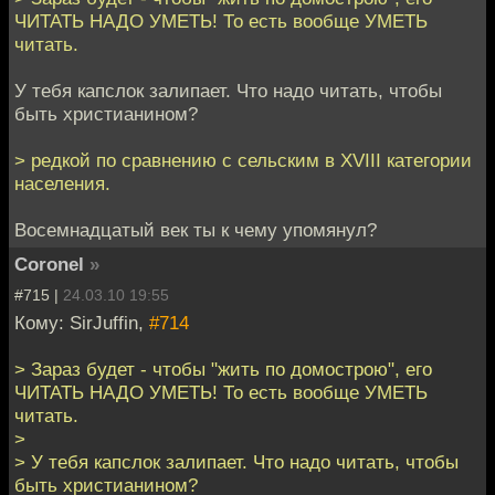
ЧИТАТЬ НАДО УМЕТЬ! То есть вообще УМЕТЬ
читать.
У тебя капслок залипает. Что надо читать, чтобы
быть христианином?
> редкой по сравнению с сельским в XVIII категории
населения.
Восемнадцатый век ты к чему упомянул?
Coronel
»
#715 |
24.03.10 19:55
Кому: SirJuffin,
#714
> Зараз будет - чтобы "жить по домострою", его
ЧИТАТЬ НАДО УМЕТЬ! То есть вообще УМЕТЬ
читать.
>
> У тебя капслок залипает. Что надо читать, чтобы
быть христианином?