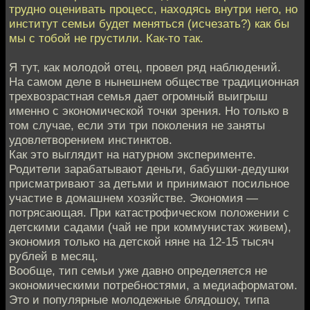
трудно оценивать процесс, находясь внутри него, но
институт семьи будет меняться (исчезать?) как бы
мы с тобой не грустили. Как-то так.
Я тут, как молодой отец, провел ряд наблюдений.
На самом деле в нынешнем обществе традиционная
трехвозрастная семья дает огромный выигрыш
именно с экономической точки зрения. Но только в
том случае, если эти три поколения не заняты
удовлетворением инстинктов.
Как это выглядит на натурном эксперименте.
Родители зарабатывают деньги, бабушки-дедушки
присматривают за детьми и принимают посильное
участие в домашнем хозяйстве. Экономия —
потрясающая. При катастрофическом положении с
детскими садами (чай не при коммунистах живем),
экономия только на детской няне на 12-15 тысяч
рублей в месяц.
Вообще, тип семьи уже давно определяется не
экономическими потребностями, а медиаформатом.
Это и популярные молодежные блядошоу, типа