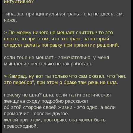
интуитивно?
типа, да. принципиальная грань - она не здесь, см.
ниже.
> По-моему ничего не мешает считать что это
плохо, но при этом, что это факт, на который
следует делать поправку при принятии решений.
если тебе не мешает - замечательно. у меня
мышление несколько не так работает.
> Камрад, ну вот ты только что сам сказал, что "нет,
это перебор", при этом о браке там речь не шла.
почему не шла? шла. если та гипотетическая
женщина сходу подробно расскажет
об этой стороне своей жизни - это одно. а если
промолчит - совсем другое.
женой при этом, повторяю, она может быть
превосходной.