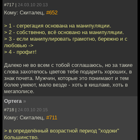
#717 |
24.03.10 20:13
Кому: Скиталец,
#652
> 1 - сегрегация основана на манипуляции.
> 2 - собственно, всё основано на манипуляции.
> 3 - если манипулировать грамотно, бережно и с
любовью ->
> 4 - профит!
Далеко не во всем с тобой соглашаюсь, но за такие
слова захотелось цветов тебе подарить хороших, в
знак почета. Мужчин, которые это понимают и тем
более умеют, мало везде - хоть в кишлаке, хоть в
мегаполисе.
Ортега
»
#718 |
24.03.10 20:15
Кому: Скиталец,
#711
> в определённый возрастной период "ходоки"
большинство.