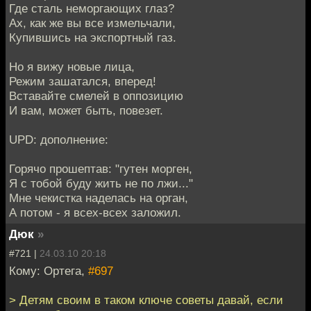
Где сталь неморгающих глаз?
Ах, как же вы все измельчали,
Купившись на экспортный газ.
Но я вижу новые лица,
Режим зашатался, вперед!
Вставайте смелей в оппозицию
И вам, может быть, повезет.
UPD: дополнение:
Горячо прошептав: "гутен морген,
Я с тобой буду жить не по лжи..."
Мне чекистка наделась на орган,
А потом - я всех-всех заложил.
Дюк
»
#721 |
24.03.10 20:18
Кому: Ортега,
#697
> Детям своим в таком ключе советы давай, если