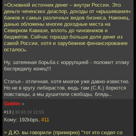
>Основной источник денег – внутри России. Это
деньги чеченских диаспор, доходы от «крышевания»
банков и самых различных видов бизнеса. Наконец,
данью обложены многие доходные места на
Северном Кавказе, вплоть до чиновников и
бюджетов. Сейчас гораздо больше доля денег из
самой России, хотя и зарубежное финансирование
осталось.
Ну, затеянная борьба с коррупцией - положит этому
беспределу конец!!!
Статья - отличная, хотя многое уже давно известно.
Но не в кругу либерастов, ведь там (С.К.) борются
повстанцы, а мы душители свободы, блядь..
Goblin
»
#13 |
30.03.10 12:53
Кому: 192kbps,
#11
> Д.Ю. вы говорили (примерно) "тот кто сидел со