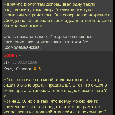
> врач-психолог там допрашивал одну такую
родственницу командира боевиков, взятую со
взрывным устройством. Она совершенно искренне и
убежденно на вопрос о своем идеале ответила: «Зоя
Космодемьянская».
Очень познавательно. Интересно нынешнее
поколение школьников знает кто такая Зоя
Космодемьянская.
Goblin
»
#17 |
30.03.10 12:58
Кому: Olsegor,
#15
> "тот кто сидел со мной в одном окопе, а завтра
сидит в окопе врага - предатель", а тот кто сидел в
окопе врага, а теперь с тобой в одном окопе - кто ?
>
> Я не ДЮ, но считаю, что всему можно найти
применение, и если предателя можно грамотно
использовать с пользой для себя - то почему нет?