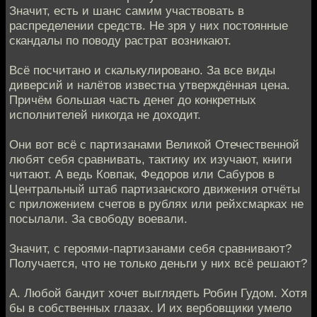
Значит, есть и шанс самим участвовать в
распределении средств. Не зря у них постоянные
скандалы по поводу растрат возникают.
Всё посчитано и скалькулировано. За все виды
диверсий и налётов известна утверждённая цена.
Причём большая часть денег до конкретных
исполнителей никогда не доходит.
Они вот всё с партизанами Великой Отечественной
любят себя сравнивать, тактику их изучают, книги
читают. А ведь Ковпак, Федоров или Сабуров в
Центральный штаб партизанского движения отчёты
с приложением счетов в рублях или рейхсмарках не
посылали. За свободу воевали.
Значит, с героями-партизанами себя сравнивают?
Получается, что не только деньги у них всё решают?
А. Любой бандит хочет выглядеть Робин Гудом. Хотя
бы в собственных глазах. И их вербовщики умело