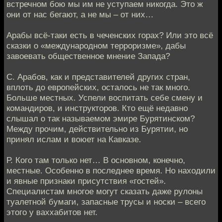
встречном бою мы им не уступаем никогда. Это ж
они от нас бегают, а не мы – от них…
Арабы всё-таки есть в чеченских горах? Или это всё
сказки о «международном терроризме», дабы
завоевать общественное мнение Запада?
С. Арабов, как и представителей других стран,
вплоть до европейских, осталось не так много.
Больше местных. Успели воспитать себе смену и
командиров, и инструкторов. Кто ещё недавно
слышал о так называемом эмире Бурятинском?
Между прочим, действительно из Бурятии, но
принял ислам и воюет на Кавказе.
Р. Кого там только нет… В основном, конечно,
местные. Особенно в последнее время. Но находили
и явные признаки присутствия «гостей».
Специалистам многое могут сказать даже рулоны
туалетной бумаги, запасные трусы и носки – всего
этого у ваххабитов нет.