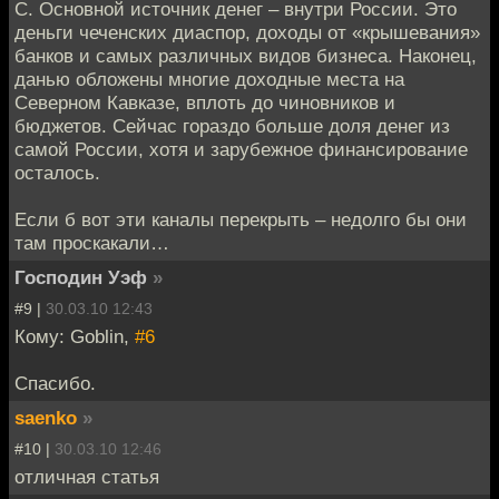
С. Основной источник денег – внутри России. Это
деньги чеченских диаспор, доходы от «крышевания»
банков и самых различных видов бизнеса. Наконец,
данью обложены многие доходные места на
Северном Кавказе, вплоть до чиновников и
бюджетов. Сейчас гораздо больше доля денег из
самой России, хотя и зарубежное финансирование
осталось.
Если б вот эти каналы перекрыть – недолго бы они
там проскакали…
Господин Уэф
»
#9 |
30.03.10 12:43
Кому: Goblin,
#6
Спасибо.
saenko
»
#10 |
30.03.10 12:46
отличная статья