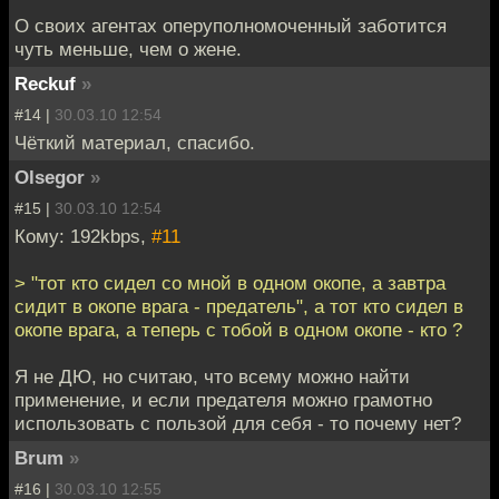
О своих агентах оперуполномоченный заботится
чуть меньше, чем о жене.
Reckuf
»
#14 |
30.03.10 12:54
Чёткий материал, спасибо.
Olsegor
»
#15 |
30.03.10 12:54
Кому: 192kbps,
#11
> "тот кто сидел со мной в одном окопе, а завтра
сидит в окопе врага - предатель", а тот кто сидел в
окопе врага, а теперь с тобой в одном окопе - кто ?
Я не ДЮ, но считаю, что всему можно найти
применение, и если предателя можно грамотно
использовать с пользой для себя - то почему нет?
Brum
»
#16 |
30.03.10 12:55