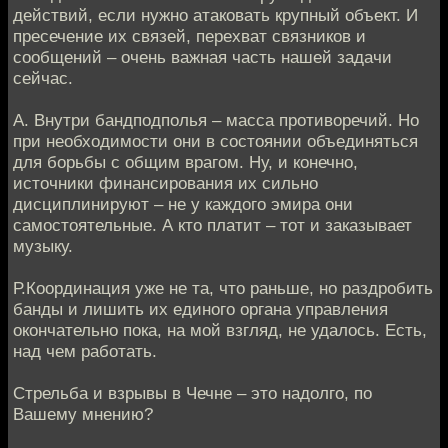
действий, если нужно атаковать крупный объект. И
пресечение их связей, перехват связников и
сообщений – очень важная часть нашей задачи
сейчас.
А. Внутри бандподполья – масса противоречий. Но
при необходимости они в состоянии объединяться
для борьбы с общим врагом. Ну, и конечно,
источники финансирования их сильно
дисциплинируют – не у каждого эмира они
самостоятельные. А кто платит – тот и заказывает
музыку.
Р.Координация уже не та, что раньше, но раздробить
банды и лишить их единого органа управления
окончательно пока, на мой взгляд, не удалось. Есть,
над чем работать.
Стрельба и взрывы в Чечне – это надолго, по
Вашему мнению?