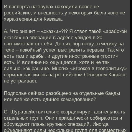
И паспорта на трупах находили вовсе не
российские, и внешность у некоторых была явно не
характерная для Кавказа.
А. Что значит – «сказки»?!? Я ствол такой «арабской
сказки» на операции в адресе увидел в 20
сантиметрах от себя. До сих пор ношу отметину на
теле – покойный успел выстрелить первым. Так что
есть там и арабы, и другие иностранные «гости»
есть. И влияние их ощущается, хотя и не так
сильно, как раньше. Многих «игроков в геополитику»
нормальная жизнь на российском Северном Кавказе
не устраивает.
Подполье сейчас разобщено на отдельные банды
или всё же есть единое командование?
С. Шура действительно координирует деятельность
отдельных групп. Они периодически собираются и
обсуждают планы крупных операций. Иногда
объединяют силы нескольких групп для совместных