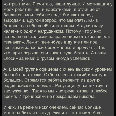
контрактники. Я считаю, наши лучше. И мотивация у
моих ребят выше, и наркотиками, в отличие от
бандитов, мои себя не подстёгивают перед
выходами. Другой вопрос, что мы опять, как в
Афгане, на себе по 45 кило тащим. А духи скачут
налегке с одним нагрудником. Потому что у них
всегда по нескольким направлениям от схронов есть
«заначки». Лежит где-нибудь в дупле или под
пеньком и запасной боекомплект, и продукты. Так
что, при прорыве, они знают, куда бежать. А наши
«лоси» за ними с грузом иногда успевают.
А. В моей группе офицеры с очень высоким уровнем
боевой подготовки. Отбор очень строгий и конкурс
большой. Стремятся ребята перейти из других
родов войск и ведомств. Репутация у наших групп
заслуженная. Так что мы к встрече готовы в любое
время. И тренировки не прекращаем никогда.
У них, за редким исключением, сейчас больше
мастера бить из засад. Укусил – отскочил. А во