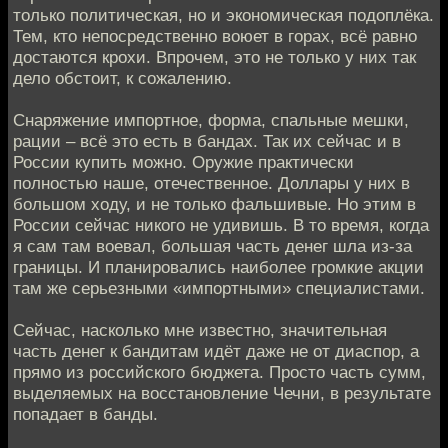
только политическая, но и экономическая подоплёка.
Тем, кто непосредственно воюет в горах, всё равно
достаются крохи. Впрочем, это не только у них так
дело обстоит, к сожалению.
Снаряжение импортное, форма, спальные мешки,
рации – всё это есть в бандах. Так их сейчас и в
России купить можно. Оружие практически
полностью наше, отечественное. Доллары у них в
большом ходу, и не только фальшивые. Но этим в
России сейчас никого не удивишь. В то время, когда
я сам там воевал, большая часть денег шла из-за
границы. И планировались наиболее громкие акции
там же серьезными «импортными» специалистами.
Сейчас, насколько мне известно, значительная
часть денег к бандитам идёт даже не от диаспор, а
прямо из российского бюджета. Просто часть сумм,
выделяемых на восстановление Чечни, в результате
попадает в банды.