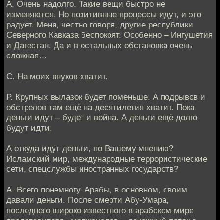
А. Очень надолго. Такие вещи быстро не
изменяются. Но позитивные процессы идут, и это
радует. Меня, честно говоря, другие республики
Северного Кавказа беспокоят. Особенно – Ингушетия
и Дагестан. Да и в остальных обстановка очень
сложная…
С. На моих внуков хватит.
Р. Крупных вылазок будет поменьше. А подрывов и
обстрелов там ещё на десятилетия хватит. Пока
деньги идут – будет и война. А деньги ещё долго
будут идти.
А откуда идут деньги, по Вашему мнению?
Исламский мир, международные террористические
сети, спецслужбы иностранных государств?
А. Всего понемногу. Арабы, в основном, своим
давали деньги. После смерти Абу-Умара,
последнего широко известного в арабском мире