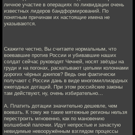
личное участие в операциях по ликвидации очень
известных лидеров бандформирований. По
понятным причинам их настоящие имена не
указываются.
Скажите честно, Вы считаете нормальным, что
воевавшие против России и убивавшие наших
солдат сейчас руководят Чечней, носят звёзды на
груди и на погонах, раскатывают целыми колоннами
дорогих чёрных джипов? Ведь они фактически
получают с России дань в виде многомиллиардных
ежегодных дотаций. При этом российские законы
там действуют, ну, очень избирательно…
А. Платить дотации значительно дешевле, чем
воевать. К тому же такие мятежные регионы нельзя
перестроить мгновенно, как по мановению
волшебной палочки. Идут непростые и зачастую
невидимые невооружённым взглядом процессы