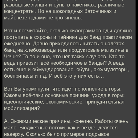
разводные лапши и супы в пакетиках, различные
концентраты. Но на шоколадных батончиках и
майонезе годами не протянешь.
Вот и посчитайте, сколько килограммов еды должно
поступать в схроны и тайники для банд практически
ежедневно. Давно приходилось читать о налётах
банд на хлебозаводы или продуктовые магазины в
Чечне? То-то и оно, что нет таких случаев. Кто-то
ведь привозит всё необходимое в банды? А ведь
есть еще и обмундирование, обувь, аккумуляторы,
боеприпасы и т.д. И всё это у них есть…
Вот Вы упомянули, что идёт пополнение в горы.
Каковы всё-таки основные причины ухода в горы:
идеологические, экономические, принудительная
мобилизация?
А. Экономические причины, конечно. Работы очень
мало. Бюджетные потоки, как и везде, делятся
наверху. Сколько было примеров подрывов