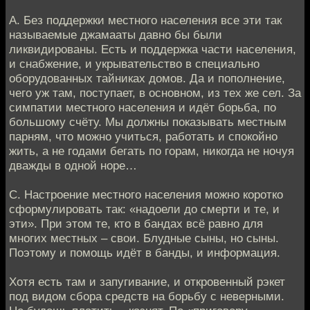
А. Без поддержки местного населения все эти так
называемые джамааты давно бы были
ликвидированы. Есть и поддержка части населения,
и снабжение, и укрывательство в специально
оборудованных тайниках домов. Да и пополнение,
чего уж там, поступает, в основном, из тех же сел. За
симпатии местного населения и идёт борьба, по
большому счёту. Мы должны показывать местным
парням, что можно учиться, работать и спокойно
жить, а не годами бегать по горам, никогда не ночуя
дважды в одной норе…
С. Настроение местного населения можно коротко
сформулировать так: «надоели до смерти и те, и
эти». При этом те, кто в бандах всё равно для
многих местных – свои. Блудные сыны, но сыны.
Поэтому и помощь идёт в банды, и информация.
Хотя есть там и запугивание, и откровенный рэкет
под видом сбора средств на борьбу с неверными.