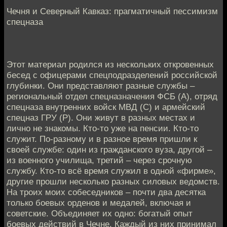
Чечня и Северный Кавказ: прагматичный пессимизм
спецназа
Этот материал родился из нескольких откровенных
бесед с офицерами спецподразделений российской
глубинки. Они представляют разные службы –
региональный отдел спецназначения ФСБ (А), отряд
спецназа внутренних войск МВД (С) и армейский
спецназ ГРУ (Р). Они живут в разных местах и
лично не знакомы. Кто-то уже на пенсии. Кто-то
служит. По-разному и в разное время пришли к
своей службе: один из гражданского вуза, другой –
из военного училища, третий – через срочную
службу. Кто-то всё время служил в одной «фирме»,
другие прошли несколько разных силовых ведомств.
На троих моих собеседников – почти два десятка
только боевых орденов и медалей, включая и
советские. Объединяет их одно: богатый опыт
боевых действий в Чечне. Каждый из них принимал