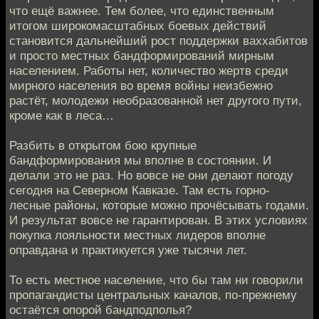
что ещё важнее. Тем более, что единственным
итогом широкомасштабных боевых действий
становится дальнейший рост поддержки ваххабитов
и просто местных бандформирований мирным
населением. Работы нет, количество жертв среди
мирного населения во время войны неизбежно
растёт, молодежи необразованной нет другого пути,
кроме как в леса…
Разбить в открытом бою крупные
бандформирования мы вполне в состоянии. И
делали это не раз. Но вовсе не они делают погоду
сегодня на Северном Кавказе. Там есть горно-
лесные районы, которые можно прочёсывать годами.
И результат вовсе не гарантирован. В этих условиях
покупка лояльности местных лидеров вполне
оправдана и практикуется уже тысячи лет.
То есть местное население, что бы там ни говорили
пропагандисты центральных каналов, по-прежнему
остаётся опорой бандподполья?