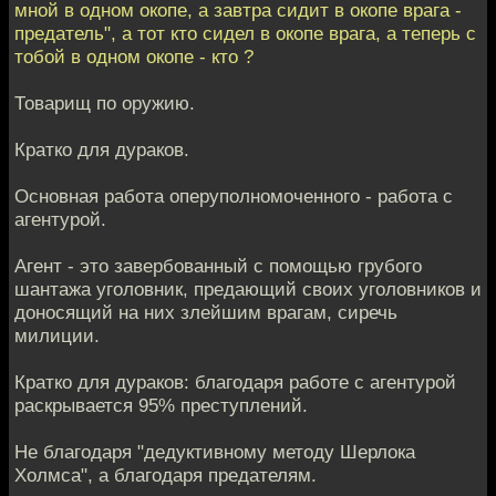
мной в одном окопе, а завтра сидит в окопе врага -
предатель", а тот кто сидел в окопе врага, а теперь с
тобой в одном окопе - кто ?
Товарищ по оружию.
Кратко для дураков.
Основная работа оперуполномоченного - работа с
агентурой.
Агент - это завербованный с помощью грубого
шантажа уголовник, предающий своих уголовников и
доносящий на них злейшим врагам, сиречь
милиции.
Кратко для дураков: благодаря работе с агентурой
раскрывается 95% преступлений.
Не благодаря "дедуктивному методу Шерлока
Холмса", а благодаря предателям.