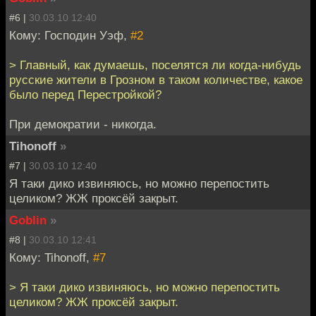
#6 |
30.03.10 12:40
Кому: Господин Уэф,
#2
> Главный, как думаешь, поселятся ли когда-нибудь
русские жители в Грозном в таком количестве, какое
было перед Перестройкой?
При демократии - никогда.
Tihonoff
»
#7 |
30.03.10 12:40
Я таки дико извиняюсь, но можно перепостить
целиком? ЖЖ проксёй закрыт.
Goblin
»
#8 |
30.03.10 12:41
Кому: Tihonoff,
#7
> Я таки дико извиняюсь, но можно перепостить
целиком? ЖЖ проксёй закрыт.