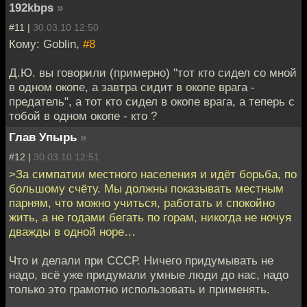
192kbps
»
#11 |
30.03.10 12:50
Кому: Goblin,
#8
Д.Ю. вы говорили (примерно) "тот кто сидел со мной
в одном окопе, а завтра сидит в окопе врага -
предатель", а тот кто сидел в окопе врага, а теперь с
тобой в одном окопе - кто ?
Глав Упырь
»
#12 |
30.03.10 12:51
>За симпатии местного населения и идёт борьба, по
большому счёту. Мы должны показывать местным
парням, что можно учиться, работать и спокойно
жить, а не годами бегать по горам, никогда не ночуя
дважды в одной норе…
Что и делали при СССР. Ничего придумывать не
надо, всё уже придумали умные люди до нас, надо
только это грамотно использовать и применять.