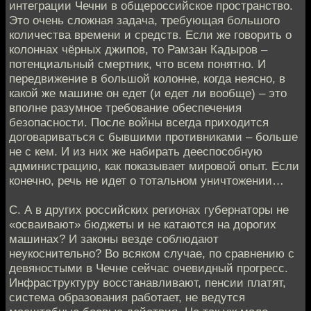
интеграции Чечни в общероссийское пространство.
Это очень сложная задача, требующая большого
количества времени и средств. Если же говорить о
колоннах чёрных джипов, то Рамзан Кадыров –
потенциальный смертник, что всем понятно. И
передвижение в большой колонне, когда неясно, в
какой же машине он едет (и едет ли вообще) – это
вполне разумное требование обеспечения
безопасности. После войны всегда приходится
договариваться с бывшими противниками – больше
не с кем. И из них же набирать дееспособную
администрацию, как показывает мировой опыт. Если
конечно, речь не идет о тотальном уничтожении…
С. А в других российских регионах губернаторы не
«осваивают» бюджеты и не катаются на дорогих
машинах? И законы везде соблюдают
неукоснительно? Во всяком случае, по сравнению с
девяностыми в Чечне сейчас очевидный прогресс.
Инфраструктуру восстанавливают, пенсии платят,
система образования работает, не ведутся