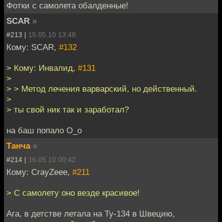
Фотки с самолета обалденные!
SCAR
»
#213 |
15.05.10 13:48
Кому: SCAR,
#132
> Кому: Инвалид,
#131
>
> > Метод лечения варварский, но действенный.
>
> ты свой ник так и заработал?
на баш попало O_o
Танча
»
#214 |
16.05.10 00:42
Кому: CrayZeee,
#211
> С самолету оно везде красивое!
Ага, в детстве летала на Ту-134 в Швецию,