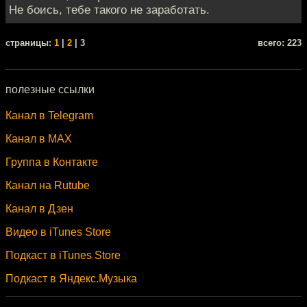
Не боись, тебе такого не заработать.
cтраницы:
1
|
2
| 3
всего: 223
полезные ссылки
Канал в Telegram
Канал в MAX
Группа в Контакте
Канал на Rutube
Канал в Дзен
Видео в iTunes Store
Подкаст в iTunes Store
Подкаст в Яндекс.Музыка