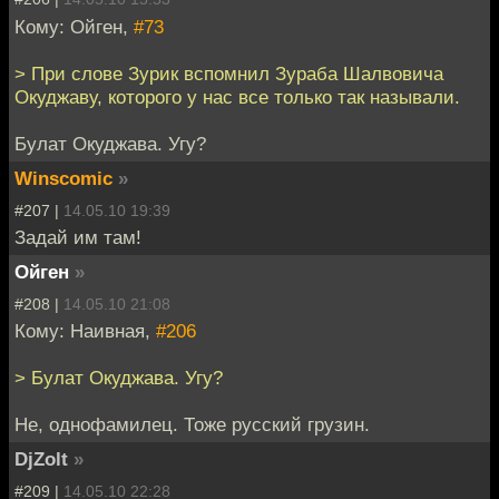
Кому: Ойген,
#73
> При слове Зурик вспомнил Зураба Шалвовича
Окуджаву, которого у нас все только так называли.
Булат Окуджава. Угу?
Winscomic
»
#207 |
14.05.10 19:39
Задай им там!
Ойген
»
#208 |
14.05.10 21:08
Кому: Наивная,
#206
> Булат Окуджава. Угу?
Не, однофамилец. Тоже русский грузин.
DjZolt
»
#209 |
14.05.10 22:28