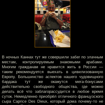
В ночных Каннах тут же совершили забег по злачным
местам, контролируемым знакомыми арабами.
Многим гражданам не нравится жить в России —
таким рекомендуется выехать в цивилизованную
Европу. Большинство аспектов нашего чудовищного
бардака тут же окажутся мега-бонусами
действительно свободного общества, где можно
делать всё что заблагорассудится в любое время
суток. Немедленно приобрёл отличного французского
сыра Caprice Des Dieux, который дома почему-то не