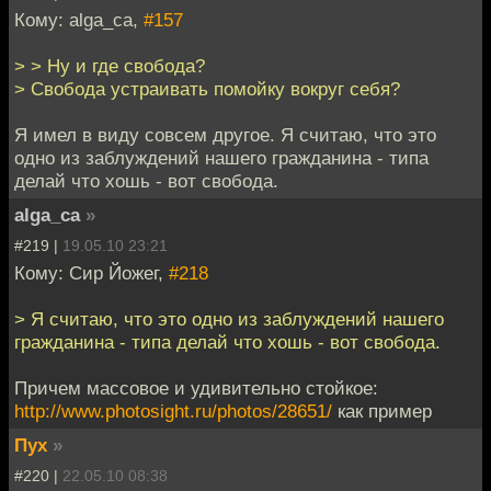
Кому: alga_ca,
#157
> > Ну и где свобода?
> Свобода устраивать помойку вокруг себя?
Я имел в виду совсем другое. Я считаю, что это
одно из заблуждений нашего гражданина - типа
делай что хошь - вот свобода.
alga_ca
»
#219 |
19.05.10 23:21
Кому: Сир Йожег,
#218
> Я считаю, что это одно из заблуждений нашего
гражданина - типа делай что хошь - вот свобода.
Причем массовое и удивительно стойкое:
http://www.photosight.ru/photos/28651/
как пример
Пух
»
#220 |
22.05.10 08:38