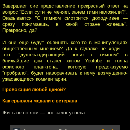
Завершает сие представление прекрасный ответ на
вопрос "Если сути не меняет, зачем гимн наложили?".
Оказывается "С гимном смотрится доходчивее —
cразу понимаешь, в какой стране живёшь".
Прекрасно, да?
И они еще будут обвинять кого-то в манипуляциях
общественным мнением? Да к гадалке не ходи —
этот "душераздирающий ролик с гимном" в
ближайшие дни станет хитом Youtube и толпа
офисного планктона, которую предсказуемо
"пробрало", будет наворачивать к нему возмущенно-
ужасающиеся комментарии.
Провокация любой ценой?
Как срывали медали с ветерана
Жить не по лжи — вот залог успеха.