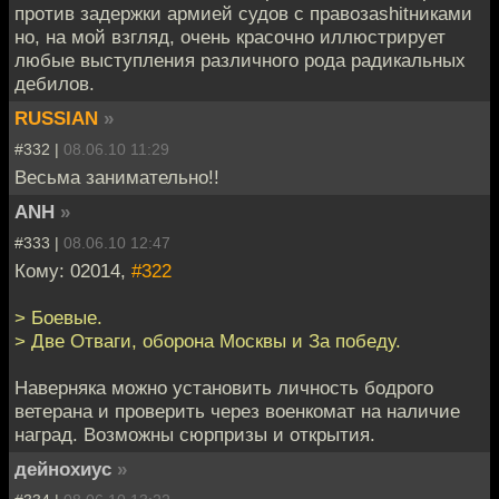
против задержки армией судов с правозаshitниками
но, на мой взгляд, очень красочно иллюстрирует
любые выступления различного рода радикальных
дебилов.
RUSSIAN
»
#332 |
08.06.10 11:29
Весьма занимательно!!
ANH
»
#333 |
08.06.10 12:47
Кому: 02014,
#322
> Боевые.
> Две Отваги, оборона Москвы и За победу.
Наверняка можно установить личность бодрого
ветерана и проверить через военкомат на наличие
наград. Возможны сюрпризы и открытия.
дейнохиус
»