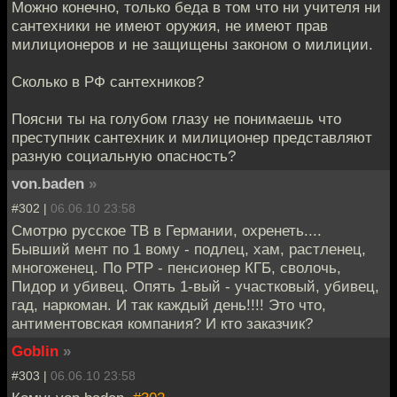
Можно конечно, только беда в том что ни учителя ни
сантехники не имеют оружия, не имеют прав
милиционеров и не защищены законом о милиции.
Сколько в РФ сантехников?
Поясни ты на голубом глазу не понимаешь что
преступник сантехник и милиционер представляют
разную социальную опасность?
von.baden
»
#302 |
06.06.10 23:58
Смотрю русское ТВ в Германии, охренеть....
Бывший мент по 1 вому - подлец, хам, растленец,
многоженец. По РТР - пенсионер КГБ, сволочь,
Пидор и убивец. Опять 1-вый - участковый, убивец,
гад, наркоман. И так каждый день!!!! Это что,
антиментовская компания? И кто заказчик?
Goblin
»
#303 |
06.06.10 23:58