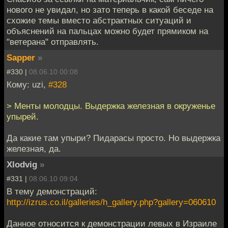
нового не увидал, но зато теперь в какой беседе на
схожие темы вместо абстрактных ситуаций и
объяснений на пальцах можно будет прямиком на
"ветерана" отправлять.
Sapper
»
#330 |
08.06.10 00:08
Кому: uzi,
#328
> Менты молодцы. Выдержка железная в окруженье
упырей.
Да какие там упыри? Пидарасы просто. Но выдержка
железная, да.
Xlodvig
»
#331 |
08.06.10 09:04
В тему демонстраций:
http://izrus.co.il/galleries/h_gallery.php?gallery=060610
Данное относится к демонстрации левых в Израиле