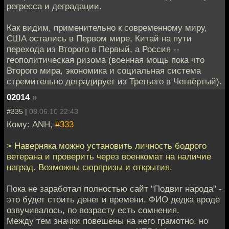
регресса и деградации.
Как видим, применительно к современному миру,
США остались в Первом мире, Китай на пути
перехода из Второго в Первый, а Россия --
геополитическая ризома (военная мощь пока что
Второго мира, экономика и социальная система
стремительно деградирует из Третьего в Четвёртый).
02014
»
#335 |
08.06.10 22:43
Кому: ANH,
#333
> Наверняка можно установить личность бодрого
ветерана и проверить через военкомат на наличие
наград. Возможны сюрпризы и открытия.
Пока не заработал полностью сайт "Подвиг народа" -
это будет стоить денег и времени. ФИО дедка вроде
озвучивалось, по возрасту есть сомнения.
Между тем значки повешены на него грамотно, но