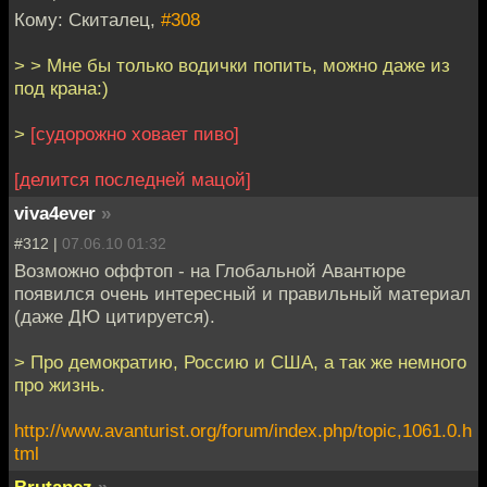
Кому: Скиталец,
#308
> > Мне бы только водички попить, можно даже из
под крана:)
>
[судорожно ховает пиво]
[делится последней мацой]
viva4ever
»
#312 |
07.06.10 01:32
Возможно оффтоп - на Глобальной Авантюре
появился очень интересный и правильный материал
(даже ДЮ цитируется).
> Про демократию, Россию и США, а так же немного
про жизнь.
http://www.avanturist.org/forum/index.php/topic,1061.0.h
tml
Brutanez
»