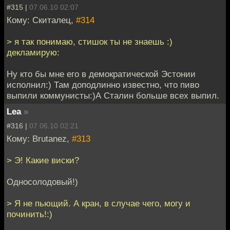
#315 |
07.06.10 02:07
Кому: Скиталец,
#314
> я так понимаю, стишок ты не знаешь :)
декламирую:
Ну кто бы мне его в демократической Эстонии
исполнил:) Там доподлинно известно, что пиво
выпили коммунисты:)А Сталин больше всех выпил.
Lea
»
#316 |
07.06.10 02:21
Кому: Brutanez,
#313
> Э! Какие виски?
Односолодовый!)
> Я не пьющий. А кран, в случае чего, могу и
починить!:)