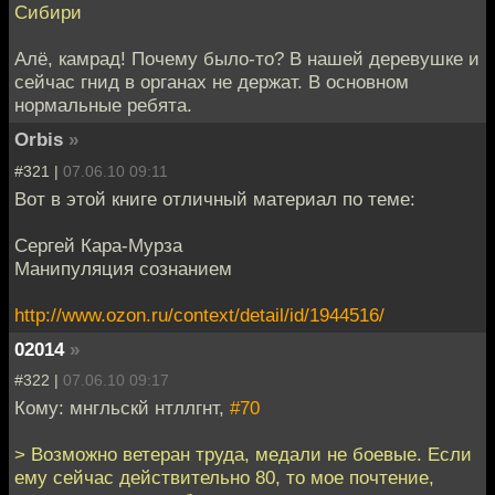
Сибири
Алё, камрад! Почему было-то? В нашей деревушке и
сейчас гнид в органах не держат. В основном
нормальные ребята.
Orbis
»
#321 |
07.06.10 09:11
Вот в этой книге отличный материал по теме:
Сергей Кара-Мурза
Манипуляция сознанием
http://www.ozon.ru/context/detail/id/1944516/
02014
»
#322 |
07.06.10 09:17
Кому: мнгльскй нтллгнт,
#70
> Возможно ветеран труда, медали не боевые. Если
ему сейчас действительно 80, то мое почтение,