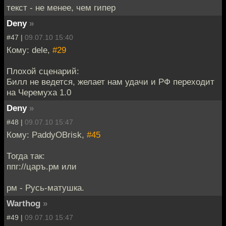
текст - не менее, чем гипер
Deny
»
#47 |
09.07.10 15:40
Кому: dele,
#29
Плохой сценарий:
Билл не ведется, желает нам удачи и РФ переходит
на Черемуха 1.0
Deny
»
#48 |
09.07.10 15:47
Кому: PaddyOBrisk,
#45
Тогда так:
ппг://царъ.рм или
рм - Русь-матушка.
Warthog
»
#49 |
09.07.10 15:47