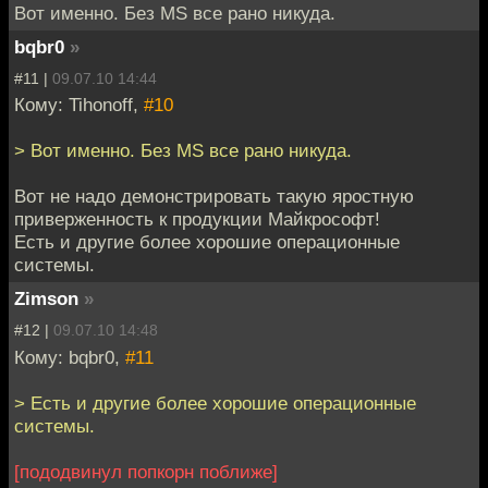
Вот именно. Без MS все рано никуда.
bqbr0
»
#11 |
09.07.10 14:44
Кому: Tihonoff,
#10
> Вот именно. Без MS все рано никуда.
Вот не надо демонстрировать такую яростную
приверженность к продукции Майкрософт!
Есть и другие более хорошие операционные
системы.
Zimson
»
#12 |
09.07.10 14:48
Кому: bqbr0,
#11
> Есть и другие более хорошие операционные
системы.
[пододвинул попкорн поближе]