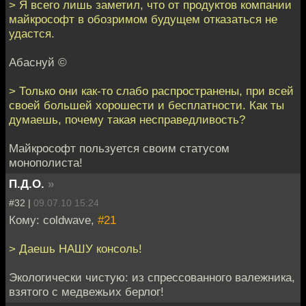
> Я всего лишь заметил, что от продуктов компании
майкрософт в обозримом будущем отказаться не
удастся.
Абаснуй ©
> Только они как-то слабо распространены, при всей
своей большей хорошести и бесплатности. Как ты
думаешь, почему такая несправедливость?
Майкрософт пользуется своим статусом
монополиста!
П.Д.О.
»
#32 |
09.07.10 15:24
Кому: coldwave,
#21
> Даешь НАШУ консоль!
Экологически чистую: из спрессованного валежника,
взятого с медвежьих берлог!