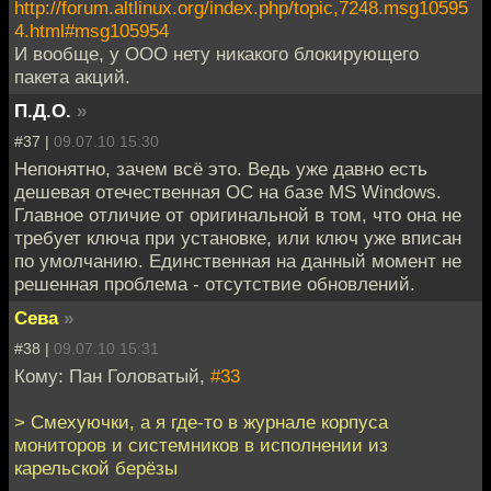
http://forum.altlinux.org/index.php/topic,7248.msg10595
4.html#msg105954
И вообще, у ООО нету никакого блокирующего
пакета акций.
П.Д.О.
»
#37 |
09.07.10 15:30
Непонятно, зачем всё это. Ведь уже давно есть
дешевая отечественная ОС на базе MS Windows.
Главное отличие от оригинальной в том, что она не
требует ключа при установке, или ключ уже вписан
по умолчанию. Единственная на данный момент не
решенная проблема - отсутствие обновлений.
Сева
»
#38 |
09.07.10 15:31
Кому: Пан Головатый,
#33
> Смехуючки, а я где-то в журнале корпуса
мониторов и системников в исполнении из
карельской берёзы