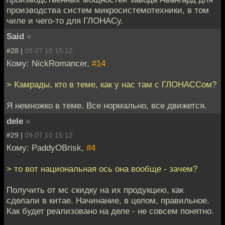
производства систем микросистемотехники, в том
чиле и чего-то для ГЛОНАСу.
Said
»
#28 |
09.07.10 15:12
Кому: NickRomancer,
#14
> Камрады, кто в теме, как у нас там с ГЛОНАССом?
Я немножко в теме. Все нормально, все движется.
dele
»
#29 |
09.07.10 15:12
Кому: PaddyOBrisk,
#4
> то вот национальная ось она вообще - зачем?
Получить от мс скидку на их продукцию, как
сделали в китае. Начинание, в целом, правильное.
Как будет реализовано на деле - не совсем понятно.