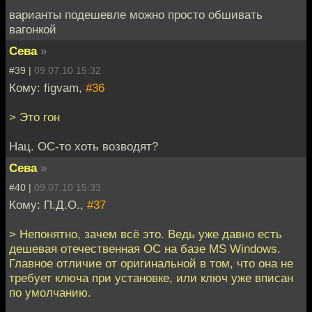
варианты подешевле можно просто обшивать
вагонкой
Сева
»
#39 |
09.07.10 15:32
Кому: figvam,
#36
> Это гон
Нац. ОС-то хоть возводят?
Сева
»
#40 |
09.07.10 15:33
Кому: П.Д.О.,
#37
> Непонятно, зачем всё это. Ведь уже давно есть
дешевая отечественная ОС на базе MS Windows.
Главное отличие от оригинальной в том, что она не
требует ключа при установке, или ключ уже вписан
по умолчанию.