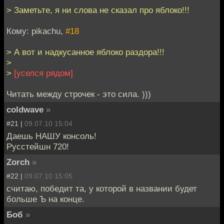
> Заметьте, я ни слова не сказал про яблоко!!!
Кому: pikachu,
#18
> А вот и надкусанное яблоко раздора!!!
>
>
[уселся рядом]
Читать между строчек - это сила. )))
coldwave
»
#21 |
09.07.10 15:04
Даешь НАШУ консоль!
Русстейшн 720!
Zorch
»
#22 |
09.07.10 15:05
считаю, победит та, у которой в названии будет
больше Ъ на конце.
Боб
»