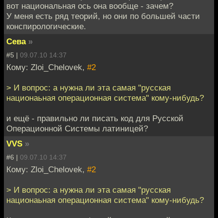
вот национальная ось она вообще - зачем?
У меня есть ряд теорий, но они по большей части
конспирологические.
Сева
»
#5 |
09.07.10 14:37
Кому: Zloi_Chelovek,
#2
> И вопрос: а нужна ли эта самая "русская
национаьная операционная система" кому-нибудь?
и ещё - правильно ли писать код для Русской
Операционной Системы латиницей?
VVS
»
#6 |
09.07.10 14:37
Кому: Zloi_Chelovek,
#2
> И вопрос: а нужна ли эта самая "русская
национаьная операционная система" кому-нибудь?