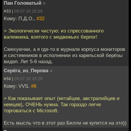
Пан Головатый
»
#33 |
09.07.10 15:29
Кому: П.Д.О.,
#32
> Экологически чистую: из спрессованного
валежника, взятого с медвежьих берлог!
Смехуючки, а я где-то в журнале корпуса мониторов
и системников в исполнении из карельской берёзы
видел. Лет 5-6 назад.
Серёга_из_Перова
»
#34 |
09.07.10 15:29
Кому: VVS,
#6
> Как показывает опыт (китайцев, австралийцев и
немцев), ОЧЕНЬ нужна. Так гораздо легче
торговаться с Microsoft.
Есть мысль что в этот раз Билли не купится на это))