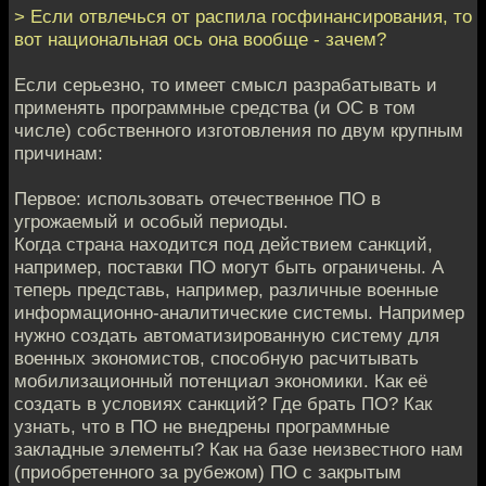
> Если отвлечься от распила госфинансирования, то
вот национальная ось она вообще - зачем?
Если серьезно, то имеет смысл разрабатывать и
применять программные средства (и ОС в том
числе) собственного изготовления по двум крупным
причинам:
Первое: использовать отечественное ПО в
угрожаемый и особый периоды.
Когда страна находится под действием санкций,
например, поставки ПО могут быть ограничены. А
теперь представь, например, различные военные
информационно-аналитические системы. Например
нужно создать автоматизированную систему для
военных экономистов, способную расчитывать
мобилизационный потенциал экономики. Как её
создать в условиях санкций? Где брать ПО? Как
узнать, что в ПО не внедрены программные
закладные элементы? Как на базе неизвестного нам
(приобретенного за рубежом) ПО с закрытым