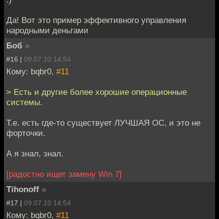
Да! Вот это пример эффективного управления
народными деньгами
Боб
»
#16 |
09.07.10 14:54
Кому: bqbr0,
#11
> Есть и другие более хорошие операционные
системы.
Т.е. есть где-то существует ЛУЧШАЯ ОС, и это не
форточки.
А я знал, знал.
[радостно ищет замену Win 7]
Tihonoff
»
#17 |
09.07.10 14:54
Кому: bqbr0,
#11