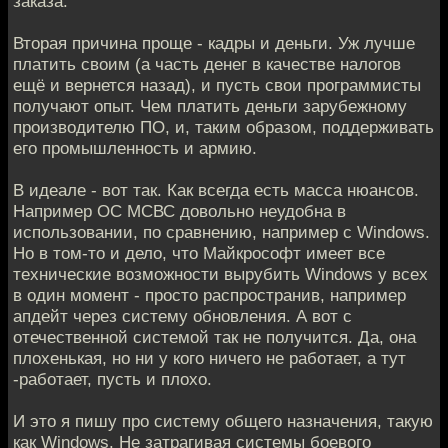
заказа.
Вторая причина проще - кадры и деньги. Уж лучше
платить своим (а часть денег в качестве налогов
ещё и вернется назад), и пусть свои программисты
получают опыт. Чем платить деньги зарубежному
производителю ПО, и, таким образом, поддерживать
его промышленность и армию.
В идеале - вот так. Как всегда есть масса нюансов.
Например ОС МСВС довольно неудобна в
использовании, по сравнению, например с Windows.
Но в том-то и дело, что Майкрософт имеет все
технические возможности вырубить Windows у всех
в один момент - просто распространив, например
апдейт через систему обновления. А вот с
отечественной системой так не получится. Да, она
плохенькая, но ни у кого ничего не работает, а тут
-работает, пусть и плохо.
И это я пишу про систему общего назначения, такую
как Windows. Не затрагивая системы боевого