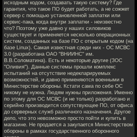
исходным кодом, создавать такую систему? Где
гарантия, что такое ПО будет работать, а не сожжет
сервер с помощью установленной заплатки или
сервис-пака, когда внутри заплатки - неизвестно
что? Поэтому уже давно у наших силовиков
существует и применяется несколько операционных
систем, созданных на базе ПО с открытым кодом (на
базе Linux). Самая известная среди них - ОС МСВС
3.0 (разработана ОАО "ВНИИНС" им.
В.В.Соломатина). Есть и некоторые другие (ЗОС
"Оливия"). Данные системы прошли комплекс
испытаний на отсутствие недекларируемых
возможностей, и давно применяются военными в
Министерстве обороны. Кстати сама по себе ОС
никому не нужна. Людям нужны приложения. Именно
по этому для ОС МСВС (и не только) разработано и
серийно производится сопутствующее ПО, от офиса
до серверных служб различного назначения. Другое
дело, что это невозможно просто пойти и купить в
магазине. Не продается а закупается Министерством
обороны в рамках государственного оборонного