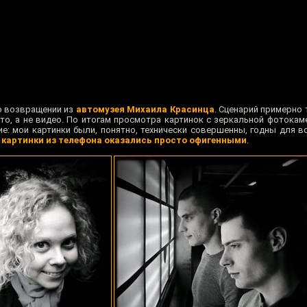
о возвращении из
автомузея Михаила Красинца
. Сценарий примерно 
то, а не видео. По итогам просмотра картинок с зеркальной фотокам
: мои картинки были, понятно, технически совершенны, годны для вс
о
картинки из телефона оказались просто офигенными
.