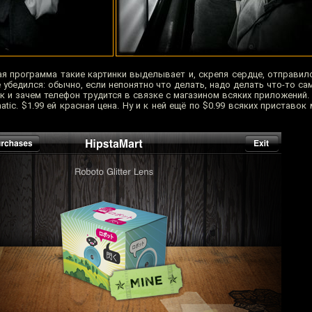
кая программа такие картинки выделывает и, скрепя сердце, отправил
е убедился: обычно, если непонятно что делать, надо делать что-то са
 и зачем телефон трудится в связке с магазином всяких приложений. 
tic. $1.99 ей красная цена. Ну и к ней ещё по $0.99 всяких приставок