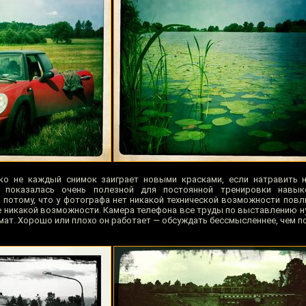
ко не каждый снимок заиграет новыми красками, если натравить н
ма показалась очень полезной для постоянной тренировки навы
 потому, что у фотографа нет никакой технической возможности повл
е никакой возможности. Камера телефона все труды по выставлению 
мат. Хорошо или плохо он работает — обсуждать бессмысленнее, чем п