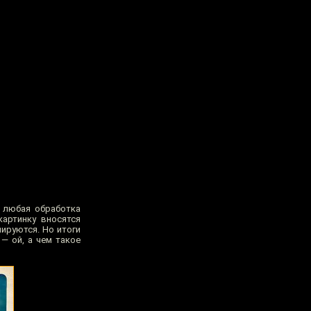
: любая обработка
картинку вносятся
лируются. Но итоги
— ой, а чем такое