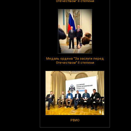
Отечеством" II степени
Медаль ордена "За заслуги перед
Отечеством" II степени
РВИО