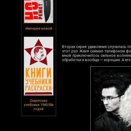
Империя ножей
Вторая серия удивления случилась п
этот раз Женя снимал телефоном фо
мной приключилось сильное волнение
обработки и вообще — хорошие. А ег
Советские
учебники 1940-50х
годов