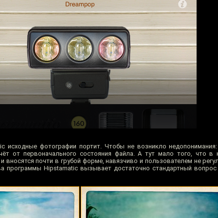
tic исходные фотографии портит. Чтобы не возникло недопонимания
чёт от первоначального состояния файла. А тут мало того, что в 
и вносятся почти в грубой форме, навязчиво и пользователем не регу
а программы Hipstamatic вызывает достаточно стандартный вопрос 