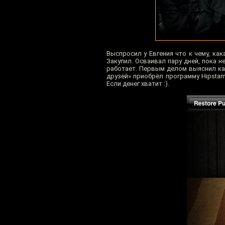
Выспросил у Евгения что к чему, ка
Закупил. Осваивал пару дней, пока н
работает. Первым делом выяснил как
друзей» приобрёл программу Hipstama
Если денег хватит :).