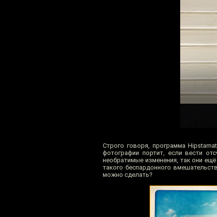
Строго говоря, программа Hipstama
фотографии портит, если вести отс
необратимые изменения, так они ещё 
такого беспардонного вмешательств
можно сделать?