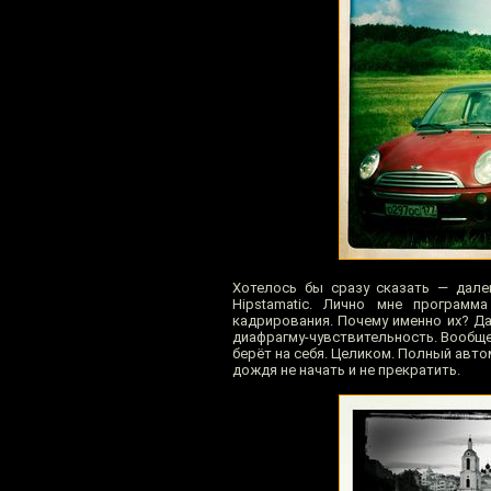
Хотелось бы сразу сказать — дале
Hipstamatic. Лично мне програм
кадрирования. Почему именно их? Да
диафрагму-чувствительность. Вообщ
берёт на себя. Целиком. Полный авто
дождя не начать и не прекратить.