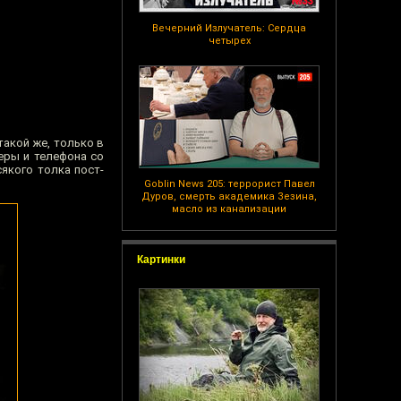
Вечерний Излучатель: Сердца
четырех
такой же, только в
еры и телефона со
якого толка пост-
Goblin News 205: террорист Павел
Дуров, смерть академика Зезина,
масло из канализации
Картинки