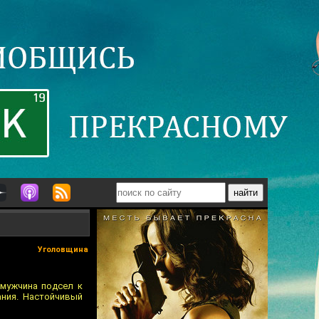
Уголовщина
 мужчина подсел к
ания. Настойчивый