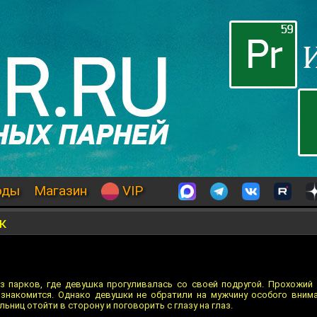
оды
Магазин
VIP
к
з парков, где девушка прогуливалась со своей подругой. Прохожий
ознакомится. Однако девушки не обратили на мужчину особого вним
ниц отойти в сторону и поговорить с глазу на глаз.