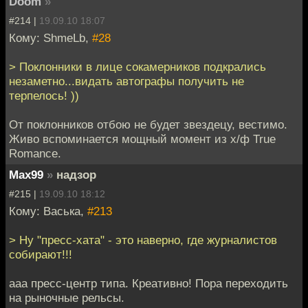
Doom
»
#214 |
19.09.10 18:07
Кому: ShmeLb,
#28
> Поклонники в лице сокамерников подкрались
незаметно...видать автографы получить не
терпелось! ))
От поклонников отбою не будет звездецу, вестимо.
Живо вспоминается мощный момент из х/ф True
Romance.
Max99
»
надзор
#215 |
19.09.10 18:12
Кому: Васька,
#213
> Ну "пресс-хата" - это наверно, где журналистов
собирают!!!
ааа пресс-центр типа. Креативно! Пора переходить
на рыночные рельсы.