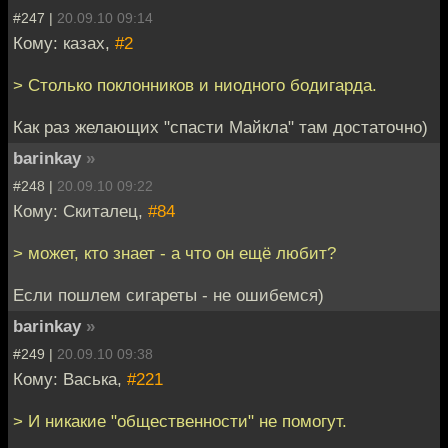
#247 |
20.09.10 09:14
Кому: казах,
#2
> Столько поклонников и ниодного бодигарда.
Как раз желающих "спасти Майкла" там достаточно)
barinkay
»
#248 |
20.09.10 09:22
Кому: Скиталец,
#84
> может, кто знает - а что он ещё любит?
Если пошлем сигареты - не ошибемся)
barinkay
»
#249 |
20.09.10 09:38
Кому: Васька,
#221
> И никакие "общественности" не помогут.