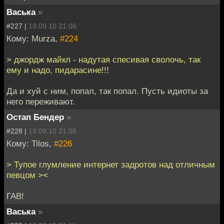
Васька
»
#227 |
19.09.10 21:06
Кому: Murza,
#224
> джордж майкл - надутая спесивая сволочь, так
ему и надо, пидарасине!!!
Да и хуй с ним, попал, так попал. Пусть идиоты за
него переживают.
Остап Бендер
»
#228 |
19.09.10 21:08
Кому: Tilos,
#226
> Тупое глумление интернет задротов над отличным
певцом ><
ГАВ!
Васька
»