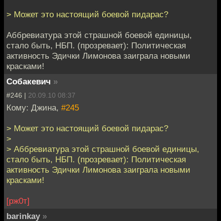
> Может это настоящий боевой пидарас?
Аббревиатура этой страшной боевой единицы,
стало быть, НБП. (прозревает): Политическая
активность Эдички Лимонова заиграла новыми
красками!
Собакевич
»
#246 |
20.09.10 08:37
Кому: Джина,
#245
> Может это настоящий боевой пидарас?
>
> Аббревиатура этой страшной боевой единицы,
стало быть, НБП. (прозревает): Политическая
активность Эдички Лимонова заиграла новыми
красками!
[рж0т]
barinkay
»