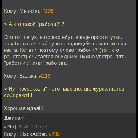
Кому: Metodist,
#206
> А кто такой "рабочий"?
Это тот петух, которого ебут, вроде проститутки,
зарабатывает чай-курить задницей, самая низшая
каста. Кстати поэтому слово "рабочий"(тот, кто
работает) считается обидным, нужно употреблять
"работник", или "работяга".
Кому: Васька,
#213
> Ну "пресс-хата" - это наверно, где журналистов
собирают!!!
Хорошая идея!!!
Джина
»
#245 |
20.09.10 05:22
Кому: BlackAdder,
#202