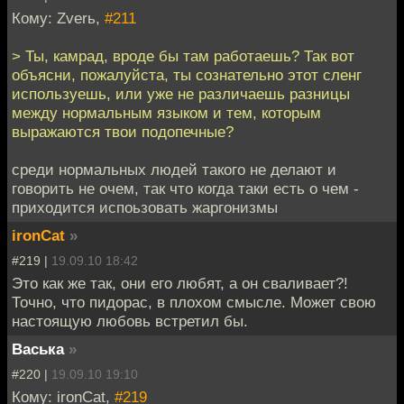
Кому: Zverь,
#211
> Ты, камрад, вроде бы там работаешь? Так вот
объясни, пожалуйста, ты сознательно этот сленг
используешь, или уже не различаешь разницы
между нормальным языком и тем, которым
выражаются твои подопечные?
среди нормальных людей такого не делают и
говорить не очем, так что когда таки есть о чем -
приходится испоьзовать жаргонизмы
ironCat
»
#219 |
19.09.10 18:42
Это как же так, они его любят, а он сваливает?!
Точно, что пидорас, в плохом смысле. Может свою
настоящую любовь встретил бы.
Васька
»
#220 |
19.09.10 19:10
Кому: ironCat,
#219