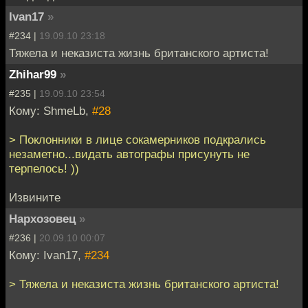
Ivan17
»
#234 |
19.09.10 23:18
Тяжела и неказиста жизнь британского артиста!
Zhihar99
»
#235 |
19.09.10 23:54
Кому: ShmeLb,
#28
> Поклонники в лице сокамерников подкрались
незаметно...видать автографы присунуть не
терпелось! ))
Извините
Нархозовец
»
#236 |
20.09.10 00:07
Кому: Ivan17,
#234
> Тяжела и неказиста жизнь британского артиста!