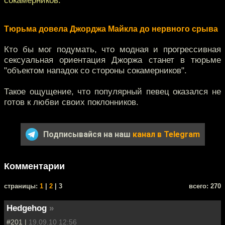
Тюрьма довела Джорджа Майкла до нервного срыва
Кто бы мог подумать, что модная и прогрессивная
сексуальная ориентация Джоржа станет в тюрьме
"объектом нападок со стороны сокамерников".
Такое ощущение, что популярный певец оказался не
готов к любви своих поклонников.
Подписывайся на наш
канал в Telegram
Комментарии
cтраницы:
1
|
2
| 3
всего: 270
Hedgehog
»
#201 |
19.09.10 12:56