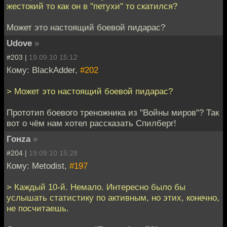
жестокий то как он в "петухи" то скатился?
Может это настоящий боевой пидарас?
Udove
»
#203 |
19.09.10 15:12
Кому: BlackAdder,
#202
> Может это настоящий боевой пидарас?
Прототип боевого треножника из "Войны миров"? Так
вот о чём нам хотел рассказать Спилберг!
Гонzа
»
#204 |
19.09.10 15:28
Кому: Metodist,
#197
> Каждый 10-й. Немало. Интересно было бы
услышать статистику по активным, но этих, конечно,
не посчитаешь.