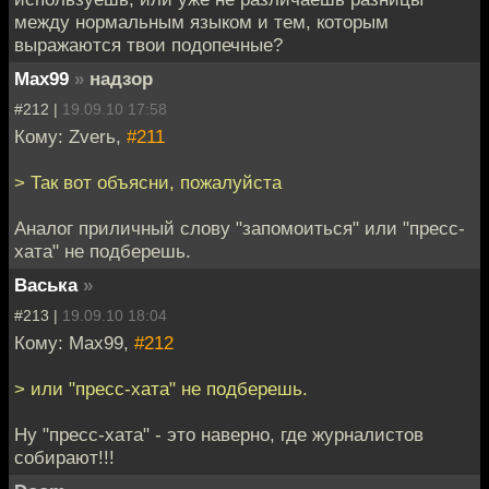
между нормальным языком и тем, которым
выражаются твои подопечные?
Max99
»
надзор
#212 |
19.09.10 17:58
Кому: Zverь,
#211
> Так вот объясни, пожалуйста
Аналог приличный слову "запомоиться" или "пресс-
хата" не подберешь.
Васька
»
#213 |
19.09.10 18:04
Кому: Max99,
#212
> или "пресс-хата" не подберешь.
Ну "пресс-хата" - это наверно, где журналистов
собирают!!!