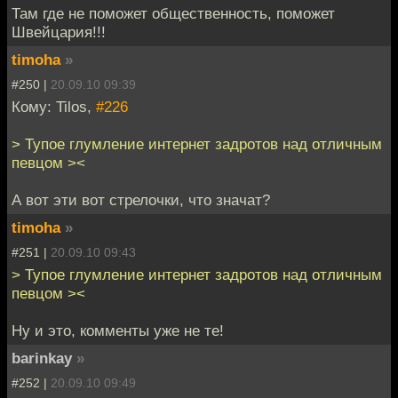
Там где не поможет общественность, поможет
Швейцария!!!
timoha
»
#250 |
20.09.10 09:39
Кому: Tilos,
#226
> Тупое глумление интернет задротов над отличным
певцом ><
А вот эти вот стрелочки, что значат?
timoha
»
#251 |
20.09.10 09:43
> Тупое глумление интернет задротов над отличным
певцом ><
Ну и это, комменты уже не те!
barinkay
»
#252 |
20.09.10 09:49