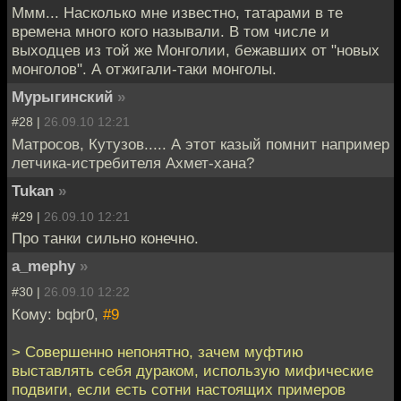
Ммм... Насколько мне известно, татарами в те
времена много кого называли. В том числе и
выходцев из той же Монголии, бежавших от "новых
монголов". А отжигали-таки монголы.
Мурыгинский
»
#28 |
26.09.10 12:21
Матросов, Кутузов..... А этот казый помнит например
летчика-истребителя Ахмет-хана?
Tukan
»
#29 |
26.09.10 12:21
Про танки сильно конечно.
a_mephy
»
#30 |
26.09.10 12:22
Кому: bqbr0,
#9
> Совершенно непонятно, зачем муфтию
выставлять себя дураком, использую мифические
подвиги, если есть сотни настоящих примеров