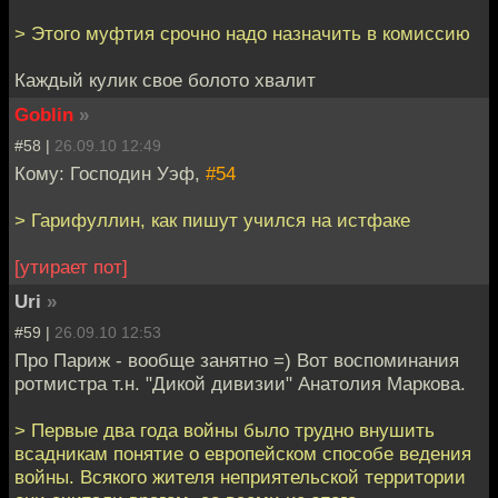
> Этого муфтия срочно надо назначить в комиссию
Каждый кулик свое болото хвалит
Goblin
»
#58 |
26.09.10 12:49
Кому: Господин Уэф,
#54
> Гарифуллин, как пишут учился на истфаке
[утирает пот]
Uri
»
#59 |
26.09.10 12:53
Про Париж - вообще занятно =) Вот воспоминания
ротмистра т.н. "Дикой дивизии" Анатолия Маркова.
> Первые два года войны было трудно внушить
всадникам понятие о европейском способе ведения
войны. Всякого жителя неприятельской территории