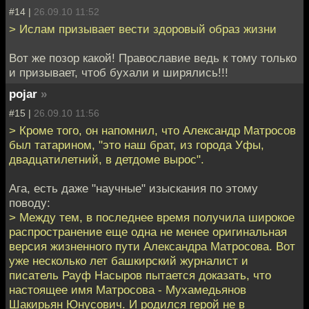
#14 |
26.09.10 11:52
> Ислам призывает вести здоровый образ жизни
Вот же позор какой! Православие ведь к тому только
и призывает, чтоб бухали и ширялись!!!
pojar
»
#15 |
26.09.10 11:56
> Кроме того, он напомнил, что Александр Матросов
был татарином, "это наш брат, из города Уфы,
двадцатилетний, в детдоме вырос".
Ага, есть даже "научные" изыскания по этому
поводу:
> Между тем, в последнее время получила широкое
распространение еще одна не менее оригинальная
версия жизненного пути Александра Матросова. Вот
уже несколько лет башкирский журналист и
писатель Рауф Насыров пытается доказать, что
настоящее имя Матросова - Мухамедьянов
Шакирьян Юнусович. И родился герой не в