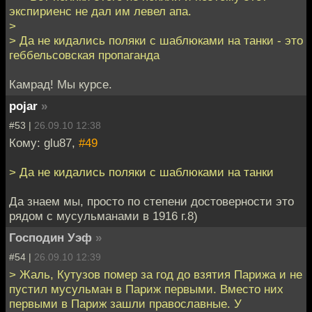
экспириенс не дал им левел апа.
>
> Да не кидались поляки с шаблюками на танки - это
геббельсовская пропаганда
Камрад! Мы курсе.
pojar
»
#53 |
26.09.10 12:38
Кому: glu87,
#49
> Да не кидались поляки с шаблюками на танки
Да знаем мы, просто по степени достоверности это
рядом с мусульманами в 1916 г.8)
Господин Уэф
»
#54 |
26.09.10 12:39
> Жаль, Кутузов помер за год до взятия Парижа и не
пустил мусульман в Париж первыми. Вместо них
первыми в Париж зашли православные. У