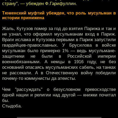
страну", — убежден Ф.Гарифуллин.
Тюменский муфтий убежден, что роль мусульман в
истории принижена
Жаль, Кутузов помер за год до взятия Парижа и так и
не узнал, что оформил мусульманам вход в Париж.
Враги ислама и Кутузова первыми в Париж запустили
гвардейцев-православных. У Брусилова в войске
мусульман было примерно 1% — ведь мусульмане-
защитники не были в Российской империи
военнобязанными. А немцы в 1916 году, не без
оснований опасаясь мусульманских сабель, на танках
не рассекали. А в Отечественную войну победили
почему-то коммунисты да атеисты.
Чем "рассуждать" о безусловном превосходстве
одной нации и религии над другой — книжки почитал
бы.
Стыдоба.