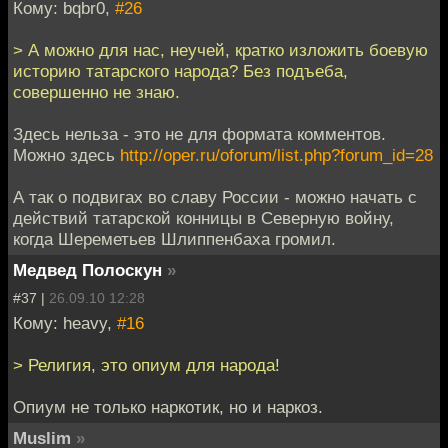
Кому: bqbr0,
#26
> А можно для нас, неучей, кратко изложить боевую
историю татарского народа? Без подъеба,
совершенно не знаю.
Здесь нельза - это не для формата комментов.
Можно здесь
http://oper.ru/oforum/list.php?forum_id=28
А так о подвигах во славу России - можно начать с
действий татарской конницы в Северную войну,
когда Шереметьев Шлиппенбаха громил.
Медвед Полоскун
»
#37 |
26.09.10 12:28
Кому: heavy,
#16
> Религия, это опиум для народа!
Опиум не только наркотик, но и наркоз.
Muslim
»