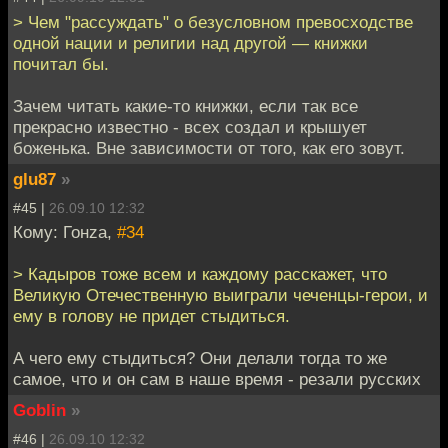
> Чем "рассуждать" о безусловном превосходстве
одной нации и религии над другой — книжки
почитал бы.
Зачем читать какие-то книжки, если так все
прекрасно известно - всех создал и крышует
боженька. Вне зависимости от того, как его зовут.
glu87
»
#45 |
26.09.10 12:32
Кому: Гонzа,
#34
> Кадыров тоже всем и каждому расскажет, что
Великую Отечественную выиграли чеченцы-герои, и
ему в голову не придет стыдиться.
А чего ему стыдиться? Они делали тогда то же
самое, что и он сам в наше время - резали русских
Goblin
»
#46 |
26.09.10 12:32