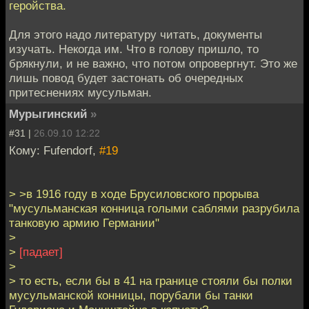
геройства.
Для этого надо литературу читать, документы
изучать. Некогда им. Что в голову пришло, то
брякнули, и не важно, что потом опровергнут. Это же
лишь повод будет застонать об очередных
притеснениях мусульман.
Мурыгинский
»
#31 |
26.09.10 12:22
Кому: Fufendorf,
#19
> >в 1916 году в ходе Брусиловского прорыва
"мусульманская конница голыми саблями разрубила
танковую армию Германии"
>
>
[падает]
>
> то есть, если бы в 41 на границе стояли бы полки
мусульманской конницы, порубали бы танки