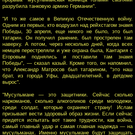
разрубила танковую армию Германии".
"И то же самое в Великую Отечественную войну.
Одним из первых, кто водрузил над рейхстагом знамя
Победы, 30 апреля, еще никого не было, это был
татарин. Он получил ранение, был прострелен там
наверху. А потом, через несколько дней, когда всех
немцев перестреляли и уже охрана была, Кантария с
Егоровым поднялись и поставили там знамя
Победы", — сказал казый. Кроме того, он напомнил,
что Александр Матросов был татарином, "это наш
брат, из города Уфы, двадцатилетний, в детдоме
вырос".
"Мусульмане — это защитники. Сейчас сколько
наркоманов, сколько алкоголиков среди молодежи,
среди солдат, которые охраняют страну! Ислам
призывает вести здоровый образ жизни. Если сейчас
придется испытать вот такие трудности, как война,
самый главный удар и самая главная надежда — на
мусульманах. Именно мусульмане будут защищать