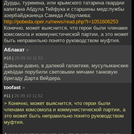
Дурды, туркмена, или крымского татарина гвардии
капитана Абдула Тейфука и старшины медслужбы
азербайджанеца Самеда Абдулаева:
http://pobeda.oper.ru/news/read.php?t=1051606253
Конечно, может выяснится, что герои были членами
комсомола и коммунистической партии, а это может
быть неправильно понято руководством муфтия.
Аблакат
»
#10 |
26.09.10 11:51
Давным-давно, в далекой галактике, мусульманские
джЫдаи порубили световыми мечами танковую
бригаду Дарта Вейдера.
toofast
»
#11 |
26.09.10 11:52
> Конечно, может выяснится, что герои были
членами комсомола и коммунистической партии, а
это может быть неправильно понято руководством
муфтия.