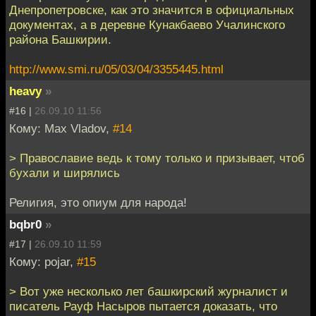
Днепропетровске, как это значится в официальных
документах, а в деревне Кунакбаево Учалинского
района Башкирии.
http://www.smi.ru/05/03/04/3355445.html
heavy
»
#16 |
26.09.10 11:56
Кому: Max Vladov,
#14
> Православие ведь к тому только и призывает, чтоб
бухали и ширялись
Религия, это опиум для народа!
bqbr0
»
#17 |
26.09.10 11:59
Кому: pojar,
#15
> Вот уже несколько лет башкирский журналист и
писатель Рауф Насыров пытается доказать, что