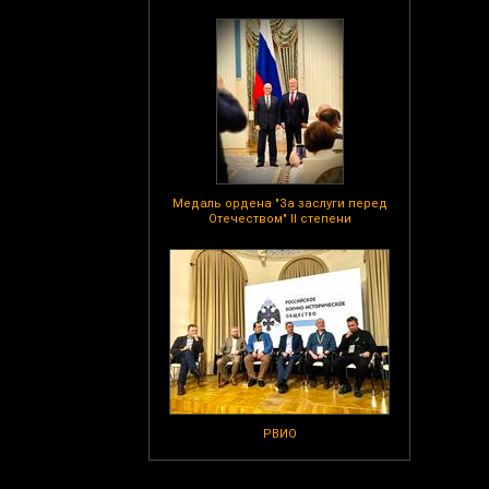
Медаль ордена "За заслуги перед
Отечеством" II степени
РВИО