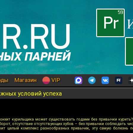
оды
Магазин
VIP
ажных условий успеха
ронхит курильщика может существовать годами без привычки курить
оборот, отсутствие отсутствующих зубов – без привычки соблюдать чи
оит целый комплекс разнообразных привычек, эту самую болезнь 