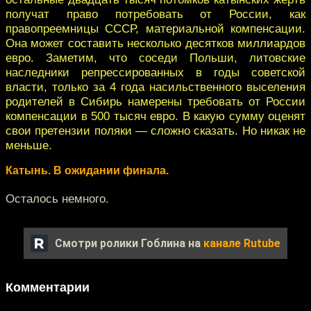
получат право потребовать от России, как
правопреемницы СССР, материальной компенсации.
Она может составить несколько десятков миллиардов
евро. Заметим, что соседи Польши, литовские
наследники репрессированных в годы советской
власти, только за 4 года насильственного выселения
родителей в Сибирь намерены требовать от России
компенсации в 500 тысяч евро. В какую сумму оценят
свои претензии поляки — сложно сказать. Но никак не
меньше.
Катынь. В ожидании финала.
Осталось немного.
Смотри ролики Гоблина на
канале Rutube
Комментарии