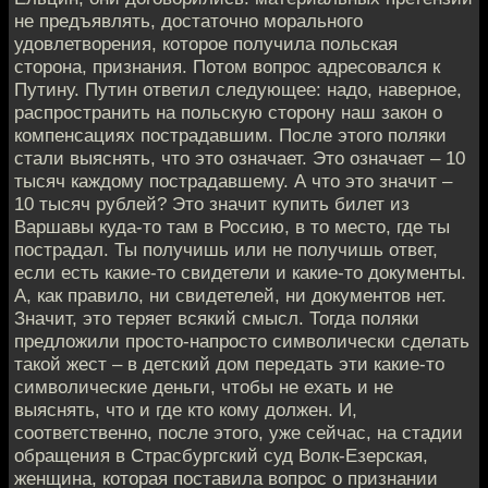
не предъявлять, достаточно морального
удовлетворения, которое получила польская
сторона, признания. Потом вопрос адресовался к
Путину. Путин ответил следующее: надо, наверное,
распространить на польскую сторону наш закон о
компенсациях пострадавшим. После этого поляки
стали выяснять, что это означает. Это означает – 10
тысяч каждому пострадавшему. А что это значит –
10 тысяч рублей? Это значит купить билет из
Варшавы куда-то там в Россию, в то место, где ты
пострадал. Ты получишь или не получишь ответ,
если есть какие-то свидетели и какие-то документы.
А, как правило, ни свидетелей, ни документов нет.
Значит, это теряет всякий смысл. Тогда поляки
предложили просто-напросто символически сделать
такой жест – в детский дом передать эти какие-то
символические деньги, чтобы не ехать и не
выяснять, что и где кто кому должен. И,
соответственно, после этого, уже сейчас, на стадии
обращения в Страсбургский суд Волк-Езерская,
женщина, которая поставила вопрос о признании