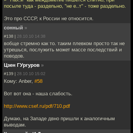
посыле туда - раздельно, "не е..т" - тоже раздельно.
Это про СССР, к России не относится.
сонный
»
#138 |
28.10.10 14:38
вобще стремно как то. таким плевком просто так не
утрешься, послужить может массе последствий и
поводов.
Цзен ГУргуров
»
#139 |
28.10.10 15:02
Кому: Anber,
#58
Вот вот она - наша слабость.
http://www.csef.ru/pdf/710.pdf
Думаю, на Западе двно пришли к аналогичным
выводам.