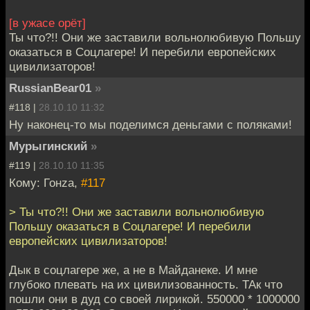
[в ужасе орёт]
Ты что?!! Они же заставили вольнолюбивую Польшу
оказаться в Соцлагере! И перебили европейских
цивилизаторов!
RussianBear01
»
#118 |
28.10.10 11:32
Ну наконец-то мы поделимся деньгами с поляками!
Мурыгинский
»
#119 |
28.10.10 11:35
Кому: Гонzа,
#117
> Ты что?!! Они же заставили вольнолюбивую
Польшу оказаться в Соцлагере! И перебили
европейских цивилизаторов!
Дык в соцлагере же, а не в Майданеке. И мне
глубоко плевать на их цивилизованность. ТАк что
пошли они в дуд со своей лирикой. 550000 * 1000000