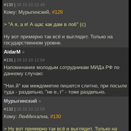
#130 |
28.10.10 12:48
Кому: Мурыгинский,
#129
> "А я, а я! А щас как дам в лоб" (c)
Ну вот примерно так всё и выглядит. Только на
государственном уровне.
AidarM
»
#131 |
28.10.10 12:54
Напоминание молодым сотрудникам МИДа РФ по
данному случаю:
"Нах.й" как междометие пишется слитно, при посыле
туда - раздельно, "не е..т" - тоже раздельно.
Мурыгинский
»
#132 |
28.10.10 12:59
Кому: ЛенМихална,
#130
> Ну вот примерно так всё и выглядит. Только на