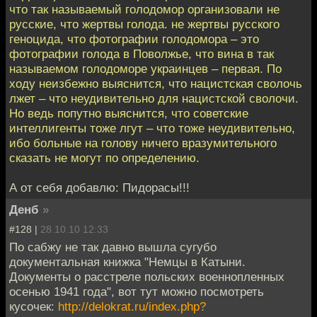
что так называемый голодомор организовали не
русские, что жертвы голода. не жертвы русского
геноцида, что фотографии голодомора – это
фотографии голода в Поволжье, что вина в так
называемом голодоморе украинцев – первая. По
ходу неизбежно выяснится, что нацистская сволочь
лжет – что неудивительно для нацистской сволочи.
Но ведь попутно выяснится, что советские
интеллигенты тоже лгут – что тоже неудивительно,
ибо больные на голову ничего вразумительного
сказать не могут по определению.
А от себя добавлю: Пидорасы!!!
Денб
»
#128 |
28.10.10 12:33
По сабжу не так давно вышла сугубо
документальная книжка "Немцы в Катыни.
Документы о расстреле польских военнопленных
осенью 1941 года", вот тут можно посмотреть
кусочек:
http://delokrat.ru/index.php?