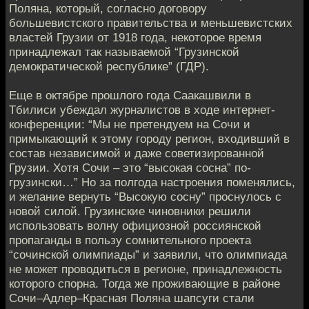
Поляна, который, согласно договору
большевистского правительства и меньшевистских
властей Грузии от 1918 года, некоторое время
принадлежал так называемой “Грузинской
демократической республике” (ГДР).
Еще в октябре прошлого года Саакашвили в
Тбилиси убеждал журналистов в ходе интернет-
конференции: “Мы не претендуем на Сочи и
примыкающий к этому городу регион, входивший в
состав независимой и даже советизированной
Грузии. Хотя Сочи – это “высокая сосна” по-
грузински…” Но за полгода настроения поменялись,
и желание вернуть “Высокую сосну” проснулось с
новой силой. Грузинские чиновники решили
использовать волну официозной россиянской
пропаганды в пользу сомнительного проекта
“сочинской олимпиады” и заявили, что олимпиада
не может проводиться в регионе, принадлежность
которого спорна. Тогда же проживающие в районе
Сочи–Адлер–Красная Поляна шапсуги стали