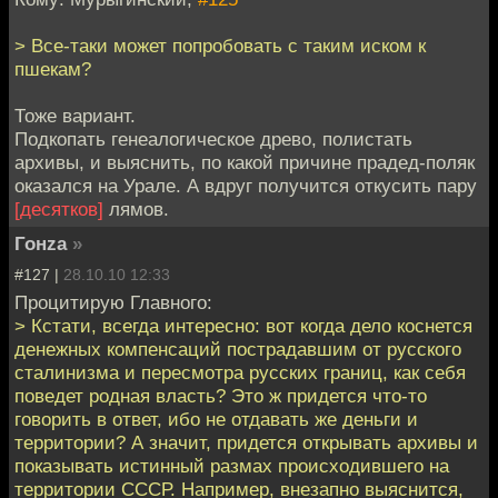
> Все-таки может попробовать с таким иском к
пшекам?
Тоже вариант.
Подкопать генеалогическое древо, полистать
архивы, и выяснить, по какой причине прадед-поляк
оказался на Урале. А вдруг получится откусить пару
[десятков]
лямов.
Гонzа
»
#127 |
28.10.10 12:33
Процитирую Главного:
> Кстати, всегда интересно: вот когда дело коснется
денежных компенсаций пострадавшим от русского
сталинизма и пересмотра русских границ, как себя
поведет родная власть? Это ж придется что-то
говорить в ответ, ибо не отдавать же деньги и
территории? А значит, придется открывать архивы и
показывать истинный размах происходившего на
территории СССР. Например, внезапно выяснится,