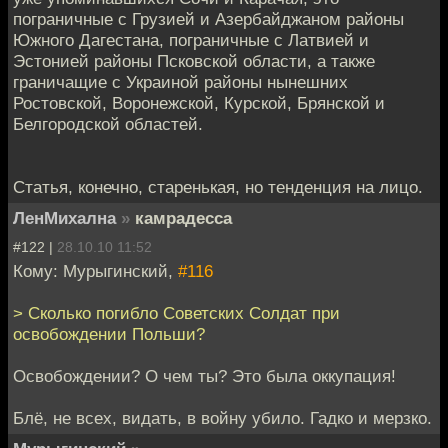
пограничные с Грузией и Азербайджаном районы
Южного Дагестана, пограничные с Латвией и
Эстонией районы Псковской области, а также
граничащие с Украиной районы нынешних
Ростовской, Воронежской, Курской, Брянской и
Белгородской областей.
Статья, конечно, старенькая, но тенденция на лицо.
ЛенМихална
»
камрадесса
#122 |
28.10.10 11:52
Кому: Мурыгинский,
#116
> Сколько погибло Советских Солдат при
освобождении Польши?
Освобождении? О чем ты? Это была оккупация!
Блё, не всех, видать, в войну убило. Гадко и мерзко.