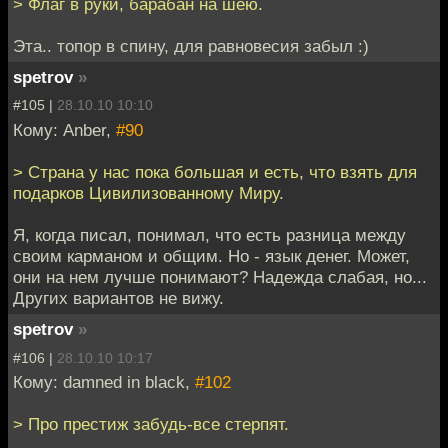
> Флаг в руки, барабан на шею.
Эта.. топор в спину, для равновесия забыл :)
spetrov
»
#105 |
28.10.10 10:10
Кому: Anber,
#90
> Страна у нас пока большая и есть, что взять для
подарков Цивилизованному Миру.
Я, когда писал, понимал, что есть разница между
своим карманом и общим. Но - язык денег. Может,
они на нем лучше понимают? Надежда слабая, но...
Других вариантов не вижу.
spetrov
»
#106 |
28.10.10 10:17
Кому: damned in black,
#102
> Про престиж забудь-все стерпят.