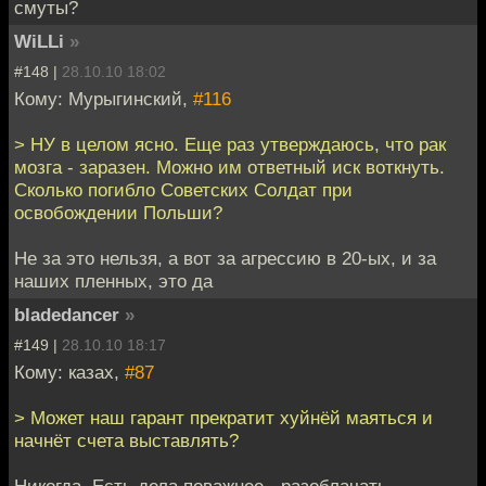
смуты?
WiLLi
»
#148 |
28.10.10 18:02
Кому: Мурыгинский,
#116
> НУ в целом ясно. Еще раз утверждаюсь, что рак
мозга - заразен. Можно им ответный иск воткнуть.
Сколько погибло Советских Солдат при
освобождении Польши?
Не за это нельзя, а вот за агрессию в 20-ых, и за
наших пленных, это да
bladedancer
»
#149 |
28.10.10 18:17
Кому: казах,
#87
> Может наш гарант прекратит хуйнёй маяться и
начнёт счета выставлять?