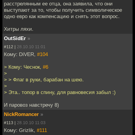
расстрелянным ее отца, она заявила, что они
выступают за то, чтобы получить символическое
одно евро как компенсацию и снять этот вопрос.
Хитры ляхи.
OutSidEr
»
#112 |
28.10.10 11:01
Кому: DiVER,
#104
> Кому: Чеснок,
#6
>
> > Флаг в руки, барабан на шею.
>
> Эта.. топор в спину, для равновесия забыл :)
И паровоз навстречу 8)
NickRomancer
»
#113 |
28.10.10 11:03
Кому: Grizlik,
#111