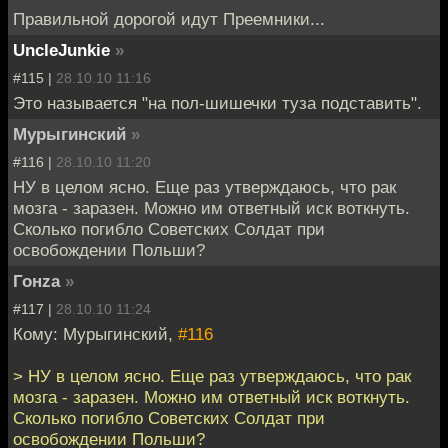
Правильной дорогой идут Преемники...
UncleJunkie
»
#115 |
28.10.10 11:16
Это называется "на пол-шишечки туза подставить".
Мурыгинский
»
#116 |
28.10.10 11:20
НУ в целом ясно. Еще раз утверждаюсь, что рак
мозга - заразен. Можно им ответный иск воткнуть.
Сколько погибло Советских Солдат при
освобождении Польши?
Гонzа
»
#117 |
28.10.10 11:24
Кому: Мурыгинский,
#116
> НУ в целом ясно. Еще раз утверждаюсь, что рак
мозга - заразен. Можно им ответный иск воткнуть.
Сколько погибло Советских Солдат при
освобождении Польши?