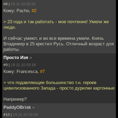
#8 |
19.11.10 02:51
Кому: Pacho,
#2
> 23 года и так работать - мое почтение! Умели же
люди.
И сейчас умеют, и во все времена умели. Князь
Владимир в 25 крестил Русь. Отличный возраст для
работы.
Просто Изя
»
#9 |
19.11.10 03:18
Кому: Francesca,
#7
> что подавляющее большинство т.н. героев
цивилизованного Запада - просто дурилки картонные
Например?
PaddyOBrisk
»
#10 |
19.11.10 03:26