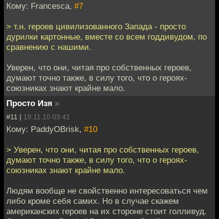
Кому: Francesca,
#7
> т.н. героев цивилизованного Запада - просто
дурилки картонные, вместе со всем годдивудом, по
сравнению с нашими.
Уверен, что они, читая про собственных героев,
думают точно также, в силу того, что о героях-
союзниках знают крайне мало.
Просто Изя
»
#11 |
19.11.10 03:41
Кому: PaddyOBrisk,
#10
> Уверен, что они, читая про собственных героев,
думают точно также, в силу того, что о героях-
союзниках знают крайне мало.
Людям вообще не свойственно интересоваться чем
либо кроме себя самих. Но в случае скажем
американских героев на их стороне стоит голливуд.