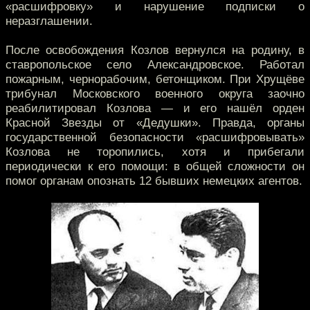
«расшифровку» и нарушение подписки о
неразглашении.
После освобождения Козлов вернулся на родину, в
ставропольское село Александровское. Работал
пожарным, чернорабочим, бетонщиком. При Хрущёве
трибунал Московского военного округа заочно
реабилитировал Козлова — и его нашёл орден
Красной Звезды от «Дедушки». Правда, органы
государственной безопасности «расшифровывать»
Козлова не торопились, хотя и прибегали
периодически к его помощи: в общей сложности он
помог органам опознать 12 бывших немецких агентов.