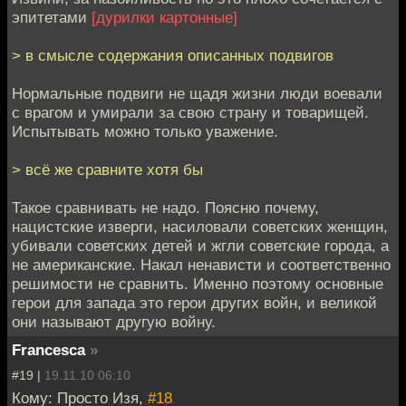
эпитетами
[дурилки картонные]
> в смысле содержания описанных подвигов
Нормальные подвиги не щадя жизни люди воевали
с врагом и умирали за свою страну и товарищей.
Испытывать можно только уважение.
> всё же сравните хотя бы
Такое сравнивать не надо. Поясню почему,
нацистские изверги, насиловали советских женщин,
убивали советских детей и жгли советские города, а
не американские. Накал ненависти и соответственно
решимости не сравнить. Именно поэтому основные
герои для запада это герои других войн, и великой
они называют другую войну.
Francesca
»
#19 |
19.11.10 06:10
Кому: Просто Изя,
#18