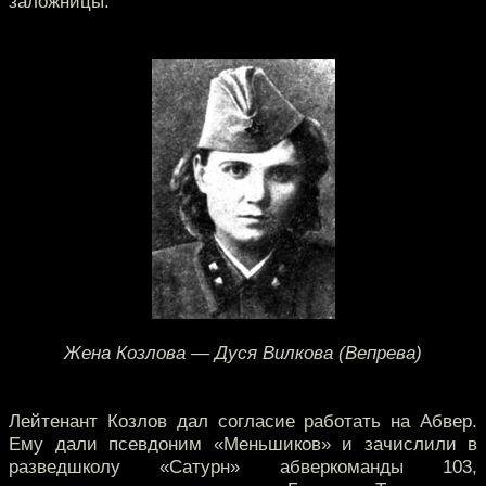
заложницы.
Жена Козлова — Дуся Вилкова (Вепрева)
Лейтенант Козлов дал согласие работать на Абвер.
Ему дали псевдоним «Меньшиков» и зачислили в
разведшколу «Сатурн» абверкоманды 103,