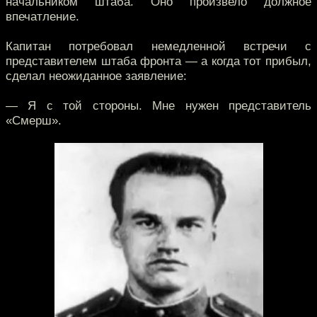
начальником штаба. Оно произвело должное
впечатление.
Капитан потребовал немедленной встречи с
представителем штаба фронта — а когда тот прибыл,
сделал неожиданное заявление:
— Я с той стороны. Мне нужен представитель
«Смерш».