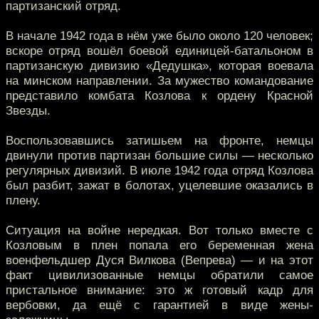
партизанский отряд.
В начале 1942 года в нём уже было около 120 человек;
вскоре отряд вошёл боевой единицей-батальоном в
партизанскую дивизию «Дедушка», которая воевала
на минском направлении. За мужество командование
представило комбата Козлова к ордену Красной
Звезды.
Воспользовавшись затишьем на фронте, немцы
двинули против партизан большие силы — несколько
регулярных дивизий. В июле 1942 года отряд Козлова
был разбит, зажат в болотах, уцелевшие оказались в
плену.
Ситуация на войне нередкая. Вот только вместе с
Козловым в плен попала его беременная жена
военфельдшер Дуся Вилкова (Вепрева) — и на этот
факт цивилизованные немцы обратили самое
пристальное внимание: это ж готовый кадр для
вербовки, да ещё с гарантией в виде жены-