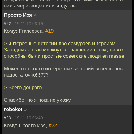
них американцев или индусов.
Просто Изя
»
#22 |
19.11.10 06:19
Кому: Francesca,
#19
> интересные истории про самураев и героизм
Западных стран меркнут в сравнении с тем, на что
способны были простые советские люди en masse
Может ты просто интересных историй знаешь пока
недостаточно!!!???
> Всего доброго.
Спасибо, но я пока не ухожу.
robokot
»
#23 |
19.11.10 06:49
Кому: Просто Изя,
#22