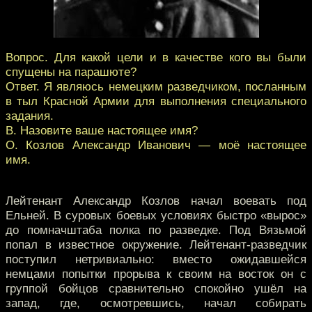
Вопрос. Для какой цели и в качестве кого вы были
спущены на парашюте?
Ответ. Я являюсь немецким разведчиком, посланным
в тыл Красной Армии для выполнения специального
задания.
В. Назовите ваше настоящее имя?
О. Козлов Александр Иванович — моё настоящее
имя.
Лейтенант Александр Козлов начал воевать под
Ельней. В суровых боевых условиях быстро «вырос»
до помначштаба полка по разведке. Под Вязьмой
попал в известное окружение. Лейтенант-разведчик
поступил нетривиально: вместо ожидавшейся
немцами попытки прорыва к своим на восток он с
группой бойцов сравнительно спокойно ушёл на
запад, где, осмотревшись, начал собирать