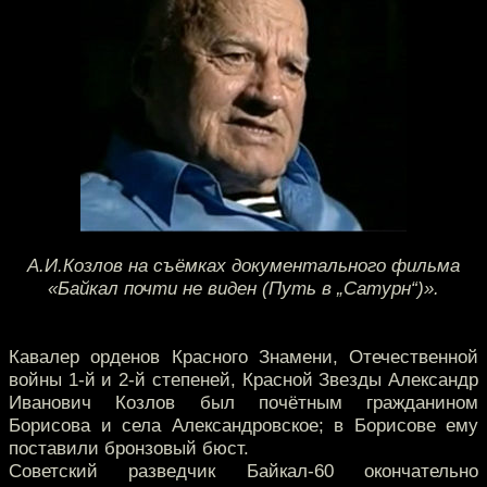
А.И.Козлов на съёмках документального фильма
«Байкал почти не виден (Путь в „Сатурн“)».
Кавалер орденов Красного Знамени, Отечественной
войны 1-й и 2-й степеней, Красной Звезды Александр
Иванович Козлов был почётным гражданином
Борисова и села Александровское; в Борисове ему
поставили бронзовый бюст.
Советский разведчик Байкал-60 окончательно