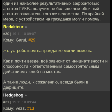
один из наиболее результативных зафронтовых
агентов ГУКРа получил не больше чем обычный
агент-опознаватель того же ведомства. По крайней
мере, с устройством на гражданке могли помочь.
Redakteur
»
#30 |
19.11.10 09:07
Кому: Garul,
#29
> с устройством на гражданке могли помочь.
Как и почти везде, всё зависит от инициативности и
способности к ответственным самостоятельным
действиям людей на местах.
А такие люди, к сожалению, всегда были в
дефиците.
Hedgehog
»
#31 |
19.11.10 09:44
Кому: vezz,
#13