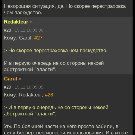
Нехорошая ситуация, да. Но скорее перестраховка
чем паскудство.
Redakteur
»
#28 |
19.11.10 09:00
Кому: Garul,
#27
> Но скорее перестраховка чем паскудство.
И в первую очередь не со стороны некоей
абстрактной "власти".
Garul
»
#29 |
19.11.10 09:05
Кому: Redakteur,
#28
> И в первую очередь не со стороны некоей
абстрактной "власти".
Угу. По большей части на него просто забили, в
силу бесперспективности использования. И в итоге