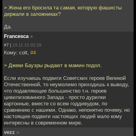
> Жена его бросила та самая, которую фашисты
держали в заложниках?
Да.
Francesca
»
#7 |
19.11.10 02:29
Кому: colt,
#4
> Джеки Бауэры рыдают в мамин подол.
Если изучаешь подвиги Советских героев Великой
Отечественной, то неумолимо приходишь к выводу,
что подавляющее большинство т.н. героев
цивилизованного Запада - просто дурилки
картонные, вместе со всем годдивудом, по
сравнению с нашими. Однако, непонятно почему, но
настоящие подвиги настоящих людей мало кому
интересны в современном мире.
vezz
»