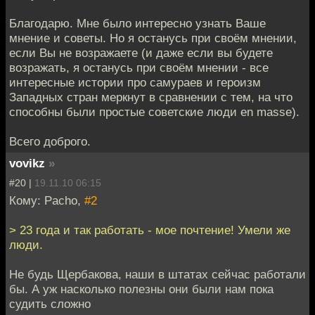
Благодарю. Мне было интересно узнать Ваше
мнение и советы. Но я останусь при своём мнении,
если Вы не возражаете (и даже если вы будете
возражать, я останусь при своём мнении - все
интересные истории про самураев и героизм
Западных стран меркнут в сравнении с тем, на что
способны были простые советские люди en masse).
Всего доброго.
vovikz
»
#20 |
19.11.10 06:15
Кому: Pacho,
#2
> 23 года и так работать - мое почтение! Умели же
люди.
Не будь Щербакова, наши в штатах сейчас работали
бы. А уж насколько полезны они были нам пока
судить сложно