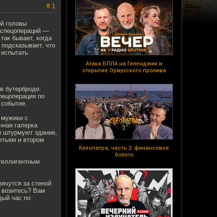
# 1
ой головы
 спецопераций —
так бывает, когда
 подсказывает, что
 испытать
Атака БПЛА на Геленджик и
открытие Ормузского пролива
 в бутерброде:
пецоперация по
 событие.
 мужики с
нная галерка
и штурмуют здание,
ретьем и втором
Клеопатра, часть 2: финансовое
болото
нтеллигентным
рячутся за стеной
и возитесь? Вам
дый час по