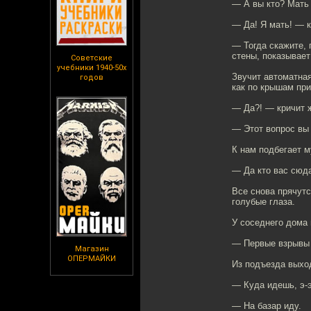
— А вы кто? Мать 
— Да! Я мать! — к
— Тогда скажите, 
стены, показывает
Советские
учебники 1940-50х
Звучит автоматная
годов
как по крышам при
— Да?! — кричит ж
— Этот вопрос вы 
К нам подбегает м
— Да кто вас сюда
Все снова прячутс
голубые глаза.
У соседнего дома
— Первые взрывы —
Магазин
ОПЕРМАЙКИ
Из подъезда выхо
— Куда идешь, э-
— На базар иду.