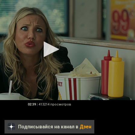
02:39
|
413214 просмотров
Подписывайся на канал в
Дзен