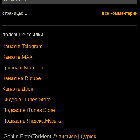
cтраницы: 1
все комментарии
полезные ссылки
Канал в Telegram
Канал в MAX
Группа в Контакте
Канал на Rutube
Канал в Дзен
Видео в iTunes Store
Подкаст в iTunes Store
Подкаст в Яндекс.Музыка
Goblin EnterTorMent ©
письмо
|
цурюк