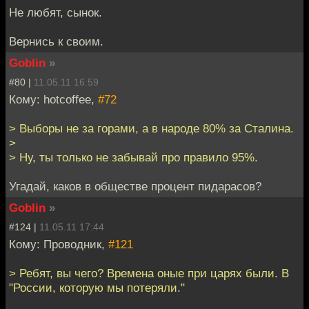
Не любят, сынок.
Вернись к своим.
Goblin
»
#80 |
11.05.11 16:59
Кому: hotcoffee,
#72
> Выборы не за горами, а в народе 80% за Сталина.
>
> Ну, ты только не забывай про правило 95%.
Угадай, каков в обществе процент пидарасов?
Goblin
»
#124 |
11.05.11 17:44
Кому: Проводник,
#121
> Ребят, вы чего? Времена оные при царях были. В
"России, которую мы потеряли."