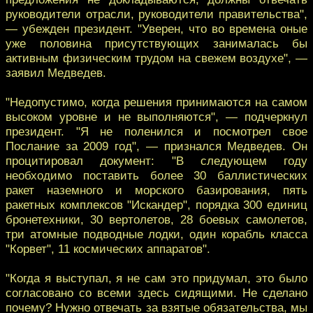
руководители отрасли, руководители правительства",
— убежден президент. "Уверен, что во времена оные
уже половина присутствующих занималась бы
активным физическим трудом на свежем воздухе", —
заявил Медведев.
"Недопустимо, когда решения принимаются на самом
высоком уровне и не выполняются", — подчеркнул
президент. "Я не поленился и посмотрел свое
Послание за 2009 год", — признался Медведев. Он
процитировал документ: "В следующем году
необходимо поставить более 30 баллистических
ракет наземного и морского базирования, пять
ракетных комплексов "Искандер", порядка 300 единиц
бронетехники, 30 вертолетов, 28 боевых самолетов,
три атомные подводные лодки, один корабль класса
"Корвет", 11 космических аппаратов".
"Когда я выступал, я не сам это придумал, это было
согласовано со всеми здесь сидящими. Не сделано
почему? Нужно отвечать за взятые обязательства, мы