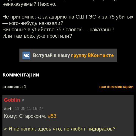
ненаказуемы? Неясно.
Не припомню: а за аварию на СШ ГЭС и за 75 убитых
— кого-нибудь наказали?
Виновные в убийстве 75 человек — наказаны?
Или там всех уже простили?
Вступай в нашу
группу ВКонтакте
Комментарии
cтраницы: 1
все комментарии
Goblin
»
#54 |
11.05.11 16:27
Кому: Старскрим,
#53
> Я не понял, здесь что, не любят пидарасов?