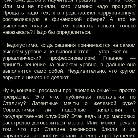
Или мы не поняли, кого именно надо прощать?
Прощать надо тех, кто представляет коррупционную
составляющую в финансовой сфере? А кто не
выполняет планы — тех прощать нельзя, только
наказывать? Надо бы определиться.
"Недопустимо, когда решения принимаются на самом
высоком уровне и не выполняются" — угар. Вот он —
управленческий профессионализм! Главное —
принять решение на высоком уровне, а дальше оно
выполнится само собой. Неудивительно, что кругом
воруют и ничего не делают.
Ну и, конечно, рассказы про "времена оные" — просто
прекрасны. Это что, публичная ностальгия по
Сталину? Латентные мечты о железной руке?
Совместимы ли подобные заявления с
государственной службой? Этак ведь и до массовых
расстрелов договориться можно. Или, может, речь о
том, что при Сталине законность блюли и за
нарушения законности карали, а теперь преступления