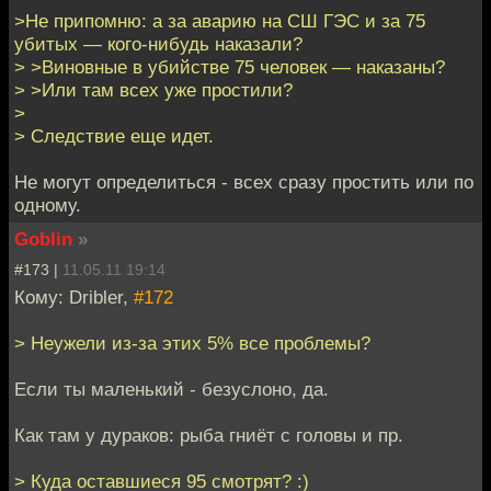
>Не припомню: а за аварию на СШ ГЭС и за 75
убитых — кого-нибудь наказали?
> >Виновные в убийстве 75 человек — наказаны?
> >Или там всех уже простили?
>
> Следствие еще идет.
Не могут определиться - всех сразу простить или по
одному.
Goblin
»
#173 |
11.05.11 19:14
Кому: Dribler,
#172
> Неужели из-за этих 5% все проблемы?
Если ты маленький - безуслоно, да.
Как там у дураков: рыба гниёт с головы и пр.
> Куда оставшиеся 95 смотрят? :)