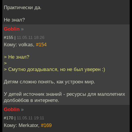
Практически да.
Не знал?
Goblin
»
#155 |
11.05.11 18:26
Кому: volkas,
#154
> Не знал?
>
> Смутно догадывался, но не был уверен :)
Детям сложно понять, как устроен мир.
У детей источник знаний - ресурсы для малолетних
долбоёбов в интернете.
Goblin
»
#170 |
11.05.11 19:11
Кому: Merkator,
#169