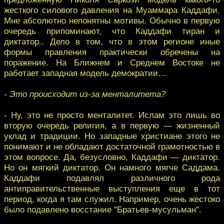
жесткого силового давления на Муаммара Каддафи.
Мне абсолютно непонятны мотивы. Обычно в первую
очередь припоминают, что Каддафи тиран и
диктатор.. Дело в том, что в этом регионе иные
формы правления практически обречены на
поражение. На Ближнем и Среднем Востоке не
работает западная модель демократии…
- Это происходит из-за менталитета?
- Ну, это не просто менталитет. Ислам это лишь во
вторую очередь религия, а в первую — жизненный
уклад и традиции. Но западные христиане этого не
понимают и не обладают достаточной грамотностью в
этом вопросе. Да, безусловно, Каддафи — диктатор.
Но он мягкий диктатор. Он намного мягче Саддама.
Каддафи подавлял различного рода
антиправительственные выступления еще в тот
период, когда я там служил. Например, очень жестоко
было подавлено восстание "Братьев-мусульман".