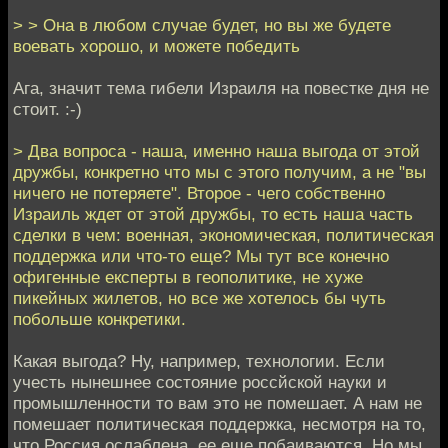
> > Она в любом случае будет, но вы же будете
воевать хорошо, и можете победить
Ага, значит тема гибели Израиля на повестке дня не
стоит. :-)
> Два вопроса - наша, именно наша выгода от этой
дружбы, конкретно что мы с этого получим, а не "вы
ничего не потеряете". Второе - чего собственно
Израиль ждет от этой дружбы, то есть наша часть
сделки в чем: военная, экономическая, политическая
поддержка или что-то еще? Мы тут все конечно
офигенные експерты в геополитике, не хуже
пикейных жилетов, но все же хотелось бы чуть
побольше конкретики.
Какая выгода? Ну, например, технологии. Если
учесть нынешнее состояние россйской науки и
промышленности то вам это не помешает. А нам не
помешает политическая поддержка, несмотря на то,
что Россия ослаблена, ее еще побаиваются. Но мы