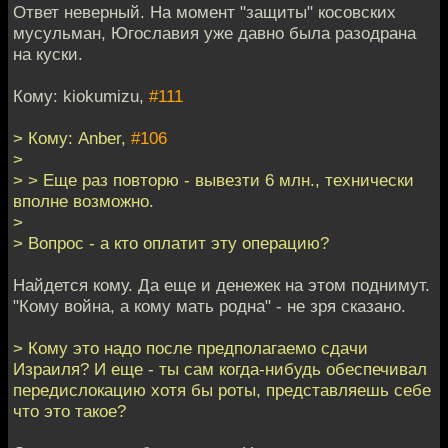
Ответ неверный. На момент "защиты" косовских
мусульман, Югославия уже давно была разодрана
на куски.
Кому: kiokumizu,
#111
> Кому: Anber,
#106
>
> > Еще раз повторю - вывезти 6 млн., технически
вполне возможно.
>
> Вопрос - а кто оплатит эту операцию?
Найдется кому. Да еще и денежек на этом поднимут.
"Кому война, а кому мать родна" - не зря сказано.
> Кому это надо после предполагаемо сдачи
Израиля? И еще - ты сам когда-нибудь обеспечивал
передислокацию хотя бы роты, представляешь себе
что это такое?