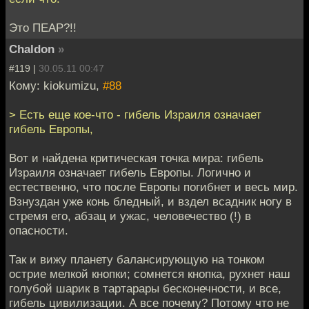
Это ПЕАР?!!
Chaldon
»
#119 |
30.05.11 00:47
Кому: kiokumizu,
#88
> Есть еще кое-что - гибель Израиля означает
гибель Европы,
Вот и найдена критическая точка мира: гибель
Израиля означает гибель Европы. Логично и
естественно, что после Европы погибнет и весь мир.
Взнуздан уже конь бледный, и вздел всадник ногу в
стремя его, абзац и ужас, человечество (!) в
опасности.
Так и вижу планету балансирующую на тонком
острие мелкой кнопки; сомнется кнопка, рухнет наш
голубой шарик в тартарары бесконечности, и все,
гибель цивилизации. А все почему? Потому что не