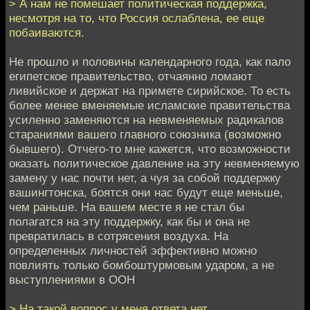
> А нам не помешает политическая поддержка,
несмотря на то, что Россия ослаблена, ее еще
побаиваются.
Не прошло и половины календарного года, как пало
египетское правительство, отчаянно ломают
ливийское и держат на примете сирийское. То есть
более менее вменяемые исламские правительства
усиленно заменяются на невменяемых радикалов
стараниями вашего главного союзника (возможно
бывшего). Отчего-то мне кажется, что возможности
оказать политическое давление на эту невменяемую
замену у нас почти нет, а чуя за собой поддержку
вашингтонска, боятся они нас будут еще меньше,
чем раньше. На вашем месте я не стал бы
полагатся на эту поддержку, как бы и она не
превратилась в сотрясения воздуха. На
определенных личностей эффективно можно
повлиять только бомбоштурмовым ударом, а не
выступлениями в ООН
> На такой вопрос у меня ответа нет.