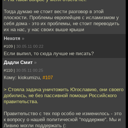
Тогда думаю не стоит вести разговор в этой
плоскости. Проблемы европейцев с исламизмом у
себя дома - это их проблемы, не стоит переводить
их на нас, у нас своих выше крыши
Нехотя
»
#109 |
30.05.11 00:22
Если выпил, то сюда лучше не писать?
Дадли Смит
»
#110 |
30.05.11 00:25
Кому: kiokumizu,
#107
> Стояла задача уничтожить Югославию, они своего
добились, не без пассивной помощи Российского
правительства.
Правительство с тех пор особо не изменилось - это
к вопросу о нашей политической "поддержке". Мы и
Ливию могли поддержать (: