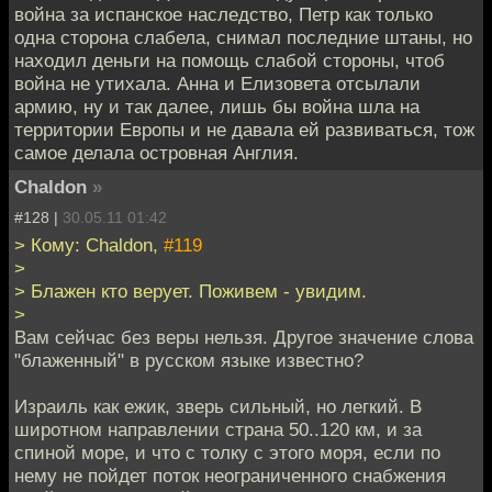
война за испанское наследство, Петр как только
одна сторона слабела, снимал последние штаны, но
находил деньги на помощь слабой стороны, чтоб
война не утихала. Анна и Елизовета отсылали
армию, ну и так далее, лишь бы война шла на
территории Европы и не давала ей развиваться, тож
самое делала островная Англия.
Chaldon
»
#128 |
30.05.11 01:42
> Кому: Chaldon,
#119
>
> Блажен кто верует. Поживем - увидим.
>
Вам сейчас без веры нельзя. Другое значение слова
"блаженный" в русском языке известно?
Израиль как ежик, зверь сильный, но легкий. В
широтном направлении страна 50..120 км, и за
спиной море, и что с толку с этого моря, если по
нему не пойдет поток неограниченного снабжения