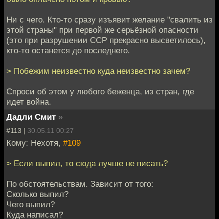
Ни с чего. Кто-то сразу изъявит желание "свалить из
этой страны" при первой же серьёзной опасности
(это при разрушении ССР прекрасно высветилось),
кто-то останется до последнего.
> Побежим неизвестно куда неизвестно зачем?
Спроси об этом у любого беженца, из стран, где
идет война.
Дадли Смит
»
#113 |
30.05.11 00:27
Кому: Нехотя,
#109
> Если выпил, то сюда лучше не писать?
По обстоятельствам. Зависит от того:
Сколько выпил?
Чего выпил?
Куда написал?