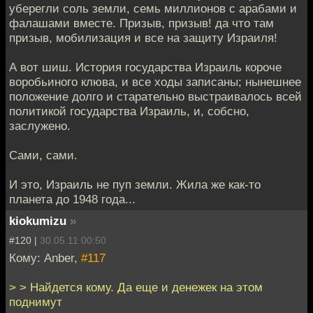
уберегли соль земли, семь миллионов с арабами и
фалашами вместе. Призыв, призыв! да что там
призыв, мобилизация и все на защиту Израиля!
А вот шиш. История государства Израиль короче
воробьиного клюва, и все ходы записаны; нынешнее
положение долго и старательно выстраивалось всей
политикой государства Израиль, и, собсно,
заслужено.
Сами, сами.
И это, Израиль не пуп земли. Жила же как-то
планета до 1948 года...
kiokumizu
»
#120 |
30.05.11 00:50
Кому: Anber,
#117
> > Найдется кому. Да еще и денежек на этом
поднимут