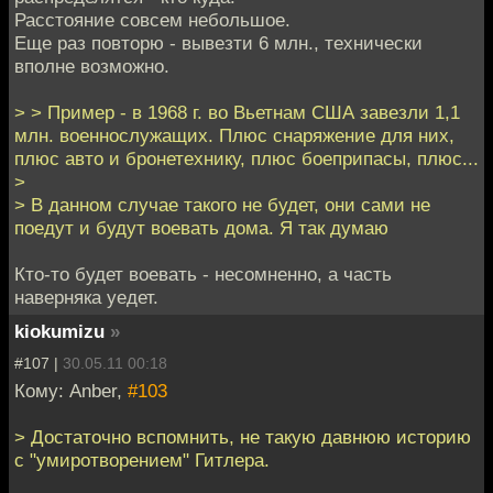
Расстояние совсем небольшое.
Еще раз повторю - вывезти 6 млн., технически
вполне возможно.
> > Пример - в 1968 г. во Вьетнам США завезли 1,1
млн. военнослужащих. Плюс снаряжение для них,
плюс авто и бронетехнику, плюс боеприпасы, плюс...
>
> В данном случае такого не будет, они сами не
поедут и будут воевать дома. Я так думаю
Кто-то будет воевать - несомненно, а часть
наверняка уедет.
kiokumizu
»
#107 |
30.05.11 00:18
Кому: Anber,
#103
> Достаточно вспомнить, не такую давнюю историю
с "умиротворением" Гитлера.