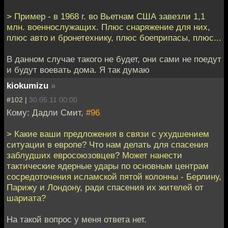
> Пример - в 1968 г. во Вьетнам США завезли 1,1
млн. военнослужащих. Плюс снаряжение для них,
плюс авто и бронетехнику, плюс боеприпасы, плюс...
В данном случае такого не будет, они сами не поедут
и будут воевать дома. Я так думаю
kiokumizu
»
#102 |
30.05.11 00:00
Кому: Дадли Смит,
#96
> Какие ваши предложения в связи с ухудшением
ситуации в европе? Что нам делать для спасения
заблудших евросоюзовцев? Может нанести
тактические ядерные удары по основным центрам
сосредоточения исламской пятой колонны - Берлину,
Парижу и Лондону, ради спасения их жителей от
шариата?
На такой вопрос у меня ответа нет.