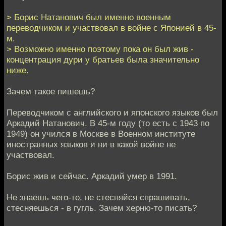
> Борис Натанович был именно военным
переводчиком и участвовал в войне с Японией в 45-
м.
> Возможно именно поэтому пока он был жив -
концентрация дури у братьев была значительно
ниже.
Зачем такое пишешь?
Переводчиком с английского и японского языков был
Аркадий Натанович. В 45-м году (то есть с 1943 по
1949) он учился в Москве в Военном институте
иностранных языков и ни в какой войне не
участвовал.
Борис жив и сейчас. Аркадий умер в 1991.
Не знаешь чего-то, не стесняйся спрашивать,
стесняешься - в гугль. Зачем херню-то писать?