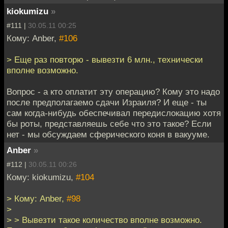
kiokumizu
»
#111 |
30.05.11 00:25
Кому: Anber,
#106
> Еще раз повторю - вывезти 6 млн., технически
вполне возможно.
Вопрос - а кто оплатит эту операцию? Кому это надо
после предполагаемо сдачи Израиля? И еще - ты
сам когда-нибудь обеспечивал передислокацию хотя
бы роты, представляешь себе что это такое? Если
нет - мы обсуждаем сферического коня в вакууме.
Anber
»
#112 |
30.05.11 00:26
Кому: kiokumizu,
#104
> Кому: Anber,
#98
>
> > Вывезти такое количество вполне возможно.