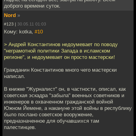
доброго времени суток.
Nord
»
#123 |
30.05.11 01:03
Кому: kotka,
#10
> Андрей Константинов недоумевает по поводу
"неграмотной политики Запада в исламском
регионе", и недоумевает он просто мастерски!
Гражданин Константинов много чего мастерски
написал.
В книжке "Журналист" он, в частности, описал, как
советская эскадра "забыла" военных советников и
инженеров в охваченном гражданской войной
Южном Йемене, а накануне этой войны в республику
было послано советское вооружение,
предназначенное для обучавшихся там
палестинцев.