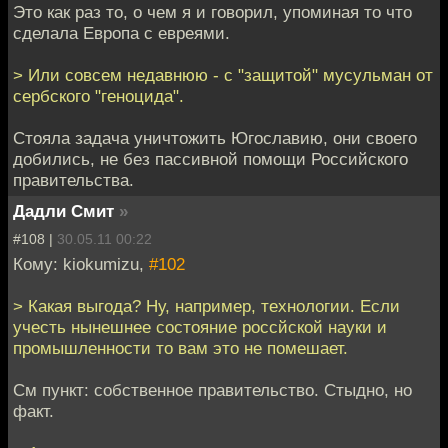
Это как раз то, о чем я и говорил, упоминая то что
сделала Европа с евреями.
> Или совсем недавнюю - с "защитой" мусульман от
сербского "геноцида".
Стояла задача уничтожить Югославию, они своего
добились, не без пассивной помощи Российского
правительства.
Дадли Смит
»
#108 |
30.05.11 00:22
Кому: kiokumizu,
#102
> Какая выгода? Ну, например, технологии. Если
учесть нынешнее состояние россйской науки и
промышленности то вам это не помешает.
См пункт: собственное правительство. Стыдно, но
факт.