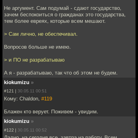
Не аргумент. Сам подумай - сдают государство,
зачем беспокоиться о гражданах это государства,
тем более евреях, которые всем мешают.
> Сам лично, не обеспечивал.
Вопросов больше не имею.
> и ПО не разрабатываю
А я - разрабатываю, так что об этом не будем.
kiokumizu
»
#121 |
30.05.11 00:51
Кому: Chaldon,
#119
Блажен кто верует. Поживем - увидим.
kiokumizu
»
#122 |
30.05.11 00:52
Ладно, на сегодня все, завтра на работу. Всем