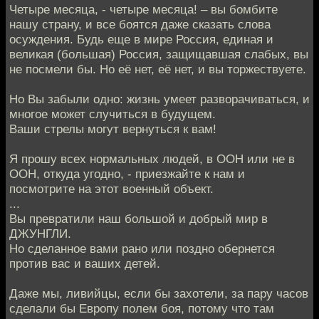
Четыре месяца, - четыре месяца! – вы бомбите
нашу страну, и все боятся даже сказать слова
осуждения. Будь еще в мире Россия, единая и
великая (большая) Россия, защищавшая слабых, вы
не посмели бы. Но её нет, её нет, и вы торжествуете.
Но Вы забыли одно: жизнь умеет разворачиваться, и
многое может случиться в будущем.
Ваши стрелы могут вернуться к вам!
Я прошу всех нормальных людей, в ООН или не в
ООН, откуда угодно, - приезжайте к нам и
посмотрите на этот военный объект.
...
Вы превратили наш большой и добрый мир в
ДЖУНГЛИ.
Но сделанное вами рано или поздно обернется
против вас и ваших детей.
Даже мы, ливийцы, если бы захотели, за пару часов
сделали бы Европу полем боя, потому что там