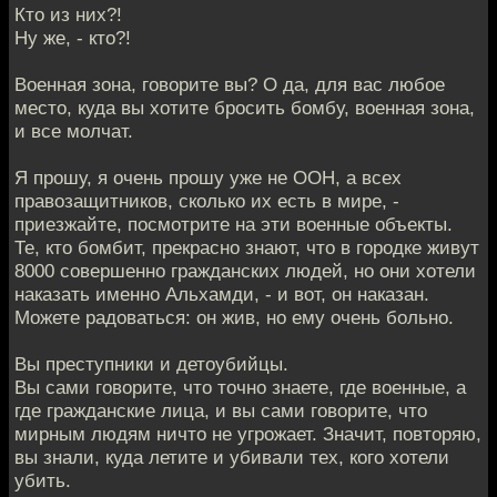
Кто из них?!
Ну же, - кто?!
Военная зона, говорите вы? О да, для вас любое
место, куда вы хотите бросить бомбу, военная зона,
и все молчат.
Я прошу, я очень прошу уже не ООН, а всех
правозащитников, сколько их есть в мире, -
приезжайте, посмотрите на эти военные объекты.
Те, кто бомбит, прекрасно знают, что в городке живут
8000 совершенно гражданских людей, но они хотели
наказать именно Альхамди, - и вот, он наказан.
Можете радоваться: он жив, но ему очень больно.
Вы преступники и детоубийцы.
Вы сами говорите, что точно знаете, где военные, а
где гражданские лица, и вы сами говорите, что
мирным людям ничто не угрожает. Значит, повторяю,
вы знали, куда летите и убивали тех, кого хотели
убить.