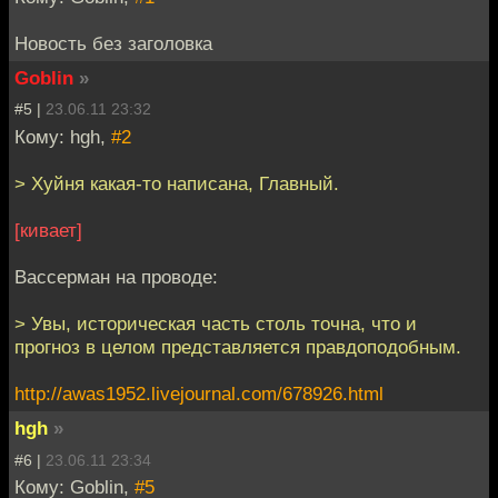
Новость без заголовка
Goblin
»
#5 |
23.06.11 23:32
Кому: hgh,
#2
> Хуйня какая-то написана, Главный.
[кивает]
Вассерман на проводе:
> Увы, историческая часть столь точна, что и
прогноз в целом представляется правдоподобным.
http://awas1952.livejournal.com/678926.html
hgh
»
#6 |
23.06.11 23:34
Кому: Goblin,
#5