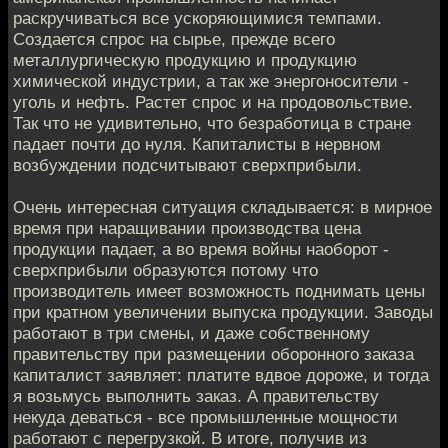
раскручиваться все ускоряющимися темпами.
Создается спрос на сырье, прежде всего
металлургическую продукцию и продукцию
химической индустрии, а так же энергоносители -
уголь и нефть. Растет спрос и на продовольствие.
Так что не удивительно, что безработица в стране
падает почти до нуля. Капиталисты в нервном
возбуждении подсчитывают сверхприбыли.
Очень интересная ситуация складывается: в мирное
время при наращивании производства цена
продукции падает, а во время войны наоборот -
сверхприбыли образуются потому что
производитель имеет возможность поднимать цены
при кратном увеличении выпуска продукции. Заводы
работают в три смены, и даже собственному
правительству при размещении оборонного заказа
капиталист заявляет: платите вдвое дороже, и тогда
я возьмусь выполнить заказ. А правительству
некуда деваться - все промышленные мощности
работают с перегрузкой. В итоге, получив из