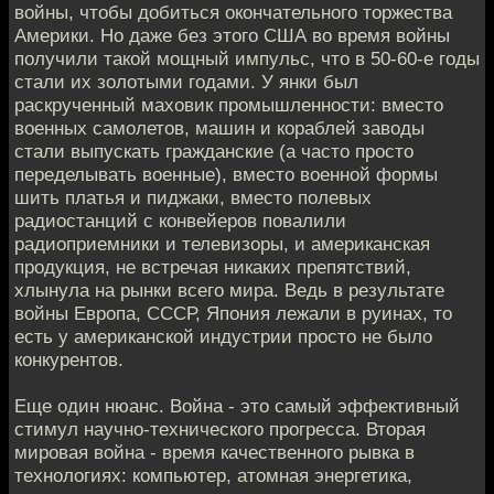
войны, чтобы добиться окончательного торжества
Америки. Но даже без этого США во время войны
получили такой мощный импульс, что в 50-60-е годы
стали их золотыми годами. У янки был
раскрученный маховик промышленности: вместо
военных самолетов, машин и кораблей заводы
стали выпускать гражданские (а часто просто
переделывать военные), вместо военной формы
шить платья и пиджаки, вместо полевых
радиостанций с конвейеров повалили
радиоприемники и телевизоры, и американская
продукция, не встречая никаких препятствий,
хлынула на рынки всего мира. Ведь в результате
войны Европа, СССР, Япония лежали в руинах, то
есть у американской индустрии просто не было
конкурентов.
Еще один нюанс. Война - это самый эффективный
стимул научно-технического прогресса. Вторая
мировая война - время качественного рывка в
технологиях: компьютер, атомная энергетика,