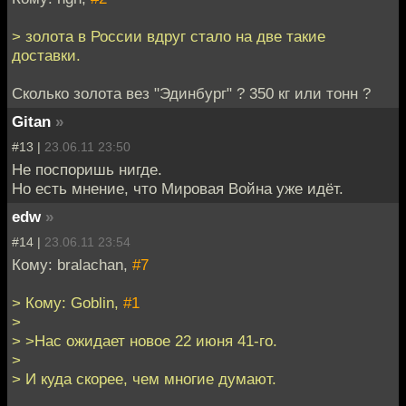
> золота в России вдруг стало на две такие
доставки.
Сколько золота вез "Эдинбург" ? 350 кг или тонн ?
Gitan
»
#13 |
23.06.11 23:50
Не поспоришь нигде.
Но есть мнение, что Мировая Война уже идёт.
edw
»
#14 |
23.06.11 23:54
Кому: bralachan,
#7
> Кому: Goblin,
#1
>
> >Нас ожидает новое 22 июня 41-го.
>
> И куда скорее, чем многие думают.