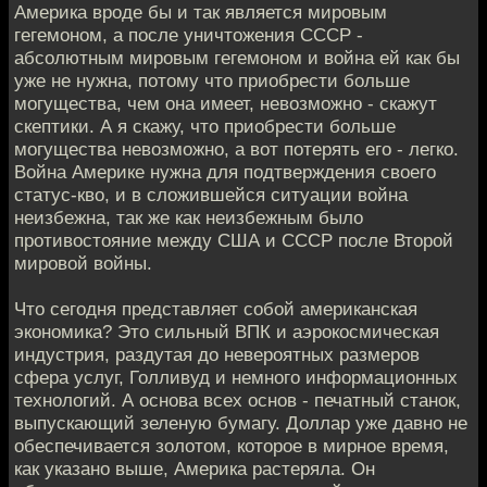
Америка вроде бы и так является мировым
гегемоном, а после уничтожения СССР -
абсолютным мировым гегемоном и война ей как бы
уже не нужна, потому что приобрести больше
могущества, чем она имеет, невозможно - скажут
скептики. А я скажу, что приобрести больше
могущества невозможно, а вот потерять его - легко.
Война Америке нужна для подтверждения своего
статус-кво, и в сложившейся ситуации война
неизбежна, так же как неизбежным было
противостояние между США и СССР после Второй
мировой войны.
Что сегодня представляет собой американская
экономика? Это сильный ВПК и аэрокосмическая
индустрия, раздутая до невероятных размеров
сфера услуг, Голливуд и немного информационных
технологий. А основа всех основ - печатный станок,
выпускающий зеленую бумагу. Доллар уже давно не
обеспечивается золотом, которое в мирное время,
как указано выше, Америка растеряла. Он