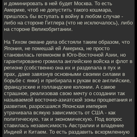
и доминировать в ней будет Москва. То есть
Америке, чтоб не допустить такого кошмара,
пришлось бы вступать в войну в любом случае -
либо на стороне Гитлера (что не исключалось), либо
на стороне Великобритании.
На Тихом океане дела обстояли таким образом, что
Япония, не помешай ей Америка, не просто
становилась гегемоном в Юго-Восточной Азии, но
гарантированно громила английские войска и флот в
регионе (собственно она их и разделала в пух и
прах, даже завязнув основными своими силами в
борьбе с янки) и прибирала к рукам все английские,
французские и голландские колонии. А самое
страшное, реализовав свою мечту о создании так
называемой восточно-азиатской зоны процветания и
развития, разросшаяся Японская империя
утрачивала всякую зависимость от США - как
политическую, так и экономическую. Под вопрос
ставилась независимость Австралии и владение
Индией и Китаем. То есть раздавить вскормленную