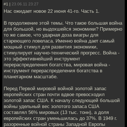
#1 |
23.06.11 23:27
Нас ожидает новое 22 июня 41-го. Часть 1.
В продолжение этой темы. Что такое большая война
для большой, но выдохшейся экономики? Примерно
то же самое, что ударная доза виагры для
стареющего ловеласа. Именно война дает самый
мощный стимул для развития экономики,
стимулирует научно-технический прогресс. Война -
это эффективнейший инструмент
перераспределения богатства, мировая война -
инструмент перераспределения богатства в
планетарном масштабе.
Перед Первой мировой войной золотой запас
европейских стран почти вдвое превосходил
золотой запас США. К началу следующей большой
войны удельный вес золотого запаса США
составлял 56% мировых (13 тыс. тонн), а доля
европейских стран уменьшилась до 37%. В 1949 г.
разоренные войной страны Западной Европы