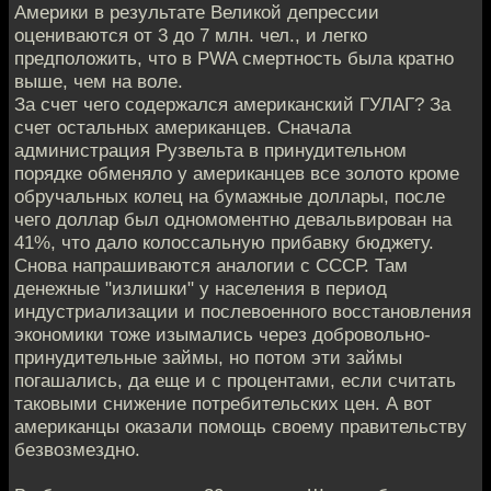
Америки в результате Великой депрессии
оцениваются от 3 до 7 млн. чел., и легко
предположить, что в PWA смертность была кратно
выше, чем на воле.
За счет чего содержался американский ГУЛАГ? За
счет остальных американцев. Сначала
администрация Рузвельта в принудительном
порядке обменяло у американцев все золото кроме
обручальных колец на бумажные доллары, после
чего доллар был одномоментно девальвирован на
41%, что дало колоссальную прибавку бюджету.
Снова напрашиваются аналогии с СССР. Там
денежные "излишки" у населения в период
индустриализации и послевоенного восстановления
экономики тоже изымались через добровольно-
принудительные займы, но потом эти займы
погашались, да еще и с процентами, если считать
таковыми снижение потребительских цен. А вот
американцы оказали помощь своему правительству
безвозмездно.