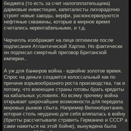
бюджета (то есть за счет налогоплательщика)
дармовые инвестиции, капиталисты лихорадочно
строят новые заводы, верфи, расконсервируются
нефтяные скважины, которые в мирное время
считались нерентабельными, и т.д.
Черчилль изображает на лице оптимизм после
подписания Атлантической Хартии. Но фактически
он подписал смертный приговор Британской
империи..
А уж для банкиров война - вдвойне золотое время.
Спрос на деньги создается колоссальный как по
причине взрывообразного роста производства, так и
потому, что воюющие страны готовы брать кредиты
на кабальных условиях. Ко всему прочему война
открывает широчайшие возможности для передела
мировых рынков сбыта. Например Великобритания,
которая столь неудачно для себя вляпалась в войну
(бритты рассчитывали стравить Германию и СССР а
сами нажиться на этой бойне), вынуждена была