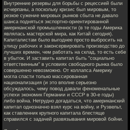
Внутренние резервы для борьбы с рецессией были
исчерпаны, а поскольку кризис был мировым, то
резкое сужение мировых рынков сбыта не давало
шанса подняться экспортно-ориентированной
американской промышленности (в те годы Америка
являлась мастерской мира, как Китай сегодня).
Капиталистам было выгоднее просто выбросить на
улицу рабочих и законсервировать производство до
лучших времен, чем работать на склад, то есть себе
в убыток. И заставить капитал быть "социально
ответственным" в условиях свободного рынка было
совершенно невозможно. От коллапса Америку
могла спасти только массированная
национализация (и это вполне серьезно
обсуждалось, чему повод давали феноменальные
успехи экономик Германии и СССР в 30-е годы)
либо война. Нетрудно догадаться, что американский
капитал однозначно взял курс на войну, и Рузвельт,
как ставленник крупного капитала блестяще
справился с задачей развязывания мировой бойни.