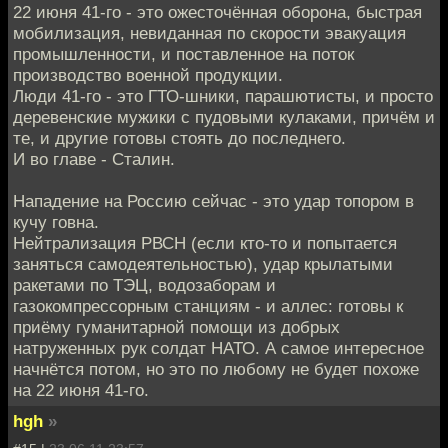
22 июня 41-го - это ожесточённая оборона, быстрая
мобилизация, невиданная по скорости эвакуация
промышленности, и поставленное на поток
производство военной продукции.
Люди 41-го - это ГТО-шники, парашютисты, и просто
деревенские мужики с пудовыми кулаками, причём и
те, и другие готовы стоять до последнего.
И во главе - Сталин.
Нападение на Россию сейчас - это удар топором в
кучу говна.
Нейтрализация РВСН (если кто-то и попытается
заняться самодеятельностью), удар крылатыми
ракетами по ТЭЦ, водозаборам и
газокомпрессорным станциям - и аллес: готовы к
приёму гуманитарной помощи из добрых
натруженных рук солдат НАТО. А самое интересное
начнётся потом, но это по любому не будет похоже
на 22 июня 41-го.
hgh
»