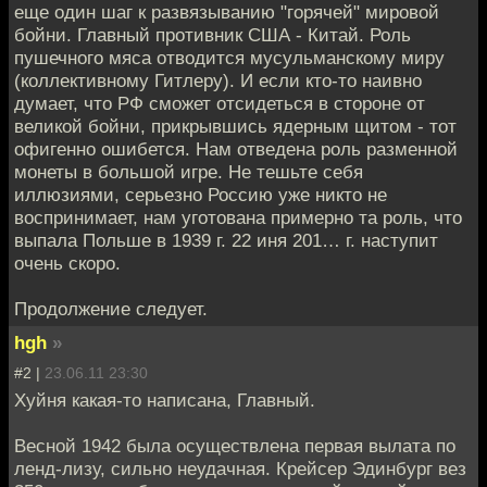
еще один шаг к развязыванию "горячей" мировой
бойни. Главный противник США - Китай. Роль
пушечного мяса отводится мусульманскому миру
(коллективному Гитлеру). И если кто-то наивно
думает, что РФ сможет отсидеться в стороне от
великой бойни, прикрывшись ядерным щитом - тот
офигенно ошибется. Нам отведена роль разменной
монеты в большой игре. Не тешьте себя
иллюзиями, серьезно Россию уже никто не
воспринимает, нам уготована примерно та роль, что
выпала Польше в 1939 г. 22 иня 201… г. наступит
очень скоро.
Продолжение следует.
hgh
»
#2 |
23.06.11 23:30
Хуйня какая-то написана, Главный.
Весной 1942 была осуществлена первая вылата по
ленд-лизу, сильно неудачная. Крейсер Эдинбург вез