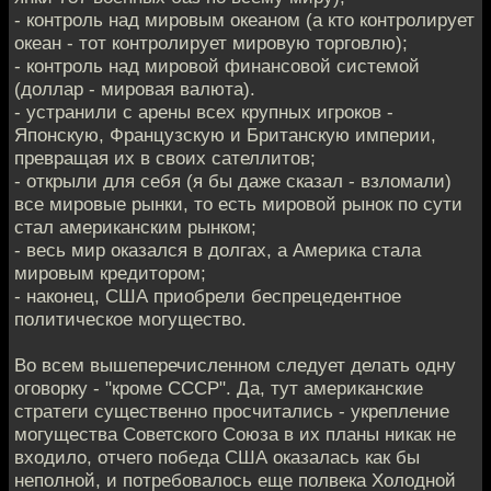
- контроль над мировым океаном (а кто контролирует
океан - тот контролирует мировую торговлю);
- контроль над мировой финансовой системой
(доллар - мировая валюта).
- устранили с арены всех крупных игроков -
Японскую, Французскую и Британскую империи,
превращая их в своих сателлитов;
- открыли для себя (я бы даже сказал - взломали)
все мировые рынки, то есть мировой рынок по сути
стал американским рынком;
- весь мир оказался в долгах, а Америка стала
мировым кредитором;
- наконец, США приобрели беспрецедентное
политическое могущество.
Во всем вышеперечисленном следует делать одну
оговорку - "кроме СССР". Да, тут американские
стратеги существенно просчитались - укрепление
могущества Советского Союза в их планы никак не
входило, отчего победа США оказалась как бы
неполной, и потребовалось еще полвека Холодной