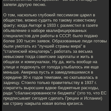
запели другую песню.
О том, насколько глубокий пессимизм царил в
обществе, можно судить по такому известному
факту: когда Амторг в 1933 г. разместил в газете
объявление о наборе квалифицированных
специалистов для работы в СССР, было подано
более 100 тысяч заявок. Образованные люди готовы
были умотать из "лучшей страны мира" в
"сталинский концлагерь", работать за весьма
невысокие тогда советские зарплаты и жить в
общагах и коммуналках. Ну да, жить вообще на
улице и подохнуть от голода улыбалось им еще
меньше. Америка пусть и замедлившимися в
середине 30-х годов темпами, но скатывалась в
задницу. Стоило только правительству в 1937 г.
сократить выросшие вдвое бюджетные расходы,
ради "сбалансированности бюджета" (это то, что ЕС
предписывает сегодня сделать Греции и Испании)
как страну накрыла новая волна кризиса.