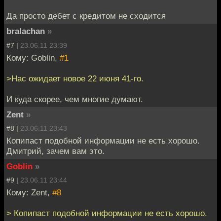
Да просто дебет с кредитом не сходится
bralachan
»
#7 |
23.06.11 23:39
Кому: Goblin,
#1
>Нас ожидает новое 22 июня 41-го.
И куда скорее, чем многие думают.
Zent
»
#8 |
23.06.11 23:43
Копипаст подобной информации не есть хорошо.
Дмитрий, зачем вам это.
Goblin
»
#9 |
23.06.11 23:44
Кому: Zent,
#8
> Копипаст подобной информации не есть хорошо.