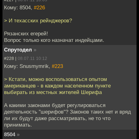
Кому: 8504,
#226
> И техасских рейнджеров?
Рязанских егерей!
Вопрос только кого назначат индейцами.
Спрутодел
»
#228 |
08.07.11 10:12
Кому: Snusmymrik,
#223
> Кстати, можно воспользоваться опытом
американцев - в каждом населенном пункте
выбирать из местных жителей Шерифа
А какими законами будет регулироваться
деятельность "шерифов"? Законов таких нет и вряд
ли их будут даже рассматривать, не то что
принимать.
8504
»