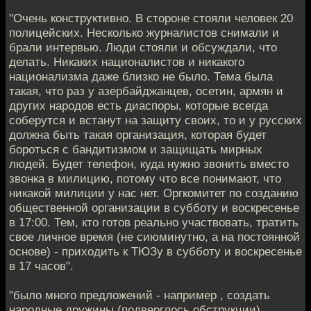
"Очень конструктивно. В стороне стояли человек 20
полицейских. Несколько журналистов снимали и
брали интервью. Люди стояли и обсуждали, что
делать. Никаких националистов и никакого
национализма даже близко не было. Тема была
такая, что раз у азербайджанцев, осетин, армян и
других народов есть диаспоры, которые всегда
соберутся и встанут на защиту своих, то и у русских
должна быть такая организация, которая будет
бороться с бандитизмом и защищать мирных
людей. Будет телефон, куда нужно звонить вместо
звонка в милицию, потому что все понимают, что
никакой милиции у нас нет. Оргкомитет по созданию
общественной организации в субботу и воскресенье
в 17:00. Тем, кто готов реально участвовать, тратить
свое личное время (не сиюминутно, а на постоянной
основе) - приходить к ТЮЗу в субботу и воскресенье
в 17 часов".
"было много предложений - например , создать
народные дружины (подверглось обструкции) ,