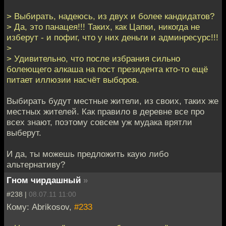
> Выбирать, надеюсь, из двух и более кандидатов?
> Да, это панацея!!! Таких, как Цапки, никогда не
изберут - и пофиг, что у них деньги и админресурс!!!
>
> Удивительно, что после избрания сильно
болеющего алкаша на пост президента кто-то ещё
питает иллюзии насчёт выборов.
Выбирать будут местные жители, из своих, таких же
местных жителей. Как правило в деревне все про
всех знают, поэтому совсем уж мудака врятли
выберут.
И да, ты можешь предложить каую либо
альтернативу?
Гном чирдашный
»
#238 |
08.07.11 11:00
Кому: Abrikosov,
#233