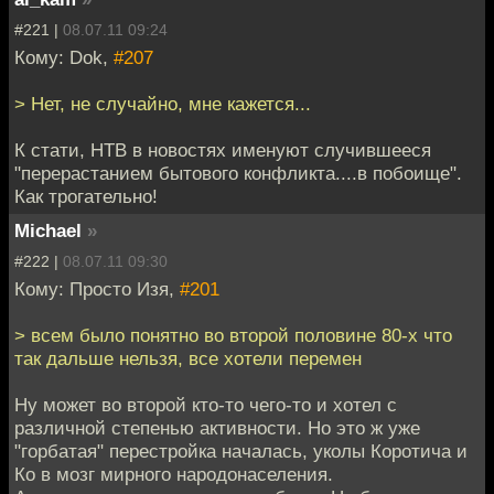
#221 |
08.07.11 09:24
Кому: Dok,
#207
> Нет, не случайно, мне кажется...
К стати, НТВ в новостях именуют случившееся
"перерастанием бытового конфликта....в побоище".
Как трогательно!
Мichael
»
#222 |
08.07.11 09:30
Кому: Просто Изя,
#201
> всем было понятно во второй половине 80-х что
так дальше нельзя, все хотели перемен
Ну может во второй кто-то чего-то и хотел с
различной степенью активности. Но это ж уже
"горбатая" перестройка началась, уколы Коротича и
Ко в мозг мирного народонаселения.