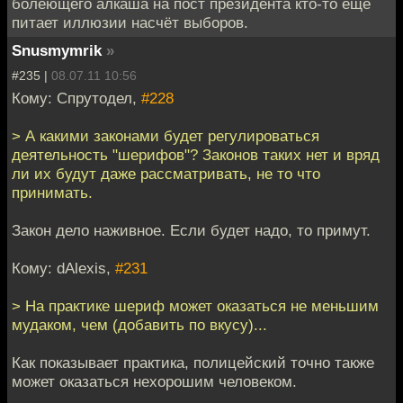
болеющего алкаша на пост президента кто-то ещё
питает иллюзии насчёт выборов.
Snusmymrik
»
#235 |
08.07.11 10:56
Кому: Спрутодел,
#228
> А какими законами будет регулироваться
деятельность "шерифов"? Законов таких нет и вряд
ли их будут даже рассматривать, не то что
принимать.
Закон дело наживное. Если будет надо, то примут.
Кому: dAlexis,
#231
> На практике шериф может оказаться не меньшим
мудаком, чем (добавить по вкусу)...
Как показывает практика, полицейский точно также
может оказаться нехорошим человеком.