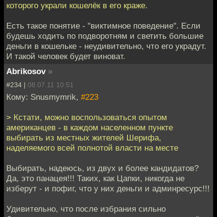
которого украли кошелёк в его краже.
Есть такое понятие - "виктимное поведение". Если
будешь ходить по подворотням и светить большие
деньги в кошельке - неудивительно, что его украдут.
И такой человек будет виноват.
Abrikosov
»
#234 |
08.07.11 10:51
Кому: Snusmymrik,
#223
> Кстати, можно воспользоваться опытом
американцев - в каждом населенном пункте
выбирать из местных жителей Шерифа,
наделяемого всей полнотой власти на месте
Выбирать, надеюсь, из двух и более кандидатов?
Да, это панацея!!! Таких, как Цапки, никогда не
изберут - и пофиг, что у них деньги и админресурс!!!
Удивительно, что после избрания сильно