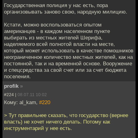
Государственная полиция у нас есть, пора
организовывать заново свою, народную милицию.
Кстати, можно воспользоваться опытом
американцев - в каждом населенном пункте
выбирать из местных жителей Шерифа,
наделяемого всей полнотой власти на месте,
который может использовать в качестве помошников
неограниченное количество местных жителей, как на
постоянной, так и на временной основе. Вооружение
и спецсредства за свой счет или за счет бюджета
поселения.
profik
»
#224 |
08.07.11 10:02
Кому: al_kam,
#220
> Тут правильнее сказать, что государство (вернее
власть) не хочет ничего делать. Потому как
инструментарий у нее есть.