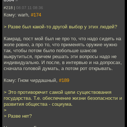
#218 |
08.07.11 08:36
Кому: warh,
#174
> Разве был какой-то другой выбор у этих людей?
Камрад, пост мой был не про то, что надо сидеть на
жопе ровно, а про то, что применять оружие нужно
так, чтобы потом было побольше шансов
выкрутиться, причем решать эти вопросы надо не
индивидуально. И после, в интервью и на допросах,
сначала головой думать, а потом рот открывать.
Кому: Гном чирдашный,
#189
> Это противоречит самой цели существования
государства. Т.е. обеспечение жизни безопасности и
развития общества - социума.
>
> Разве нет?