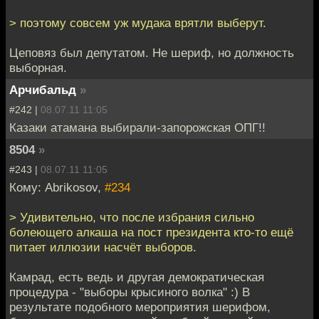
> поэтому совсем уж мудака врятли выберут.
Цеповяз был депутатом. Не шериф, но должность
выборная.
Арчибальд
»
#242 |
08.07.11 11:05
Казаки атамана выбирали-запорожская ОПГ!!
8504
»
#243 |
08.07.11 11:05
Кому: Abrikosov,
#234
> Удивительно, что после избрания сильно
болеющего алкаша на пост президента кто-то ещё
питает иллюзии насчёт выборов.
Камрад, есть ведь и другая демократическая
процедура - "выборы крысиного волка" :) В
результате подобного мероприятия шерифом,