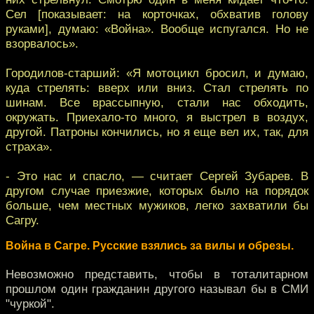
Сел [показывает: на корточках, обхватив голову
руками], думаю: «Война». Вообще испугался. Но не
взорвалось».
Городилов-старший: «Я мотоцикл бросил, и думаю,
куда стрелять: вверх или вниз. Стал стрелять по
шинам. Все врассыпную, стали нас обходить,
окружать. Приехало-то много, я выстрел в воздух,
другой. Патроны кончились, но я еще вел их, так, для
страха».
- Это нас и спасло, — считает Сергей Зубарев. В
другом случае приезжие, которых было на порядок
больше, чем местных мужиков, легко захватили бы
Сагру.
Война в Сагре. Русские взялись за вилы и обрезы.
Невозможно представить, чтобы в тоталитарном
прошлом один гражданин другого называл бы в СМИ
"чуркой".