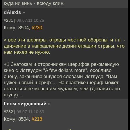
куда ни кинь - всюду клин.
dAlexis
»
#231 |
08.07.11 10:25
Кому: 8504,
#230
> все эти шерифы, отряды местной обороны, и т.п. -
движение в направление дезинтеграции страны, что
нам нахер не нужно.
+1 Знатокам и сторонникам шерифов рекомендую
кино с Иствудом "A few dollars more", особливо
сцену, заканчивающуюся словами Иствуда: "Вам
нужен новый шериф"... На практике шериф может
оказаться не меньшим мудаком, чем (добавить по
вкусу)...
Гном чирдашный
»
#232 |
08.07.11 10:33
Кому: 8504,
#218