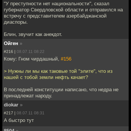
"У преступности нет национальности", сказал
губернатор Свердловской области и отправился на
встречу с представителем азербайджанской
диаспоры.
Блин, звучит как анекдот.
Ойген
»
#216 |
08.07.11 08:22
Кому: Гном чирдашный,
#156
> Нужны ли мы как таковые той "элите", что из
нашей с тобой земли нефть качает?
В последней конституции написано, что недра не
принадлежат народу.
diokar
»
#217 |
08.07.11 08:31
А быстро тут
8504
»