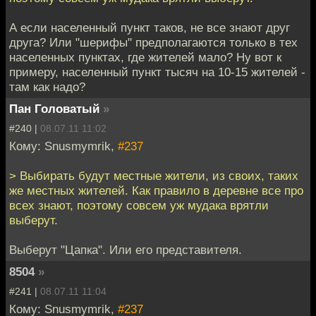
А если населенный пункт таков, не все знают друг
друга? Или "шерифы" предполагаются только в тех
населенных пунктах, где жителей мало? Ну вот к
примеру, населенный пункт тысяч на 10-15 жителей -
там как надо?
Пан Головатый
»
#240 |
08.07.11 11:02
Кому: Snusmymrik,
#237
> Выбирать будут местные жители, из своих, таких
же местных жителей. Как правило в деревне все про
всех знают, поэтому совсем уж мудака врятли
выберут.
Выберут "Цапка". Или его представителя.
8504
»
#241 |
08.07.11 11:04
Кому: Snusmymrik,
#237