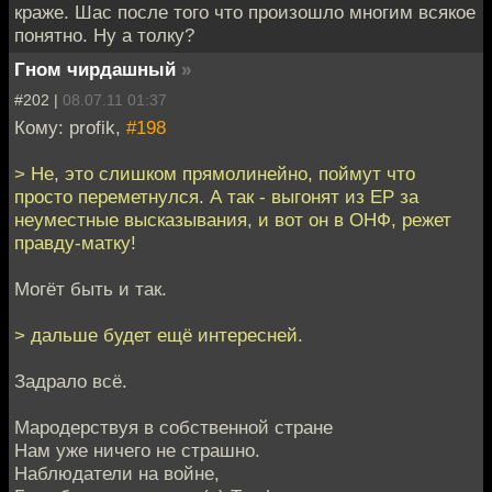
краже. Шас после того что произошло многим всякое
понятно. Ну а толку?
Гном чирдашный
»
#202 |
08.07.11 01:37
Кому: profik,
#198
> Не, это слишком прямолинейно, поймут что
просто переметнулся. А так - выгонят из ЕР за
неуместные высказывания, и вот он в ОНФ, режет
правду-матку!
Могёт быть и так.
> дальше будет ещё интересней.
Задрало всё.
Мародерствуя в собственной стране
Нам уже ничего не страшно.
Наблюдатели на войне,