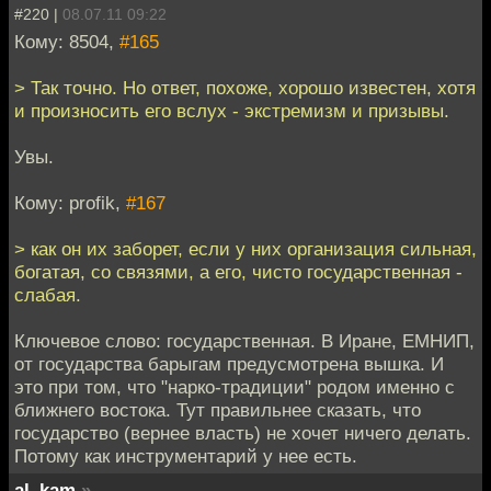
#220 |
08.07.11 09:22
Кому: 8504,
#165
> Так точно. Но ответ, похоже, хорошо известен, хотя
и произносить его вслух - экстремизм и призывы.
Увы.
Кому: profik,
#167
> как он их заборет, если у них организация сильная,
богатая, со связями, а его, чисто государственная -
слабая.
Ключевое слово: государственная. В Иране, ЕМНИП,
от государства барыгам предусмотрена вышка. И
это при том, что "нарко-традиции" родом именно с
ближнего востока. Тут правильнее сказать, что
государство (вернее власть) не хочет ничего делать.
Потому как инструментарий у нее есть.
al_kam
»