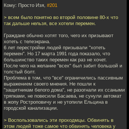
Кому: Просто Изя,
#201
> всем было понятно во второй половине 80-х что
так дальше нельзя, все хотели перемен.
Граждане обычно хотят того, чего их призывают
хотеть с телеэкрана.
6 лет перестройки людей призывали "хотеть
перемен". Но 17 марта 1991 года показало, что
большинство таких перемен как раз не хочет.
После чего на желание "всех" был забит большой и
толстый болт.
Проблема в том, что "все" ограничились пассивным
выражением своего мнения. Не пошли к
"защитникам белого дома", не разогнали их ссаными
тряпками, не повесили Басаева, не сунули автомат
в жопу Ростроповичу и не утопили Ельцина в
городской канализации.
> Воспользовались эти проходмцы. Обвинять в
этом людей тоже самое что обвинять человека у