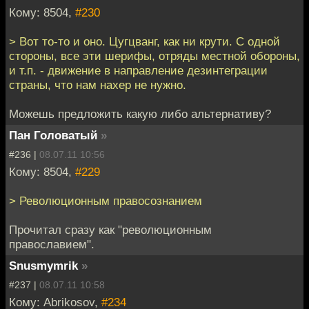
Кому: 8504,
#230
> Вот то-то и оно. Цугцванг, как ни крути. С одной
стороны, все эти шерифы, отряды местной обороны,
и т.п. - движение в направление дезинтеграции
страны, что нам нахер не нужно.
Можешь предложить какую либо альтернативу?
Пан Головатый
»
#236 |
08.07.11 10:56
Кому: 8504,
#229
> Революционным правосознанием
Прочитал сразу как "революционным
православием".
Snusmymrik
»
#237 |
08.07.11 10:58
Кому: Abrikosov,
#234