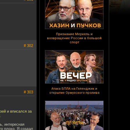
Признание Меркель и
возвращение России в большой
спорт
# 302
Атака БПЛА на Геленджик и
# 303
открытие Ормузского пролива
зей и вписался за
.
ь, интересная
то плохо. Я создал