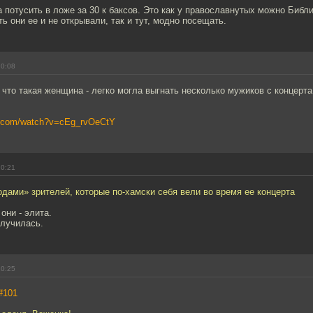
за потусить в ложе за 30 к баксов. Это как у православнутых можно Библ
ть они ее и не открывали, так и тут, модно посещать.
20:08
 что такая женщина - легко могла выгнать несколько мужиков с концерт
e.com/watch?v=cEg_rvOeCtY
20:21
дами» зрителей, которые по-хамски себя вели во время ее концерта
они - элита.
олучилась.
20:25
#101