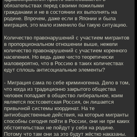
обязательствах перед своими пожилыми
гражданами и не в состоянии их выполнять на
родине. Впрочем, даже если в Японии и была
миграция, это мало изменило бы такую ситуацию.
Количество правонарушений с участием мигрантов
в пропорциональном отношении выше, нежели
количество правонарушений с участием коренного
населения. Но ведь даже чисто теоретически
маловероятно, что в Россию в таких количествах
едут сплошь антисоциальные элементы?
- Миграция сама по себе криминогенна. Дело в том,
что когда из традиционно закрытого общества
человек попадает в общество либеральное, коим
является постсоветская Россия, он лишается
привычной системы координат. На те
антиобщественные действия, на которые мигранты
способны сегодня пойти в России, они ни при каких
обстоятельствах не пойдут у себя на родине.
Потому что там они за это будут жёстко наказаны.