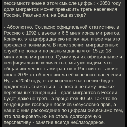
пессимистичные в этом смысле цифры: к 2050 году
доля мигрантов может превысить треть населения
России. Реально ли, на Ваш взгляд?
- Абсолютно. Согласно официальной статистике, в
Россию с 1992 г. въехали 6,5 миллионов мигрантов.
Конечно, эта цифра далеко не полная, и все мы это
прекрасно понимаем. В поле зрения миграционных
служб не попали по разным данным от 15 до 18
миллионов мигрантов. Суммируя их официальное и
неофициальное количество, мы уже видим, что
общая численность мигрантов в России составляет
около 20 % от общего числа её коренного населения.
Ну, а к 2050 году, если коренное население будет
продолжать снижаться - а пока я не вижу никаких
переломных тенденций - доля мигрантов в России
будет даже не треть, а процентов 40-50. Так что по
тенденциям господин Косачёв безусловно прав, а
наше с ним расхождение по цифрам объяснимо тем,
что планировать их на столь долгосрочную
перспективу - занятие всегда неблагодарное.