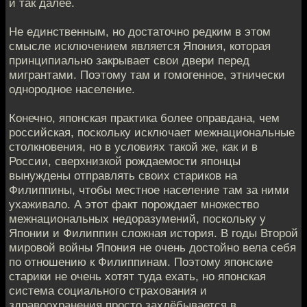
и так далее.
Не единственным, но достаточно редким в этом
смысле исключением является Япония, которая
принципиально закрывает свои двери перед
мигрантами. Поэтому там и гомогенное, этнически
однородное население.
Конечно, японская практика более оправдана, чем
российская, поскольку исключает межнациональные
столкновения, но в условиях такой же, как и в
России, сверхнизкой рождаемости японцы
вынуждены отправлять своих стариков на
Филиппины, чтобы местное население там за ними
ухаживало. А этот факт порождает множество
межнациональных недоразумений, поскольку у
Японии и Филиппин сложная история. В годы Второй
мировой войны Япония не очень достойно вела себя
по отношению к Филиппинам. Поэтому японские
старики не очень хотят туда ехать, но японская
система социального страхования и
здравоохранения просто захлёбывается в