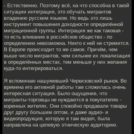
- Естественно. Поэтому всё, на что способна в такой
ситуации интеграция, это обучать мигрантов
владению русским языком. Но ведь это лишь
инструмент повышения доходности определённой
миграционной группы. Интеграция же как таковая -
то есть вливание в российское общество - по
определению невозможна. Никто к ней не стремится.
В Европе происходит то же самое. Причём, чем
выше число мигрантов, чем сильнее их локализация
в определённых местах, тем меньше у них желания
куда-то интегрироваться.
Я вспоминаю нашумевший Черкизовский рынок. Во
времена его активной работы там сложилась очень
интересная ситуация. Было ощущение, что
мигранты-торговцы не нуждаются в покупателях -
коренных жителях. Они спокойно продавали товары
друг другу большим оптом, и даже аудио- и
видеопродукция, которую я там видел, была
направлена на целевую этническую аудиторию.