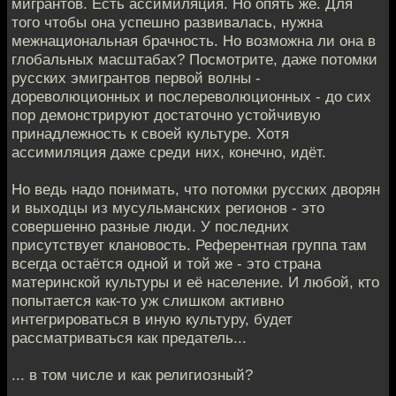
мигрантов. Есть ассимиляция. Но опять же. Для
того чтобы она успешно развивалась, нужна
межнациональная брачность. Но возможна ли она в
глобальных масштабах? Посмотрите, даже потомки
русских эмигрантов первой волны -
дореволюционных и послереволюционных - до сих
пор демонстрируют достаточно устойчивую
принадлежность к своей культуре. Хотя
ассимиляция даже среди них, конечно, идёт.
Но ведь надо понимать, что потомки русских дворян
и выходцы из мусульманских регионов - это
совершенно разные люди. У последних
присутствует клановость. Референтная группа там
всегда остаётся одной и той же - это страна
материнской культуры и её население. И любой, кто
попытается как-то уж слишком активно
интегрироваться в иную культуру, будет
рассматриваться как предатель...
... в том числе и как религиозный?