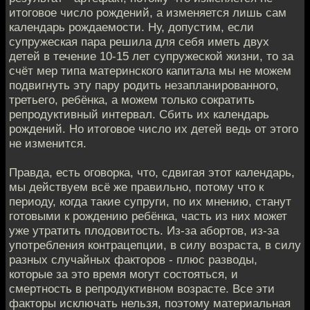
итоговое число рождений, а изменяется лишь сам
календарь рождаемости. Ну, допустим, если
супружеская пара решила для себя иметь двух
детей в течение 10-15 лет супружеской жизни, то за
счёт мер типа материнского капитала мы не можем
подвигнуть эту пару родить незапланированного,
третьего, ребёнка, а можем только сократить
репродуктивный интервал. Сбить их календарь
рождений. Но итоговое число их детей ведь от этого
не изменится.
Правда, есть оговорка, что, сдвигая этот календарь,
мы действуем всё же правильно, потому что к
периоду, когда такие супруги, по их мнению, станут
готовыми к рождению ребёнка, часть из них может
уже утратить плодовитость. Из-за абортов, из-за
употребления контрацепции, в силу возраста, в силу
разных случайных факторов - плюс разводы,
которые за это время могут состояться, и
смертность в репродуктивном возрасте. Все эти
факторы исключать нельзя, поэтому материальная