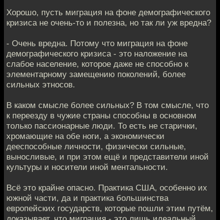
Хорошо, пусть миграция на фоне демографического
кризиса не очень-то и полезна, но так ли уж вредна?
- Очень вредна. Потому что миграция на фоне
демографического кризиса - это наложение на
слабое население, которое даже не способно к
элементарному замещению поколений, более
сильных этносов.
В каком смысле более сильных? В том смысле, что
к переезду в чужие страны способны в основном
только пассионарные люди. То есть не старички,
хромающие на обе ноги, а экономически
дееспособные личности, физически сильные,
выносливые, и при этом ещё и представители иной
культуры и носители иной ментальности.
Всё это крайне опасно. Практика США, особенно их
южной части, да и практика большинства
европейских государств, которые пошли этим путём,
доказывает, что миграция - это лишь идеальный