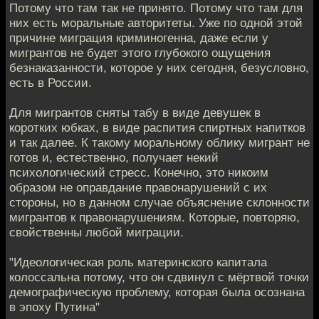
Потому что там так не принято. Потому что там для
них есть моральные авторитеты. Уже по одной этой
причине миграция криминогенна, даже если у
мигрантов не будет этого глубокого ощущения
безнаказанности, которое у них сегодня, безусловно,
есть в России.
Для мигрантов сняты табу в виде девушек в
коротких юбках, в виде распития спиртных напитков
и так далее. К такому моральному облику мигрант не
готов и, естественно, получает некий
психологический стресс. Конечно, это никоим
образом не оправдание правонарушений с их
стороны, но в данном случае объяснение склонности
мигрантов к правонарушениям. Которые, повторяю,
свойственны любой миграции.
"Идеологическая роль материнского капитала
колоссальна потому, что он сдвинул с мёртвой точки
демографическую проблему, которая была осознана
в эпоху Путина"