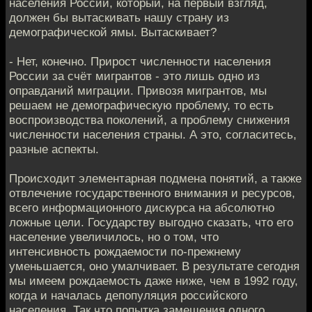
населения России, который, на первый взгляд,
должен бы вытаскивать нашу страну из
демографической ямы. Вытаскивает?
- Нет, конечно. Прирост численности населения
России за счёт мигрантов - это лишь одно из
оправданий миграции. Привозя мигрантов, мы
решаем не демографическую проблему, то есть
воспроизводства поколений, а проблему снижения
численности населения страны. А это, согласитесь,
разные аспекты.
Происходит элементарная подмена понятий, а также
отвлечение государственного внимания и ресурсов,
всего информационного дискурса на абсолютно
ложные цели. Государству выгодно сказать, что его
население увеличилось, но о том, что
интенсивность рождаемости по-прежнему
уменьшается, оно умалчивает. В результате сегодня
мы имеем рождаемость даже ниже, чем в 1992 году,
когда и началась депопуляция российского
населения. Так что попытка замещения одного