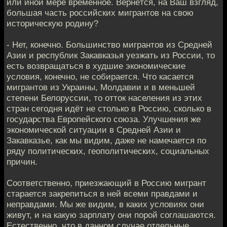
или иной мере временное. Вернётся, на Ваш взгляд,
большая часть российских мигрантов на свою
историческую родину?
- Нет, конечно. Большинство мигрантов из Средней
Азии и республик Закавказья уезжать из России, то
есть возвращаться в худшие экономические
условия, конечно, не собирается. Что касается
мигрантов из Украины, Молдавии и в меньшей
степени Белоруссии, то отток населения из этих
стран сегодня идёт не столько в Россию, сколько в
государства Европейского союза. Улучшения же
экономической ситуации в Средней Азии и
Закавказье, как мы видим, даже не намечается по
ряду политических, геополитических, социальных
причин.
Соответственно, приезжающий в Россию мигрант
старается закрепиться в ней всеми правдами и
неправдами. Мы же видим, в каких условиях они
живут, и на какую зарплату они порой соглашаются.
Естественно, что в данном случае отдельные