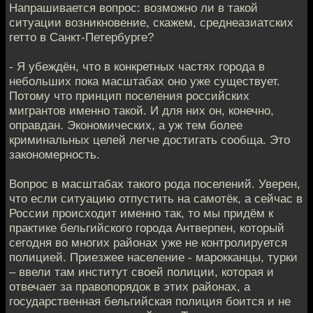
Напрашивается вопрос: возможно ли в такой
ситуации возникновение, скажем, среднеазиатских
гетто в Санкт-Петербурге?
- Я убеждён, что в конкретных частях города в
небольших пока масштабах оно уже существует.
Потому что принцип поселения российских
мигрантов именно такой. И для них он, конечно,
оправдан. Экономических, а уж тем более
криминальных целей легче достигать сообща. Это
закономерность.
Вопрос в масштабах такого рода поселений. Уверен,
что если ситуацию отпустить на самотёк, а сейчас в
России происходит именно так, то мы придём к
практике бельгийского города Антверпен, который
сегодня во многих районах уже не контролируется
полицией. Приезжее население - марокканцы, турки
– ввели там институт своей полиции, которая и
отвечает за правопорядок в этих районах, а
государственная бельгийская полиция боится и не