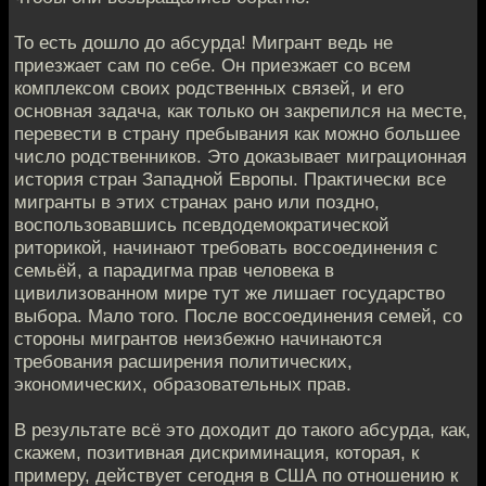
То есть дошло до абсурда! Мигрант ведь не
приезжает сам по себе. Он приезжает со всем
комплексом своих родственных связей, и его
основная задача, как только он закрепился на месте,
перевести в страну пребывания как можно большее
число родственников. Это доказывает миграционная
история стран Западной Европы. Практически все
мигранты в этих странах рано или поздно,
воспользовавшись псевдодемократической
риторикой, начинают требовать воссоединения с
семьёй, а парадигма прав человека в
цивилизованном мире тут же лишает государство
выбора. Мало того. После воссоединения семей, со
стороны мигрантов неизбежно начинаются
требования расширения политических,
экономических, образовательных прав.
В результате всё это доходит до такого абсурда, как,
скажем, позитивная дискриминация, которая, к
примеру, действует сегодня в США по отношению к