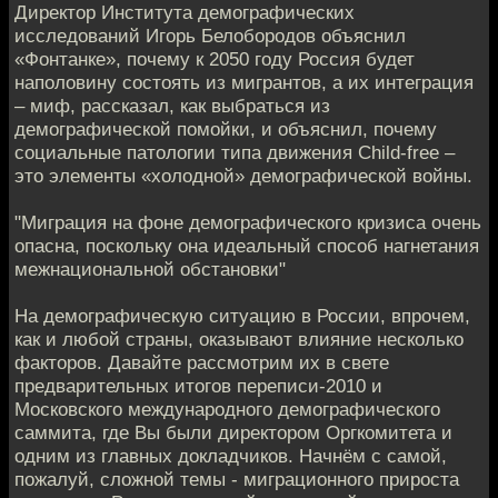
Директор Института демографических
исследований Игорь Белобородов объяснил
«Фонтанке», почему к 2050 году Россия будет
наполовину состоять из мигрантов, а их интеграция
– миф, рассказал, как выбраться из
демографической помойки, и объяснил, почему
социальные патологии типа движения Child-free –
это элементы «холодной» демографической войны.
"Миграция на фоне демографического кризиса очень
опасна, поскольку она идеальный способ нагнетания
межнациональной обстановки"
На демографическую ситуацию в России, впрочем,
как и любой страны, оказывают влияние несколько
факторов. Давайте рассмотрим их в свете
предварительных итогов переписи-2010 и
Московского международного демографического
саммита, где Вы были директором Оргкомитета и
одним из главных докладчиков. Начнём с самой,
пожалуй, сложной темы - миграционного прироста