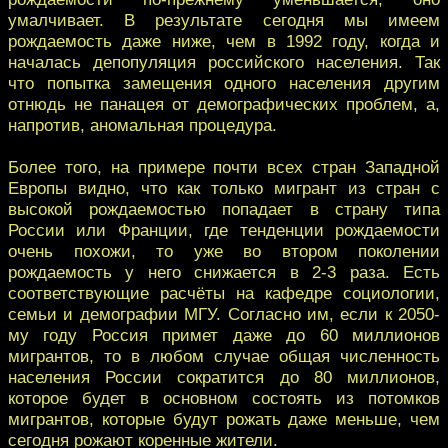
умалчивает. В результате сегодня мы имеем
рождаемость даже ниже, чем в 1992 году, когда и
началась депопуляция российского населения. Так
что попытка замещения одного населения другим
отнюдь не панацея от демографических проблем, а,
напротив, аномальная процедура.
Более того, на примере почти всех стран Западной
Европы видно, что как только мигрант из стран с
высокой рождаемостью попадает в страну типа
России или Франции, где тенденции рождаемости
очень похожи, то уже во втором поколении
рождаемость у него снижается в 2-3 раза. Есть
соответствующие расчёты на кафедре социологии,
семьи и демографии МГУ. Согласно им, если к 2050-
му году Россия примет даже до 60 миллионов
мигрантов, то в любом случае общая численность
населения России сократится до 80 миллионов,
которое будет в основном состоять из потомков
мигрантов, которые будут рожать даже меньше, чем
сегодня рожают коренные жители.