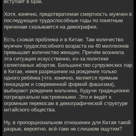
вступает в брак.
Хотя, конечно, предотвратимая смертность мужчин в
последующие трудоспособные годы по понятным
причинам сказывается на демографии.
Есть схожая проблема и в Китае. Там количество
мужчин трудоспособного возраста на 40 миллионов
превышает количество женщин. Причём возникла
эта ситуация искусственно, из-за политики
селективных абортов. Большинство супружеских пар
в Китае, имея разрешение на рождение только
одного ребёнка (что, конечно, является прямым
геноцидом и современной формой фашизма),
выбирают рождение мальчика, будучи традиционно
патриархально настроенными. Это и ведёт к
огромным перекосам в демографической структуре
китайского общества.
Ну, в пропорциональном отношении для Китая такой
разрыв, вероятно, всё-таки не слишком ощутим?