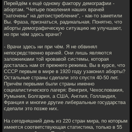
Перейдём к ещё одному фактору демографии -
абортам. "Четыре поколения наших врачей
"заточены" на детоистребление", - как-то заметили
Вы. Фраза, признаться, радикальная. Понятно, что
аборты демографическую ситуацию не улучшают,
но при чём здесь врачи?
- Врачи здесь ни при чём. Я не обвинял
непосредственно врачей. Они лишь являются
заложниками той кровавой системы, которая
досталась нам от прежнего режима. Вы в курсе, что
СССР первым в мире в 1920 году узаконил аборты?
Остальные страны сделали это спустя 40-50 лет.
Причём первыми были страны именно
социалистического лагеря: Венгрия, Чехословакия,
Румыния, Болгария, а США, Англия, Голландия,
Франция и многие другие либеральные государства
сделали это позже них.
На сегодняшний день из 220 стран мира, по которым
имеется соответствующая статистика, только в 55