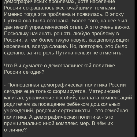
демографических проблемах, хотя население
России сокращалось жесточайшими темпами.
Именно тогда эта проблема и появилась. В эпоху
Путина она была осознана. Более того, на неё был
дан некий управленческий ответ. А это очень важно.
Поскольку начинать решать любую проблему в
России, а тем более такую новую, как депопуляция
населения, всегда сложно. Но, повторяю, это было
сделано, за что роль Путина нельзя не отметить.
Что Вы думаете о демографической политике
России сегодня?
- Полноценная демографическая политика России
сегодня ещё только формируется. Материнский
капитал, увеличение пособий, выплата компенсаций
родителям за посещение ребёнком дошкольных
учреждений, родовые сертификаты - это семейная
политика. А демографическая политика - это
принципиально иной комплекс мер. В чём их
отличие?