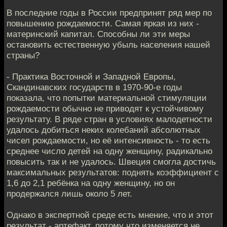
В последние годы в России предпринят ряд мер по
повышению рождаемости. Самая яркая из них -
материнский капитал. Способны ли эти меры
остановить естественную убыль населения нашей
страны?
- Практика Восточной и Западной Европы,
Скандинавских государств в 1970-90-е годы
показала, что попытки материальной стимуляции
рождаемости обычно не приводят к устойчивому
результату. В ряде стран в условиях малодетности
удалось добиться неких колебаний абсолютных
чисел рождаемости, но её интенсивность - то есть
среднее число детей на одну женщину, радикально
повысить так и не удалось. Швеция смогла достичь
максимальных результатов: поднять коэффициент с
1,6 до 2,1 ребёнка на одну женщину, но он
продержался лишь около 5 лет.
Однако в экспертной среде есть мнение, что и этот
результат - артефакт, потому что изменяется не