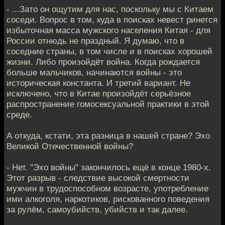
- ...Зато он ощутим для нас, поскольку мы с Китаем
соседи. Вопрос в том, куда в поисках невест ринется
избыточная масса мужского населения Китая - для
России отнюдь не праздный. Я думаю, что в
соседние страны, в том числе и в поисках хорошей
жизни. Либо произойдёт война. Когда рождается
больше мальчиков, начинаются войны - это
историческая константа. И третий вариант. Не
исключено, что в Китае произойдёт серьёзное
распространение гомосексуальной практики в этой
среде.
А откуда, кстати, эта разница в нашей стране? Эхо
Великой Отечественной войны?
- Нет. "Эхо войны" закончилось ещё в конце 1980-х.
Этот разрыв - следствие высокой смертности
мужчин в трудоспособном возрасте, употребление
ими алкоголя, наркотиков, рискованного поведения
за рулём, самоубийств, убийств и так далее.