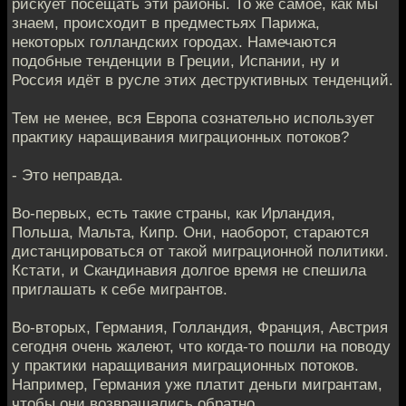
рискует посещать эти районы. То же самое, как мы
знаем, происходит в предместьях Парижа,
некоторых голландских городах. Намечаются
подобные тенденции в Греции, Испании, ну и
Россия идёт в русле этих деструктивных тенденций.
Тем не менее, вся Европа сознательно использует
практику наращивания миграционных потоков?
- Это неправда.
Во-первых, есть такие страны, как Ирландия,
Польша, Мальта, Кипр. Они, наоборот, стараются
дистанцироваться от такой миграционной политики.
Кстати, и Скандинавия долгое время не спешила
приглашать к себе мигрантов.
Во-вторых, Германия, Голландия, Франция, Австрия
сегодня очень жалеют, что когда-то пошли на поводу
у практики наращивания миграционных потоков.
Например, Германия уже платит деньги мигрантам,
чтобы они возвращались обратно.