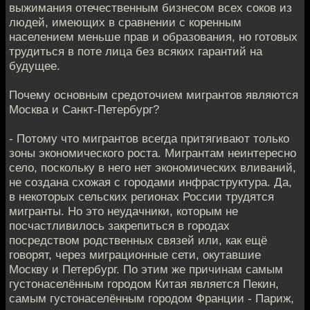
выжимания отечественным бизнесом всех соков из
людей, имеющих в сравнении с коренным
населением меньше прав и образования, но готовых
трудиться в поте лица без всяких гарантий на
будущее.
Почему основным средоточием мигрантов являются
Москва и Санкт-Петербург?
- Потому что мигрантов всегда притягивают только
зоны экономического роста. Мигрантам неинтересно
село, поскольку в него нет экономических вливаний,
не создана схожая с городами инфраструктура. Да,
в некоторых сельских регионах России трудятся
мигранты. Но это неудачники, которым не
посчастливилось закрепиться в городах
посредством родственных связей или, как ещё
говорят, через миграционные сети, окутавшие
Москву и Петербург. По этим же причинам самым
густонаселённым городом Китая является Пекин,
самым густонаселённым городом Франции - Париж,