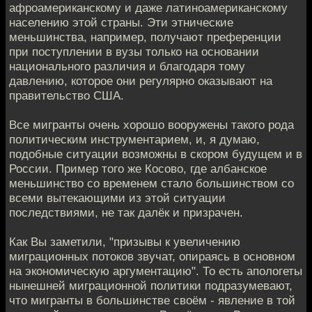
афроамериканскому и даже латиноамериканскому
населению этой страны. Эти этнические
меньшинства, например, получают преференции
при поступлении в вузы только на основании
национального различия и благодаря тому
давлению, которое они регулярно оказывают на
правительство США.
Все мигранты очень хорошо вооружены такого рода
политическим инструментарием, и, я думаю,
подобные ситуации возможны в скором будущем и в
России. Пример того же Косово, где албанское
меньшинство со временем стало большинством со
всеми вытекающими из этой ситуации
последствиями, не так далёк и призрачен.
Как Вы заметили, "призывы к увеличению
миграционных потоков звучат, опираясь в основном
на экономическую аргументацию". То есть апологеты
нынешней миграционной политики подразумевают,
что мигранты в большинстве своём - явление в той