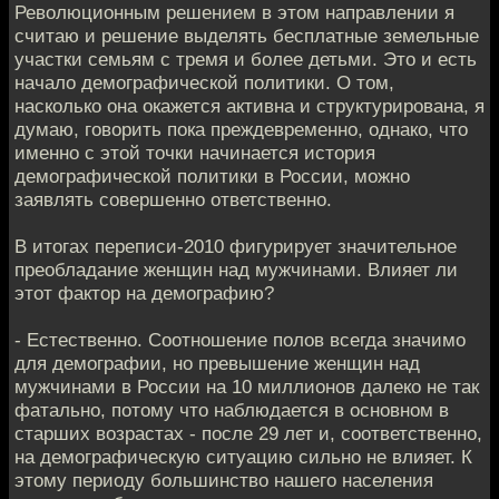
Революционным решением в этом направлении я
считаю и решение выделять бесплатные земельные
участки семьям с тремя и более детьми. Это и есть
начало демографической политики. О том,
насколько она окажется активна и структурирована, я
думаю, говорить пока преждевременно, однако, что
именно с этой точки начинается история
демографической политики в России, можно
заявлять совершенно ответственно.
В итогах переписи-2010 фигурирует значительное
преобладание женщин над мужчинами. Влияет ли
этот фактор на демографию?
- Естественно. Соотношение полов всегда значимо
для демографии, но превышение женщин над
мужчинами в России на 10 миллионов далеко не так
фатально, потому что наблюдается в основном в
старших возрастах - после 29 лет и, соответственно,
на демографическую ситуацию сильно не влияет. К
этому периоду большинство нашего населения