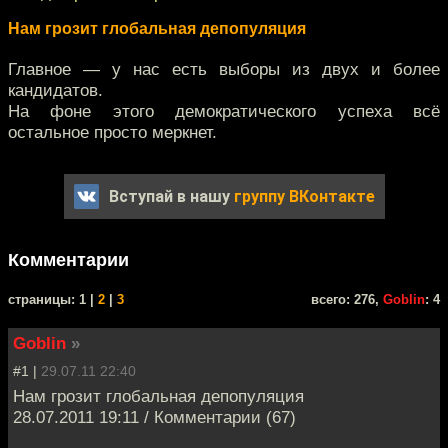
Нам грозит глобальная депопуляция
Главное — у нас есть выборы из двух и более
кандидатов.
На фоне этого демократического успеха всё
остальное просто меркнет.
Вступай в нашу
группу ВКонтакте
Комментарии
cтраницы: 1 |
2
|
3
всего: 276,
Goblin
: 4
Goblin
»
#1 |
29.07.11 22:40
Нам грозит глобальная депопуляция
28.07.2011 19:11 / Комментарии (67)