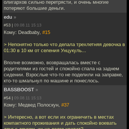
олигархов сильно перетрясти, и очень многие
потеряют большие деньги.
edu
»
#53 |
09.08.11 15:13
Кому: Deadbaby,
#15
> Непонятно только что делала трехлетняя девочка в
01:30 в 10 км от селения Унцукуль...
Вполне возможно, возвращалась вместе с
родителями из гостей и спокойно спала на заднем
сидении. Взрослые что-то не поделили на заправке,
кто-то шмальнул по машине и понеслось.
BASSBOOST
»
#54 |
09.08.11 15:13
Кому: Медвед Полоскун,
#37
> Интересно, а вот если их ограничить в местах
компактного проживания и дать спокойно воевать