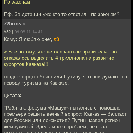
По законам.
Пф. За дотации уже кто то ответил - по законам?
725rms
»
#32 |
09.08.11 14:41
Кому: Я люблю снег,
#3
> Все потому, что нетолерантное правительство
отказалось выделить 4 триллиона на развитие
курортов Кавказа!!!
гордые горцы объяснили Путину, что они думают по
поводу туризма на Кавказе.
цитата:
"Ребята с форума «Машук» пытались с помощью
премьера решить вечный вопрос: Кавказ — балласт
для России или локомотив? Путин назвал регион
жемчужиной. Здесь много проблем, не стал
отрицать он и прописал рецепт: социально-