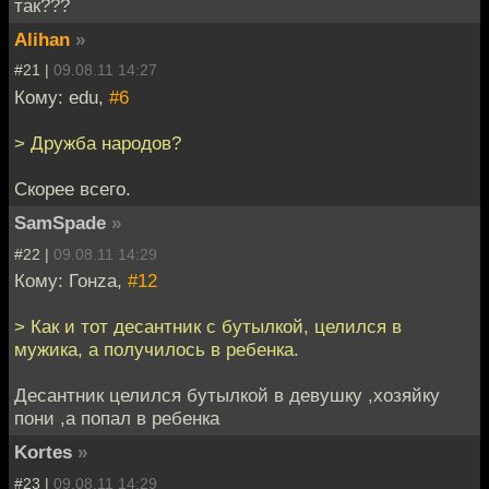
так???
Alihan
»
#21 |
09.08.11 14:27
Кому: edu,
#6
> Дружба народов?
Скорее всего.
SamSpade
»
#22 |
09.08.11 14:29
Кому: Гонzа,
#12
> Как и тот десантник с бутылкой, целился в
мужика, а получилось в ребенка.
Десантник целился бутылкой в девушку ,хозяйку
пони ,а попал в ребенка
Kortes
»
#23 |
09.08.11 14:29