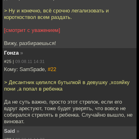
> Ну и конечно, всё срочно легализовать и
короткоствол всем раздать.
[смотрит с уважением]
Вижу, разбираешься!
Гонzа
»
#25 |
09.08.11 14:31
Кому: SamSpade,
#22
> Десантник целился бутылкой в девушку ,хозяйку
пони ,а попал в ребенка
Да не суть важно, просто этот стрелок, если его
вдруг арестуют, тоже будет уверять, что вовсе не
собирался стрелять в ребенка. Случайно вышло, не
виноват.
Said
»