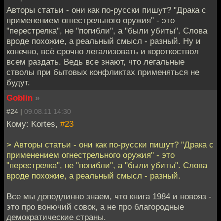
Авторы статьи - они как по-русски пишут? "Драка с
применением огнестрельного оружия" - это
"перестрелка", не "погибли", а "были убиты". Слова
вроде похожие, а реальный смысл - разный. Ну и
конечно, всё срочно легализовать и короткоствол
всем раздать. Ведь все знают, что легальные
стволы при бытовых конфликтах применяться не
будут.
Goblin
»
#24 |
09.08.11 14:30
Кому: Kortes,
#23
> Авторы статьи - они как по-русски пишут? "Драка с
применением огнестрельного оружия" - это
"перестрелка", не "погибли", а "были убиты". Слова
вроде похожие, а реальный смысл - разный.
Все мы доподлинно знаем, что книга 1984 и новояз -
это про вонючий совок, а не про благородные
демократические страны.