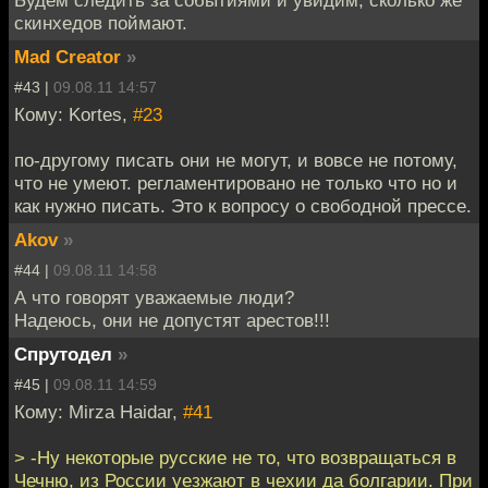
скинхедов поймают.
Mad Creator
»
#43 |
09.08.11 14:57
Кому: Kortes,
#23
по-другому писать они не могут, и вовсе не потому,
что не умеют. регламентировано не только что но и
как нужно писать. Это к вопросу о свободной прессе.
Akov
»
#44 |
09.08.11 14:58
А что говорят уважаемые люди?
Надеюсь, они не допустят арестов!!!
Спрутодел
»
#45 |
09.08.11 14:59
Кому: Mirza Haidar,
#41
> -Ну некоторые русские не то, что возвращаться в
Чечню, из России уезжают в чехии да болгарии. При