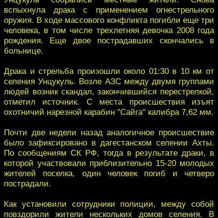
вспыхнула драка с применением огнестрельного
оружия. В ходе массового конфликта погибли еще три
человека, в том числе трехлетняя девочка 2008 года
рождения. Еще двое пострадавших скончались в
больнице.
Драка и стрельба произошли около 01:30 в 10 км от
селения Унцукуль. Возле АЗС между двумя группами
людей возник скандал, закончившийся перестрелкой,
отметил источник. С места происшествия изъят
охотничий нарезной карабин "Сайга" калибра 7,62 мм.
Почти две недели назад аналогичное происшествие
было зафиксировано в дагестанском селении Ахты.
По сообщениям СК РФ, тогда в результате драки, в
которой участвовали приблизительно 15-20 молодых
жителей поселка, один человек погиб и четверо
пострадали.
Как установили сотрудники полиции, между собой
повздорили жители нескольких домов селения. В