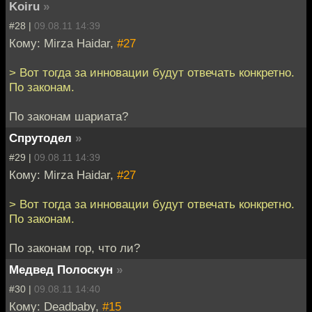
Koiru
»
#28 |
09.08.11 14:39
Кому: Mirza Haidar,
#27
> Вот тогда за инновации будут отвечать конкретно.
По законам.
По законам шариата?
Спрутодел
»
#29 |
09.08.11 14:39
Кому: Mirza Haidar,
#27
> Вот тогда за инновации будут отвечать конкретно.
По законам.
По законам гор, что ли?
Медвед Полоскун
»
#30 |
09.08.11 14:40
Кому: Deadbaby,
#15