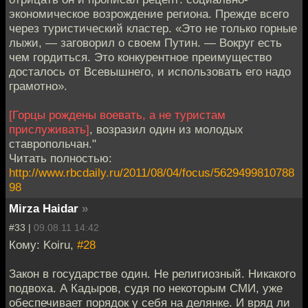
экономическое возрождение региона. Прежде всего
через туристический кластер. «Это не только горные
лыжи, — заговорил о своем Путин. — Вокруг есть
чем гордиться. Это конкурентное преимущество
досталось от Всевышнего, и использовать его надо
грамотно».
[Горцы рождены воевать, а не туристам
прислуживать]
, возразил один из молодых
ставропольчан."
Читать полностью:
http://www.rbcdaily.ru/2011/08/04/focus/5629499810788
98
Mirza Haidar
»
#33 |
09.08.11 14:42
Кому: Koiru,
#28
Закон в государстве один. Не религиозный. Никакого
подвоха. А Кадыров, судя по некоторым СМИ, уже
обеспечивает порядок у себя на делянке. И вряд ли