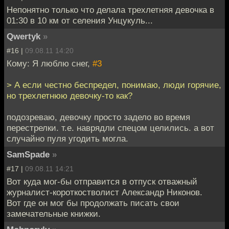
Непонятно только что делала трехлетняя девочка в
01:30 в 10 км от селения Унцукуль...
Qwertyk
»
#16 |
09.08.11 14:20
Кому: Я люблю снег,
#3
> А если честно беспредел, понимаю, люди горячие,
но трехлетнюю девочку-то как?
подозреваю, девочку просто задело во время
перестрелки. т.е. наврядли спецом целились. а вот
случайно пуля угодить могла.
SamSpade
»
#17 |
09.08.11 14:21
Вот куда мог-бы отправится в отпуск отважный
журналист-короткостволист Александр Никонов.
Вот где он мог бы продолжать писать свои
замечательные книжки.