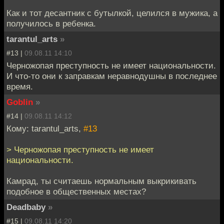
Как и тот десантник с бутылкой, целился в мужика, а
получилось в ребенка.
tarantul_arts
»
#13 |
09.08.11 14:10
Черножопая преступность не имеет национальности.
И что-то они к заправкам неравнодушны в последнее
время.
Goblin
»
#14 |
09.08.11 14:12
Кому: tarantul_arts,
#13
> Черножопая преступность не имеет
национальности.
Камрад, ты считаешь нормальным выкрикивать
подобное в общественных местах?
Deadbaby
»
#15 |
09.08.11 14:20