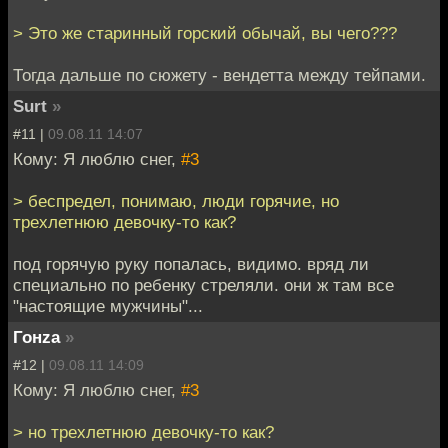
> Это же старинный горский обычай, вы чего???
Тогда дальше по сюжету - вендетта между тейпами.
Surt
»
#11 |
09.08.11 14:07
Кому: Я люблю снег,
#3
> беспредел, понимаю, люди горячие, но
трехлетнюю девочку-то как?
под горячую руку попалась, видимо. вряд ли
специально по ребенку стреляли. они ж там все
"настоящие мужчины"...
Гонzа
»
#12 |
09.08.11 14:09
Кому: Я люблю снег,
#3
> но трехлетнюю девочку-то как?