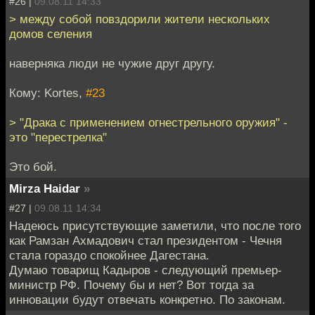
#26 |
09.08.11 14:33
> между собой повздорили жители нескольких
домов селения
наверняка люди не чужие друг другу.
Кому: Kortes,
#23
> "Драка с применением огнестрельного оружия" -
это "перестрелка"
Это бой.
Mirza Haidar
»
#27 |
09.08.11 14:34
Надеюсь присутствующие заметили, что после того
как Рамзан Ахмадович стал президентом - Чечня
стала гораздо спокойнее Дагестана.
Думаю товарищ Кадыров - следующий премьер-
министр РФ. Почему бы и нет? Вот тогда за
инновации будут отвечать конкретно. По законам.