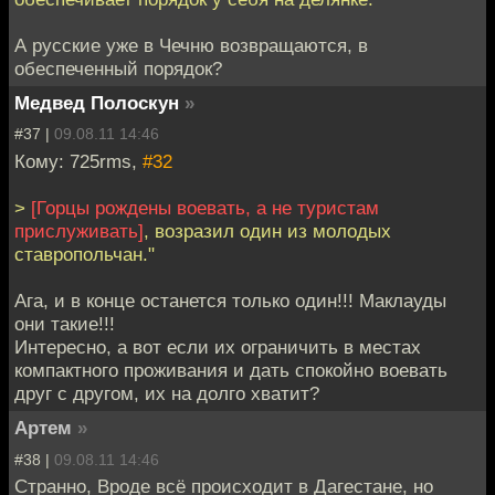
А русские уже в Чечню возвращаются, в
обеспеченный порядок?
Медвед Полоскун
»
#37 |
09.08.11 14:46
Кому: 725rms,
#32
>
[Горцы рождены воевать, а не туристам
прислуживать]
, возразил один из молодых
ставропольчан."
Ага, и в конце останется только один!!! Маклауды
они такие!!!
Интересно, а вот если их ограничить в местах
компактного проживания и дать спокойно воевать
друг с другом, их на долго хватит?
Артем
»
#38 |
09.08.11 14:46
Странно, Вроде всё происходит в Дагестане, но