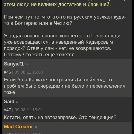
этом люди не великих достатков и барышей.
При чем тут то, что кто-то из русских уезжает куда-
то в Болгарию или в Чехию?
Я задал вопрос вполне конкретно - в Чечню люди
уже возвращаются, в наведенный Кадыровым
порядок? Отвечу сам - нет, не возвращаются.
Потому что жить еще хочется.
Sanya#1
»
#46 |
09.08.11 15:00
Если б на Кавказе построили Диснейленд, то
проблем бы с очередями не было и перенаселения
тоже
Said
»
#47 |
09.08.11 15:01
Кстати, опять на автозаправке. Это тенденция?
Mad Creator
»