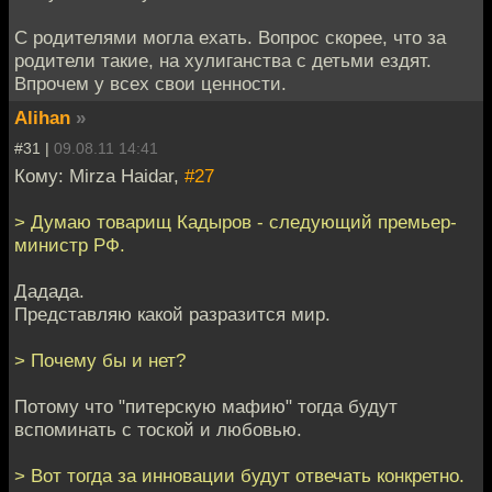
С родителями могла ехать. Вопрос скорее, что за
родители такие, на хулиганства с детьми ездят.
Впрочем у всех свои ценности.
Alihan
»
#31 |
09.08.11 14:41
Кому: Mirza Haidar,
#27
> Думаю товарищ Кадыров - следующий премьер-
министр РФ.
Дадада.
Представляю какой разразится мир.
> Почему бы и нет?
Потому что "питерскую мафию" тогда будут
вспоминать с тоской и любовью.
> Вот тогда за инновации будут отвечать конкретно.