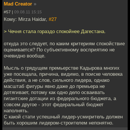
Mad Creator
»
#57 |
09.08.11 15:15
Кому: Mirza Haidar,
#27
> Чечня стала гораздо спокойнее Дагестана.
откуда это следует, по каким критериям спокойствие
оценивается? По субъективному восприятию не
очевидно вообще.
Мысль о грядущем премьерстве Кадырова многих
уже посещала, причина, видимо, в поиске человека
действия, а не слов, сильного лидера, однако
масштаб фигуры явно даже до премьера не
дотягивает, потому как одно дело осваивать
гигантские дотации из федерального бюджета, а
совсем другое - этот федеральный бюджет
наполнять.
С какой стати успешный лидер-усмиритель должен
быть хорошим лидером-строителем непонятно.