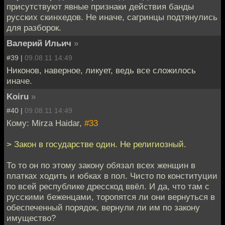
присутствуют явные признаки действия банды
русских скинхедов. Не иначе, сагринцы подтянулись
для разборок.
Валерий Ильич
»
#39 |
09.08.11 14:49
Никонов, наверное, ликует, ведь все сложилось
иначе.
Koiru
»
#40 |
09.08.11 14:49
Кому: Mirza Haidar,
#33
> Закон в государстве один. Не религиозный.
То то он по этому закону обязал всех женщин в
платках ходить и юбках в пол. Чисто по конституции
по всей республике дресскод ввёл. И да, что там с
русскими беженцами, торопятся ли они вернуться в
обеспеченный порядок, вернули ли им по закону
имущество?