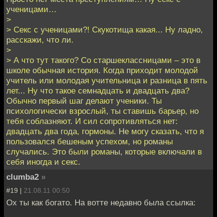
ученицами…
>
> Секс с ученицами?! Скукотища какая... Ну ладно,
расскажи, что ли.
>
> А что тут такого? Со старшеклассницами – это в
школе обычная история. Когда приходит молодой
учитель или молодая учительница и разница в пять
лет... Ну что такое семнадцать и двадцать два?
Обычно первый шаг делают ученики. Ты
психологически взрослый, ты ставишь барьер, но
тебя соблазняют. И сил сопротивляться нет:
двадцать два года, гормоны. Не могу сказать, что я
пользовался бешеным успехом, но романы
случались. Это были романы, которые включали в
себя иногда и секс.
clumba2
»
#19 |
21.08.11 00:50
Ох ты как богато. На вотте недавно была ссылка: