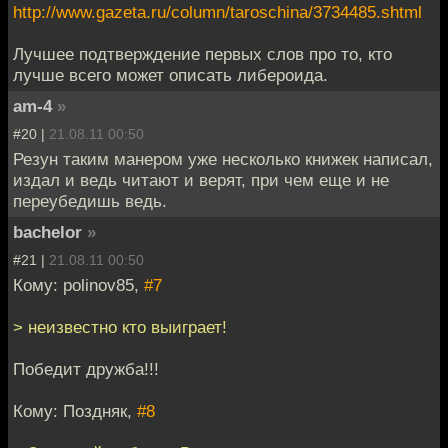
http://www.gazeta.ru/column/taroschina/3734485.shtml
Лучшее подтверждение первых слов про то, кто
лучше всего может описать либероида.
am-4
»
#20 |
21.08.11 00:50
Резун таким манером уже несколько книжек написал,
издал и ведь читают и верят, при чем еще и не
переубедишь ведь.
bachelor
»
#21 |
21.08.11 00:50
Кому: polinov85,
#7
> неизвестно кто выиграет!
Победит дружба!!!
Кому: Поздняк,
#8