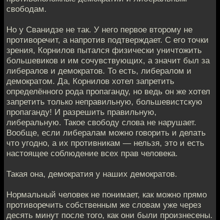
свободам.
Но у Сванидзе не так. У него первое второму не
противоречит, а напротив подтверждает. С его точки
зрения, Корнилов пытался физически уничтожить
большевиков и им сочувствующих, а значит был за
либералов и демократов. То есть, либералом и
демократом. Да, Корнилов хотел запретить
определённого рода пропаганду, но ведь он же хотел
запретить только неправильную, большевистскую
пропаганду! И разрешить правильную,
либеральную. Такое свободу слова не нарушает.
Вообще, если либералам можно говорить и делать
что угодно, а их противникам — нельзя, это и есть
настоящее соблюдение всех прав человека.
Такая она, демократия у наших демократов.
Нормальный человек не понимает, как можно прямо
противоречить собственным же словам уже через
десять минут после того, как они были произнесены.