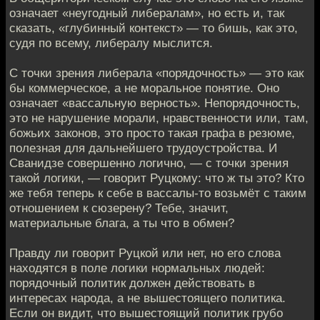
означает «неугодный либералам», но есть и, так
сказать, «глубинный контекст» — то бишь, как это,
судя по всему, либералу мыслится.
С точки зрения либерала «порядочность» — это как
бы коммерческое, а не моральное понятие. Оно
означает «вассальную верность». Непорядочность,
это не нарушение морали, нравственности или, там,
божьих законов, это просто такая графа в резюме,
полезная для дальнейшего трудоустройства. И
Сванидзе совершенно логично, — с точки зрения
такой логики, — говорит Руцкому: что ж ты это? Кто
же тебя теперь к себе в вассалы-то возьмёт с таким
отношением к сюзерену? Тебе, значит,
материальные блага, а ты что в обмен?
Правду ли говорит Руцкой или нет, но его слова
находятся в поле логики нормальных людей:
порядочный политик должен действовать в
интересах народа, а не вышестоящего политика.
Если он видит, что вышестоящий политик грубо