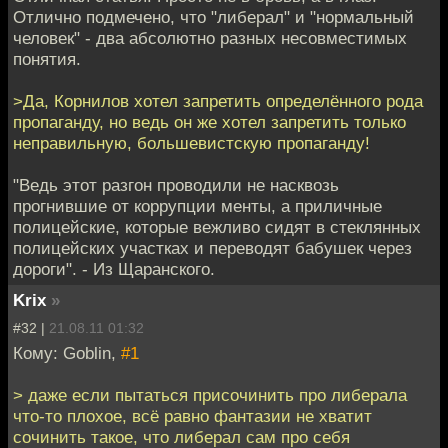
Отлично подмечено, что "либерал" и "нормальный
человек" - два абсолютно разных несовместимых
понятия.
>Да, Корнилов хотел запретить определённого рода
пропаганду, но ведь он же хотел запретить только
неправильную, большевистскую пропаганду!
"Ведь этот разгон проводили не насквозь
прогнившие от коррупции менты, а приличные
полицейские, которые вежливо сидят в стеклянных
полицейских участках и переводят бабушек через
дороги". - Из Щаранского.
Krix
»
#32 |
21.08.11 01:32
Кому: Goblin,
#1
> даже если пытаться присочинить про либерала
что-то плохое, всё равно фантазии не хватит
сочинить такое, что либерал сам про себя