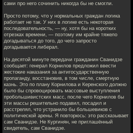
сами про него сочинить никогда бы не смогли.
Просто потому, что у нормальных граждан логика
работает не так. У них в логике есть некоторая
последовательность, — ну, хотя бы на коротких
отрезках времени, — поэтому им крайне тяжело
догадываться до того, до чего запросто
догадывается либерал.
На десятой минуте передачи гражданин Сванидзе
сообщает: генерал Корнилов предложил ввести
жестокие наказания за антигосударственную
пропаганду, восстановив, в том числе, смертную
казнь. Это по плану Корнилова и Керенского должно
было бы спровоцировать массовые выступления
пробольшивистских масс, после чего Корнилов бы
эти массы решительно подавил, посадил и
расстрелял, что устранило бы большевиков с
политической арены. Я повторюсь: это рассказывает
сам Сванидзе. Не Кургинян, не приглашённый
свидетель, сам Сванидзе.