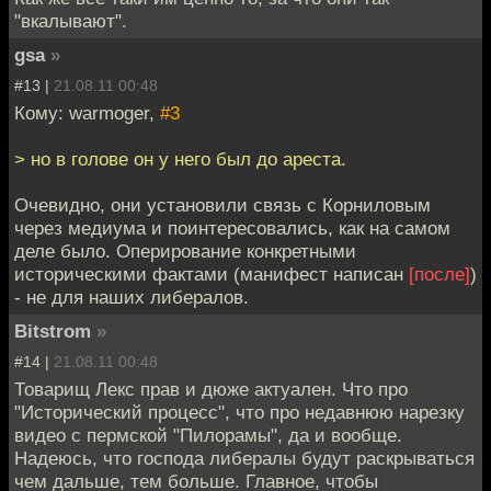
"вкалывают".
gsa
»
#13 |
21.08.11 00:48
Кому: warmoger,
#3
> но в голове он у него был до ареста.
Очевидно, они установили связь с Корниловым
через медиума и поинтересовались, как на самом
деле было. Оперирование конкретными
историческими фактами (манифест написан
[после]
)
- не для наших либералов.
Bitstrom
»
#14 |
21.08.11 00:48
Товарищ Лекс прав и дюже актуален. Что про
"Исторический процесс", что про недавнюю нарезку
видео с пермской "Пилорамы", да и вообще.
Надеюсь, что господа либералы будут раскрываться
чем дальше, тем больше. Главное, чтобы