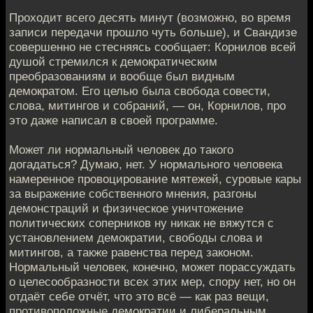
Проходит всего десять минут (возможно, во время
записи передачи прошло чуть больше), и Свандизе
совершенно не стесняясь сообщает: Корнилов всей
душой стремился к демократическим
преобразованиям и вообще был видным
демократом. Его целью была свобода совести,
слова, митингов и собраний, — он, Корнилов, про
это даже написал в своей программе.
Может ли нормальный человек до такого
догадаться? Думаю, нет. У нормального человека
намеренное провоцирование мятежей, суровые кары
за выражение собственного мнения, разгоны
демонстраций и физическое уничтожение
политических соперников ну никак не вяжутся с
установлением демократии, свободы слова и
митингов, а также равенства перед законом.
Нормальный человек, конечно, может порассуждать
о целесообразности всех этих мер, спору нет, но он
отдаёт себе отчёт, что это всё — как раз вещи,
противоположные демократии и либеральным