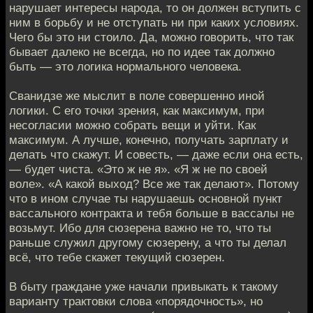
нарушает интересы народа, то он должен вступить с
ним в борьбу и не отступать ни при каких условиях.
Чего бы это ни стоило. Да, можно говорить, что так
бывает далеко не всегда, но по идее так должно
быть — это логика нормального человека.
Сванидзе же мыслит в поле совершенно иной
логики. С его точки зрения, как максимум, при
несогласии можно собрать вещи и уйти. Как
максимум. А лучше, конечно, получать зарплату и
делать что скажут. И совесть, — даже если она есть,
— будет чиста. «Это ж не я». «Я ж не по своей
воле». «А какой выход? Все же так делают». Потому
что в ином случае ты нарушаешь основной пункт
вассального контракта и тебя больше в вассалы не
возьмут. Ибо для сюзерена важно не то, что ты
раньше служил другому сюзерену, а что ты делал
всё, что тебе скажет текущий сюзерен.
В быту граждане уже начали привыкать к такому
варианту трактовки слова «порядочность», но