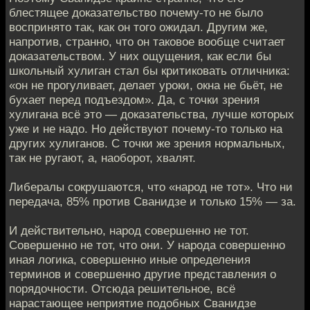
блестящее доказательство почему-то не было
воспринято так, как он того ожидал. Другим же,
напротив, странно, что он таковое вообще считает
доказательством. У них ощущения, как если бы
школьный хулиган стал бы критиковать отличника:
«он не прогуливает, делает уроки, окна не бьёт, не
бухает перед подъездом». Да, с точки зрения
хулигана всё это — доказательства, лучше которых
уже и не надо. Но действуют почему-то только на
других хулиганов. С точки же зрения нормальных,
так не ругают, а, наоборот, хвалят.
Либералы сокрушаются, что «народ не тот». Что ни
передача, 85% против Сванидзе и только 15% — за.
И действительно, народ совершенно не тот.
Совершенно не тот, что они. У народа совершенно
иная логика, совершенно иные определения
терминов и совершенно другие представления о
порядочности. Отсюда решительное, всё
нарастающее неприятие подобных Сванидзе