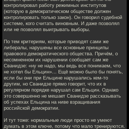
контролировал работу режимных институтов
(которую в демократическом обществе должен
контролировать только закон). Он говорил судебной
системе, кого считать виновным. И даже позволял
или не позволял выигрывать выборы.
По тем критериям, которые приводят сами же
либералы, нарушены все основные принципы
правового демократического общества. Причём, о
несомненном их нарушении сообщает сам же
Сванидзе: «ну не надо, мы ведь все понимаем, что
не хотел бы Ельцин»… Ещё можно было бы понять,
если бы они при Ельцине нарушались кем-то
другим, но Сванидзе прямо говорит, что их в
регулярном порядке нарушал сам Ельцин. Однако
это совершенно не мешает Сванидзе рассказывать
об успехах Ельцина на ниве взращивания
российской демократии.
И тут тоже: нормальные люди просто не умеют
думать в этом ключе, потому что мало тренируются.