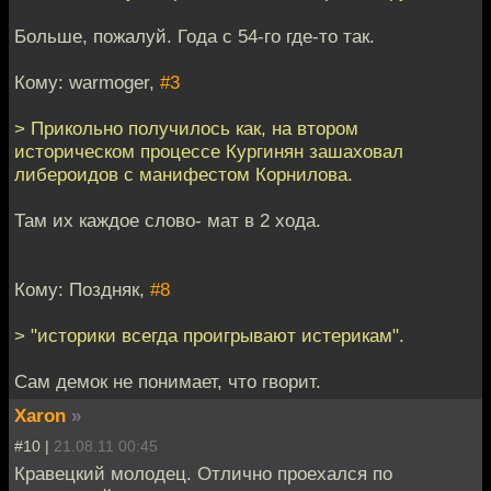
Больше, пожалуй. Года с 54-го где-то так.
Кому: warmoger,
#3
> Прикольно получилось как, на втором
историческом процессе Кургинян зашаховал
либероидов с манифестом Корнилова.
Там их каждое слово- мат в 2 хода.
Кому: Поздняк,
#8
> "историки всегда проигрывают истерикам".
Сам демок не понимает, что гворит.
Xaron
»
#10 |
21.08.11 00:45
Кравецкий молодец. Отлично проехался по