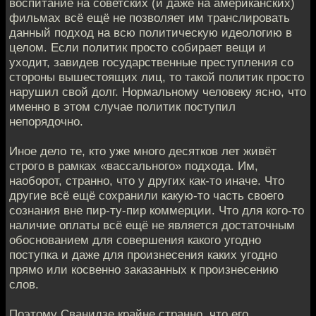
воспитание на советских (и даже на американских)
фильмах всё ещё не позволяет им транслировать
данный подход на всю политическую идеологию в
целом. Если политик просто собирает вещи и
уходит, завидев государственные преступления со
стороны вышестоящих лиц, то такой политик просто
нарушил свой долг. Нормальному человеку ясно, что
именно в этом случае политик поступил
непорядочно.
Иное дело те, кто уже много десятков лет живёт
строго в рамках «вассального» подхода. Им,
наоборот, странно, что у других как-то иначе. Что
другие всё ещё сохранили какую-то часть своего
сознания вне пир-ту-пир коммерции. Что для кого-то
наличие оплаты всё ещё не является достаточным
обоснованием для совершения какого угодно
поступка и даже для произнесения каких угодно
прямо или косвенно заказанных к произнесению
слов.
Поэтому Сванидзе крайне странно, что его