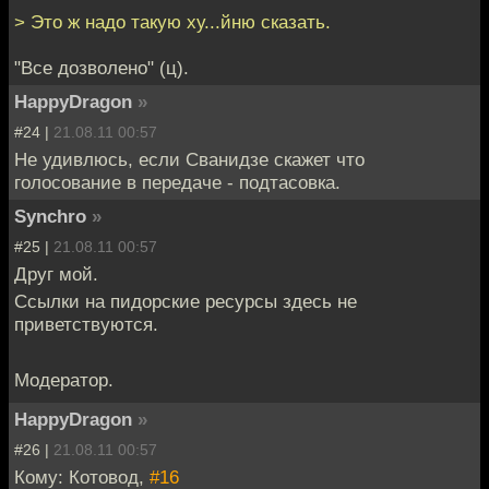
> Это ж надо такую ху...йню сказать.
"Все дозволено" (ц).
HappyDragon
»
#24 |
21.08.11 00:57
Не удивлюсь, если Сванидзе скажет что
голосование в передаче - подтасовка.
Synchro
»
#25 |
21.08.11 00:57
Друг мой.
Ссылки на пидорские ресурсы здесь не
приветствуются.
Модератор.
HappyDragon
»
#26 |
21.08.11 00:57
Кому: Котовод,
#16