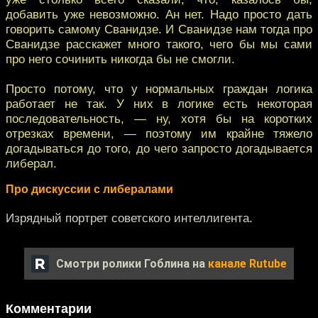
добавить уже невозможно. Ан нет. Надо просто дать
говорить самому Сванидзе. И Сванидзе нам тогда про
Сванидзе расскажет много такого, чего бы мы сами
про него сочинить никогда бы не смогли.
Просто потому, что у нормальных граждан логика
работает не так. У них в логике есть некоторая
последовательность, — ну, хотя бы на коротких
отрезках времени, — поэтому им крайне тяжело
догадываться до того, до чего запросто догадывается
либерал.
Про дискуссии с либералами
Изрядный портрет советского интеллигента.
Смотри ролики Гоблина на
канале Rutube
Комментарии