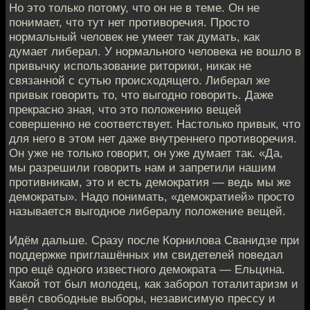
Но это только потому, что он не в теме. Он не
понимает, что тут нет противоречия. Просто
нормальный человек не умеет так думать, как
думает либерал. У нормального человека не вошло в
привычку использование риторики, никак не
связанной с сутью происходящего. Либерал же
привык говорить то, что выгодно говорить. Даже
прекрасно зная, что это положению вещей
совершенно не соответствует. Настолько привык, что
для него в этом нет даже внутреннего противоречия.
Он уже не только говорит, он уже думает так. «Да,
мы разрешили говорить нам и запретили нашим
противникам, это и есть демократия — ведь мы же
демократы». Надо понимать, «демократией» просто
называется выгодное либералу положение вещей.
Идём дальше. Сразу после Корнилова Сванидзе при
поддержке приглашённых им свидетелей поведал
про ещё одного известного демократа — Ельцина.
Какой тот был молодец, как заборол тоталитаризм и
ввёл свободные выборы, независимую прессу и