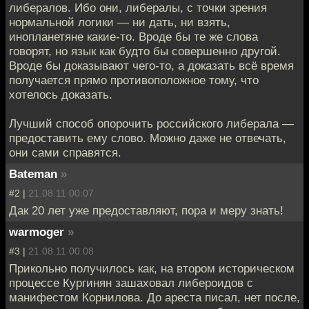
либералов. Ибо они, либералы, с точки зрения
нормальной логики — ни дать, ни взять,
инопланетяне какие-то. Вроде бы те же слова
говорят, но язык как будто бы совершенно другой.
Вроде бы доказывают чего-то, а доказать всё время
получается прямо противоположное тому, что
хотелось доказать.
Лучший способ опорочить российского либерала —
предоставить ему слово. Можно даже не отвечать,
они сами справятся.
Bateman
»
#2 |
21.08.11 00:07
Дак 20 лет уже предоставляют, пора и меру знать!
warmoger
»
#3 |
21.08.11 00:08
Прикольно получилось как, на втором историческом
процессе Кургинян зашаховал либероидов с
манифестом Корнилова. До ареста писал, нет после,