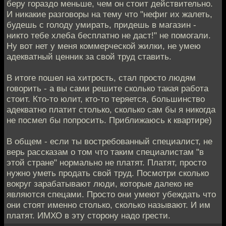
беру гораздо меньше, чем он стоит действительно.
И никакие разговоры на тему что "нефиг их жалеть,
будешь с голоду умирать, придешь в магазин -
никто тебе хлеба бесплатно не даст!" не помогали.
Ну вот нет у меня коммерческой жилки, не умею
адекватный ценник за свой труд ставить.
В итоге пошел на хитрость, стал просто людям
говорить - а вы сами решите сколько такая работа
стоит. Кто-то юлит, кто-то теряется, большинство
адекватно платит столько, сколько сам бы я никогда
не посмел бы попросить. Приближаюсь к квартире)
В общем - если ты востребованный специалист, не
верь рассказам о том что таким специалистам "в
этой стране" нормально не платят. Платят, просто
нужно уметь продать свой труд. Посмотри сколько
вокруг зарабатывают люди, которые далеко не
являются спецами. Просто они умеют убеждать что
они стоят именно столько, сколько называют. И им
платят. ИМХО в эту сторону надо грести.