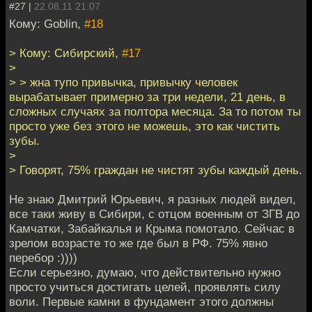
#27 |
22.08.11 21:07
Кому: Goblin,
#18
> Кому: Сибирский,
#17
>
> > жна тупо привычка, привычку человек
вырабатывает примерно за три недели, 21 день, в
сложных случаях за полтора месяца. За то потом ты
просто уже без этого не можешь, это как чистить
зубы.
>
> Говорят, 75% граждан не чистят зубы каждый день.
Не знаю Дмитрий Юрьевич, я разных людей видел,
все таки живу в Сибири, с отцом военным от ЗГВ до
Камчатки, Забайкалья и Крыма помотало. Сейчас в
зрелом возрасте то же где был в РФ. 75% явно
перебор :))))
Если серьезно, думаю, что действительно нужно
просто учиться достигать целей, проявлять силу
воли. Первые камни в фундамент этого должны