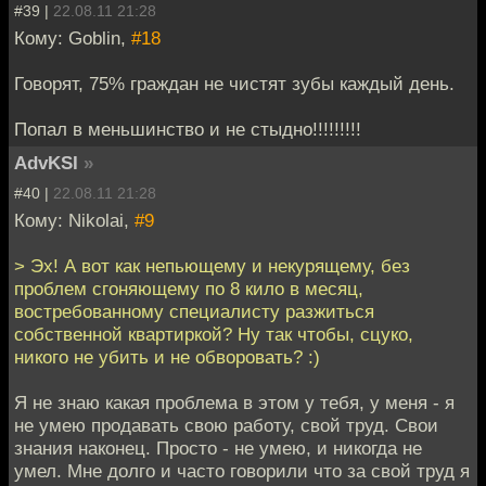
#39 |
22.08.11 21:28
Кому: Goblin,
#18
Говорят, 75% граждан не чистят зубы каждый день.
Попал в меньшинство и не стыдно!!!!!!!!!
AdvKSI
»
#40 |
22.08.11 21:28
Кому: Nikolai,
#9
> Эх! А вот как непьющему и некурящему, без
проблем сгоняющему по 8 кило в месяц,
востребованному специалисту разжиться
собственной квартиркой? Ну так чтобы, сцуко,
никого не убить и не обворовать? :)
Я не знаю какая проблема в этом у тебя, у меня - я
не умею продавать свою работу, свой труд. Свои
знания наконец. Просто - не умею, и никогда не
умел. Мне долго и часто говорили что за свой труд я