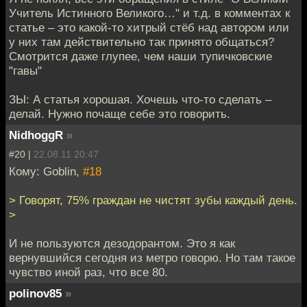
Учитель Истинного Великого…" и т.д. в комментах к
статье – это какой-то хитрый стёб над автором или
у них там действительно так принято общаться?
Смотрится даже глупее, чем наши тупичковские
"гавы"
ЗЫ: А статья хорошая. Хочешь что-то сделать –
делай. Нужно почаще себе это говорить.
NidhoggR
»
#20 |
22.08.11 20:47
Кому: Goblin,
#18
> Говорят, 75% граждан не чистят зубы каждый день.
>
И не пользуются дезодорантом. Это я как
вернувшийся сегодня из метро говорю. Но там такое
чувство иной раз, что все 80.
polinov85
»