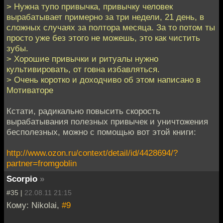
> Нужна тупо привычка, привычку человек
вырабатывает примерно за три недели, 21 день, в
сложных случаях за полтора месяца. За то потом ты
просто уже без этого не можешь, это как чистить
зубы.
> Хорошие привычки и ритуалы нужно
культивировать, от говна избавляться.
> Очень коротко и доходчиво об этом написано в
Мотиваторе
Кстати, радикально повысить скорость
вырабатывания полезных привычек и уничтожения
бесполезных, можно с помощью вот этой книги:
http://www.ozon.ru/context/detail/id/4428694/?
partner=fromgoblin
Scorpio
»
#35 |
22.08.11 21:15
Кому: Nikolai,
#9