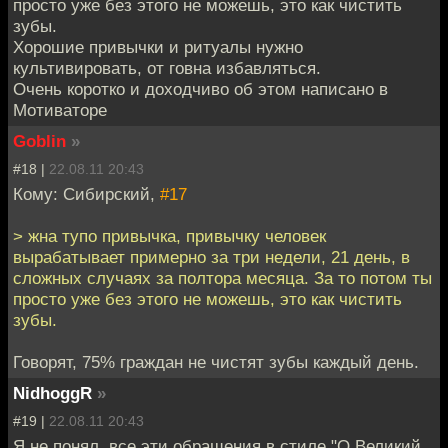
просто уже без этого не можешь, это как чистить
зубы.
Хорошие привычки и ритуалы нужно
культивировать, от говна избавляться.
Очень коротко и доходчиво об этом написано в
Мотиваторе
Goblin
»
#18 |
22.08.11 20:43
Кому: Сибирский,
#17
> жна тупо привычка, привычку человек
вырабатывает примерно за три недели, 21 день, в
сложных случаях за полтора месяца. За то потом ты
просто уже без этого не можешь, это как чистить
зубы.
Говорят, 75% граждан не чистят зубы каждый день.
NidhoggR
»
#19 |
22.08.11 20:43
Я не понял, все эти обращения в стиле "О Великий