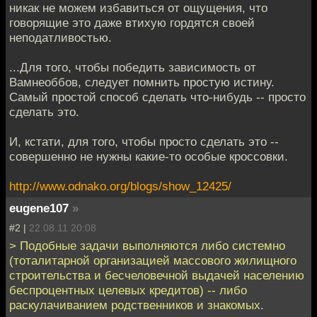
никак не можем избавиться от ощущения, что
говорящие это даже втихую гордятся своей
неподатливостью.
...Для того, чтобы победить зависимость от
Вамнеоббов, следует помнить простую истину.
Самый простой способ сделать что-нибудь -- просто
сделать это.
И, кстати, для того, чтобы просто сделать это --
совершенно не нужны какие-то особые кроссовки.
http://www.odnako.org/blogs/show_12425/
eugene107
»
#2 |
22.08.11 20:08
> Подобные задачи выполняются либо системно
(тоталитарной организацией массового жилищного
строительства и бесчеловечной выдачей населению
беспроцентных целевых кредитов) -- либо
раскулачиванием родственников и знакомых.