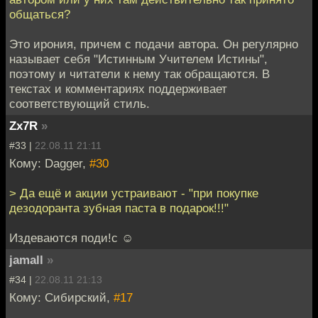
общаться?
Это ирония, причем с подачи автора. Он регулярно
называет себя "Истинным Учителем Истины",
поэтому и читатели к нему так обращаются. В
текстах и комментариях поддерживает
соответствующий стиль.
Zx7R
»
#33 |
22.08.11 21:11
Кому: Dagger,
#30
> Да ещё и акции устраивают - "при покупке
дезодоранта зубная паста в подарок!!!"
Издеваются поди!с ☺
jamall
»
#34 |
22.08.11 21:13
Кому: Сибирский,
#17