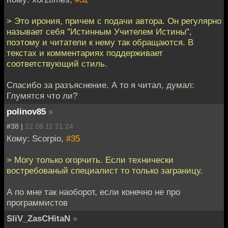
> Это ирония, причем с подачи автора. Он регулярно
называет себя "Истинным Учителем Истины",
поэтому и читатели к нему так обращаются. В
текстах и комментариях поддерживает
соответствующий стиль.
Спасибо за разъяснение. А то я читал, думал:
Глумятся что ли?
polinov85
»
#38 |
22.08.11 21:24
Кому: Scorpio,
#35
> Могу только огорчить. Если технически
востребованый специалист то только заграницу.
А по мне так наоборот, если конечно не про
программистов
SliV_ZasCHitaN
»