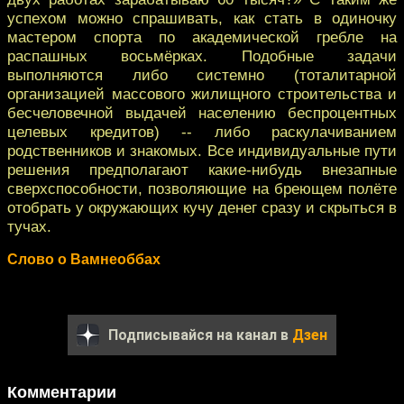
успехом можно спрашивать, как стать в одиночку
мастером спорта по академической гребле на
распашных восьмёрках. Подобные задачи
выполняются либо системно (тоталитарной
организацией массового жилищного строительства и
бесчеловечной выдачей населению беспроцентных
целевых кредитов) -- либо раскулачиванием
родственников и знакомых. Все индивидуальные пути
решения предполагают какие-нибудь внезапные
сверхспособности, позволяющие на бреющем полёте
отобрать у окружающих кучу денег сразу и скрыться в
тучах.
Слово о Вамнеоббах
Подписывайся на канал в
Дзен
Комментарии