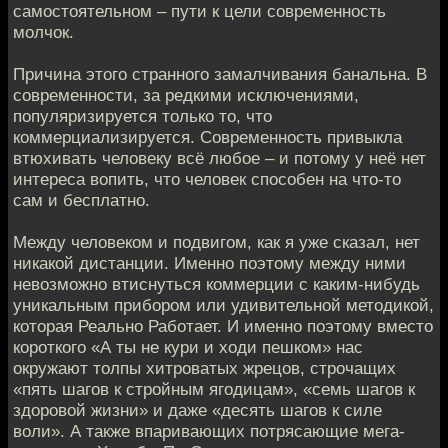
самостоятельном – пути к цели современность
молчок.
Причина этого странного замалчивания банальна. В
современности, за редкими исключениями,
популяризируется только то, что
коммерциализируется. Современность привыкла
втюхивать человеку всё любое – и потому у неё нет
интереса вопить, что человек способен на что-то
сам и бесплатно.
Между человеком и подвигом, как я уже сказал, нет
никакой дистанции. Именно поэтому между ними
невозможно втиснуться коммерции с каким-нибудь
уникальным прибором или удивительной методикой,
которая Реально Работает. И именно поэтому вместо
короткого «А ты не кури и ходи пешком» нас
окружают толпы хитроватых жрецов, строчащих
«пять шагов к стройным ягодицам», «семь шагов к
здоровой жизни» и даже «десять шагов к силе
воли». А также впаривающих потрясающие мега-