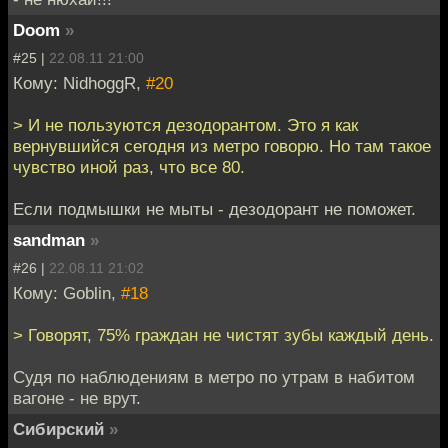
Doom
»
#25 |
22.08.11 21:00
Кому: NidhoggR,
#20
> И не пользуются дезодорантом. Это я как
вернувшийся сегодня из метро говорю. Но там такое
чувство иной раз, что все 80.
Если подмышки не мыты - дезодорант не поможет.
sandman
»
#26 |
22.08.11 21:02
Кому: Goblin,
#18
> Говорят, 75% граждан не чистят зубы каждый день.
Судя по наблюдениям в метро по утрам в набитом
вагоне - не врут.
Сибирский
»