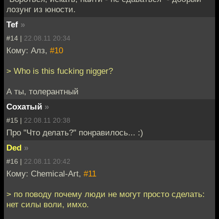
лозунг из юности.
Tef
»
#14 |
22.08.11 20:34
Кому: Алз,
#10
> Who is this fucking nigger?
А ты, толерантный
Cохатый
»
#15 |
22.08.11 20:38
Про "Что делать?" понравилось... :)
Ded
»
#16 |
22.08.11 20:42
Кому: Chemical-Art,
#11
> по поводу почему люди не могут просто сделать:
нет силы воли, имхо.