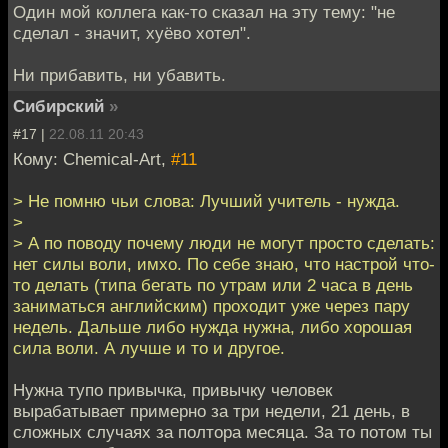
Один мой коллега как-то сказал на эту тему: "не
сделал - значит, хуёво хотел".
Ни прибавить, ни убавить.
Сибирский
»
#17 |
22.08.11 20:43
Кому: Chemical-Art,
#11
> Не помню чьи слова: Лучший учитель - нужда.
>
> А по поводу почему люди не могут просто сделать:
нет силы воли, имхо. По себе знаю, что настрой что-
то делать (типа бегать по утрам или 2 часа в день
заниматься английским) проходит уже через пару
недель. Дальше либо нужда нужна, либо хорошая
сила воли. А лучше и то и другое.
Нужна тупо привычка, привычку человек
вырабатывает примерно за три недели, 21 день, в
сложных случаях за полтора месяца. За то потом ты