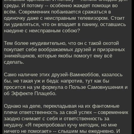
среды. И потому -- особенно жаждет помощи во
всём. Современник побаивается сражаться в
одиночку даже с неисправным телевизором. Стоит
ли удивляться, что он впадает в панику, оставшись
наедине с неисправным собою?
Тем более неудивительно, что он с такой охотой
покупает себе воображаемых друзей и призрачных
эникейщиков, которые якобы помогут ему всё
сделать.
Само наличие этих друзей-Вамнеоббов, казалось
бы, не такая уж и беда: напротив, тут как бы
просится на ум формула о Пользе Самовнушения и
об Эффекте Плацебо.
Однако на деле, перекладывая на их фантомные
плечи ответственность за свой успех – современник
заодно снимает с себя и ответственность за
неудачу. «Я перепробовал кучу методик, но мне
ничего не помогает» -- слышим мы ежедневно. И