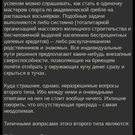
успехом можно спрашивать, как стать в одиночку
мастером спорта по академической гребле на
распашных восьмёрках. Подобные задачи
выполняются либо системно (тоталитарной
организацией массового жилищного строительства и
бесчеловечной выдачей населению беспроцентных
целевых кредитов) -- либо раскулачиванием
родственников и знакомых. Все индивидуальные
пути решения предполагают какие-нибудь внезапные
сверхспособности, позволяющие на бреющем
полёте отобрать у окружающих кучу денег сразу и
скрыться в тучах.
Куда страшнее, однако, неразрешимые вопросы
второго типа. Ибо между ними и очевидными
ответами на них не стоит вообще ничего. Излишне
говорить, что отсутствующая преграда – самая
неодолимая.
Типичными вопросами этого второго типа являются: