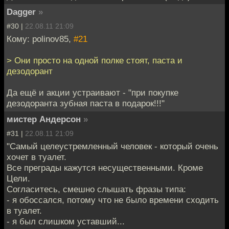
Dagger
»
#30 |
22.08.11 21:09
Кому: polinov85,
#21
> Они просто на одной полке стоят, паста и
дезодорант
Да ещё и акции устраивают - "при покупке
дезодоранта зубная паста в подарок!!!"
мистер Андерсон
»
#31 |
22.08.11 21:09
"Самый целеустремленный человек - который очень
хочет в туалет.
Все преграды кажутся несущественными. Кроме
Цели.
Согласитесь, смешно слышать фразы типа:
- я обоссался, потому что не было времени сходить
в туалет.
- я был слишком уставший...