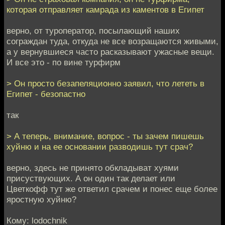
которая отправляет камрада из каментов в Египет
верно, от туроператор, посылающий наших
сограждан туда, откуда не все возращаются живыми,
а у вернувшиеся часто расказывают ужасные вещи.
И все это - по вине турфирм
> Он просто безапеляционно заявил, что лететь в
Египет - безопастно
так
> А теперь, внимание, вопрос - ты зачем пишешь
хуйню и на ее основании разводишь тут срач?
верно, здесь не принято обкладыват хуями
присуствующих. А он один так делает или
Цветкофф тут же ответил срачем и понес еще более
яростную хуйню?
Кому: lodochnik