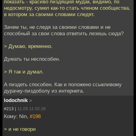
показать - красиво пиздящий мудак, видимо, по
недосмотру, сумел как-то стать членом сообщества,
в котором за своими словами следят.
Зачем ты, не следя за своими словами и не
способный за свои слова ответить лезешь сюда?
> Думаю, временно.
Думать ты неспособен.
> Я так и думал.
А пиздеть способен. Как и положено ссыкливому
дурачку-пиздоболу из интернета.
lodochnik
»
#213 |
11.09.11 02:26
Кому: Nin,
#198
> и не говори