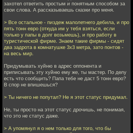
захотел ответить простым и понятным способом за
свои слова. А рассказываешь сказки про меня.
> Все остальное - пиздеж малолетнего дебила, и про
пять тонн евро (откуда им у тебя взяться, если
только у папы в долг возьмешь), и про работу в
туристической фирме. Знаем такие фирмы - сидят
два задрота в комнатушке 3х3 метра, зато понтов -
на весь мир.
Придумывать хуйню в адрес оппонента и
приписывать эту хуйню ему же, ты мастер. По делу
есть что сообщить? Папа тебе не даст 5 тонн евро?
В спор не впишешься?
> Ты ничего не попутал? Не я этот статус придумал.
Не, ты просто на этот статус дрочишь, не понимая,
что это не статус даже.
> А упомянул я о нем только для того, что бы