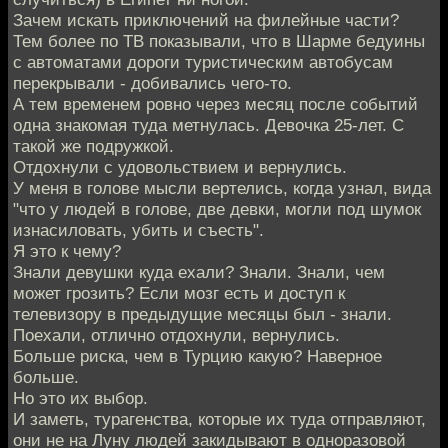
Зачем искать приключений на филейные части?
Тем более по ТВ показывали, что в Шарме бедуины
с автоматами дороги туристическим автобусам
перекрывали - добивались чего-то.
А тем временем ровно через месяц после событий
одна знакомая туда метнулась. Девочка 25-лет. С
такой же подружкой.
Отдохнули с удовольствием и вернулись.
У меня в голове мысли вертелись, когда узнал, вида
"что у людей в голове, две девки, могли под шумок
изнасиловать, убить и съесть".
Я это к чему?
Знали девушки куда ехали? Знали. Знали, чем
может грозить? Если мозг есть и доступ к
телевизору в предыдущие месяцы был - знали.
Поехали, отлично отдохнули, вернулись.
Больше риска, чем в Турцию какую? Наверное
больше.
Но это их выбор.
И заметь, турагенства, которые их туда отправляют,
они не на Луну людей закидывают в одноразовой