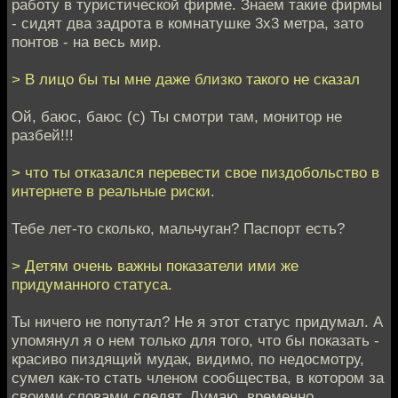
работу в туристической фирме. Знаем такие фирмы
- сидят два задрота в комнатушке 3х3 метра, зато
понтов - на весь мир.
> В лицо бы ты мне даже близко такого не сказал
Ой, баюс, баюс (с) Ты смотри там, монитор не
разбей!!!
> что ты отказался перевести свое пиздобольство в
интернете в реальные риски.
Тебе лет-то сколько, мальчуган? Паспорт есть?
> Детям очень важны показатели ими же
придуманного статуса.
Ты ничего не попутал? Не я этот статус придумал. А
упомянул я о нем только для того, что бы показать -
красиво пиздящий мудак, видимо, по недосмотру,
сумел как-то стать членом сообщества, в котором за
своими словами следят. Думаю, временно.