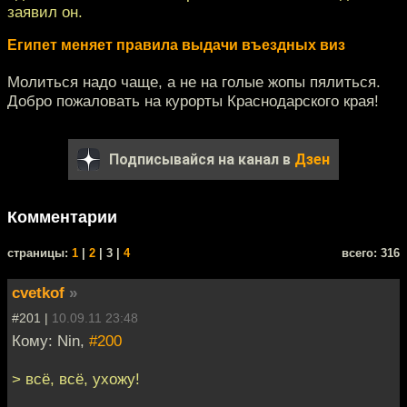
заявил он.
Египет меняет правила выдачи въездных виз
Молиться надо чаще, а не на голые жопы пялиться.
Добро пожаловать на курорты Краснодарского края!
Подписывайся на канал в
Дзен
Комментарии
cтраницы:
1
|
2
| 3 |
4
всего: 316
cvetkof
»
#201 |
10.09.11 23:48
Кому: Nin,
#200
> всё, всё, ухожу!