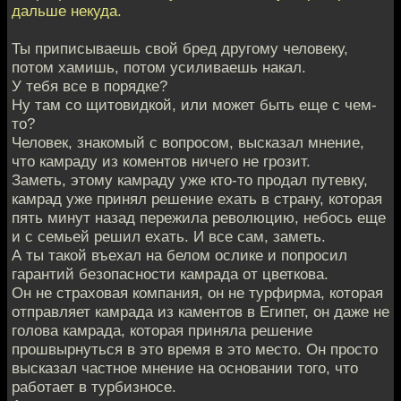
дальше некуда.
Ты приписываешь свой бред другому человеку,
потом хамишь, потом усиливаешь накал.
У тебя все в порядке?
Ну там со щитовидкой, или может быть еще с чем-
то?
Человек, знакомый с вопросом, высказал мнение,
что камраду из коментов ничего не грозит.
Заметь, этому камраду уже кто-то продал путевку,
камрад уже принял решение ехать в страну, которая
пять минут назад пережила революцию, небось еще
и с семьей решил ехать. И все сам, заметь.
А ты такой въехал на белом ослике и попросил
гарантий безопасности камрада от цветкова.
Он не страховая компания, он не турфирма, которая
отправляет камрада из каментов в Египет, он даже не
голова камрада, которая приняла решение
прошвырнуться в это время в это место. Он просто
высказал частное мнение на основании того, что
работает в турбизносе.