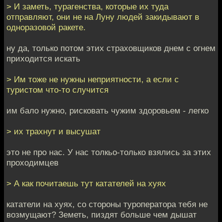
> И заметь, турагенства, которые их туда
отправляют, они не на Луну людей закидывают в
одноразовой ракете.
ну да, только потом этих страховщиков днем с огнем
приходится искать
> Им тоже не нужны неприятности, а если с
туристом что-то случится
им бало нужно, рисковать чужим здоровьем - легко
> их трахнут и высушат
это не про нас. У нас толкьо-только взялись за этих
проходимцев
> А как почитаешь тут катателей на хуях
кататели на хуях, со стороны туроператора тебя не
возмущают? Земеть, пиздят больше чем дышат