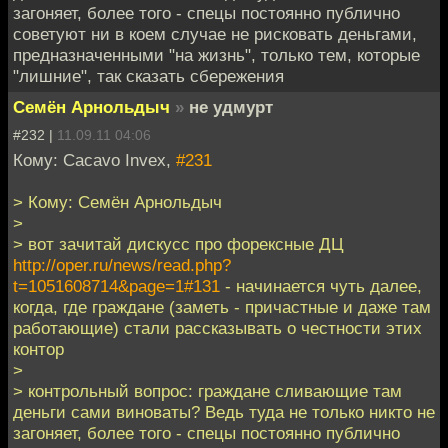
загоняет, более того - спецы постоянно публично
советуют ни в коем случае не рисковать деньгами,
предназначенными "на жизнь", только тем, которые
"лишние", так сказать сбережения
Семён Арнольдыч
»
не удмурт
#232 |
11.09.11 04:06
Кому: Cacavo Invex,
#231
> Кому: Семён Арнольдыч
>
> вот зачитай дискусс про форексные ДЦ
http://oper.ru/news/read.php?
t=1051608714&page=1#131
- начинается чуть далее,
когда, где граждане (заметь - причастные и даже там
работающие) стали рассказывать о честности этих
контор
>
> контрольный вопрос: граждане сливающие там
деньги сами виноваты? Ведь туда не только никто не
загоняет, более того - спецы постоянно публично