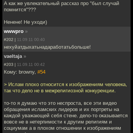
А как же увлекательный рассказ про "был случай
помнится"???
Ненене! Не уходи)
wwwpro
»
#202 |
11.09.11 00:40
нехуйатдыхатьнадаработатьбольше!
vaeltaja
»
#203 |
11.09.11 00:42
Кому: browny,
#54
> Ислам плохо относится к изображениям человека,
так что дело не в межрелигиозной конкуренции.
то-то я думаю что это неспроста, все эти видео
обращения исламских лидеров и их портреты на
каждой уважающей себя стене. дело-то оказывается
вовсе не в нетерпимости к другим религиям и
социумам а в плохом отношении к изображениям