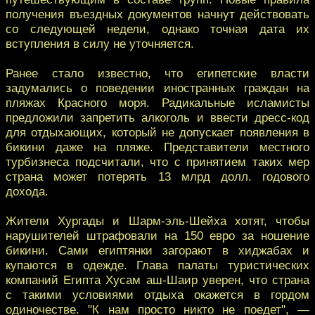
получения въездных документов начнут действовать
со следующей недели, однако точная дата их
вступления в силу не уточняется.
Ранее стало известно, что египетские власти
задумались о поведении иностранных граждан на
пляжах Красного моря. Радикальные исламисты
предложили запретить алкоголь и ввести дресс-код
для отдыхающих, который не допускает появления в
бикини даже на пляже. Представители местного
турбизнеса подсчитали, что с принятием таких мер
страна может потерять 13 млрд долл. годового
дохода.
Жители Хургады и Шарм-эль-Шейха хотят, чтобы
нарушителей штрафовали на 150 евро за ношение
бикини. Сами египтянки загорают в хиджабах и
купаются в одежде. Глава палаты туристических
компаний Египта Хусам аш-Шаир уверен, что страна
с такими условиями отдыха окажется в гордом
одиночестве. "К нам просто никто не поедет", —