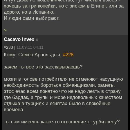
хочешь за три копейки, но с риском в Египет, или за
дорого, но в Испанию.
И люди сами выбирают.
>
Cacavo Invex
»
#233 |
11.09.11 04:11
Кому: Семён Арнольдыч,
#228
зачем ты все это рассказываешь?
мозги в голове потребителя не отменяют насущную
необходимость бороться обманщиками. заметь,
этос ечас всем понятно что не надо лезть в страну
где бардак, а трупы и море недовольных качеством
отдыха в турциях и египтах было в спокойные
времена
ты сам имеешь какое-то отношение к турбизнесу?