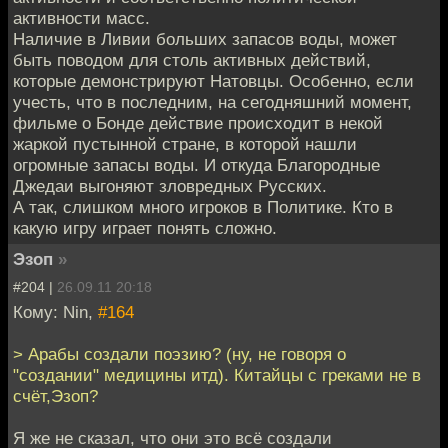
активности масс.
Наличие в Ливии больших запасов воды, может
быть поводом для столь активных действий,
которые демонстрируют Натовцы. Особенно, если
учесть, что в последним, на сегодняшний момент,
фильме о Бонде действие происходит в некой
жаркой пустынной стране, в которой нашли
огромные запасы воды. И откуда Благородные
Джедаи выгоняют зловредных Русских.
А так, слишком много игроков в Политике. Кто в
какую игру играет понять сложно.
Эзоп
»
#204 |
26.09.11 20:18
Кому: Nin,
#164
> Арабы создали поэзию? (ну, не говоря о
"создании" медицины итд). Китайцы с греками не в
счёт,Эзоп?
Я же не сказал, что они это всё создали