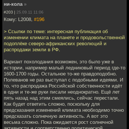
ни-кола
»
#203 |
25.09.11 11:06
Кому: L2008,
#196
> Ссылки по теме: интересная публикация об
изменении климата на планете и продовольственной
подоплёке северо-африканских революций и
распродажи земли в РФ.
Вариант похолодания возможен, это было уже в
истории, например малый ледниковый период где-то
1600-1700 годы. Остальное то-же правдоподобно.
Полеванов не раз выступал с подобными идеями. И
то, что распродажа Российской собственности идёт
в одни и те-же руки писали неоднократно. Ещё лет
пять назад над этим смеялись, сейчас перестали.
Как будет ответить сложно, поскольку для
предсказания изменений климата необходимо точно
предсказать солнечную активность. А вот это
весьма сложно. Пока ожидается рост солнечной
активности и соответственно политической