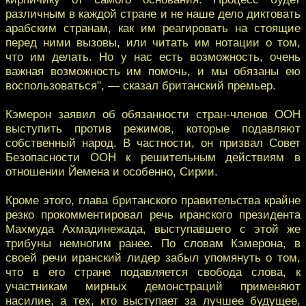
различным в каждой стране и не наше дело диктовать
арабским странам, как им реагировать на стоящие
перед ними вызовы, или читать им нотации о том,
что им делать. Но у нас есть возможность, очень
важная возможность им помочь, и мы обязаны ею
воспользоваться", — сказал британский премьер.
Кэмерон заявил об обязанности стран-членов ООН
выступить против режимов, которые подавляют
собственный народ. В частности, он призвал Совет
Безопасности ООН к решительным действиям в
отношении Йемена и особенно, Сирии.
Кроме этого, глава британского правительства крайне
резко прокомментировал речь иранского президента
Махмуда Ахмадинежада, выступавшего с этой же
трибуны немногим ранее. По словам Кэмерона, в
своей речи иранский лидер забыл упомянуть о том,
что в его стране подавляется свобода слова, к
участникам мирных демонстраций применяют
насилие, а тех, кто выступает за лучшее будущее,