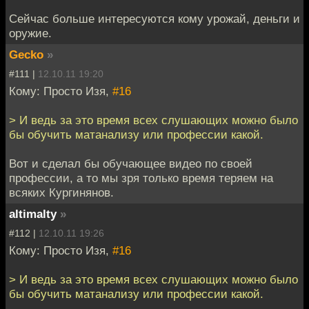
Сейчас больше интересуются кому урожай, деньги и
оружие.
Gecko
»
#111 |
12.10.11 19:20
Кому: Просто Изя,
#16
> И ведь за это время всех слушающих можно было
бы обучить матанализу или профессии какой.
Вот и сделал бы обучающее видео по своей
профессии, а то мы зря только время теряем на
всяких Кургинянов.
altimalty
»
#112 |
12.10.11 19:26
Кому: Просто Изя,
#16
> И ведь за это время всех слушающих можно было
бы обучить матанализу или профессии какой.