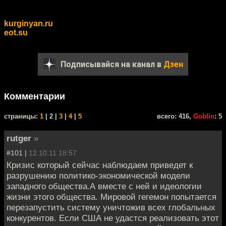
kurginyan.ru
eot.su
Подписывайся на канал в
Дзен
Комментарии
cтраницы:
1
| 2 |
3
|
4
|
5
всего: 416,
Goblin
: 5
rutger
»
#101 |
12.10.11 18:57
Кризис который сейчас наблюдаем приведет к
разрушению политико-экономической модели
западного общества.А вместе с ней и идеологии
жизни этого общества. Мировой гегемон попытается
перезапустить систему уничтожив всех глобальных
конкурентов. Если США не удастся реализовать этот