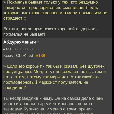
> Похмелье бывает только у тех, кто бездумно
нажирается, предварительно смешивая. Люди,
которые пьют качественное и в меру, похмельем не
страдают :)
Вот-вот, после армянского хорошей выдержки -
похмелья не бывает!
Абдурахманыч
»
#141 |
12.10.11 21:35
Кому: CheKisst,
#138
> Если его коробит - так бы и сказал, без шуточек
про уицраоры. Мол, я тут не согласен вот с этим и
вот с этим, потому как марксист. А так какой-то
постмодерновый марксист получается, не
находишь?
Ты несправедлив к нему. Он на самом деле очень
много и довольно аргументировано спорил с
тезисами Кургиняна. Именно с точки зрения