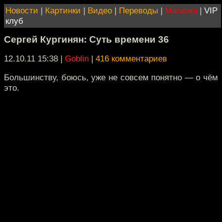
Новости
|
Картинки
|
Видео
|
Переводы
|
Магазин
|
VIP
клуб
Сергей Кургинян: Суть времени 36
12.10.11 15:38
|
Goblin
|
416 комментариев
Большинству, боюсь, уже не совсем понятно — о чём
это.