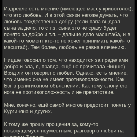
Издревле есть мнение (имеющее массу кривотолок),
что это любовь. И в этой связи негоже думать, что
любовь тождественна добру (если папа выдрал
сына за дело, то с т.з. сына это не сразу будет
понято за добро и т.п. – дальше дело масштаба, и в
какой-то момент кто-то не хочет принимать какой-то
масштаб). Тем более, любовь не равна влечению.
Ницше говорил о том, что находится за пределами
добра и зла, я, правда, ещё не прочитала Ницше)
Вряд ли он говорил о любви. Однако, есть мнение,
что именно она не имеет противоположности. Как
Бог в религиозном объяснении. Как тому слону его
нога не противоположность и не препятствие.
Мне, конечно, ещё самой многое предстоит понять у
Кургиняна и других.
К тому же прошу прощения за, кому-то
покажущемуся неуместным, разговор о любви на
суровом Тупичке.