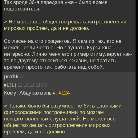
Так вроде 36-я передача уже - было время
подготовиться.
> Не может все общество решать хитросплетения
мировых проблем, да и не должно.
Согласен на сто процентов. Я сам из тех, кто не
может - если честно. Но слушать Кургиняна -
интересно. Лично меня его пример стимулирует как-
то по-другому относиться к жизни, не тратить
времени просто так, работать над собой.
profik
»
#131 |
12.10.11 21:03
Кому: Абдурахманыч,
#124
> Только, было бы разумнее, не бить сложными
философскими построениями по мозгам
неподготовленных слушателей. Не может все
общество решать хитросплетения мировых
проблем, да и не должно.