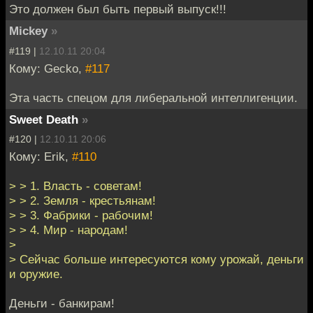
Это должен был быть первый выпуск!!!
Mickey
»
#119 |
12.10.11 20:04
Кому: Gecko,
#117
Эта часть спецом для либеральной интеллигенции.
Sweet Death
»
#120 |
12.10.11 20:06
Кому: Erik,
#110
> > 1. Власть - советам!
> > 2. Земля - крестьянам!
> > 3. Фабрики - рабочим!
> > 4. Мир - народам!
>
> Сейчас больше интересуются кому урожай, деньги
и оружие.
Деньги - банкирам!