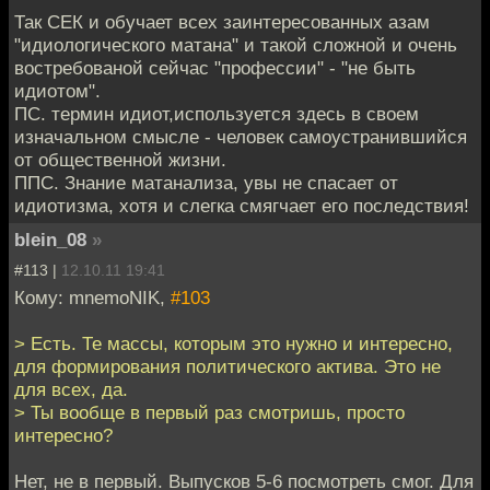
Так СЕК и обучает всех заинтересованных азам
"идиологического матана" и такой сложной и очень
востребованой сейчас "профессии" - "не быть
идиотом".
ПС. термин идиот,используется здесь в своем
изначальном смысле - человек самоустранившийся
от общественной жизни.
ППС. Знание матанализа, увы не спасает от
идиотизма, хотя и слегка смягчает его последствия!
blein_08
»
#113 |
12.10.11 19:41
Кому: mnemoNIK,
#103
> Есть. Те массы, которым это нужно и интересно,
для формирования политического актива. Это не
для всех, да.
> Ты вообще в первый раз смотришь, просто
интересно?
Нет, не в первый. Выпусков 5-6 посмотреть смог. Для