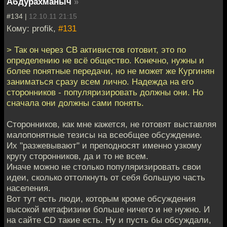
Абдурахманыч
»
#134 |
12.10.11 21:15
Кому: profik,
#131
> Так он через СВ активистов готовит, это по
определению не всё общество. Конечно, нужны и
более понятные передачи, но не может же Кургинян
заниматься сразу всем лично. Надежда на его
сторонников - популяризировать должны они. Но
сначала они должны сами понять.
Сторонников, как мне кажется, не готовят выставляя
малопонятные тезисы на всеобщее обсуждение.
Их "разжевывают" и преподносят именно узкому
кругу сторонников, да и то не всем.
Иначе можно не столько популяризировать свои
идеи, сколько оттолкнуть от себя большую часть
населения.
Вот тут есть люди, которым кроме обсуждения
высокой метафизики больше ничего и не нужно. И
на сайте CD такие есть. Ну и пусть бы обсуждали,