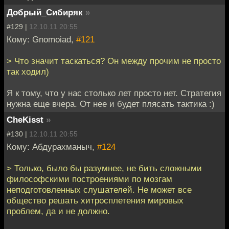
Добрый_Сибиряк
»
#129 |
12.10.11 20:55
Кому: Gnomoiad,
#121
> Что значит таскаться? Он между прочим не просто
так ходил)
Я к тому, что у нас столько лет просто нет. Стратегия
нужна еще вчера. От нее и будет плясать тактика :)
CheKisst
»
#130 |
12.10.11 20:55
Кому: Абдурахманыч,
#124
> Только, было бы разумнее, не бить сложными
философскими построениями по мозгам
неподготовленных слушателей. Не может все
общество решать хитросплетения мировых
проблем, да и не должно.