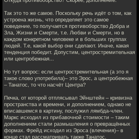
Так это то же самое. Поскольку речь идёт о том, как
устроена жизнь, что определяет это самое
поведение, то получается противоборство Добра и
Зла, Жизни и Смерти, т.е. Любви и Смерти, но в
каждом конкретном человеке и в больших группах
людей. Т.е, какой выбор они сделают. Иначе, какая
тенденция победит. Допустим, центростремительная
или центробежная...
Но тут вопрос: если центростремительная (а это я
такое слово употребила)– это Эрос, а центробежная
– Танатос, то что насчёт Центра?
Печка, от которой отплясывал Эйнштейн – кривизна
пространства и времени, и дополнением, однако не
вписавшемся в картину, послужил лямбда-член.
Маркс исходил из прибавочной стоимости – таким
дополнением стали размышления о превращённых
формах. Фрейд исходил из Эроса (влечения)– в
конце стал рассматривать также Танатос.