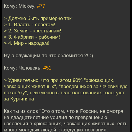
Кому: Mickey,
#77
> Должно быть примерно так:
> 1. Власть - советам!
> 2. Земля - крестьянам!
> 3. Фабрики - рабочим!
> 4. Мир - народам!
Ну а служащим-то что обломится ?! :)
Кому: Человекъ,
#51
> Удивительно, что при этом 90% "хрюкающих,
чавкающих животных", "продавшихся за чечевичную
похлебку", неизменно в телеголосованиях голосуют
за Кургиняна
Как ты из слов "Это о том, что в России, не смотря
на двадцатилетние усилия по превращению
населения в хрюкающих, чавкающих животных, есть
много молодых людей, жаждущих познания,