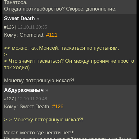
Танатоса.
Откуда противоборство? Скорее, дополнение.
Sweet Death
»
#126 |
12.10.11 20:35
Кому: Gnomoiad,
#121
>> можно, как Моисей, таскаться по пустыням,
>
> Что значит таскаться? Он между прочим не просто
так ходил)
Монетку потерянную искал?!
Абдурахманыч
»
#127 |
12.10.11 20:48
Кому: Sweet Death,
#126
> > Монетку потерянную искал?!
Искал место где нефти нет!!!