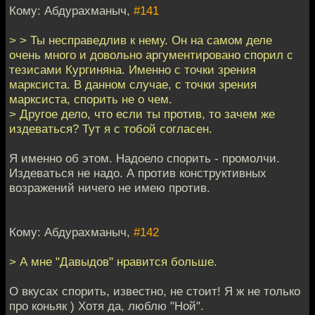
Кому: Абдурахманыч,
#141
> > Ты несправедлив к нему. Он на самом деле
очень много и довольно аргументировано спорил с
тезисами Кургиняна. Именно с точки зрения
марксиста. В данном случае, с точки зрения
марксиста, спорить не о чем.
> Другое дело, что если ты против, то зачем же
издеваться? Тут я с тобой согласен.
Я именно об этом. Надоело спорить - промолчи.
Издеваться не надо. А против конструктивных
возражений ничего не имею против.
Кому: Абдурахманыч,
#142
> А мне "Давыдов" нравится больше.
О вкусах спорить, известно, не стоит! Я ж не только
про коньяк ) Хотя да, люблю "Ной".