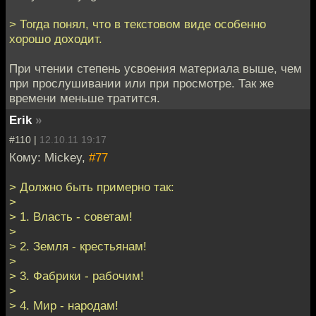
> Тогда понял, что в текстовом виде особенно
хорошо доходит.
При чтении степень усвоения материала выше, чем
при прослушивании или при просмотре. Так же
времени меньше тратится.
Erik
»
#110 |
12.10.11 19:17
Кому: Mickey,
#77
> Должно быть примерно так:
>
> 1. Власть - советам!
>
> 2. Земля - крестьянам!
>
> 3. Фабрики - рабочим!
>
> 4. Мир - народам!