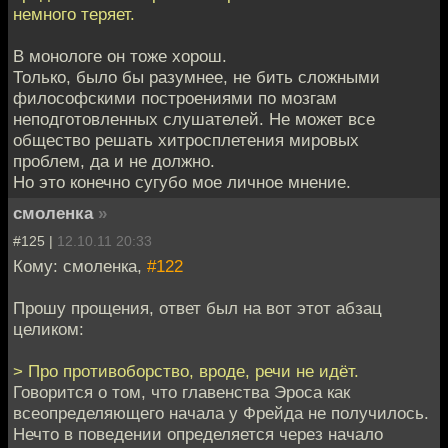
немного теряет.
В монологе он тоже хорош.
Только, было бы разумнее, не бить сложными
философскими построениями по мозгам
неподготовленных слушателей. Не может все
общество решать хитросплетения мировых
проблем, да и не должно.
Но это конечно сугубо мое личное мнение.
смоленка
»
#125 |
12.10.11 20:33
Кому: смоленка,
#122
Прошу прощения, ответ был на вот этот абзац
целиком:
> Про противоборство, вроде, речи не идёт.
Говорится о том, что главенства Эроса как
всеопределяющего начала у Фрейда не получилось.
Нечто в поведении определяется через начало