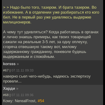
> > Надо было того, тазером. И брата тазером. Во
избежание. А в отделении уже разбираться кто кого
бил. Не в первый раз уже удивляюсь выдержке
милиционеров.
А чему тут удивляться? Когда работаешь в органах
и лично знаешь примеры, как твоих товарищей
сажали на реальные 3-5 лет, за одну оплеуху,
сгоряча отвешаную такому вот, милому
задержанному гражданину, поневоле будешь
выдержанным и спокойным.
korsss
»
#67 |
07.11.11 09:33
наверно сьел чего-нибудь, надеюсь экспертизу
провели...
Харди
»
#68 |
07.11.11 09:36
Кому: NerealFrost,
#54