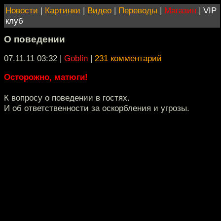
Новости
|
Картинки
|
Видео
|
Переводы
|
Магазин
|
VIP
клуб
О поведении
07.11.11 03:32
|
Goblin
|
231 комментарий
Осторожно, матюги!
К вопросу о поведении в гостях.
И об ответственности за оскорбления и угрозы.