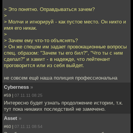
> Это понятно. Оправдываться зачем?
>
> Молчи и игнорируй - как пустое место. Он никто и
имя его никак.
>
> Зачем ему что-то объяснять?
> Он же спецом им задает провокационные вопросы
спец. образом: "Зачем ты его бил?", "Что ты с ним
сделал?" и хамит - в надежде, что лейтенант
проговорится или из себя выйдет.
не совсем ещё наша полиция профессиональна
Cyberness
»
#59 |
07.11.11 08:25
Интересно будет узнать продолжение истории, т.к.
тут пока никаких последствий не замечено.
Asset
»
#60 |
07.11.11 08:54