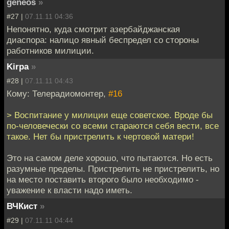
geneos
»
#27 |
07.11.11 04:36
Непонятно, куда смотрит азербайджанская
диаспора: налицо явный беспредел со стороны
работников милиции.
Kirpa
»
#28 |
07.11.11 04:43
Кому: Телерадиомонтер,
#16
> Воспитание у милиции еще советское. Вроде бы
по-человечески со всеми стараются себя вести, все
такое. Нет бы пристрелить к чертовой матери!
Это на самом деле хорошо, что пытаются. Но есть
разумные пределы. Пристрелить не пристрелить, но
на место поставить второго было необходимо -
уважение к власти надо иметь.
ВЧКист
»
#29 |
07.11.11 04:44