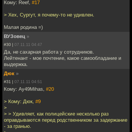
Кому: Reef,
#17
> Хех, Сургут, я почему-то не удивлен.
Малая родина =)
ВУЗовец
»
#30 |
07.11.11 04:47
Да, не сахарная работа у сотрудников.
Лейтенант - мое почтение, какое самообладание и
выдержка.
Дюк
»
#31 |
07.11.11 04:51
Кому: Ay49Mihas,
#20
> Кому: Дюк,
#9
>
> > Удивляет, как полицейские несколько раз
оправдываются перед родственником за задержание
- за гранью.