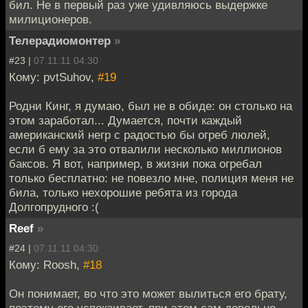
бил. Не в первый раз уже удивляюсь выдержке
милиционеров.
Телерадиомонтер
»
#23 |
07.11.11 04:30
Кому: pvtSuhov,
#19
Родни Кинг, я думаю, был не в обиде: он столько на
этом заработал... Думается, почти каждый
американский негр с радостью бы огреб люлей,
если б ему за это отвалили несколько миллионов
баксов. Я вот, например, в жизни пока огребал
только бесплатно: не повезло мне, полиция меня не
била, только нехорошие ребята из города
Долгопрудного :(
Reef
»
#24 |
07.11.11 04:30
Кому: Roosh,
#18
Он понимает, во что это может вылиться его брату,