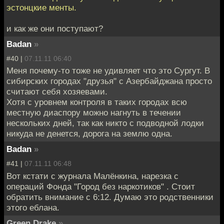
эстонцкие менты.
и как же они поступают?
Badan
»
#40 |
07.11.11 06:40
Меня почему-то тоже не удивляет что это Сургут. В
сибирских городах "друзья" с Азербайджана просто
считают себя хозяевами.
Хотя с уровнем контроля в таких городах всю
местную диаспору можно нагнуть в течении
нескольких дней, так как никто с подводной лодки
никуда не денется, дорога на землю одна.
Badan
»
#41 |
07.11.11 06:48
Вот кстати с журнала Малёнкина, нарезка с
операций Фонда "Город без наркотиков" . Стоит
обратить внимание с 6:12. Думаю это родственники
этого еблана.
Green Drake
»