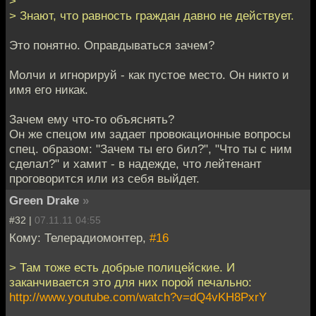
>
> Знают, что равность граждан давно не действует.
Это понятно. Оправдываться зачем?
Молчи и игнорируй - как пустое место. Он никто и
имя его никак.
Зачем ему что-то объяснять?
Он же спецом им задает провокационные вопросы
спец. образом: "Зачем ты его бил?", "Что ты с ним
сделал?" и хамит - в надежде, что лейтенант
проговорится или из себя выйдет.
Green Drake
»
#32 |
07.11.11 04:55
Кому: Телерадиомонтер,
#16
> Там тоже есть добрые полицейские. И
заканчивается это для них порой печально:
http://www.youtube.com/watch?v=dQ4vKH8PxrY