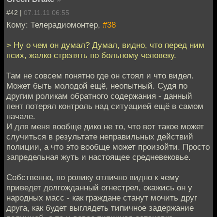
#42 |
07.11.11 06:55
Кому: Телерадиомонтер,
#38
> Ну о чем он думал? Думал, видно, что перед ним
псих, жалко стрелять по больному человеку.
Там не совсем понятно где он стоял и что видел.
Может быть молодой ещё, неопытный. Судя по
другим роликам обратного содержания - данный
пент потерял контроль над ситуацией ещё в самом
начале.
И для меня вообще дико не то, что вот такое может
случиться в результате неправильных действий
полиции, а что это вообще может произойти. Просто
запредельная жуть и настоящее средневековье.
Собственно, по ролику отлично видно к чему
приведет долгожданный огнестрел, окажись он у
народных масс - как граждане станут мочить друг
друга, как будет выглядеть типичное задержание