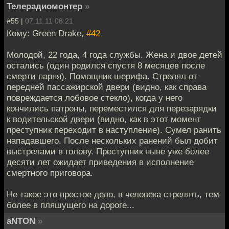
Телерадиомонтер
»
#55 |
07.11.11 08:21
Кому: Green Drake,
#42
Молодой, 22 года, 4 года службы. Жена и двое детей
остались (один родился спустя 8 месяцев после
смерти парня). Помощник шерифа. Стрелял от
передней пассажирской двери (видно, как справа
повреждается лобовое стекло), когда у него
кончились патроны, переместился для перезарядки
к водительской двери (видно, как в этот момент
преступник переходит в наступление). Сумел ранить
нападавшего. После нескольких ранений был добит
выстрелами в голову. Преступник ныне уже более
десяти лет ожидает приведения в исполнение
смертного приговора.
Не такое это простое дело, в человека стрелять, тем
более в пляшущего на дороге...
aNTON
»