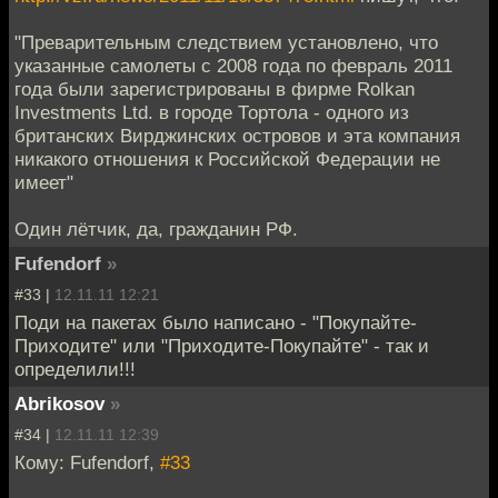
"Преварительным следствием установлено, что
указанные самолеты с 2008 года по февраль 2011
года были зарегистрированы в фирме Rolkan
Investments Ltd. в городе Тортола - одного из
британских Вирджинских островов и эта компания
никакого отношения к Российской Федерации не
имеет"
Один лётчик, да, гражданин РФ.
Fufendorf
»
#33 |
12.11.11 12:21
Поди на пакетах было написано - "Покупайте-
Приходите" или "Приходите-Покупайте" - так и
определили!!!
Abrikosov
»
#34 |
12.11.11 12:39
Кому: Fufendorf,
#33