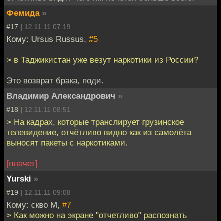
Фемида
»
#17 |
12.11.11 07:19
Кому: Ursus Russus,
#5
> в Таджикистан уже везут наркотики из России?
Это возврат брака, поди.
Владимир Александрович
»
#18 |
12.11.11 08:51
> На кадрах, которые транслирует грузинское
телевидение, отчётливо видно как из самолёта
выносят пакеты с наркотиками.
[плачет]
Yurski
»
#19 |
12.11.11 09:08
Кому: скво М,
#7
> Как можно на экране "отчетливо" распознать