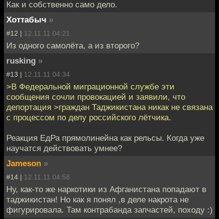
Как и собственно само дело.
Хоттабыч
»
#12 |
12.11.11 04:21
Из одного самолёта, а из второго?
rusking
»
#13 |
12.11.11 04:34
>В Федеральной миграционной службе эти
сообщения сочли провокацией и заявили, что
депортация >граждан Таджикистана никак не связана
с процессом по делу российского лётчика.
Реакция ЕдРа прямолинейна как рельсы. Когда уже
научатся действовать умнее?
Jameson
»
#14 |
12.11.11 04:58
Ну, как-то же наркотики из Афганистана попадают в
таджикистан! Но как я понял ,в деле накрота не
фигурировала. Там контрабанда запчастей, походу :)