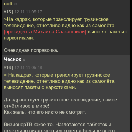
colt
»
#15 |
12.11.11 05:17
>На кадрах, которые транслирует грузинское
телевидение, отчётливо видно как из самолёта
[президента Михаила Саакашвили]
выносят пакеты с
наркотиками.
Очевидная поправочка.
Чеснок
»
#16 |
12.11.11 05:48
> На кадрах, которые транслирует грузинское
телевидение, отчётливо видно как из самолёта
выносят пакеты с наркотиками.
Да здравствует грузинтское телевидение, самое
отчётливое в мире!
Как жаль, что его никто не смотрит.
ВизионерТВ какое-то. Наглотаются таблеток и
отчётливо видят чего им хочется больше всего.