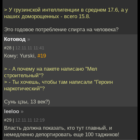
> У грузинской интеллигенции в среднем 17.6, а у
наших доморощенных - всего 15.8.
Это годовое потребление спирта на человека?
Котовод
»
#28 |
12.11.11 11:41
Кому: Yurski,
#19
> - А почему на пакете написано "Мел
строительный"?
> - Ты хочешь, чтобы там написали "Героин
наркотический"?
Сунь цзы, 13 век?)
leeloo
»
#29 |
12.11.11 12:19
Власть должна показать, кто тут главный, и
немедленно депортировать еще 100 таджиков!