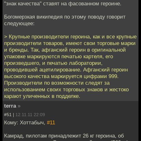
"знак качества" ставят на фасованном героине.
Богомерзкая википедия по этому поводу говорит
следующее:
> Крупные производители героина, как и все крупные
производители товаров, имеют свои торговые марки
и бренды. Так, афганский героин в оригинальной
упаковке маркируются печатью картеля, его
произведшего, и печатью лаборатории,
проводившей ацетилирование. Афганский героин
высокого качества маркируется цифрами 999.
Производители по возможности следят за
использованием своих торговых знаков и жестоко
карают уличенных в подделке.
terra
»
#51 |
12.11.11 22:09
Кому: Хоттабыч,
#11
Камрад, пилотам принадлежит 26 кг героина, об