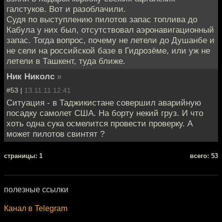
галстуков. Вот и разоблачили.
Судя по выступлению пилотов запас топлива до
Кабула у них был, отсутствовал аэронавигационный
запас. Тогда вопрос, почему не летели до Душанбе и
не сели на российской базе в Гидрозёме, или уж не
летели в Ташкент, туда ближе.
Ник Николс
»
#53 |
13.11.11 12:41
Ситуация - в Таджикистане совершил аварийную
посадку самолет США. На борту некий груз. И что
хоть одна сука осмелится провести проверку. А
может пилотов свинтят ?
cтраницы: 1
всего: 53
полезные ссылки
Канал в Telegram