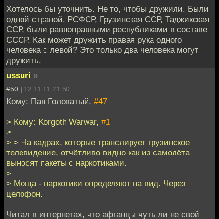
Хотелось бы уточнить. Не то, чтобы дружили. Были
одной страной. РСФСР, Грузинская ССР, Таджикская
ССР, были равноправными республиками в составе
СССР. Как может дружить правая рука одного
человека с левой? Это только два человека могут
дружить.
ussuri
»
#50 |
12.11.11 21:50
Кому: Пан Головатый,
#47
> Кому: Korgoth Warwar,
#1
>
> > На кадрах, которые транслирует грузинское
телевидение, отчётливо видно как из самолёта
выносят пакеты с наркотиками.
>
> Моща - наркотики определяют на вид. Через
целофон.
Читал в интернетах, что афганцы чуть ли не свой