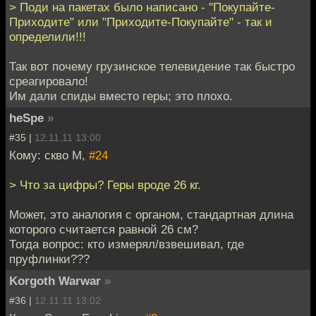
> Поди на пакетах было написано - "Покупайте-
Приходите" или "Приходите-Покупайте" - так и
определили!!!
Так вот почему грузинское телевидение так быстро
среагировало!
Им дали спиды вместо геры; это плохо.
heSpe
»
#35 |
12.11.11 13:00
Кому: скво М,
#24
> Что за цифры? Геры вроде 26 кг.
Может, это аналогия с органом, стандартная длина
которого считается равной 26 см?
Тогда вопрос: кто измерял/взвешивал, где
пруфлинки???
Korgoth Warwar
»
#36 |
12.11.11 13:02