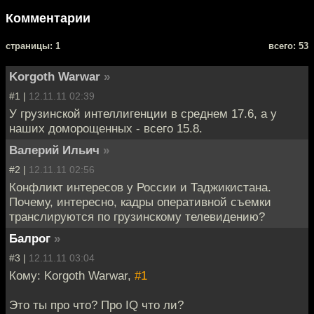
Комментарии
cтраницы: 1
всего: 53
Korgoth Warwar
»
#1 |
12.11.11 02:39
У грузинской интеллигенции в среднем 17.6, а у
наших доморощенных - всего 15.8.
Валерий Ильич
»
#2 |
12.11.11 02:56
Конфликт интересов у России и Таджикистана.
Почему, интересно, кадры оперативной съемки
транслируются по грузинскому телевидению?
Балрог
»
#3 |
12.11.11 03:04
Кому: Korgoth Warwar,
#1
Это ты про что? Про IQ что ли?