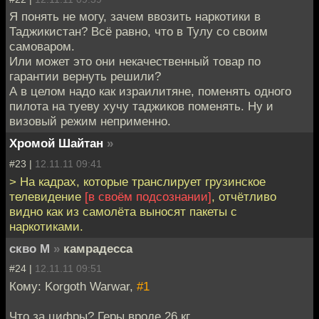
Я понять не могу, зачем ввозить наркотики в
Таджикистан? Всё равно, что в Тулу со своим
самоваром.
Или может это они некачественный товар по
гарантии вернуть решили?
А в целом надо как израилитяне, поменять одного
пилота на туеву хучу таджиков поменять. Ну и
визовый режим неприменно.
Хромой Шайтан
»
#23 |
12.11.11 09:41
> На кадрах, которые транслирует грузинское
телевидение
[в своём подсознании]
, отчётливо
видно как из самолёта выносят пакеты с
наркотиками.
скво М
»
камрадесса
#24 |
12.11.11 09:51
Кому: Korgoth Warwar,
#1
Что за цифры? Геры вроде 26 кг.