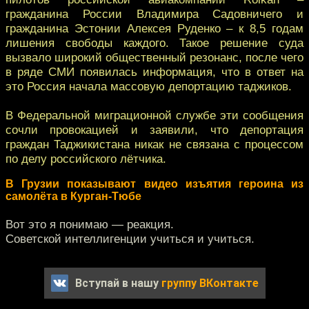
гражданина России Владимира Садовничего и
гражданина Эстонии Алексея Руденко – к 8,5 годам
лишения свободы каждого. Такое решение суда
вызвало широкий общественный резонанс, после чего
в ряде СМИ появилась информация, что в ответ на
это Россия начала массовую депортацию таджиков.
В Федеральной миграционной службе эти сообщения
сочли провокацией и заявили, что депортация
граждан Таджикистана никак не связана с процессом
по делу российского лётчика.
В Грузии показывают видео изъятия героина из
самолёта в Курган-Тюбе
Вот это я понимаю — реакция.
Советской интеллигенции учиться и учиться.
Вступай в нашу
группу ВКонтакте