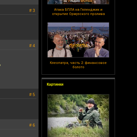
Атака БПЛА на Геленджик и
# 3
открытие Ормузского пролива
# 4
Клеопатра, часть 2: финансовое
?
болото
Картинки
# 5
# 6