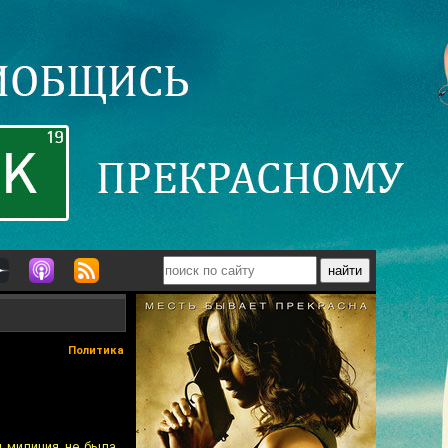
Политика
я милиция не была