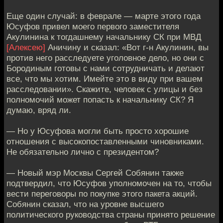
Еще один случай: в феврале — марте этого года
Юсуфов привел моего первого заместителя
Акулинина к тогдашнему начальнику СК при МВД
[Алексею]
Аничину и сказал: «Вот г-н Акулинин, вы
против него расследуете уголовное дело, но они с
Бородиным готовы с нами сотрудничать и делают
все, что мы хотим. Имейте это в виду при вашем
расследовании». Скажите, человек с улицы и без
полномочий может попасть к начальнику СК? Я
думаю, вряд ли.
— Но у Юсуфова могли быть просто хорошие
отношения с высокопоставленными чиновниками.
Не обязательно лично с президентом?
— Новый мэр Москвы Сергей Собянин также
подтвердил, что Юсуфов уполномочен на то, чтобы
вести переговоры по покупке этого пакета акций.
Собянин сказал, что на уровне высшего
политического руководства страны принято решение