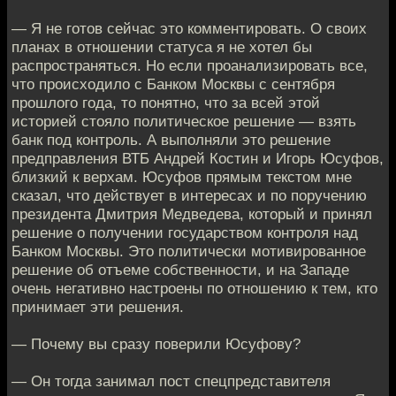
— Я не готов сейчас это комментировать. О своих
планах в отношении статуса я не хотел бы
распространяться. Но если проанализировать все,
что происходило с Банком Москвы с сентября
прошлого года, то понятно, что за всей этой
историей стояло политическое решение — взять
банк под контроль. А выполняли это решение
предправления ВТБ Андрей Костин и Игорь Юсуфов,
близкий к верхам. Юсуфов прямым текстом мне
сказал, что действует в интересах и по поручению
президента Дмитрия Медведева, который и принял
решение о получении государством контроля над
Банком Москвы. Это политически мотивированное
решение об отъеме собственности, и на Западе
очень негативно настроены по отношению к тем, кто
принимает эти решения.
— Почему вы сразу поверили Юсуфову?
— Он тогда занимал пост спецпредставителя