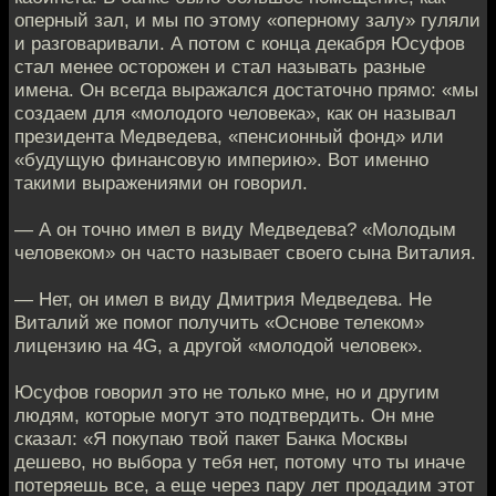
оперный зал, и мы по этому «оперному залу» гуляли
и разговаривали. А потом с конца декабря Юсуфов
стал менее осторожен и стал называть разные
имена. Он всегда выражался достаточно прямо: «мы
создаем для «молодого человека», как он называл
президента Медведева, «пенсионный фонд» или
«будущую финансовую империю». Вот именно
такими выражениями он говорил.
— А он точно имел в виду Медведева? «Молодым
человеком» он часто называет своего сына Виталия.
— Нет, он имел в виду Дмитрия Медведева. Не
Виталий же помог получить «Основе телеком»
лицензию на 4G, а другой «молодой человек».
Юсуфов говорил это не только мне, но и другим
людям, которые могут это подтвердить. Он мне
сказал: «Я покупаю твой пакет Банка Москвы
дешево, но выбора у тебя нет, потому что ты иначе
потеряешь все, а еще через пару лет продадим этот