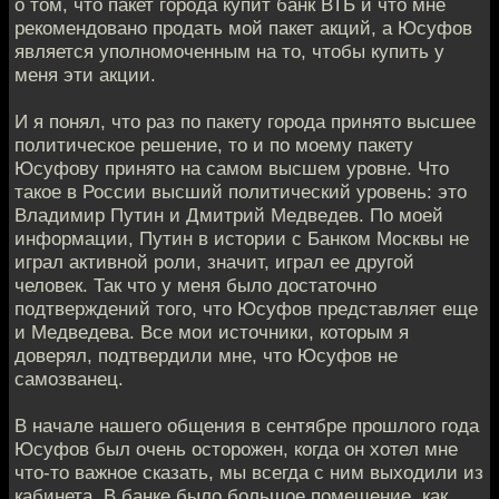
о том, что пакет города купит банк ВТБ и что мне
рекомендовано продать мой пакет акций, а Юсуфов
является уполномоченным на то, чтобы купить у
меня эти акции.
И я понял, что раз по пакету города принято высшее
политическое решение, то и по моему пакету
Юсуфову принято на самом высшем уровне. Что
такое в России высший политический уровень: это
Владимир Путин и Дмитрий Медведев. По моей
информации, Путин в истории с Банком Москвы не
играл активной роли, значит, играл ее другой
человек. Так что у меня было достаточно
подтверждений того, что Юсуфов представляет еще
и Медведева. Все мои источники, которым я
доверял, подтвердили мне, что Юсуфов не
самозванец.
В начале нашего общения в сентябре прошлого года
Юсуфов был очень осторожен, когда он хотел мне
что-то важное сказать, мы всегда с ним выходили из
кабинета. В банке было большое помещение, как