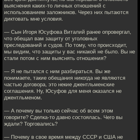
выяснения каких-то личных отношений с
использованием заложников. Через них пытаются
диктовать мне условия.
— Сын Игоря Юсуфова Виталий ранее опровергал,
что обещал вам защиту от уголовных
преследований и судов. По тому, что происходит,
мы видим, что защиты у вас никакой не было. Вы не
стали потом с ним выяснять отношения?
— Я не пытался с ним разбираться. Вы же
понимаете, такие обещания никогда не являются
частью договора, это некие джентльменские
соглашения. Ну, Юсуфов для меня оказался не
джентльменом.
— А почему вы только сейчас об всем этом
говорите? Сделка-то давно состоялась. Чего вы
ждали? Торговались?
— Почему в свое время между СССР и США не