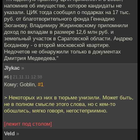
напомнив об имуществе, которое кандидаты не
указали. ЦИК тогда сообщил о подарках на 17 тыс.
руб. от благотворительного фонда Геннадию
Зюганову. Владимиру Жириновскому припомнили
доход по вкладам в размере 12,6 млн руб. и
земельный участок в Саратовской области. Андрею
Богданову - о второй московской квартире.
Недочетов не обнаружили только в документах
Дмитрия Медведева."
JIykac
»
#6 |
21.11.11 12:38
Кому: Goblin,
#1
> Некоторых из них в тюрьме унизили. Может быть,
не в полном смысле этого слова, но с кем-то
обошлись, мягко говоря, негостеприимно.
[лежит под столом]
Veld
»