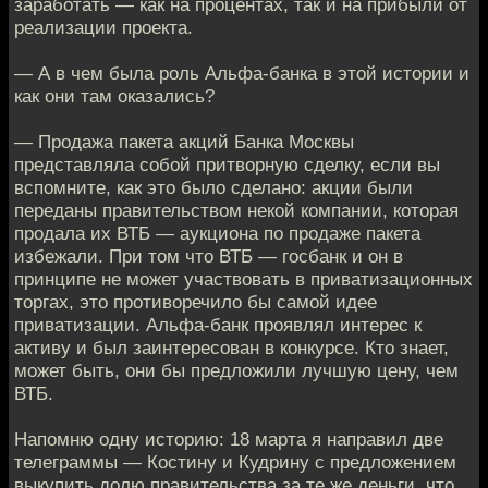
заработать — как на процентах, так и на прибыли от
реализации проекта.
— А в чем была роль Альфа-банка в этой истории и
как они там оказались?
— Продажа пакета акций Банка Москвы
представляла собой притворную сделку, если вы
вспомните, как это было сделано: акции были
переданы правительством некой компании, которая
продала их ВТБ — аукциона по продаже пакета
избежали. При том что ВТБ — госбанк и он в
принципе не может участвовать в приватизационных
торгах, это противоречило бы самой идее
приватизации. Альфа-банк проявлял интерес к
активу и был заинтересован в конкурсе. Кто знает,
может быть, они бы предложили лучшую цену, чем
ВТБ.
Напомню одну историю: 18 марта я направил две
телеграммы — Костину и Кудрину с предложением
выкупить долю правительства за те же деньги, что