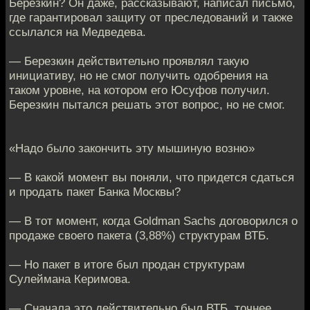
Березкин? Он даже, рассказывают, написал письмо,
где гарантировал защиту от преследований и также
ссылался на Медведева.
— Березкин действительно проявлял такую
инициативу, но не смог получить одобрения на
таком уровне, на котором его Юсуфов получил.
Березкин пытался решать этот вопрос, но не смог.
«Надо было закончить эту мышиную возню»
— В какой момент вы поняли, что придется сдаться
и продать пакет Банка Москвы?
— В тот момент, когда Goldman Sachs договорился о
продаже своего пакета (3,88%) структурам ВТБ.
— Но пакет в итоге был продан структурам
Сулеймана Керимова.
— Сначала это действительно был ВТБ, точнее,