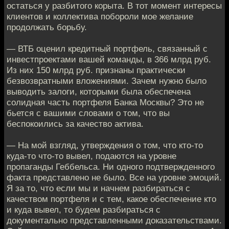
остаться у разбитого корыта. В тот момент интересы
клиентов и коллектива побороли мое желание
продолжать борьбу.
— ВТБ оценил кредитный портфель, связанный с
инвестпроектами вашей команды, в 366 млрд руб.
Из них 150 млрд руб. признаны практически
безвозвратными вложениями. Зачем нужно было
выводить залоги, которыми была обеспечена
солидная часть портфеля Банка Москвы? Это не
бьется с вашими словами о том, что вы
беспокоились за качество актива.
— На мой взгляд, утверждения о том, что кто-то
куда-то что-то вывел, подаются на уровне
пропаганды Геббельса. Ни одного подтвержденного
факта представлено не было. Все на уровне эмоций.
Я за то, что если мы и начнем разбираться с
качеством портфеля и с тем, какое обеспечение кто
и куда вывел, то будем разбираться с
документально представленными доказательствами.