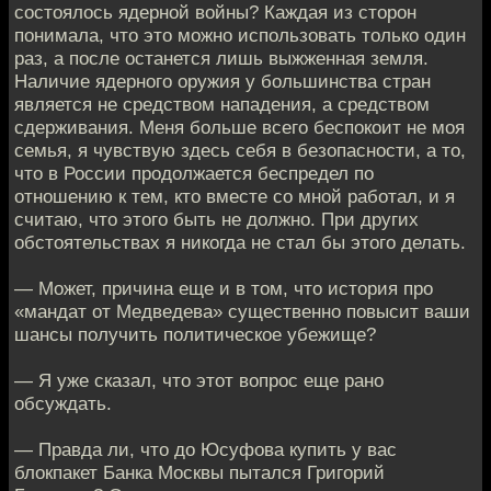
состоялось ядерной войны? Каждая из сторон
понимала, что это можно использовать только один
раз, а после останется лишь выжженная земля.
Наличие ядерного оружия у большинства стран
является не средством нападения, а средством
сдерживания. Меня больше всего беспокоит не моя
семья, я чувствую здесь себя в безопасности, а то,
что в России продолжается беспредел по
отношению к тем, кто вместе со мной работал, и я
считаю, что этого быть не должно. При других
обстоятельствах я никогда не стал бы этого делать.
— Может, причина еще и в том, что история про
«мандат от Медведева» существенно повысит ваши
шансы получить политическое убежище?
— Я уже сказал, что этот вопрос еще рано
обсуждать.
— Правда ли, что до Юсуфова купить у вас
блокпакет Банка Москвы пытался Григорий