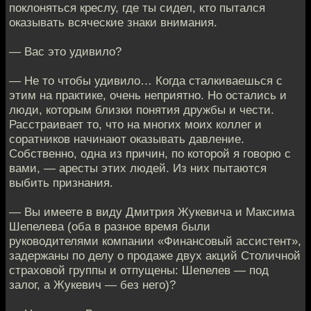
поклоняться креслу, где ты сидел, кто пытался
оказывать всяческие знаки внимания.
— Вас это удивило?
— Не то чтобы удивило… Когда сталкиваешься с
этим на практике, очень неприятно. Но остались и
люди, которым близки понятия дружбы и чести.
Расстраивает то, что на многих моих коллег и
соратников начинают оказывать давление.
Собственно, одна из причин, по которой я говорю с
вами, — аресты этих людей. Из них пытаются
выбить признания.
— Вы имеете в виду Дмитрия Жукевича и Максима
Шепелева (оба в разное время были
руководителями компании «Финансовый ассистент»,
задержаны по делу о продаже двух акций Столичной
страховой группы и отпущены: Шепелев — под
залог, а Жукевич — без него)?