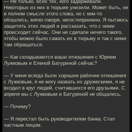
— Не только. Всех тех, кого задерживали.
Некоторых из них в тюрьме унизили. Может быть, не
в полном смысле этого слова, но с кем-то
обошлись, мягко говоря, негостеприимно. Я пытаюсь
защитить этих людей и рассказать, что с ними
происходит сейчас. Они не сделали ничего такого,
чтобы можно было сажать их в тюрьму и так с ними
там обращаться.
— Как складываются ваши отношения с Юрием
Лужковым и Еленой Батуриной сейчас?
— У меня всегда были хорошие рабочие отношения
с Лужковым, я не могу назвать их дружескими, я не
входил в круг людей, считавшихся его друзьями. С
апреля мы с Лужковым и Батуриной не общались.
— Почему?
— Я перестал быть руководителем банка. Стал
частным лицом.