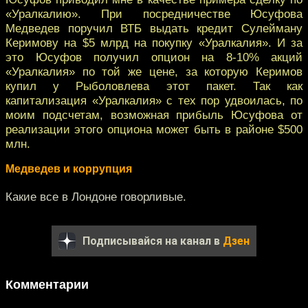
«Уралкалию». При посредничестве Юсуфова
Медведев поручил ВТБ выдать кредит Сулейману
Керимову на $5 млрд на покупку «Уралкалия». И за
это Юсуфов получил опцион на 8-10% акций
«Уралкалия» по той же цене, за которую Керимов
купил у Рыболовлева этот пакет. Так как
капитализация «Уралкалия» с тех пор удвоилась, по
моим подсчетам, возможная прибыль Юсуфова от
реализации этого опциона может быть в районе $500
млн.
Медведев и коррупция
Какие все в Лондоне говорливые.
Подписывайся на канал в
Дзен
Комментарии