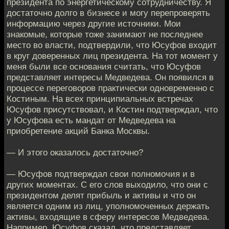
президента по энергетическому сотрудничеству. Я
достаточно долго в бизнесе и могу перепроверять
информацию через другие источники. Мои
знакомые, которые тоже занимают не последнее
место во власти, подтвердили, что Юсуфов входит
в круг доверенных лиц президента. На тот момент у
меня были все основания считать, что Юсуфов
представляет интересы Медведева. Он появился в
процессе переговоров практически одновременно с
Костиным. На всех принципиальных встречах
Юсуфов присутствовал, и Костин подтверждал, что
у Юсуфова есть мандат от Медведева на
приобретение акций Банка Москвы.
— И этого оказалось достаточно?
— Юсуфов подтверждал свои полномочия и в
других моментах. С его слов выходило, что они с
президентом делят прибыль и активы и что он
является одним из лиц, уполномоченных держать
активы, входящие в сферу интересов Медведева.
Например, Юсуфов сказал, что представляет