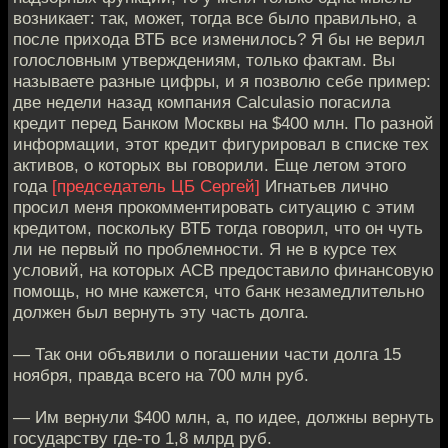
возникает: так, может, тогда все было правильно, а
после прихода ВТБ все изменилось? Я бы не верил
голословным утверждениям, только фактам. Вы
называете разные цифры, и я позволю себе пример:
две недели назад компания Calculasio погасила
кредит перед Банком Москвы на $400 млн. По разной
информации, этот кредит фигурировал в списке тех
активов, о которых вы говорили. Еще летом этого
года
[председатель ЦБ Сергей]
Игнатьев лично
просил меня прокомментировать ситуацию с этим
кредитом, поскольку ВТБ тогда говорил, что он чуть
ли не первый по проблемности. Я не в курсе тех
условий, на которых АСВ предоставило финансовую
помощь, но мне кажется, что банк незамедлительно
должен был вернуть эту часть долга.
— Так они объявили о погашении части долга 15
ноября, правда всего на 700 млн руб.
— Им вернули $400 млн, а, по идее, должны вернуть
государству где-то 1,8 млрд руб.