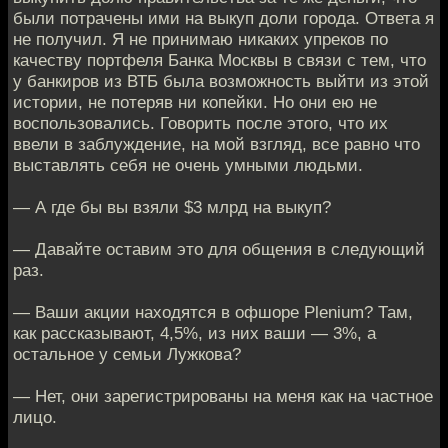
были потрачены ими на выкуп доли города. Ответа я
не получил. Я не принимаю никаких упреков по
качеству портфеля Банка Москвы в связи с тем, что
у банкиров из ВТБ была возможность выйти из этой
истории, не потеряв ни копейки. Но они ею не
воспользовались. Говорить после этого, что их
ввели в заблуждение, на мой взгляд, все равно что
выставлять себя не очень умными людьми.
— А где бы вы взяли $3 млрд на выкуп?
— Давайте оставим это для общения в следующий
раз.
— Ваши акции находятся в офшоре Plenium? Там,
как рассказывают, 4,5%, из них ваши — 3%, а
остальное у семьи Лужкова?
— Нет, они зарегистрированы на меня как на частное
лицо.