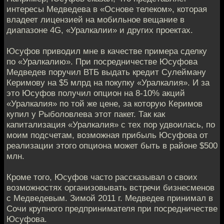
интересы Медведева в «Основе телеком», которая
владеет лицензией на мобильное вещание в
диапазоне 4G, «Уралкалии» и других проектах.
Юсуфов приводил мне в качестве примера сделку
по «Уралкалию». При посредничестве Юсуфова
Медведев поручил ВТБ выдать кредит Сулейману
Керимову на $5 млрд на покупку «Уралкалия». И за
это Юсуфов получил опцион на 8-10% акций
«Уралкалия» по той же цене, за которую Керимов
купил у Рыболовлева этот пакет. Так как
капитализация «Уралкалия» с тех пор удвоилась, по
моим подсчетам, возможная прибыль Юсуфова от
реализации этого опциона может быть в районе $500
млн.
Кроме того, Юсуфов часто рассказывал о своих
возможностях организовывать встречи бизнесменов
с Медведевым. Зимой 2011 г. Медведев принимал в
Сочи крупного предпринимателя при посредничестве
Юсуфова.