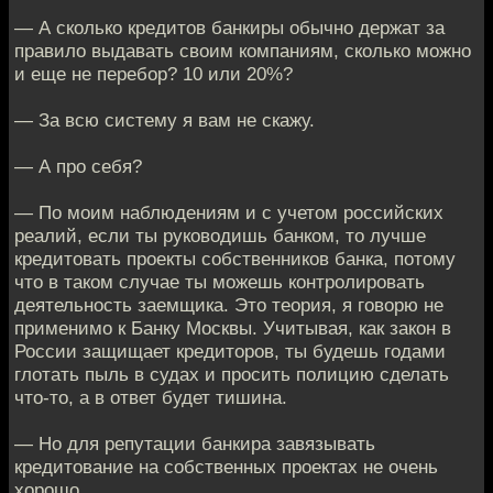
— А сколько кредитов банкиры обычно держат за
правило выдавать своим компаниям, сколько можно
и еще не перебор? 10 или 20%?
— За всю систему я вам не скажу.
— А про себя?
— По моим наблюдениям и с учетом российских
реалий, если ты руководишь банком, то лучше
кредитовать проекты собственников банка, потому
что в таком случае ты можешь контролировать
деятельность заемщика. Это теория, я говорю не
применимо к Банку Москвы. Учитывая, как закон в
России защищает кредиторов, ты будешь годами
глотать пыль в судах и просить полицию сделать
что-то, а в ответ будет тишина.
— Но для репутации банкира завязывать
кредитование на собственных проектах не очень
хорошо.