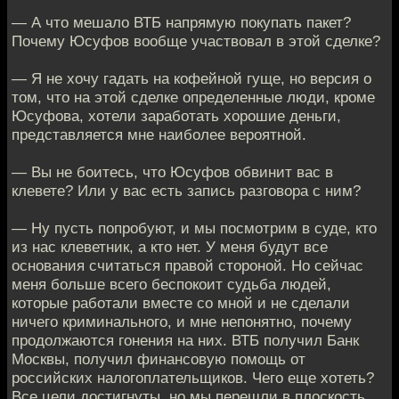
— А что мешало ВТБ напрямую покупать пакет?
Почему Юсуфов вообще участвовал в этой сделке?
— Я не хочу гадать на кофейной гуще, но версия о
том, что на этой сделке определенные люди, кроме
Юсуфова, хотели заработать хорошие деньги,
представляется мне наиболее вероятной.
— Вы не боитесь, что Юсуфов обвинит вас в
клевете? Или у вас есть запись разговора с ним?
— Ну пусть попробуют, и мы посмотрим в суде, кто
из нас клеветник, а кто нет. У меня будут все
основания считаться правой стороной. Но сейчас
меня больше всего беспокоит судьба людей,
которые работали вместе со мной и не сделали
ничего криминального, и мне непонятно, почему
продолжаются гонения на них. ВТБ получил Банк
Москвы, получил финансовую помощь от
российских налогоплательщиков. Чего еще хотеть?
Все цели достигнуты, но мы перешли в плоскость