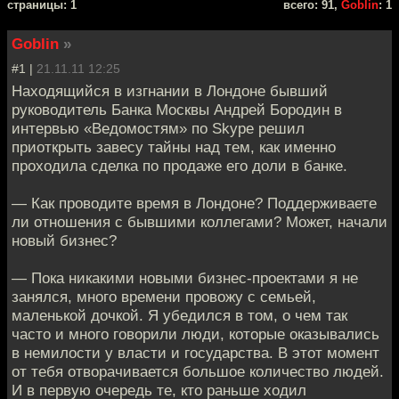
cтраницы: 1
всего: 91,
Goblin
: 1
Goblin
»
#1 |
21.11.11 12:25
Находящийся в изгнании в Лондоне бывший
руководитель Банка Москвы Андрей Бородин в
интервью «Ведомостям» по Skype решил
приоткрыть завесу тайны над тем, как именно
проходила сделка по продаже его доли в банке.
— Как проводите время в Лондоне? Поддерживаете
ли отношения с бывшими коллегами? Может, начали
новый бизнес?
— Пока никакими новыми бизнес-проектами я не
занялся, много времени провожу с семьей,
маленькой дочкой. Я убедился в том, о чем так
часто и много говорили люди, которые оказывались
в немилости у власти и государства. В этот момент
от тебя отворачивается большое количество людей.
И в первую очередь те, кто раньше ходил