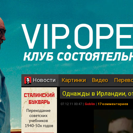
Картинки
Видео
Перев
Новости
Однажды в Ирландии, о
07.12.11 00:47 |
Goblin
|
17 комментариев