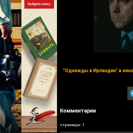
"Однажды в Ирландии" в кин
Комментарии
cтраницы: 1