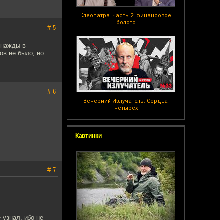
Клеопатра, часть 2: финансовое
болото
# 5
днажды в
ов не было, но
# 6
Вечерний Излучатель: Сердца
четырех
Картинки
# 7
 узнал, ибо не