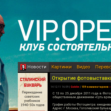
Картинки
Видео
Перев
Новости
Открытие фотовыставки 
14.12.11 16:09 |
Goblin
|
159 комментариев
»
С 13 по 25 декабря 2011 года в Фот
общественным движением «Суть врем
График работы Фотоцентра: ежедневно
Адрес: г. Москва, Гоголевский бульвар