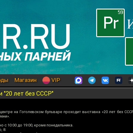
оды
Магазин
VIP
"20 лет без СССР"
оцентре на Гоголевском бульваре проходит выставка «20 лет без СССР
ени».
 с 10:00 до 19:00, кроме понедельника.
, 8.