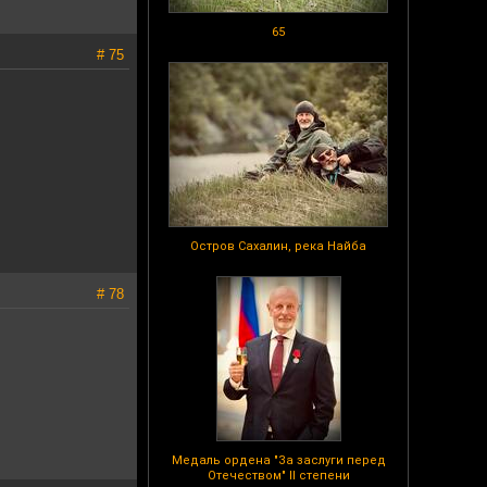
65
# 75
Остров Сахалин, река Найба
# 78
Медаль ордена "За заслуги перед
Отечеством" II степени