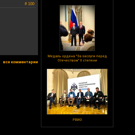
# 100
Медаль ордена "За заслуги перед
Отечеством" II степени
все комментарии
РВИО