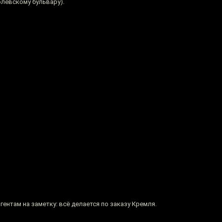
олевскому бульвару).
нтам на заметку: всё делается по заказу Кремля.