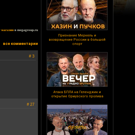
т магазин
в megagroup.ru
Признание Меркель и
возвращение России в большой
все комментарии
спорт
# 3
Атака БПЛА на Геленджик и
открытие Ормузского пролива
# 27