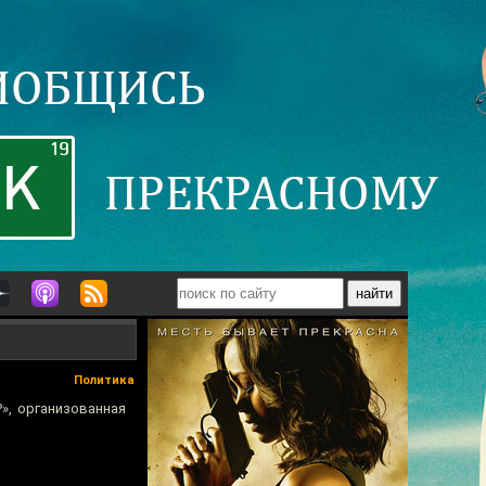
Политика
», организованная