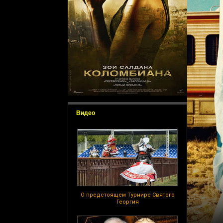
Видео
О предстоящем Турнире Святого
Георгия