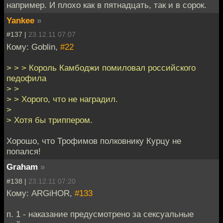
например. И плохо как в пятнадцать, так и в сорок.
Yankee
»
#137 |
23.12.11 07:07
Кому: Goblin,
#22
> > > Король Камбоджи помиловал российского
педофила
> >
> > Хорого, что не наградил.
>
> Хотя бы триппером.
Хорошо, что Трофимов полковнику Курцу не
попался!
Graham
»
#138 |
23.12.11 07:20
Кому: ARGiHOR,
#133
п. 1 - наказание предусмотрено за сексуальные