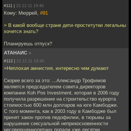
#111 |
22.12.11 19:40
Кому: Мюррей,
#91
> В какой вообще стране дети-проститутки легальны
хочется знать?
Планируешь отпуск?
АТАНАИС
»
#112 |
22.12.11 19:40
>Неплохая амнистия, интересно чем думают
Скорее всего за это: ...Александр Трофимов
является председателем совета директоров
компании Koh Pos Investment, которая в 2006 году
получила разрешение на строительство курорта
стоимостью 600 млн долларов на юге Камбоджи.
С того момента, как в 2003 году в Камбодже был
принят закон против педофилии, в тюрьмы за
нарушение сексуальной неприкосновенности
несовершеннолетних попали уже десятки