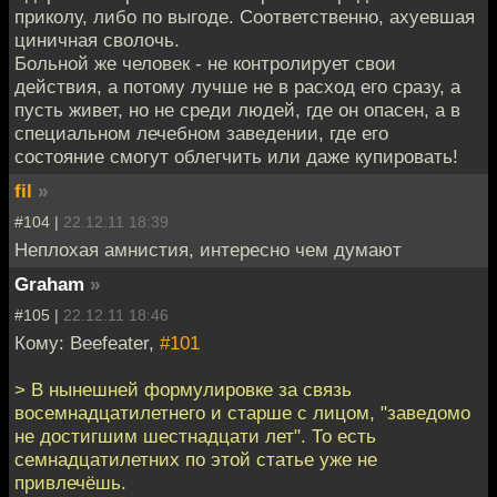
приколу, либо по выгоде. Соответственно, ахуевшая
циничная сволочь.
Больной же человек - не контролирует свои
действия, а потому лучше не в расход его сразу, а
пусть живет, но не среди людей, где он опасен, а в
специальном лечебном заведении, где его
состояние смогут облегчить или даже купировать!
fil
»
#104 |
22.12.11 18:39
Неплохая амнистия, интересно чем думают
Graham
»
#105 |
22.12.11 18:46
Кому: Beefeater,
#101
> В нынешней формулировке за связь
восемнадцатилетнего и старше с лицом, "заведомо
не достигшим шестнадцати лет". То есть
семнадцатилетних по этой статье уже не
привлечёшь.