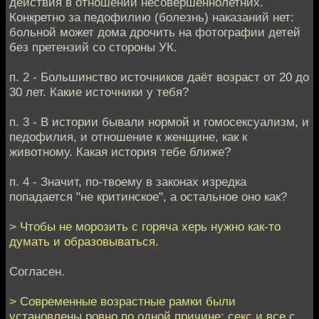
действия в отношении несовершеннолетних.
Конкретно за педофилию (болезнь) наказаний нет:
больной может дома дрочить на фотографии детей
без претензий со стороны УК.
п. 2 - Большинство источников даёт возраст от 20 до
30 лет. Какие источники у тебя?
п. 3 - В истории бывали нормой и гомосексуализм, и
педофилия, и отношение к женщине, как к
животному. Какая история тебе ближе?
п. 4 - Значит, по-твоему в законах изредка
попадается "не критинское", а остальное оно как?
> Чтобы не морозить с горяча херь нужно как-то
думать и образовываться.
Согласен.
> Современные возрастные рамки были
установлены ровно по одной причине: секс и все с