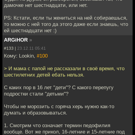
дамочке нет шестнадцати, или нет.
PS: Кстати, если ты жениться на ней собираешься,
то можно с ней того да этого даже если знаешь, что
ей шестнадцати нет :)
ARGiHOR
»
#133 |
23.12.11 05:41
Кому: Lookin,
#100
> И мама с папой не рассказали в своё время, что
шестилетних детей ебать нельзя.
С каких пор в 16 лет "дети"? С какого перепугу
подростки стали "детьми"?
Чтобы не морозить с горяча херь нужно как-то
думать и образовываться.
1. Смотрим что означает термин педофилия
вообще. Вот же прикол, 16-летние и 15-летние под