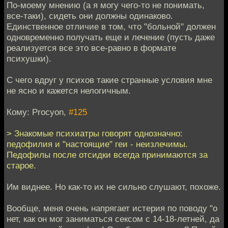
По-моему мнению (а я могу чего-то не понимать,
все-таки), сидеть они должны одинаково.
Единственное отличие в том, что "больной" должен
одновременно получать еще и лечение (пусть даже
реализуется все это все-равно в формате
психушки).
С чего вдруг у психов такие странные условия мне
не ясно и кажется нелогичным.
Кому: Procyon,
#125
> Знакомые психиатры говорят однозначно:
педофилия и "настоящие" геи - неизлечимы.
Педофилы после отсидки всегда принимаются за
старое.
Им виднее. Но как-то их не сильно слушают, похоже.
Вообще, меня очень напрягает истерия по поводу "о
нет, как он мог заниматься сексом с 14-18-летней, да