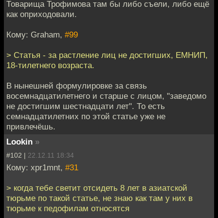
Товарища Трофимова там бы либо съели, либо ещё
как оприходовали.
Кому: Graham,
#99
> Статья - за растление лиц не достигших, ЕМНИП,
18-тилетнего возраста.
В нынешней формулировке за связь
восемнадцатилетнего и старше с лицом, "заведомо
не достигшим шестнадцати лет". То есть
семнадцатилетних по этой статье уже не
привлечёшь.
Lookin
»
#102 |
22.12.11 18:34
Кому: xpr1mnt,
#31
> когда тебе светит отсидеть 8 лет в азиатской
тюрьме по такой статье, не знаю как там у них в
тюрьме к педофилам относятся