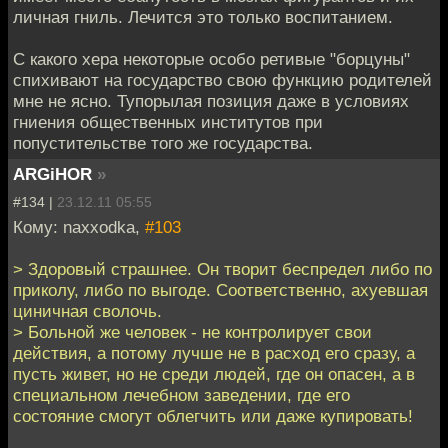
личная гниль. Лечится это только воспитанием.
С какого хера некоторые особо ретивые "борцуны"
спихивают на государство свою функцию родителей
мне не ясно. Тупорылая позиция даже в условиях
гниения общественных институтов при
попустительстве того же государства.
ARGiHOR
»
#134 |
23.12.11 05:55
Кому: naxxodka,
#103
> Здоровый страшнее. Он творит беспредел либо по
приколу, либо по выгоде. Соответственно, ахуевшая
циничная сволочь.
> Больной же человек - не контролирует свои
действия, а потому лучше не в расход его сразу, а
пусть живет, но не среди людей, где он опасен, а в
специальном лечебном заведении, где его
состояние смогут облегчить или даже купировать!