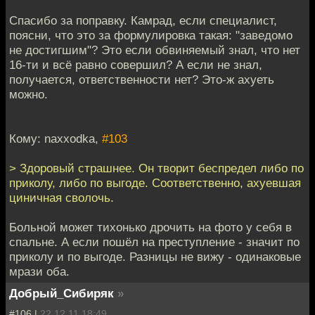
Спасибо за поправку. Камрад, если специалист,
поясни, что это за формулировка такая: "заведомо
не достигшим"? Это если обвиняемый знал, что нет
16-ти и всё равно совершил? А если не знал,
получается, ответственности нет? Это-ж ахуеть
можно.
Кому: naxxodka,
#103
> Здоровый страшнее. Он творит беспредел либо по
приколу, либо по выгоде. Соответственно, ахуевшая
циничная сволочь.
Больной может тихонько дрочить на фото у себя в
спальне. А если пошёл на преступление - значит по
приколу и по выгоде. Разницы не вижу - одинаковые
мрази оба.
Добрый_Сибиряк
»
#106 |
22.12.11 18:49