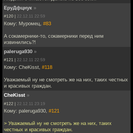
ЕруДфцнук
»
#120 |
22.12.11 22:59
Кому: Муромец,
#83
А сокамерники-то, сокамерники перед ним
извинились?!
paleruga930
»
#121 |
22.12.11 22:59
Кому: CheKisst,
#118
Уважаемый ну не смотреть же на них, таких честных
и красивых граждан.
CheKisst
»
#122 |
22.12.11 23:19
Кому: paleruga930,
#121
> Уважаемый ну не смотреть же на них, таких
честных и красивых граждан.