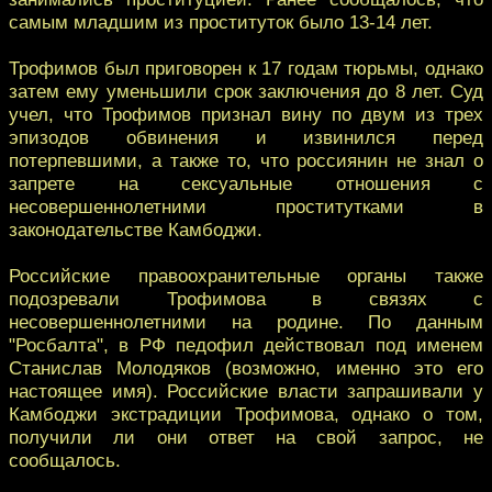
самым младшим из проституток было 13-14 лет.
Трофимов был приговорен к 17 годам тюрьмы, однако
затем ему уменьшили срок заключения до 8 лет. Суд
учел, что Трофимов признал вину по двум из трех
эпизодов обвинения и извинился перед
потерпевшими, а также то, что россиянин не знал о
запрете на сексуальные отношения с
несовершеннолетними проститутками в
законодательстве Камбоджи.
Российские правоохранительные органы также
подозревали Трофимова в связях с
несовершеннолетними на родине. По данным
"Росбалта", в РФ педофил действовал под именем
Станислав Молодяков (возможно, именно это его
настоящее имя). Российские власти запрашивали у
Камбоджи экстрадиции Трофимова, однако о том,
получили ли они ответ на свой запрос, не
сообщалось.