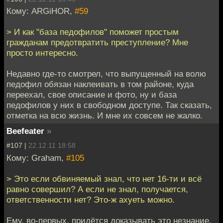
Кому: ARGiHOR,
#59
> И как "база педофилов" поможет простым
гражданам предотвратить преступление? Мне
просто интересно.
Недавно где-то смотрел, что выпущенный на волю
педофил обязан наклеивать в том районе, куда
переехал, свое описание и фото, ну и база
педофилов у них в свободном доступе. Так сказать,
отметка на всю жизнь. И мне их совсем не жалко.
Beefeater
»
#107 |
22.12.11 18:58
Кому: Graham,
#105
> Это если обвиняемый знал, что нет 16-ти и всё
равно совершил? А если не знал, получается,
ответственности нет? Это-ж ахуеть можно.
Ему, во-первых, придётся доказывать это незнание,