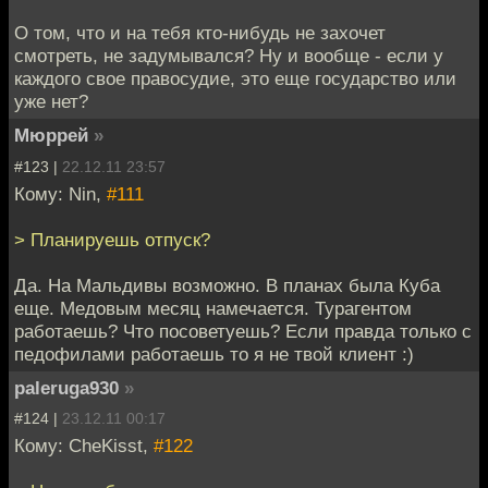
О том, что и на тебя кто-нибудь не захочет
смотреть, не задумывался? Ну и вообще - если у
каждого свое правосудие, это еще государство или
уже нет?
Мюррей
»
#123 |
22.12.11 23:57
Кому: Nin,
#111
> Планируешь отпуск?
Да. На Мальдивы возможно. В планах была Куба
еще. Медовым месяц намечается. Турагентом
работаешь? Что посоветуешь? Если правда только с
педофилами работаешь то я не твой клиент :)
paleruga930
»
#124 |
23.12.11 00:17
Кому: CheKisst,
#122