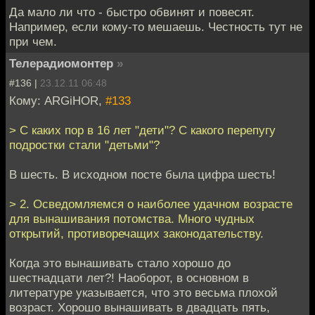
Да мало ли что - быстро обвинят и повесят.
Например, если кому-то мешаешь. Честность тут не
при чем.
Телерадиомонтер
»
#136 |
23.12.11 06:48
Кому: ARGiHOR,
#133
> С каких пор в 16 лет "дети"? С какого перепугу
подростки стали "детьми"?
В шесть. В исходном посте была цифра шесть!
> 2. Осведомляемся о наиболее удачном возрасте
для вынашивания потомства. Много чудных
открытий, противоречащих законодательству.
Когда это вынашивать стало хорошо до
шестнадцати лет?! Наоборот, в основном в
литературе указывается, что это весьма плохой
возраст. Хорошо вынашивать в двадцать пять,