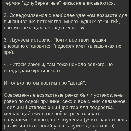
термин "допубернатные" никак не вписываются.
2. Осведомляемся о наиболее удачном возрасте для
вынашивания потомства. Много чудных открытий,
противоречащих законодательству.
3. Изучаем историю. Почти все твои предки
внезапно становятся "педофилами" (в кавычках не
зря).
4. Читаем законы, там тоже немало всякого, не
всегда даже кретинского.
И только потом постим про "детей".
Современные возрастные рамки были установлены
ровно по одной причине: секс и все с ним связанное
- сильный отвлекающий фактор для подростка,
мешающий ему в полной мере усваивать
получаемые в процессе обучения (учитывая степень
развития технологий узнать нужно дюже много)