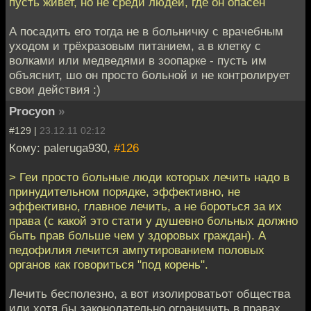
пусть живет, но не среди людей, где он опасен
А посадить его тогда не в больничку с врачебным
уходом и трёхразовым питанием, а в клетку с
волками или медведями в зоопарке - пусть им
объяснит, шо он просто больной и не контролирует
свои действия :)
Procyon
»
#129 |
23.12.11 02:12
Кому: paleruga930,
#126
> Геи просто больные люди которых лечить надо в
принудительном порядке, эффективно, не
эффективно, главное лечить, а не бороться за их
права (с какой это стати у душевно больных должно
быть прав больше чем у здоровых граждан). А
педофилия лечится ампутированием половых
органов как говориться "под корень".
Лечить бесполезно, а вот изолироватьот общества
или хотя бы законодательно ограничить в правах