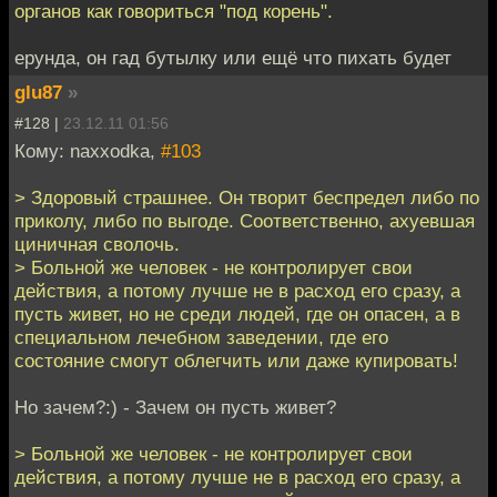
органов как говориться "под корень".
ерунда, он гад бутылку или ещё что пихать будет
glu87
»
#128 |
23.12.11 01:56
Кому: naxxodka,
#103
> Здоровый страшнее. Он творит беспредел либо по
приколу, либо по выгоде. Соответственно, ахуевшая
циничная сволочь.
> Больной же человек - не контролирует свои
действия, а потому лучше не в расход его сразу, а
пусть живет, но не среди людей, где он опасен, а в
специальном лечебном заведении, где его
состояние смогут облегчить или даже купировать!
Но зачем?:) - Зачем он пусть живет?
> Больной же человек - не контролирует свои
действия, а потому лучше не в расход его сразу, а