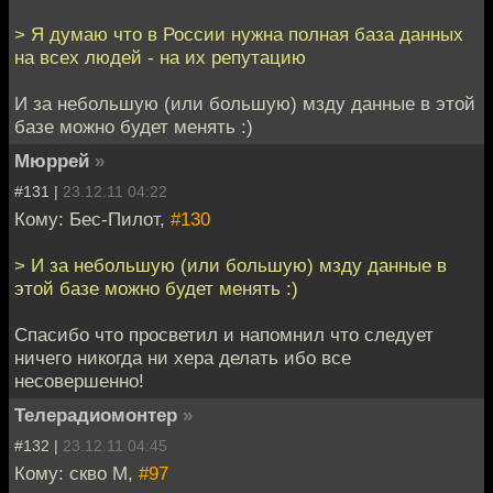
> Я думаю что в России нужна полная база данных
на всех людей - на их репутацию
И за небольшую (или большую) мзду данные в этой
базе можно будет менять :)
Мюррей
»
#131 |
23.12.11 04:22
Кому: Бес-Пилот,
#130
> И за небольшую (или большую) мзду данные в
этой базе можно будет менять :)
Спасибо что просветил и напомнил что следует
ничего никогда ни хера делать ибо все
несовершенно!
Телерадиомонтер
»
#132 |
23.12.11 04:45
Кому: скво М,
#97