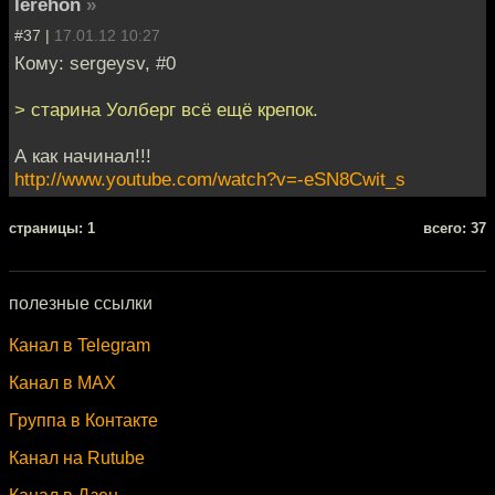
Ierehon
»
#37 |
17.01.12 10:27
Кому: sergeysv, #0
> старина Уолберг всё ещё крепок.
А как начинал!!!
http://www.youtube.com/watch?v=-eSN8Cwit_s
cтраницы: 1
всего: 37
полезные ссылки
Канал в Telegram
Канал в MAX
Группа в Контакте
Канал на Rutube