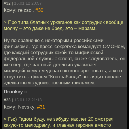
#32 |
15.01.12 20:57
Кому: relzsol,
#30
> Про типа блатных уркаганов как сотрудник вообще
молчу – это даже не бред, это – маразм.
Ну по сравненю с некоторыми российскими
фильмами, где пресс-секретуха командует ОМОНом,
где каждый сотрудник какой-то мифической
федеральной службы эксперт, он же следователь, он
же опер, где частный детектив указывает
милицейскому следователю кого арестовать, а кого
отпустить - фильм "Контрабанда" выглядит вполне
адекватным художественным фильмом.
Drunkey
»
#33 |
15.01.12 21:13
Кому: Nevsky,
#31
> Гы:) Гадом буду, не забуду, как лет 20 смотрел
какую-то мелодраму, и главная героиня вместо