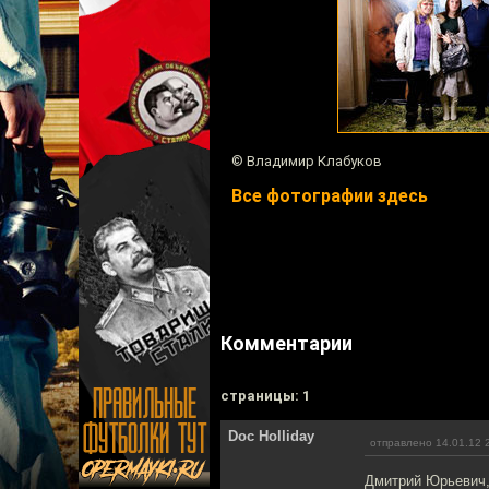
© Владимир Клабуков
Все фотографии здесь
Комментарии
cтраницы: 1
Doc Holliday
отправлено 14.01.12 
Дмитрий Юрьевич, 