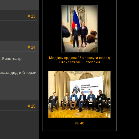
# 13
# 14
Медаль ордена "За заслуги перед
. Кинотеатр
Отечеством" II степени
оказа двд и блюрэй
# 15
РВИО