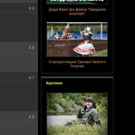
# 5
Дядя Вова про фильм "Свидание
вслепую"
# 6
О предстоящем Турнире Святого
Георгия
# 7
Картинки
# 8