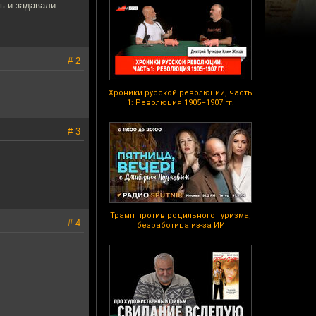
ь и задавали
.
# 2
Хроники русской революции, часть
1: Революция 1905–1907 гг.
# 3
Трамп против родильного туризма,
# 4
безработица из-за ИИ