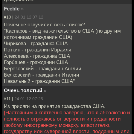
Feeble
»
#10 |
24.01.12 07:12
Почем не озвучилил весь спиcок?
"Каспаров - вид на жительство в США (по другим
источникам гражданин США)
Чирикова - гражданка США
Поткин - гражданин Израиля
Алексеева - гражданка США
Горбачев - гражданин США
Березовский - гражданин Англии
Белковский - гражданин Италии
Навальный - гражданин США"
Очень толстый
»
#11 |
24.01.12 07:25
Из присяги на принятие гражданства США.
[Настоящим я клятвенно заверяю, что я абсолютно и
полностью отрекаюсь от верности и преданности
любому иностранному монарху, властителю,
государству или суверенной власти, подданным или