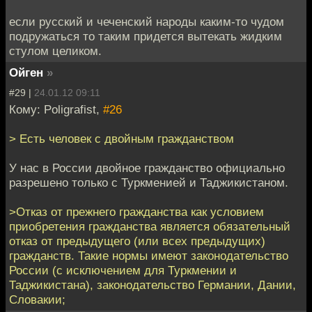
если русский и чеченский народы каким-то чудом
подружаться то таким придется вытекать жидким
стулом целиком.
Ойген
»
#29 |
24.01.12 09:11
Кому: Poligrafist,
#26
> Есть человек с двойным гражданством
У нас в России двойное гражданство официально
разрешено только с Туркменией и Таджикистаном.
>Отказ от прежнего гражданства как условием
приобретения гражданства является обязательный
отказ от предыдущего (или всех предыдущих)
гражданств. Такие нормы имеют законодательство
России (с исключением для Туркмении и
Таджикистана), законодательство Германии, Дании,
Словакии;