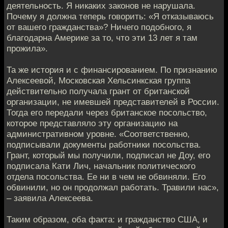
деятельность. Я никаких законов не нарушала.
Почему я должна теперь говорить: «Я отказываюсь
от вашего гражданства»? Ничего подобного, я
благодарна Америке за то, что эти 13 лет я там
прожила».
Та же история и с финансированием. По признанию
Алексеевой, Московская Хельсинкская группа
действительно получала грант от британской
организации, не имевшей представителей в России.
Тогда его передали через британское посольство,
которое представляло эту организацию на
административном уровне. «Соответственно,
подписывали документы работники посольства.
Грант, который мы получили, подписал не Доу, его
подписала Кати Лич, начальник политического
отдела посольства. Ее ни в чем не обвиняли. Его
обвинили, но он продолжал работать. Травили нас»,
– заявила Алексеева.
Таким образом, оба факта: и гражданство США, и