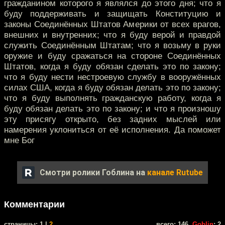
гражданином которого я являлся до этого дня; что я
буду поддерживать и защищать Конституцию и
законы Соединённых Штатов Америки от всех врагов,
внешних и внутренних; что я буду верой и правдой
служить Соединённым Штатам; что я возьму в руки
оружие и буду сражаться на стороне Соединённых
Штатов, когда я буду обязан сделать это по закону;
что я буду нести нестроевую службу в вооружённых
силах США, когда я буду обязан делать это по закону;
что я буду выполнять гражданскую работу, когда я
буду обязан делать это по закону; и что я произношу
эту присягу открыто, без задних мыслей или
намерения уклониться от её исполнения. Да поможет
мне Бог
Смотри ролики Гоблина на
канале Rutube
Комментарии
cтраницы: 1 |
2
всего: 146,
Goblin
: 2