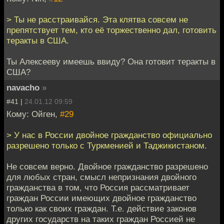
> Ты не расстраивайся. Эта клятва совсем не
препятствyет тем, кто её торжественно дал, готовить
теракты в США.
Ты Алексееву имеешь ввиду? Она готовит теракты в
США?
navacho
»
#41 |
24.01.12 09:59
Кому: Ойген,
#29
> У нас в России двойное гражданство официально
разрешено только с Туркменией и Таджикистаном.
Не совсем верно. Двойное гражданство разрешено
для любых стран, смысл непризнания двойного
гражданства в том, что Россия рассматривает
граждан России имеющих двойное гражданство
только как своих граждан. Т.е. действие законов
других государств на таких граждан Россией не