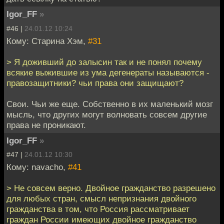
Igor_FF
»
#46 |
24.01.12 10:24
Кому: Старина Хэм,
#31
> Я доживший до залысин так и не понял почему
всякие выжившие из ума дегенераты называются -
правозащитники? чьи права они защищают?
Свои. Чьи же еще. Собственно в их маленький мозг
мысль, что других могут волновать совсем другие
права не проникают.
Igor_FF
»
#47 |
24.01.12 10:30
Кому: navacho,
#41
> Не совсем верно. Двойное гражданство разрешено
для любых стран, смысл непризнания двойного
гражданства в том, что Россия рассматривает
граждан России имеющих двойное гражданство