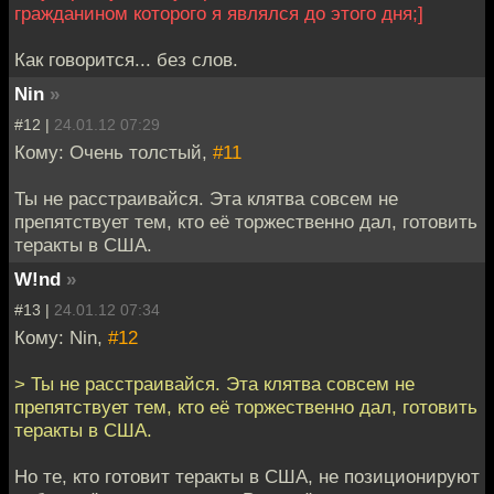
гражданином которого я являлся до этого дня;]
Как говорится... без слов.
Nin
»
#12 |
24.01.12 07:29
Кому: Очень толстый,
#11
Ты не расстраивайся. Эта клятва совсем не
препятствyет тем, кто её торжественно дал, готовить
теракты в США.
W!nd
»
#13 |
24.01.12 07:34
Кому: Nin,
#12
> Ты не расстраивайся. Эта клятва совсем не
препятствyет тем, кто её торжественно дал, готовить
теракты в США.
Но те, кто готовит теракты в США, не позиционируют