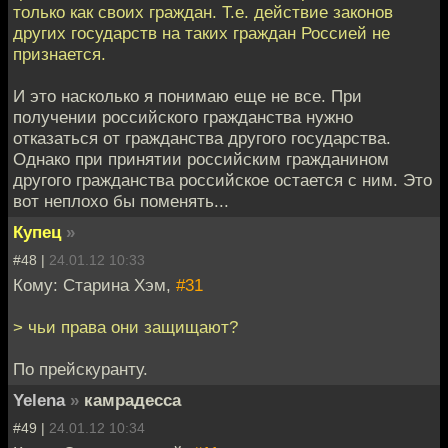
только как своих граждан. Т.е. действие законов
других государств на таких граждан Россией не
признается.
И это насколько я понимаю еще не все. При
получении российского гражданства нужно
отказаться от гражданства другого государства.
Однако при принятии российским гражданином
другого гражданства российское остается с ним. Это
вот неплохо бы поменять...
Купец
»
#48 |
24.01.12 10:33
Кому: Старина Хэм,
#31
> чьи права они защищают?
По прейскуранту.
Yelena
»
камрадесса
#49 |
24.01.12 10:34