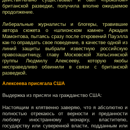
британской разведки, получила вполне ожидаемое
продолжение.
Либеральные журналисты и блогеры, травившие
автора сюжета о «шпионском камне» Аркадия
Мамонтова, пытаясь сразу после откровений Пауэлла
как-то оправдать свое поведение, в качестве одной из
линий защиты выбрали известную российскую
правозащитницу, главу Московской Хельсинкской
группы Людмилу Алексееву, которую якобы
несправедливо обвинили в связи с британской
разведкой.
Алексеева присягала США
Выдержка из присяги на гражданство США:
Настоящим я клятвенно заверяю, что я абсолютно и
полностью отрекаюсь от верности и преданности
любому иностранному монарху, властителю,
государству или суверенной власти, подданным или