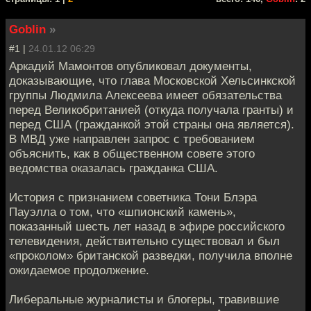
Goblin
»
#1 |
24.01.12 06:29
Аркадий Мамонтов опубликовал документы,
доказывающие, что глава Московской Хельсинкской
группы Людмила Алексеева имеет обязательства
перед Великобританией (откуда получала гранты) и
перед США (гражданкой этой страны она является).
В МВД уже направлен запрос с требованием
объяснить, как в общественном совете этого
ведомства оказалась гражданка США.
История с признанием советника Тони Блэра
Пауэлла о том, что «шпионский камень»,
показанный шесть лет назад в эфире российского
телевидения, действительно существовал и был
«проколом» британской разведки, получила вполне
ожидаемое продолжение.
Либеральные журналисты и блогеры, травившие