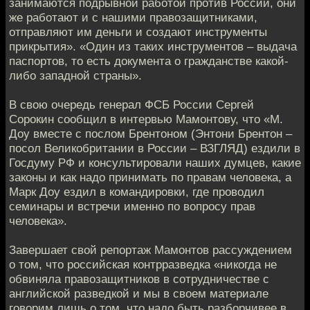
занимаются подрывной работой против России, они
же работают и с нашими правозащитниками,
отправляют им деньги и создают инструменты
прикрытия». «Один из таких инструментов – выдача
паспортов, то есть документа о гражданстве какой-
либо западной страны».
В свою очередь генерал ФСБ России Сергей
Сорокин сообщил в интервью Мамонтову, что «М.
Доу вместе с послом Брентоном (Энтони Брентон –
посол Великобритании в России – ВЗГЛЯД) ездили в
Госдуму РФ и консультировали наших думцев, какие
законы и как надо принимать по правам человека, а
Марк Доу ездил в командировки, где проводил
семинары и встречи именно по вопросу прав
человека».
Завершает свой репортаж Мамонтов рассуждением
о том, что российская контрразведка «никогда не
обвиняла правозащитников в сотрудничестве с
английской разведкой и мы в своем материале
говорим лишь о том, что надо быть разборчивее в