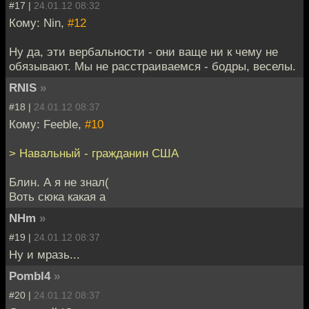
#17 |
24.01.12 08:32
Кому: Nin,
#12
Ну да, эти вербальности - они ваще ни к чему не
обязывают. Мы не расстраиваемся - бодры, веселы.
RNIS
»
#18 |
24.01.12 08:37
Кому: Feeble,
#10
> Навальный - гражданин США
Блин. А я не знал(
Воть сюка какая а
NHm
»
#19 |
24.01.12 08:37
Ну и мразь...
Pombl4
»
#20 |
24.01.12 08:37