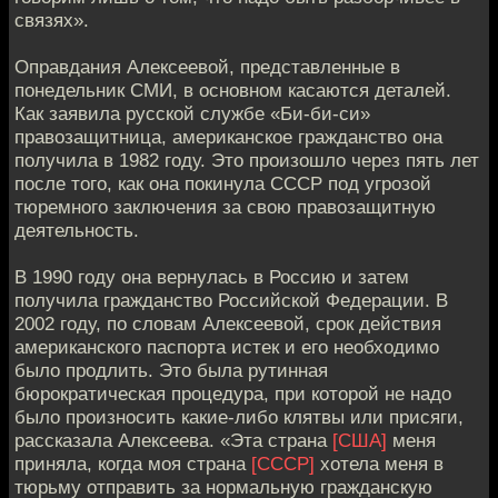
связях».
Оправдания Алексеевой, представленные в
понедельник СМИ, в основном касаются деталей.
Как заявила русской службе «Би-би-си»
правозащитница, американское гражданство она
получила в 1982 году. Это произошло через пять лет
после того, как она покинула СССР под угрозой
тюремного заключения за свою правозащитную
деятельность.
В 1990 году она вернулась в Россию и затем
получила гражданство Российской Федерации. В
2002 году, по словам Алексеевой, срок действия
американского паспорта истек и его необходимо
было продлить. Это была рутинная
бюрократическая процедура, при которой не надо
было произносить какие-либо клятвы или присяги,
рассказала Алексеева. «Эта страна
[США]
меня
приняла, когда моя страна
[СССР]
хотела меня в
тюрьму отправить за нормальную гражданскую