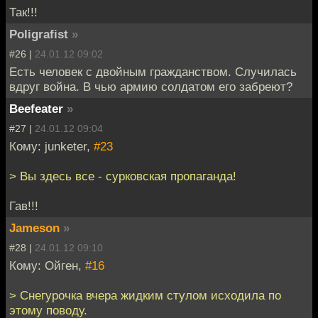
Так!!!
Poligrafist
»
#26 |
24.01.12 09:02
Есть человек с двойным гражданством. Случилась
вдруг война. В чью армию солдатом его забреют?
Beefeater
»
#27 |
24.01.12 09:04
Кому: junketer,
#23
> Вы здесь все - сурковская пропаганда!
Гав!!!
Jameson
»
#28 |
24.01.12 09:10
Кому: Ойген,
#16
> Снегурочка вчера жидким стулом исходила по
этому поводу.