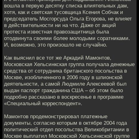
вошла в первую десятку списка влиятельных дам,
хотя, как и светская тусовщица Ксения Собчак и
председатель Мосгорсуда Ольга Егорова, не влияет
в действительности ни на что. Даже от акций
протеста известная правозащитница была
отодвинута своими более молодыми соратниками.
И, возможно, это произошло не случайно.
Как выяснил все тот же Аркадий Мамонтов,
Московская Хельсинкская группа получала денежные
средства от сотрудника британского посольства в
Москве, изобличенного в 2006 году в шпионской
деятельности, а самой Людмиле Алексеевой был
выдан паспорт гражданина США – об этом было
подробно рассказано в воскресенье в программе
«Специальный корреспондент».
Мамонтов продемонстрировал платежные
документы, согласно которым в октябре 2004 года
политический отдел посольства Великобритании в
Москве выплатил Московской Хельсинкской группе