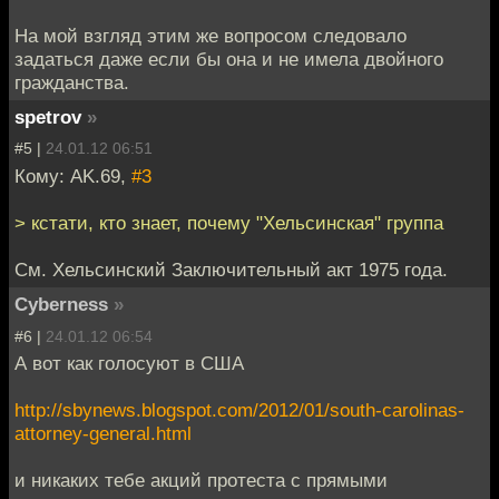
На мой взгляд этим же вопросом следовало
задаться даже если бы она и не имела двойного
гражданства.
spetrov
»
#5 |
24.01.12 06:51
Кому: AK.69,
#3
> кстати, кто знает, почему "Хельсинская" группа
См. Хельсинский Заключительный акт 1975 года.
Cyberness
»
#6 |
24.01.12 06:54
А вот как голосуют в США
http://sbynews.blogspot.com/2012/01/south-carolinas-
attorney-general.html
и никаких тебе акций протеста с прямыми