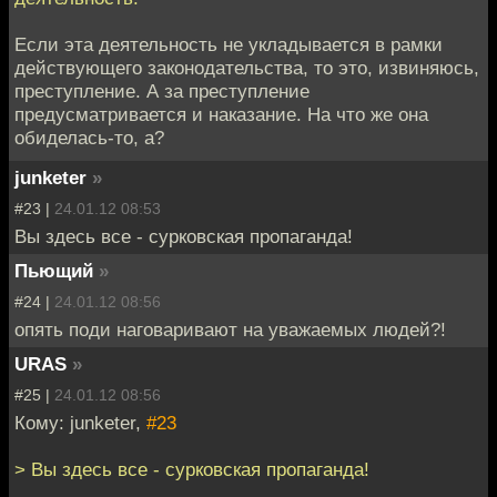
Если эта деятельность не укладывается в рамки
действующего законодательства, то это, извиняюсь,
преступление. А за преступление
предусматривается и наказание. На что же она
обиделась-то, а?
junketer
»
#23 |
24.01.12 08:53
Вы здесь все - сурковская пропаганда!
Пьющий
»
#24 |
24.01.12 08:56
опять поди наговаривают на уважаемых людей?!
URAS
»
#25 |
24.01.12 08:56
Кому: junketer,
#23
> Вы здесь все - сурковская пропаганда!