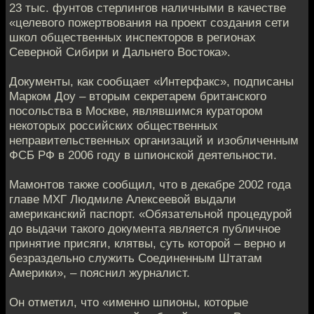
23 тыс. фунтов стерлингов наличными в качестве
«целевого пожертвования на проект создания сети
школ общественных инспекторов в регионах
Северной Сибири и Дальнего Востока».
Документы, как сообщает «Интерфакс», подписаны
Марком Доу – вторым секретарем британского
посольства в Москве, являвшимся куратором
некоторых российских общественных
неправительственных организаций и изобличенным
ФСБ РФ в 2006 году в шпионской деятельности.
Мамонтов также сообщил, что в декабре 2002 года
главе МХГ Людмиле Алексеевой выдали
американский паспорт. «Обязательной процедурой
до выдачи такого документа является публичное
принятие присяги, клятвы, суть которой – верно и
безраздельно служить Соединенным Штатам
Америки», – пояснил журналист.
Он отметил, что «именно шпионы, которые