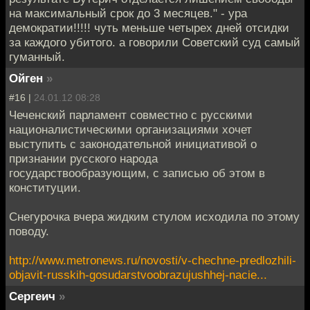
на максимальный срок до 3 месяцев." - ура
демократии!!!!! чуть меньше четырех дней отсидки
за каждого убитого. а говорили Советский суд самый
гуманный.
Ойген
»
#16 |
24.01.12 08:28
Чеченский парламент совместно с русскими
националистическими организациями хочет
выступить с законодательной инициативой о
признании русского народа
государствообразующим, с записью об этом в
конституции.
Снегурочка вчера жидким стулом исходила по этому
поводу.
http://www.metronews.ru/novosti/v-chechne-predlozhili-
objavit-russkih-gosudarstvoobrazujushhej-nacie...
Сергеич
»