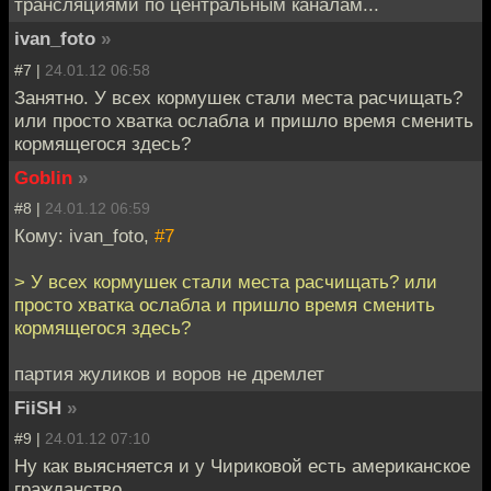
трансляциями по центральным каналам...
ivan_foto
»
#7 |
24.01.12 06:58
Занятно. У всех кормушек стали места расчищать?
или просто хватка ослабла и пришло время сменить
кормящегося здесь?
Goblin
»
#8 |
24.01.12 06:59
Кому: ivan_foto,
#7
> У всех кормушек стали места расчищать? или
просто хватка ослабла и пришло время сменить
кормящегося здесь?
партия жуликов и воров не дремлет
FiiSH
»
#9 |
24.01.12 07:10
Ну как выясняется и у Чириковой есть американское
гражданство.