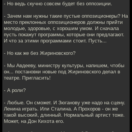
- Но ведь скучно совсем будет без оппозиции.
- Зачем нам нужны такие пустые оппозиционеры? На
место преклонных оппозиционеров должны прийти
молодые, здоровые, с хорошим умом. И сначала
пусть покажут программы, которые они предлагают.
И что за этими программами стоит. Пусть...
- Но как же без Жириновского?
- Мы Авдееву, министру культуры, напишем, чтобы
он... постановки новые под Жириновского делал в
театре. Пригласить!
- А роли?
- Любые. Он сможет. И Зюганову уже надо на сцену.
Ленина играть. Или Сталина. А Прохоров - он же
такой высокий, длинный. Нормальный артист тоже.
Может, на Дон Кихота его.