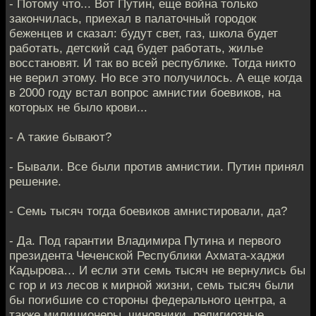
- Потому что... Вот Путин, еще война только
закончилась, приехал в палаточный городок
беженцев и сказал: будут свет, газ, школа будет
работать, детский сад будет работать, жилье
восстановят. И так во всей республике. Тогда никто
не верил этому. Но все это получилось. А еще когда
в 2000 году встал вопрос амнистии боевиков, на
которых не было крови...
- А такие бывают?
- Бывали. Все были против амнистии. Путин принял
решение.
- Семь тысяч тогда боевиков амнистировали, да?
- Да. Под гарантии Владимира Путина и первого
президента Чеченской Республики Ахмата-хаджи
Кадырова… И если эти семь тысяч не вернулись бы
с гор и из лесов к мирной жизни, семь тысяч были
бы погибшие со стороны федерального центра, а
также милиционеры, чиновники, религиозные