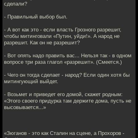
сделали?
- Правильный выбор был.
- А вот как это - если власть Грозного разрешит,
чтобы митинговали «Путин, уйди!». А народ не
разрешит. Как он не разрешит?
- Вот опять надо править вас... Нельзя так - в одном
вопросе три раза глагол «разрешит». (Смеется.)
- Чего он тогда сделает - народ? Если один хотя бы
митингующий выйдет.
- Возьмет и приведет его домой, скажет родным:
«Этого своего придурка там держите дома, пусть не
высовывается...»
«Зюганов - это как Сталин на сцене, а Прохоров -