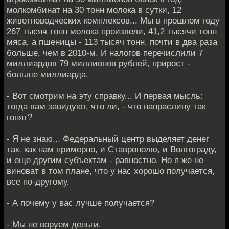
молкомбинат на 30 тонн молока в сутки, 12
животноводческих комплексов... Мы в прошлом году
267 тысяч тонн молока произвели, 41,2 тысячи тонн
мяса, а пшеницы - 113 тысяч тонн, почти в два раза
больше, чем в 2010-м. И налогов перечислили 7
миллиардов 79 миллионов рублей, прирост -
больше миллиарда.
- Вот смотрим на эту справку... И первая мысль:
тогда вам завидуют, что ли, - что напраслину так
гонят?
- Я не знаю... Федеральный центр выделяет денег
так, как нам примерно, и Ставрополю, и Волгограду,
и еще другим субъектам - равностно. Но я же не
виноват в том плане, что у нас хорошо получается,
все по-другому.
- А почему у вас лучше получается?
- Мы не воруем деньги.