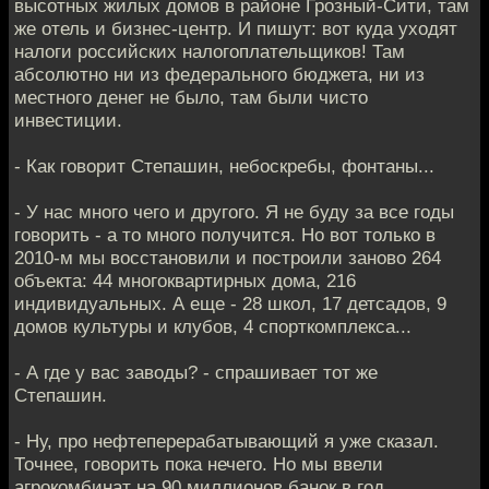
высотных жилых домов в районе Грозный-Сити, там
же отель и бизнес-центр. И пишут: вот куда уходят
налоги российских налогоплательщиков! Там
абсолютно ни из федерального бюджета, ни из
местного денег не было, там были чисто
инвестиции.
- Как говорит Степашин, небоскребы, фонтаны...
- У нас много чего и другого. Я не буду за все годы
говорить - а то много получится. Но вот только в
2010-м мы восстановили и построили заново 264
объекта: 44 многоквартирных дома, 216
индивидуальных. А еще - 28 школ, 17 детсадов, 9
домов культуры и клубов, 4 спорткомплекса...
- А где у вас заводы? - спрашивает тот же
Степашин.
- Ну, про нефтеперерабатывающий я уже сказал.
Точнее, говорить пока нечего. Но мы ввели
агрокомбинат на 90 миллионов банок в год,