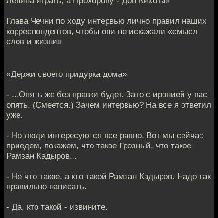
Ленина играть, а Прохорову - Дон Кихота»
Глава Чечни по ходу интервью лично правил наших
корреспондентов, чтобы они не искажали «смысл
слов и жизни»
«Держи своего придурка дома»
- ...Опять же без правки будет. Зато с иронией у вас
опять. (Смеется.) Зачем интервью? На все я ответил
уже.
- Но люди интересуются все равно. Вот мы сейчас
приедем, покажем, что такое Грозный, что такое
Рамзан Кадыров...
- Не что такое, а кто такой Рамзан Кадыров. Надо так
правильно написать.
- Да, кто такой - извините.