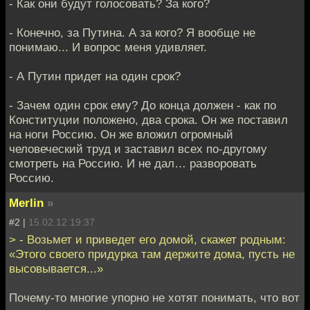
- Как они будут голосовать? За кого?
- Конечно, за Путина. А за кого? Я вообще не
понимаю... И вопрос меня удивляет.
- А Путин придет на один срок?
- Зачем один срок ему? До конца должен - как по
Конституции положено, два срока. Он же поставил
на ноги Россию. Он же вложил огромный
человеческий труд и заставил всех по-другому
смотреть на Россию. И не дал… разворовать
Россию.
Merlin
»
#2 |
15.02.12 19:37
> - Возьмет и приведет его домой, скажет родным:
«Этого своего придурка там держите дома, пусть не
высовывается...»
Почему-то многие упорно не хотят понимать, что вот