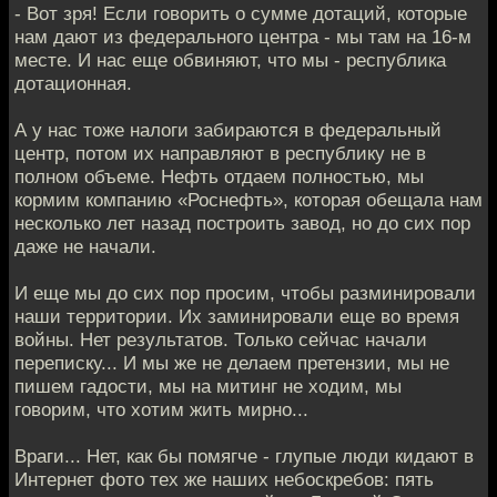
- Вот зря! Если говорить о сумме дотаций, которые
нам дают из федерального центра - мы там на 16-м
месте. И нас еще обвиняют, что мы - республика
дотационная.
А у нас тоже налоги забираются в федеральный
центр, потом их направляют в республику не в
полном объеме. Нефть отдаем полностью, мы
кормим компанию «Роснефть», которая обещала нам
несколько лет назад построить завод, но до сих пор
даже не начали.
И еще мы до сих пор просим, чтобы разминировали
наши территории. Их заминировали еще во время
войны. Нет результатов. Только сейчас начали
переписку... И мы же не делаем претензии, мы не
пишем гадости, мы на митинг не ходим, мы
говорим, что хотим жить мирно...
Враги... Нет, как бы помягче - глупые люди кидают в
Интернет фото тех же наших небоскребов: пять