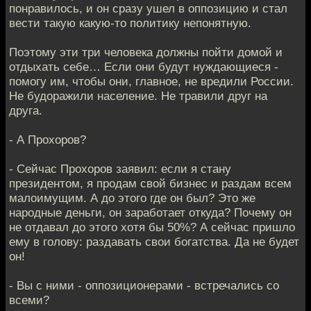
понравилось, и он сразу ушел в оппозицию и стал
вести такую какую-то политику непонятную.
Поэтому эти три человека должны пойти домой и
отдыхать себе… Если они будут нуждающиеся -
помогу им, чтобы они, главное, не вредили России.
Не будоражили население. Не травили друг на
друга.
- А Прохоров?
- Сейчас Прохоров заявил: если я стану
президентом, я продам свой бизнес и раздам всем
малоимущим. А до этого где он был? Это же
народные деньги, он заработает откуда? Почему он
не отдавал до этого хотя бы 50%? А сейчас пришло
ему в голову: раздавать свои богатства. Да не будет
он!
- Вы с ними - оппозиционерами - встречались со
всеми?