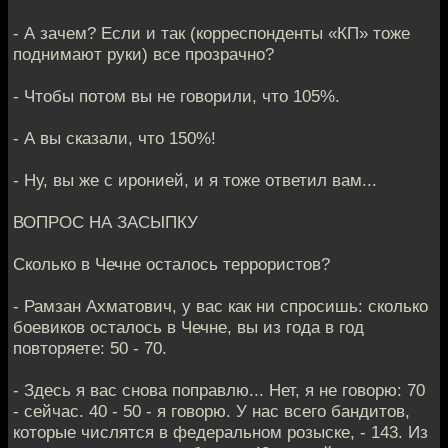
- А зачем? Если и так (корреспонденты «КП» тоже
поднимают руки) все прозрачно?
- Чтобы потом вы не говорили, что 105%.
- А вы сказали, что 150%!
- Ну, вы же с иронией, и я тоже ответил вам...
ВОПРОС НА ЗАСЫПКУ
Сколько в Чечне осталось террористов?
- Рамзан Ахматович, у вас как ни спросишь: сколько
боевиков осталось в Чечне, вы из года в год
повторяете: 50 - 70.
- Здесь я вас снова поправлю... Нет, я не говорю: 70
- сейчас. 40 - 50 - я говорю. У нас всего бандитов,
которые числятся в федеральном розыске, - 143. Из