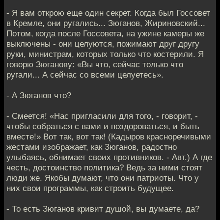
- Я вам открою еще один секрет. Когда был Госсовет
в Кремле, они ругались... Зюганов, Жириновский...
Потом, когда после Госсовета, на ужине камеры же
выключены - они целуются, пожимают друг другу
руки, министрам, которых только что костерили. Я
говорю Зюганову: «Вы что, сейчас только что
ругали... А сейчас со всеми целуетесь».
- А Зюганов что?
- Смеется! «Нас пригласили для того, - говорит, -
чтобы собраться с вами и поздороваться, и быть
вместе!» Вот так, вот так! (Кадыров красноречивыми
жестами изображает, как Зюганов, радостно
улыбаясь, обнимает своих противников. - Авт.) А где
честь, достоинство политика? Ведь за ними стоят
люди же. Якобы думают, что они патриоты. Что у
них свои программы, как строить будущее.
- То есть Зюганов кривит душой, вы думаете, да?