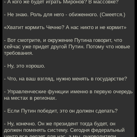
- А кого же будет играть Миронов? В массовке?
- Не знаю. Роль для него - обиженного. (Смеется.)
«Хватит кормить Чечню? А нас никто и не кормит»
- Вот смотрите, и окружение Путина говорит, что
сейчас уже придет другой Путин. Потому что новые
требования.
- Ну, это хорошо.
- Что, на ваш взгляд, нужно менять в государстве?
- Управленческие функции именно в первую очередь
на местах в регионах.
- Если Путин победит, это он должен сделать?
- Ну, конечно. Он же президент тогда будет, он
должен поменять систему. Сегодня федеральный
центр все делает для нас, а мы, руководители