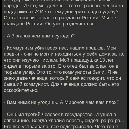
народы! И что, мы должны этого странного человека
поддерживать? И что, ему доверить надо судьбу?
Он так говорит о нас, о гражданах России! Мы же
граждане России. Он уже разделяет нас.
- А Зюганов чем вам неугоден?
- Коммунизм убил всех нас, наших предков. Мои
предки - они не могли находиться у себя дома за то,
что они изучают ислам. Мой прадедушка 13 лет
сидел в тюрьме за это. Его отец был выслан, он в
тюрьме умер. Это то, что коммунисты были. Я не
знаю даже чеченца, который сейчас говорит, что он
бывший коммунист. Для чеченца должно быть это
оскорбительно.
- Вам никак не угодишь. А Миронов чем вам плох?
- Он был третий человек в государстве. И ушел в
оппозицию. Всегда хвалил власть, сидел: ра-ра-ра...
Его все устраивало, все подстраивало. Чего-то не