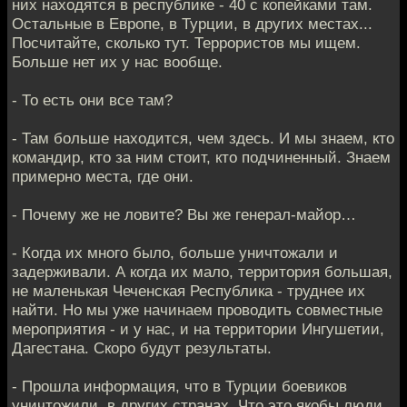
них находятся в республике - 40 с копейками там.
Остальные в Европе, в Турции, в других местах...
Посчитайте, сколько тут. Террористов мы ищем.
Больше нет их у нас вообще.
- То есть они все там?
- Там больше находится, чем здесь. И мы знаем, кто
командир, кто за ним стоит, кто подчиненный. Знаем
примерно места, где они.
- Почему же не ловите? Вы же генерал-майор…
- Когда их много было, больше уничтожали и
задерживали. А когда их мало, территория большая,
не маленькая Чеченская Республика - труднее их
найти. Но мы уже начинаем проводить совместные
мероприятия - и у нас, и на территории Ингушетии,
Дагестана. Скоро будут результаты.
- Прошла информация, что в Турции боевиков
уничтожили, в других странах. Что это якобы люди