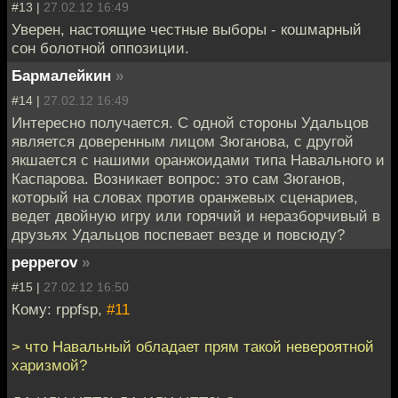
#13 |
27.02.12 16:49
Уверен, настоящие честные выборы - кошмарный
сон болотной оппозиции.
Бармалейкин
»
#14 |
27.02.12 16:49
Интересно получается. С одной стороны Удальцов
является доверенным лицом Зюганова, с другой
якшается с нашими оранжоидами типа Навального и
Каспарова. Возникает вопрос: это сам Зюганов,
который на словах против оранжевых сценариев,
ведет двойную игру или горячий и неразборчивый в
друзьях Удальцов поспевает везде и повсюду?
pepperov
»
#15 |
27.02.12 16:50
Кому: rppfsp,
#11
> что Навальный обладает прям такой невероятной
харизмой?