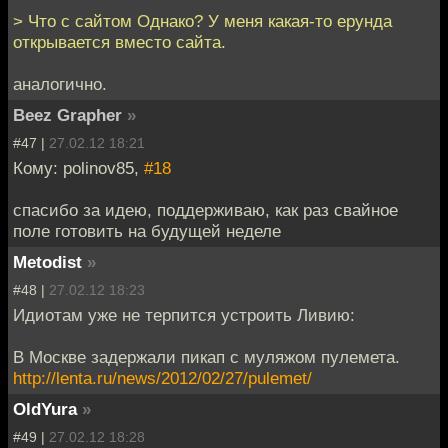
> Что с сайтом Однако? У меня какая-то ерунда
открывается вместо сайта.
аналогично.
Beez Grapher
»
#47 |
27.02.12 18:21
Кому: polinov85,
#18
спасибо за идею, поддерживаю, как раз свайное
поле готовить на будущей неделе
Metodist
»
#48 |
27.02.12 18:23
Идиотам уже не терпится устроить Ливию:
В Москве задержали пикап с муляжом пулемета.
http://lenta.ru/news/2012/02/27/pulemet/
OldYura
»
#49 |
27.02.12 18:28