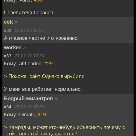
Повелителя баранов.
colt
»
#32 |
27.02.12 17:31
А главное честно и откровенно!
worken
»
#33 |
27.02.12 17:33
Кому: attLondon,
#29
> Похоже, сайт Однако вырубили
У меня все работает нормально.
Бодрый мизантроп
»
#34 |
27.02.12 17:33
Кому: DimaD,
#19
> Камрады, может кто-нибудь объяснить почему с
этой сволотой так цацкаются?