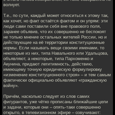
волнует.
Т.е., по сути, каждый может относиться к этому так,
как хочет, но факт остаётся фактом и он упрям: эти
люди сами поставили себя вне правового поля,
заранее объявив, что их совершенно не беспокоят
не только мнение остальных жителей России, но и
действующие на её территории конституционные
нормы. Если называть вещи своими именами, то
некоторые из них, типа Навального или Удальцова,
объявляют, а некоторые, типа Пархоменко и
Акунина, придают легитимность, действию,
имеющему точную юридическую формулировку
«изменение конституционного строя» – и тем самым
фактически официально объявляют «гражданскую
войну».
Причём, насколько следует из слов самих
фигурантов, уже чётко прописаны ближайшие цели
и задачи, которые они – опять-таки совершенно
открыто, в телевизионном эфире – озвучивают: