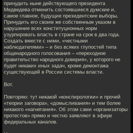
принудить ныне действующего президента
Медведева отменить состоявшиеся думские и,
самое главное, будущие президентские выборы.
Принудить его своим же собственным указом в
нарушение всех конституционных норм
узурпировать власть в стране на срок в два года.
Создать вместе с ними, «честными
наблюдателями» – и без всяких глупостей типа
общенародного голосования – «переходное
правительство народного доверия», у которого не
будет никаких иных задач, кроме демонтажа
существующей в России системы власти.
Вот.
Повторяю: тут никакой «конспирологии» и прочей
«теории заговора», «домысливания» и тем более
никакого «нагнетания». Об этом сами «организаторы
протестов» прямо и честно заявляют в эфире
федеральных каналов.