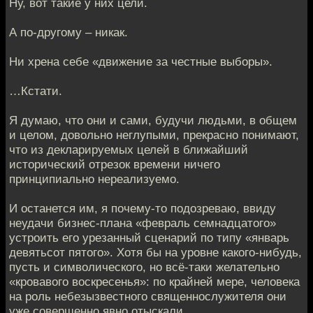
Ну, вот такие у них цели.
А по-другому – никак.
Ни хрена себе «движение за честные выборы».
…Кстати.
Я думаю, что они и сами, будучи людьми, в общем
и целом, довольно неглупыми, прекрасно понимают,
что из декларируемых целей в ближайший
исторический отрезок времени ничего
принципиально нереализуемо.
И останется им, я почему-то подозреваю, ввиду
неудачи бизнес-плана «февраль семнадцатого»
устроить его урезанный сценарий по типу «январь
девятьсот пятого». Хотя бы на уровне какого-нибудь,
пусть и символического, но всё-таки желательно
«кровавого воскресенья»: по крайней мере, человека
на роль небезызвестного священнослужителя они
уже совершенно явно отыскали.