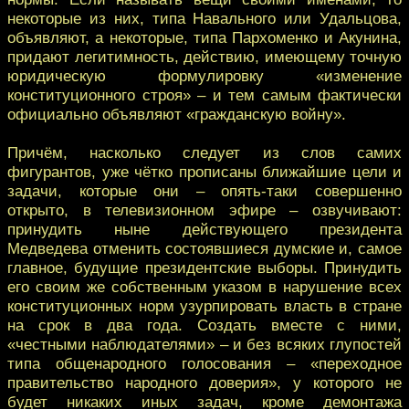
некоторые из них, типа Навального или Удальцова,
объявляют, а некоторые, типа Пархоменко и Акунина,
придают легитимность, действию, имеющему точную
юридическую формулировку «изменение
конституционного строя» – и тем самым фактически
официально объявляют «гражданскую войну».
Причём, насколько следует из слов самих
фигурантов, уже чётко прописаны ближайшие цели и
задачи, которые они – опять-таки совершенно
открыто, в телевизионном эфире – озвучивают:
принудить ныне действующего президента
Медведева отменить состоявшиеся думские и, самое
главное, будущие президентские выборы. Принудить
его своим же собственным указом в нарушение всех
конституционных норм узурпировать власть в стране
на срок в два года. Создать вместе с ними,
«честными наблюдателями» – и без всяких глупостей
типа общенародного голосования – «переходное
правительство народного доверия», у которого не
будет никаких иных задач, кроме демонтажа