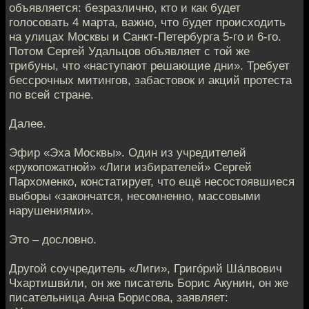
объявляется: безразлично, кто и как будет
голосовать 4 марта, важно, что будет происходить
на улицах Москвы и Санкт-Петербурга 5-го и 6-го.
Потом Сергей Удальцов объявляет с той же
трибуны, что «наступают решающие дни». Требует
бессрочных митингов, забастовок и акций протеста
по всей стране.
Далее.
Эфир «Эха Москвы». Один из учредителей
«рукопожатной» «Лиги избирателей» Сергей
Пархоменко, констатирует, что ещё несостоявшиеся
выборы «закончатся, несомненно, массовыми
нарушениями».
Это – дословно.
Другой соучредитель «Лиги», Григо́рий Ша́лвович
Чхартишви́ли, он же писатель Борис Акунин, он же
писательница Анна Борисова, заявляет: