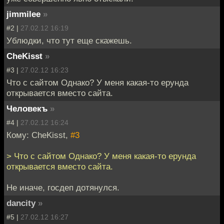
jimmilee
»
#2 |
27.02.12 16:19
Ублюдки, что тут еще скажешь.
CheKisst
»
#3 |
27.02.12 16:23
Что с сайтом Однако? У меня какая-то ерунда
открывается вместо сайта.
Человекъ
»
#4 |
27.02.12 16:24
Кому: CheKisst,
#3
> Что с сайтом Однако? У меня какая-то ерунда
открывается вместо сайта.
Не иначе, госдеп дотянулся.
dancity
»
#5 |
27.02.12 16:27