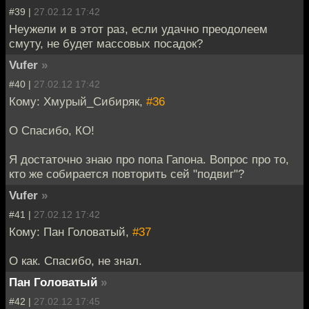
#39 |
27.02.12 17:42
Неужели и в этот раз, если удачно преодолеем
смуту, не будет массовых посадок?
Vufer
»
#40 |
27.02.12 17:42
Кому: Хмурый_Сибиряк,
#36
О Спасибо, КО!
Я достаточно знаю про попа Гапона. Вопрос про то,
кто же собирается повторить сей "подвиг"?
Vufer
»
#41 |
27.02.12 17:42
Кому: Пан Головатый,
#37
О как. Спасибо, не знал.
Пан Головатый
»
#42 |
27.02.12 17:45