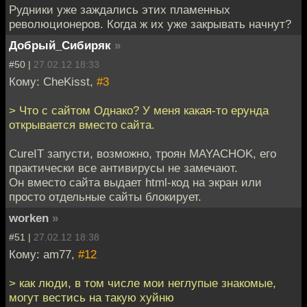
Рудники уже заждались этих пламенных
революционеров. Когда ж их уже закрывать начнут?
Добрый_Сибиряк
»
#50 |
27.02.12 18:33
Кому: CheKisst,
#3
> Что с сайтом Однако? У меня какая-то ерунда
открывается вместо сайта.
CureIT запусти, возможно, троян MAYACHOK, его
практически все антивирусы не замечают.
Он вместо сайта выдает html-код на экран или
просто отдельные сайты блокирует.
worken
»
#51 |
27.02.12 18:38
Кому: am77,
#12
> как люди, в том числе мои неглупые знакомые,
могут вестись на такую хуйню