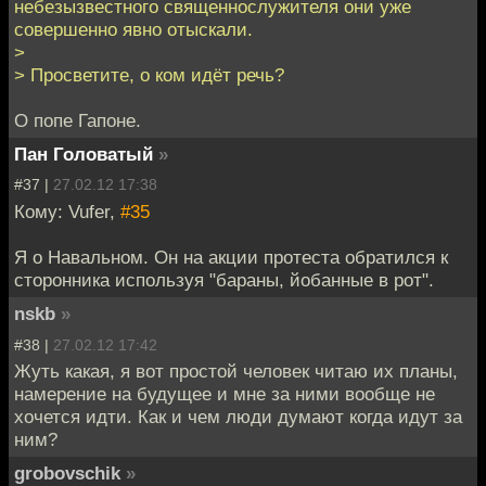
небезызвестного священнослужителя они уже
совершенно явно отыскали.
>
> Просветите, о ком идёт речь?
О попе Гапоне.
Пан Головатый
»
#37 |
27.02.12 17:38
Кому: Vufer,
#35
Я о Навальном. Он на акции протеста обратился к
сторонника используя "бараны, йобанные в рот".
nskb
»
#38 |
27.02.12 17:42
Жуть какая, я вот простой человек читаю их планы,
намерение на будущее и мне за ними вообще не
хочется идти. Как и чем люди думают когда идут за
ним?
grobovschik
»