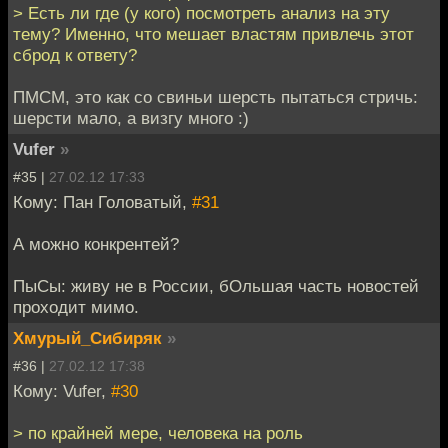
> Есть ли где (у кого) посмотреть анализ на эту
тему? Именно, что мешает властям привлечь этот
сброд к ответу?
ПМСМ, это как со свиньи шерсть пытаться стричь:
шерсти мало, а визгу много :)
Vufer
»
#35 |
27.02.12 17:33
Кому: Пан Головатый,
#31
А можно конкрентей?
ПыСы: живу не в России, бОльшая часть новостей
проходит мимо.
Хмурый_Сибиряк
»
#36 |
27.02.12 17:38
Кому: Vufer,
#30
> по крайней мере, человека на роль