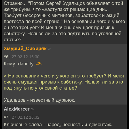
Странно... "Потом Сергей Удальцов объявляет с той
же трибуны, что «наступают решающие дни».
Требует бессрочных митингов, забастовок и акций
протеста по всей стране." На основании чего и у кого
он это требует? И меня очень смущает призыв к
саботажу. Нельзя ли за это подтянуть по уголовной
статье?
Хмурый_Сибиряк
»
#6 |
27.02.12 16:30
Кому: dancity,
#5
> На основании чего и у кого он это требует? И меня
очень смущает призыв к саботажу. Нельзя ли за это
подтянуть по уголовной статье?
Удальцов - известный дурачок.
AlexMercer
»
#7 |
27.02.12 16:32
Ключевые слова - народ, чесность и демонтаж.