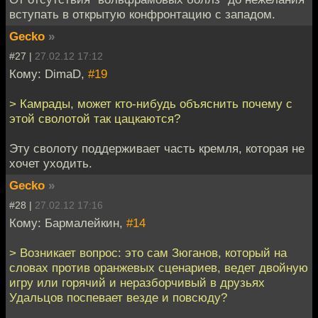
вступать в открытую конфронтацию с западом.
Gecko
»
#27 |
27.02.12 17:12
Кому: DimaD,
#19
> Камрады, может кто-нибудь объяснить почему с
этой сволотой так цацкаются?
Эту сволоту поддерживает часть кремля, которая не
хочет уходить.
Gecko
»
#28 |
27.02.12 17:16
Кому: Бармалейкин,
#14
> Возникает вопрос: это сам Зюганов, который на
словах против оранжевых сценариев, ведет двойную
игру или горячий и неразборчивый в друзьях
Удальцов поспевает везде и повсюду?